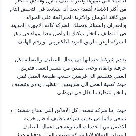
الاشياء التي تميزها وأكثر تنظيف منازل وفنادق بالبخار
من أكثر الاشياء أهمية حيث أنه يساتعد في التخلص التام
من كافة الاوساخ والاتربة المتراكمة علي الحوائد
والجدران والستائر وتمتلك الشركة كافة الاجهزة الحديثة
في التنظيف بالبخار يمكنك التواصل معنا سواء في مقر
الشركة اوعن طريق البريد الالكتروني او رقم الهاتف
تقدم شركتنا خدماتها فى مجال التنظيف والصيانة بكل
حرفية واتقان وحتى تتمكن من تيسير العمل ففريق
العمل يتنقسم الى فريقين حسب طبيعية العمل فمن
حيث كيفية العمل الى طريقتين : تنظيف يدوى وتنظيف
بالبخار بتنظيف الفلل في ابوظبي
حيث اننا شركة تنظيف كل الاماكن التى تحتاج ىتنظيف و
نسعى دائما في تقديم شركة تنظيف افضل خدمه
الافضل من الخدمات المتنوعه فى اعمال التنظيف
المنزلى العملاء لاننا شركة تنظيف الفلل هدفنا و هدف