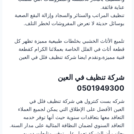
عناية فائقة.
تنظيف المراتب والستائر والسجاد وإزالة البقع الصعبة
بوسائل حديثة لا تعرض المفروشات لخطر التلف.
تلميع الأثاث الخشبي بخلطات طبيعية مميزة تظهر كل
قطعة أثاث في الفلل الخاصة بعملائنا الكرام كقطعة
فنية مميزة،ونقدم ايضا شركة تنظيف فلل في العين
شركة تنظيف في العين
0501949300
شركه بست كنترول هي شركة تنظيف فلل في
العين الأفضل على الإطلاق التي يمكن لجميع العملاء
التعاقد معها بتعاقدات سنوية حيث أنها توفر خدمه
التعاقد السنوي لضمان النظافة المثالية على مدار السنة.
بجانب أن الشركة تعمل على توفير متابعات دوريه