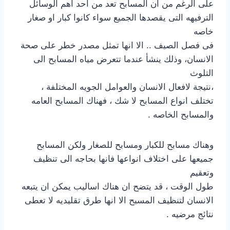
على الرغم من ان المسابح تعد من احد اهم الوسائل
الترفيهه التى يقصدها الجميع سواء كانوا كبار او صغار
خاصه
فى فصل الصيف .. الا انها تمثل مصدر خطر على صحة
الانسان، وذلك ينشأ عندما تتعرض مياه المسابح الى
التلوث
،نتيجة لافعال الانسان والعوامل الجويه المختلفة ،
تختلف انواع المسابح لا شك ، فهناك المسابح العامه
والمسابح الخاصه .
وهناك مسابح للكبار ومسابح للصغار ولكن المسابح
جميعها على اختلاف انواعها فانها بحاجه الى تنظيف
وتعقيم
طول الوقت ، قد يتضح ان هناك اساليب يمكن ان يتبعه
الانسان لتنظيف المسبح الا انها طرق تقليديه لا تعطى
نتائج مرضيه .