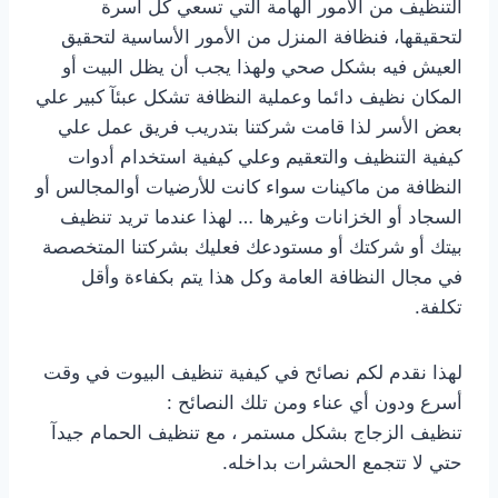
التنظيف من الأمور الهامة التي تسعي كل أسرة
لتحقيقها، فنظافة المنزل من الأمور الأساسية لتحقيق
العيش فيه بشكل صحي ولهذا يجب أن يظل البيت أو
المكان نظيف دائما وعملية النظافة تشكل عبئآ كبير علي
بعض الأسر لذا قامت شركتنا بتدريب فريق عمل علي
كيفية التنظيف والتعقيم وعلي كيفية استخدام أدوات
النظافة من ماكينات سواء كانت للأرضيات أوالمجالس أو
السجاد أو الخزانات وغيرها … لهذا عندما تريد تنظيف
بيتك أو شركتك أو مستودعك فعليك بشركتنا المتخصصة
في مجال النظافة العامة وكل هذا يتم بكفاءة وأقل
تكلفة.
لهذا نقدم لكم نصائح في كيفية تنظيف البيوت في وقت
أسرع ودون أي عناء ومن تلك النصائح :
تنظيف الزجاج بشكل مستمر ، مع تنظيف الحمام جيدآ
حتي لا تتجمع الحشرات بداخله.