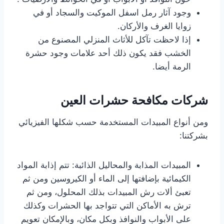
وجود آثار رمل اسفل الموكيت والسجاد أو في
زوايا الغرف والأركان.
إذا لاحظت تآكل للأثاث المنزلي المصنوع من
الخشب فقد يكون ذلك أحد علامات وجود حشرة
الرمة أيضا.
شركات مكافحة حشرات العين
ومن أنواع المبيدات المستخدمة حسب شكلها الفيزيائي
بشركتنا:
المبيدات المذابة والمحاليل الذائبة: تتم إذابة المواد
الكيمائية بإضافتها إلى الماء أو الكيروسين ومن ثم
تعبئ ألات رش المبيدات بذلك المحلول، ومن ثم
ترش به الأماكن التي تتواجد بها الحشرات وكذلك
على الأبواب والنوافذ وبكل مكان، وبالإمكان تعويم