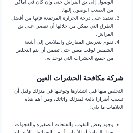
الوصول إلى بق الفراش حتى وإن كان في أماكن
من الصعب الوصول إليها.
تعتمد على درجة الحرارة المرتفعة فإنها من أفضل
الطرق التي يمكن من خلالها أن تقضي على بق
الفراش.
تقوم بتعريض المفارش والملابس إلى أشعة
الشمس لوقت معين حتى تضمن أن يتم التخلص
من جميع الحشرات التي توجد به.
شركة مكافحة الحشرات
العين
التخلص منها قبل انتشارها وتوغلها في منزلك وقبل أن
تسبب أضرارا بالغة لمنزلك واثاثك، ومن أهم هذه
العلامات ما يلي:
وجود بعض الثقوب والفتحات الصغيرة والفجوات
حول النوافذ أو الأبواب أو في الحوائط والأرضيات .