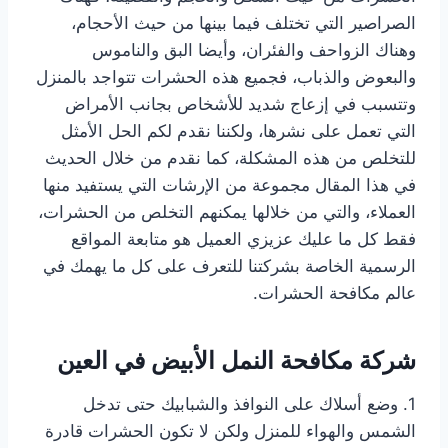
الصراصير التي تختلف فيما بينها من حيث الأحجام،
وهناك الزواحف والفئران، وأيضا البق والناموس
والبعوض والذباب، فجميع هذه الحشرات تتواجد بالمنزل
وتتسبب في إزعاج شديد للأشخاص بجانب الأمراض
التي تعمل على نشرها، ولكننا نقدم لكم الحل الأمثل
للتخلص من هذه المشكلة، كما نقدم من خلال الحديث
في هذا المقال مجموعة من الإرشات التي يستفيد منها
العملاء، والتي من خلالها يمكنهم التخلص من الحشرات،
فقط كل ما عليك عزيزي العميل هو متابعة المواقع
الرسمية الخاصة بشركتنا للتعرف على كل ما يهمك في
عالم مكافحة الحشرات.
شركة مكافحة النمل الأبيض في العين
1. وضع أسلاك على النوافذ والشبابيك حتى تدخل
الشمس والهواء للمنزل ولكن لا تكون الحشرات قادرة