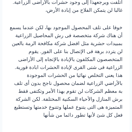
اتلفت ويرجعهذا إلى وجود حشرات بالأراضى الزراعية.
غالبا لن يتمكن الفلاح من إبادة الأرض،
خوفا على تلف المحصول الموجود بها، لكن عندما يسمع
أن هناك شركة متخصصة فى رش المحاصيل الزراعية
بمبيدات حشرية مثل افضل شركة مكافحة الرمة بالعين
لن يتردد برهة فى الإتصال بنا على الفور. يقوم
المتخصصون المكلفون بالإبادة بالإتجاه إلى الأراضى
الزراعية فى شتى القرى لإبادة الحشرات ابادة فورية.
هذا يعنى التخلص نهائيا من الحشرات الموجودة
بالأراضي الزراعية لضمان محصول ناجح بدون أى تلف
بة معظم الشركات لن تقوم بهذا الأمر وتكتفى فقط
برش المنازل والأحياء السكنية المختلفة. لكن الشركة
المتميزة هى التى يتنوع عملها وتتنوع خدمتها وتستطيع
فعل كل شئ لأنها تطور دائما من شأنها