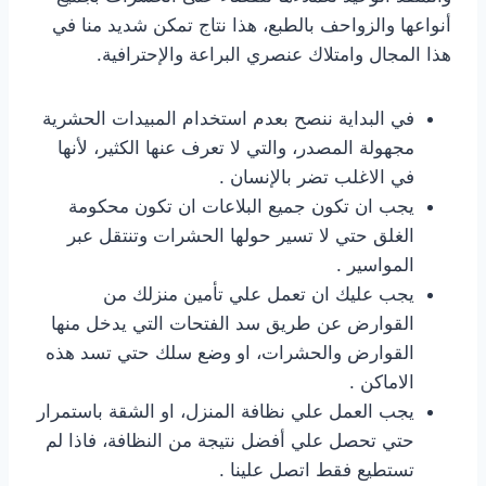
أنواعها والزواحف بالطبع، هذا نتاج تمكن شديد منا في
هذا المجال وامتلاك عنصري البراعة والإحترافية.
في البداية ننصح بعدم استخدام المبيدات الحشرية
مجهولة المصدر، والتي لا تعرف عنها الكثير، لأنها
في الاغلب تضر بالإنسان .
يجب ان تكون جميع البلاعات ان تكون محكومة
الغلق حتي لا تسير حولها الحشرات وتنتقل عبر
المواسير .
يجب عليك ان تعمل علي تأمين منزلك من
القوارض عن طريق سد الفتحات التي يدخل منها
القوارض والحشرات، او وضع سلك حتي تسد هذه
الاماكن .
يجب العمل علي نظافة المنزل، او الشقة باستمرار
حتي تحصل علي أفضل نتيجة من النظافة، فاذا لم
تستطيع فقط اتصل علينا .