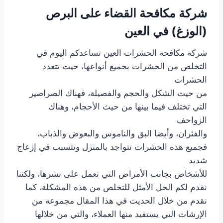
شركة مكافحة القضاء على البرص
(الوزغ) في العين
شركة مكافحة الحشرات العين تساعدكم اليوم في
التخلص من الحشرات بجميع أنواعها، حيث تتعدد
الحشرات
من حيث الشكل والحجم والفصيلة، فهناك الصراصير
التي تختلف فيما بينها من حيث الأحجام، وهناك
الزواحف
والفئران، وأيضا البق والناموس والبعوض والذباب،
فجميع هذه الحشرات تتواجد بالمنزل وتتسبب في إزعاج
شديد
للأشخاص بجانب الأمراض التي تعمل على نشرها، ولكننا
نقدم لكم الحل الأمثل للتخلص من هذه المشكلة، كما
نقدم من خلال الحديث في هذا المقال مجموعة من
الإرشات التي يستفيد منها العملاء، والتي من خلالها