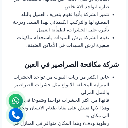
ضارة لتواجد الاشخاص
تتميز الشركة بأنها تقوم بتعريف العميل بالبلد
المصنع لها والتركيب الكيميائي لهذا المبيد، ودرجة
تأثيره على الحشرات، لطمأنة العميل.
تقوم الشركة برش المبيدات باستخدام ماكينات
صغيرة لرش المبيدات في الأماكن الضيقة.
شركة مكافحة الصراصير في العين
عاني الكثير من ربات البيوت من تواجد الحشرات
المنزلية المختلفة الانواع مثل حشرات الصراصير
والنمل المزلى
فانهاا من اكثر الحشرات تواجدا وشيوعا فى البيوت
وهذا لانها تعيش على بقايا طعام الانسان وتحتاج
الى مكان به
رطوبة ودفء وهذا المكان متوافر فى المنازل في