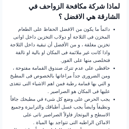
لماذا شركة مكافحة الزواحف في
الشارقة هي الافضل ؟
دائماً ما يكون من الافضل الحفاظ على الطعام
المخزن فى الثلاجة أو دولاب التخزين داخل اوانى
تخزين مغلقة ، و من الأفضل أن تبقية داخل الثلاجة
واذا كانت غير ملائمة فى المكان او بالية او تالفة
فتخلصى منها على الفور.
حافظى على عدم تترك صندوق القمامة مفتوحة ،
ومن الضرورى جداً مراعاتها بالخصوص فى المطبخ
و التي بها قمامة رطبة فمن اهم الاشياء التى تتغذى
عليها فى المكان هو الصراصير .
يجب الحرص على وضع كل شىء في مطبخك جافاً
ونظيفاً وايضاً يجب غسل أطباقك والترابيزة وجميع
الاسطح و البوتجاز فاولاً الصراصير تاتى على
الاماكن الراطبه التى تتواجد بها المياة .