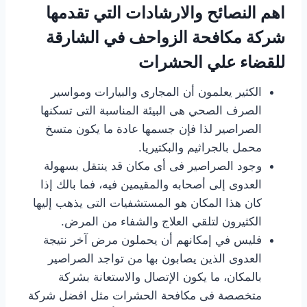
اهم النصائح والارشادات التي تقدمها
شركة مكافحة الزواحف في الشارقة
للقضاء علي الحشرات
الكثير يعلمون أن المجارى والبيارات ومواسير
الصرف الصحي هى البيئة المناسبة التى تسكنها
الصراصير لذا فإن جسمها عادة ما يكون متسخ
محمل بالجراثيم والبكتيريا.
وجود الصراصير فى أى مكان قد ينتقل بسهولة
العدوى إلى أصحابه والمقيمين فيه، فما بالك إذا
كان هذا المكان هو المستشفيات التى يذهب إليها
الكثيرون لتلقي العلاج والشفاء من المرض.
فليس في إمكانهم أن يحملون مرض آخر نتيجة
العدوى الذين يصابون بها من تواجد الصراصير
بالمكان، ما يكون الإتصال والاستعانة بشركة
متخصصة فى مكافحة الحشرات مثل افضل شركة