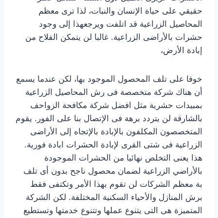
حقيقي على حياة الإنسان والنبات، لذا ترى معظم
المحاصيل الزراعية قد اتلفت ويرجعهذا إلى وجود
حشرات بالأراضى الزراعية. غالبا لن يتمكن الفلاح من
إبادة الأرض،
خوفا على تلف المحصول الموجود بها، لكن عندما يسمع
أن هناك شركة متخصصة فى رش المحاصيل الزراعية
بمبيدات حشرية مثل افضل شركة مكافحة الزواحف
بالشارقة لن يتردد برهة فى الإتصال بنا على الفور. يقوم
المتخصصون المكلفون بالإبادة بالإتجاه إلى الأراضى
الزراعية فى شتى القرى لإبادة الحشرات ابادة فورية.
هذا يعنى التخلص نهائيا من الحشرات الموجودة
بالأراضي الزراعية لضمان محصول ناجح بدون أى تلف
بة معظم الشركات لن تقوم بهذا الأمر وتكتفى فقط
برش المنازل والأحياء السكنية المختلفة. لكن الشركة
المتميزة هى التى يتنوع عملها وتتنوع خدمتها وتستطيع