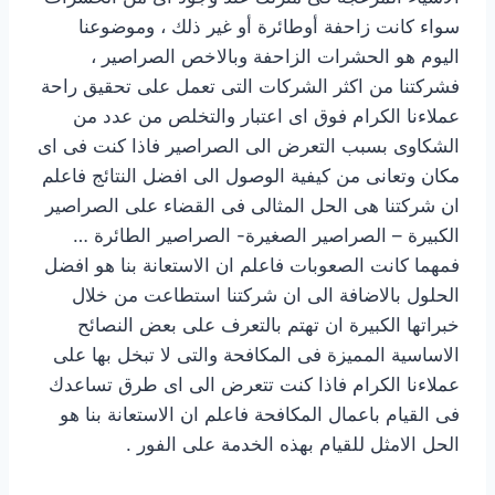
سواء كانت زاحفة أوطائرة أو غير ذلك ، وموضوعنا
اليوم هو الحشرات الزاحفة وبالاخص الصراصير ،
فشركتنا من اكثر الشركات التى تعمل على تحقيق راحة
عملاءنا الكرام فوق اى اعتبار والتخلص من عدد من
الشكاوى بسبب التعرض الى الصراصير فاذا كنت فى اى
مكان وتعانى من كيفية الوصول الى افضل النتائج فاعلم
ان شركتنا هى الحل المثالى فى القضاء على الصراصير
الكبيرة – الصراصير الصغيرة- الصراصير الطائرة …
فمهما كانت الصعوبات فاعلم ان الاستعانة بنا هو افضل
الحلول بالاضافة الى ان شركتنا استطاعت من خلال
خبراتها الكبيرة ان تهتم بالتعرف على بعض النصائح
الاساسية المميزة فى المكافحة والتى لا تبخل بها على
عملاءنا الكرام فاذا كنت تتعرض الى اى طرق تساعدك
فى القيام باعمال المكافحة فاعلم ان الاستعانة بنا هو
الحل الامثل للقيام بهذه الخدمة على الفور .