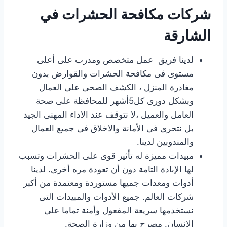
شركات مكافحة الحشرات في
الشارقة
لدينا فريق عمل متخصص ومدرب على أعلى
مستوى فى مكافحة الحشرات والقوارض بدون
مغادرة المنزل ، الكشف الصحى على العمال
وبشكل دورى كل5أشهر للمحافظة على صحة
العامل والعميل ،لا نتوقف عند الاداء المهنى الجيد
بل نتحرى فى الأمانة والاخلاق فى جميع العمال
والمندوبين لدينا.
مبيدات مميزة له تأثير قوى على الحشرات وتسبب
لها الإبادة التامة دون أن تعودة مره أخرى. لدينا
أدوات ومعدات جميها مستوردة ومعتمدة من أكبر
شركات العالم. جميع الأدوات والمبيدات التى
نستخدمها سريعة المفعول وأمنة تماما على
الانسان. مصرح بها من وزارة الصحة.