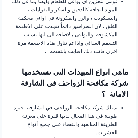
قومى بتخزين أى بواقى للطعام وايضاً بما فى ذلك
المواد الجافة كالدقيق والسكر والبقوليات ،
والبسكويت ، والرز والمكرونة فى اوانى محكمة
الغلق ، لان الصراصير دائماً تنجذب على الاطعمة
المكشوفة والبواقى بالاضافة الى انها تسبب
التسمم الغذائى واذا تم تناول هذه الاطعمة مرة
اخرى فانت ذلك اصابت بالتسمم .
ماهي انواع المبيدات التي تستخدمها
شركة مكافحة الزواحف في الشارقة
الامانة ؟
تمتلك شركة مكافحة الزواحف في الشارقة خبرة
طويلة في هذا المجال لديها قدرة على معرفة
الطريقة المناسبة والقضاء على جميع أنواع
الحشرات.