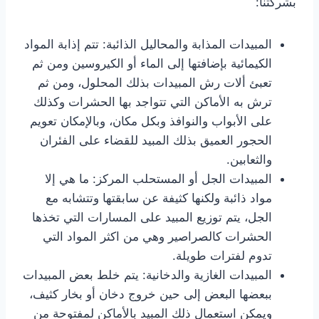
بشركتنا:
المبيدات المذابة والمحاليل الذائبة: تتم إذابة المواد
الكيمائية بإضافتها إلى الماء أو الكيروسين ومن ثم
تعبئ ألات رش المبيدات بذلك المحلول، ومن ثم
ترش به الأماكن التي تتواجد بها الحشرات وكذلك
على الأبواب والنوافذ وبكل مكان، وبالإمكان تعويم
الحجور العميق بذلك المبيد للقضاء على الفئران
والثعابين.
المبيدات الجل أو المستحلب المركز: ما هي إلا
مواد ذائبة ولكنها كثيفة عن سابقتها وتتشابه مع
الجل، يتم توزيع المبيد على المسارات التي تخذها
الحشرات كالصراصير وهي من اكثر المواد التي
تدوم لفترات طويلة.
المبيدات الغازية والدخانية: يتم خلط بعض المبيدات
ببعضها البعض إلى حين خروج دخان أو بخار كثيف،
ويمكن استعمال ذلك المبيد بالأماكن لمفتوحة من