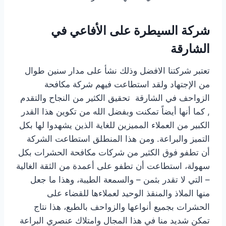
شركة السيطرة على الأفاعي في
الشارقة
تعتبر شركتنا الافضل وذلك نشأ على مدار سنين طوال
من الإجتهاد ولقد استطاعت فيهم شركة مكافحة
الزواحف في الشارقة تحقيق الكثير من النجاح والتقدم
, كما أنها أيضاً تمكنت وبفضل الله من تكوين هذا القدر
الكبير من العملاء المميزين للغاية الذين يشهدوا لها بكل
التميز والبراعة. ومن هذا المنطلق استطاعت الشركة
أن تطفو فوق الكثير من شركات مكافحة الحشرات بكل
سهولة، استطاعت أن تطفو على أعمدة من الثقة الغالية
– التي لا تقدر بثمن – والسمعة الطيبة، وهذا ما جعل
منها الملاذ والمنقذ الوحيد لعملاءها للقضاء على
الحشرات بجميع أنواعها والزواحف بالطبع، هذا نتاج
تمكن شديد منا في هذا المجال وامتلاك عنصري البراعة