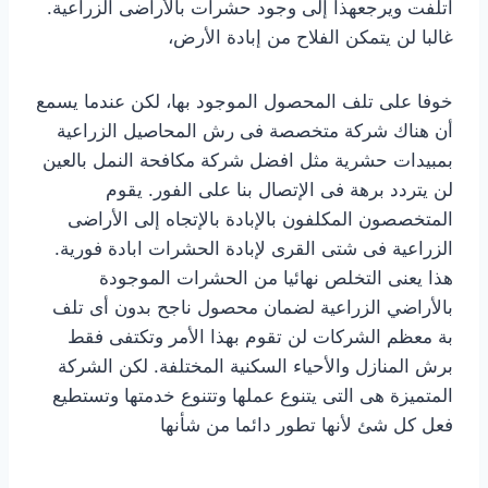
اتلفت ويرجعهذا إلى وجود حشرات بالأراضى الزراعية.
غالبا لن يتمكن الفلاح من إبادة الأرض،
خوفا على تلف المحصول الموجود بها، لكن عندما يسمع
أن هناك شركة متخصصة فى رش المحاصيل الزراعية
بمبيدات حشرية مثل افضل شركة مكافحة النمل بالعين
لن يتردد برهة فى الإتصال بنا على الفور. يقوم
المتخصصون المكلفون بالإبادة بالإتجاه إلى الأراضى
الزراعية فى شتى القرى لإبادة الحشرات ابادة فورية.
هذا يعنى التخلص نهائيا من الحشرات الموجودة
بالأراضي الزراعية لضمان محصول ناجح بدون أى تلف
بة معظم الشركات لن تقوم بهذا الأمر وتكتفى فقط
برش المنازل والأحياء السكنية المختلفة. لكن الشركة
المتميزة هى التى يتنوع عملها وتتنوع خدمتها وتستطيع
فعل كل شئ لأنها تطور دائما من شأنها