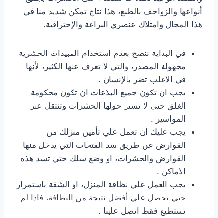
أنواعها والزواحف بالطبع، هذا نتاج تمكن شديد منا في
هذا المجال وامتلاك عنصري البراعة والإحترافية.
في البداية ننصح بعدم استخدام المبيدات الحشرية
مجهولة المصدر، والتي لا تعرف عنها الكثير، لأنها
في الاغلب تضر بالإنسان .
يجب ان تكون جميع البلاعات ان تكون محكومة
الغلق حتي لا تسير حولها الحشرات وتنتقل عبر
المواسير .
يجب عليك ان تعمل علي تأمين منزلك من
القوارض عن طريق سد الفتحات التي يدخل منها
القوارض والحشرات، او وضع سلك حتي تسد هذه
الاماكن .
يجب العمل علي نظافة المنزل، او الشقة باستمرار
حتي تحصل علي أفضل نتيجة من النظافة، فاذا لم
تستطيع فقط اتصل علينا .