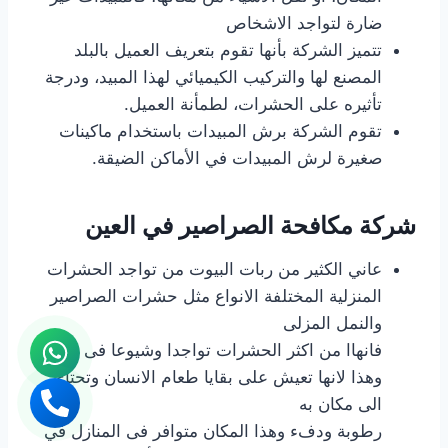
ضارة لتواجد الاشخاص
تتميز الشركة بأنها تقوم بتعريف العميل بالبلد
المصنع لها والتركيب الكيميائي لهذا المبيد، ودرجة
تأثيره على الحشرات، لطمأنة العميل.
تقوم الشركة برش المبيدات باستخدام ماكينات
صغيرة لرش المبيدات في الأماكن الضيقة.
شركة مكافحة الصراصير في العين
عاني الكثير من ربات البيوت من تواجد الحشرات
المنزلية المختلفة الانواع مثل حشرات الصراصير
والنمل المزلى
فانهاا من اكثر الحشرات تواجدا وشيوعا فى البيوت
وهذا لانها تعيش على بقايا طعام الانسان وتحتاج
الى مكان به
رطوبة ودفء وهذا المكان متوافر فى المنازل في