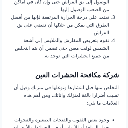
الوصول إلى بق الفراش حتى وإن كان في أماكن
من الصعب الوصول إليها.
تعتمد على درجة الحرارة المرتفعة فإنها من أفضل
الطرق التي يمكن من خلالها أن تقضي على بق
الفراش.
تقوم بتعريض المفارش والملابس إلى أشعة
الشمس لوقت معين حتى تضمن أن يتم التخلص
من جميع الحشرات التي توجد به.
شركة مكافحة الحشرات
العين
التخلص منها قبل انتشارها وتوغلها في منزلك وقبل أن
تسبب أضرارا بالغة لمنزلك واثاثك، ومن أهم هذه
العلامات ما يلي:
وجود بعض الثقوب والفتحات الصغيرة والفجوات
حول النوافذ أو الأبواب أو في الحوائط والأرضيات .