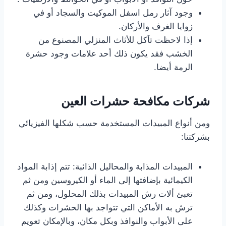
وجود آثار رمل اسفل الموكيت والسجاد أو في
زوايا الغرف والأركان.
إذا لاحظت تآكل للأثاث المنزلي المصنوع من
الخشب فقد يكون ذلك أحد علامات وجود حشرة
الرمة أيضا.
شركات مكافحة حشرات العين
ومن أنواع المبيدات المستخدمة حسب شكلها الفيزيائي
بشركتنا:
المبيدات المذابة والمحاليل الذائبة: تتم إذابة المواد
الكيمائية بإضافتها إلى الماء أو الكيروسين ومن ثم
تعبئ ألات رش المبيدات بذلك المحلول، ومن ثم
ترش به الأماكن التي تتواجد بها الحشرات وكذلك
على الأبواب والنوافذ وبكل مكان، وبالإمكان تعويم