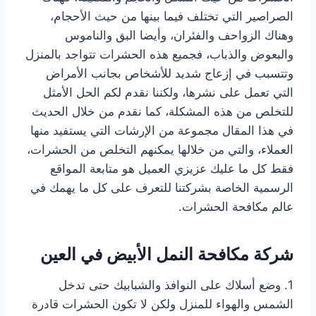
الصراصير التي تختلف فيما بينها من حيث الأحجام،
وهناك الزواحف والفئران، وأيضا البق والناموس
والبعوض والذباب، فجميع هذه الحشرات تتواجد بالمنزل
وتتسبب في إزعاج شديد للأشخاص بجانب الأمراض
التي تعمل على نشرها، ولكننا نقدم لكم الحل الأمثل
للتخلص من هذه المشكلة، كما نقدم من خلال الحديث
في هذا المقال مجموعة من الإرشات التي يستفيد منها
العملاء، والتي من خلالها يمكنهم التخلص من الحشرات،
فقط كل ما عليك عزيزي العميل هو متابعة المواقع
الرسمية الخاصة بشركتنا للتعرف على كل ما يهمك في
عالم مكافحة الحشرات.
شركة مكافحة النمل الأبيض في العين
1. وضع أسلاك على النوافذ والشبابيك حتى تدخل
الشمس والهواء للمنزل ولكن لا تكون الحشرات قادرة