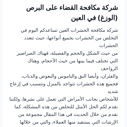
شركة مكافحة القضاء على البرص
(الوزغ) في العين
شركة مكافحة الحشرات العين تساعدكم اليوم في
التخلص من الحشرات بجميع أنواعها، حيث تتعدد
الحشرات
من حيث الشكل والحجم والفصيلة، فهناك الصراصير
التي تختلف فيما بينها من حيث الأحجام، وهناك
الزواحف
والفئران، وأيضا البق والناموس والبعوض والذباب،
فجميع هذه الحشرات تتواجد بالمنزل وتتسبب في إزعاج
شديد
للأشخاص بجانب الأمراض التي تعمل على نشرها، ولكننا
نقدم لكم الحل الأمثل للتخلص من هذه المشكلة، كما
نقدم من خلال الحديث في هذا المقال مجموعة من
الإرشات التي يستفيد منها العملاء، والتي من خلالها