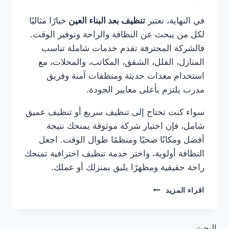
في النهاية، تعتبر
تنظيف بعد البناء العين
خيارًا مثاليًا
لكل من يبحث عن النظافة والراحة وتوفير الوقت.
فالشركة المحترفة تقدم خدمات شاملة تناسب
المنازل، الفلل، الشقق، المكاتب، والمحلات، مع
استخدام معدات حديثة ومنظفات آمنة وفريق
مدرب يلتزم بأعلى معايير الجودة.
سواء كنت تحتاج إلى تنظيف سريع أو تنظيف عميق
شامل، فإن اختيار شركة موثوقة يمنحك نتيجة
أفضل ومكانًا صحيًا ومنظمًا طوال الوقت. اجعل
النظافة أولوية، واختر خدمة تنظيف احترافية تمنحك
راحة حقيقية ومظهرًا يليق بمنزلك أو عملك.
تنظيف
اقراء المزيد
بعد
البناء
العين
البحث