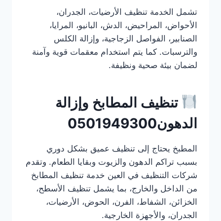
تشمل الخدمة تنظيف الأرضيات، الجدران،
الأحواض، المراحيض، الدش، البانيو، المرايا،
الصنابير، الفواصل الزجاجية، وإزالة الكلس
والترسبات. كما يتم استخدام معقمات قوية وآمنة
لضمان بيئة صحية ونظيفة.
تنظيف المطابخ وإزالة
الدهون0501949300
المطبخ يحتاج إلى تنظيف عميق بشكل دوري
بسبب تراكم الدهون والزيوت وبقايا الطعام. وتقدم
شركات التنظيف في العين خدمة تنظيف المطابخ
من الداخل والخارج، بما يشمل تنظيف الأسطح،
الخزائن، الشفاط، الفرن، الحوض، الأرضيات،
الجدران، والأجهزة الخارجية.