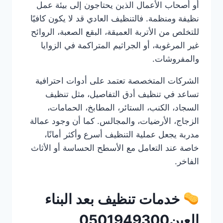
أو أصحاب الأعمال الذين يحتاجون إلى بيئة عمل
نظيفة ومنظمة. فالتنظيف العادي قد لا يكون كافيًا
للتخلص من الأتربة العميقة، البقع الصعبة، الروائح
غير المرغوبة، أو الجراثيم المتراكمة في الزوايا
والمفروشات.
الشركات المتخصصة تعتمد على أدوات احترافية
تساعد في تنظيف أدق التفاصيل، مثل تنظيف
السجاد، الكنب، الستائر، المطابخ، الحمامات،
الزجاج، الأرضيات، والمجالس. كما أن وجود عمالة
مدربة يجعل عملية التنظيف أسرع وأكثر أمانًا،
خاصة عند التعامل مع الأسطح الحساسة أو الأثاث
الفاخر.
خدمات تنظيف بعد البناء
العين0501949300