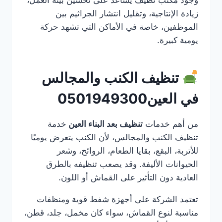
زيادة الإنتاجية، وتقليل انتشار الجراثيم بين
الموظفين، خاصة في الأماكن التي تشهد حركة
يومية كبيرة.
تنظيف الكنب والمجالس
في العين0501949300
من أهم خدمات
تنظيف بعد البناء العين
خدمة
تنظيف الكنب والمجالس، لأن الكنب يتعرض يوميًا
للأتربة، البقع، بقايا الطعام، الروائح، وشعر
الحيوانات الأليفة. وقد يصعب تنظيفه بالطرق
العادية دون التأثير على القماش أو اللون.
تعتمد الشركة على أجهزة شفط قوية ومنظفات
مناسبة لنوع القماش، سواء كان مخمل، جلد، قطن،