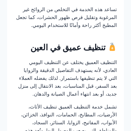
تساعد هذه الخدمة في التخلص من الروائح غير
المرغوبة وتقليل فرص ظهور الحشرات، كما تجعل
المطبخ أكثر راحة وأمانًا للاستخدام اليومي.
تنظيف عميق في العين
التنظيف العميق يختلف عن التنظيف اليومي
العادي، لأنه يستهدف التفاصيل الدقيقة والزوايا
التي لا يتم تنظيفها باستمرار. لذلك يفضله العملاء
بعد السفر، قبل المناسبات، بعد الانتقال إلى منزل
جديد، أو بعد انتهاء أعمال الصيانة والدهان.
تشمل خدمة التنظيف العميق تنظيف الأثاث،
الأرضيات، المطابخ، الحمامات، النوافذ، الخزائن،
الأبواب، المفاتيح، الزوايا، الستائر، السجاد،
والمناطق التي يصعب الوصول إليها. وتُعد هذه