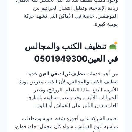
زيادة الإنتاجية، وتقليل انتشار الجراثيم بين
الموظفين، خاصة في الأماكن التي تشهد حركة
يومية كبيرة.
تنظيف الكنب والمجالس
في العين0501949300
من أهم خدمات
تنظيف ثريات في العين
خدمة
تنظيف الكنب والمجالس، لأن الكنب يتعرض يوميًا
للأتربة، البقع، بقايا الطعام، الروائح، وشعر
الحيوانات الأليفة. وقد يصعب تنظيفه بالطرق
العادية دون التأثير على القماش أو اللون.
تعتمد الشركة على أجهزة شفط قوية ومنظفات
مناسبة لنوع القماش، سواء كان مخمل، جلد، قطن،