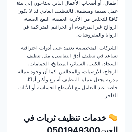
أطفال، أو أصحاب الأعمال الذين يحتاجون إلى بيئة
عمل نظيفة ومنظمة. فالتنظيف العادي قد لا يكون
كافيًا للتخلص من الأتربة العميقة، البقع الصعبة،
الروائح غير المرغوبة، أو الجراثيم المتراكمة في
الزوايا والمفروشات.
الشركات المتخصصة تعتمد على أدوات احترافية
تساعد في تنظيف أدق التفاصيل، مثل تنظيف
السجاد، الكنب، الستائر، المطابخ، الحمامات،
الزجاج، الأرضيات، والمجالس. كما أن وجود عمالة
مدربة يجعل عملية التنظيف أسرع وأكثر أمانًا،
خاصة عند التعامل مع الأسطح الحساسة أو الأثاث
الفاخر.
خدمات تنظيف ثريات في
العين0501949300