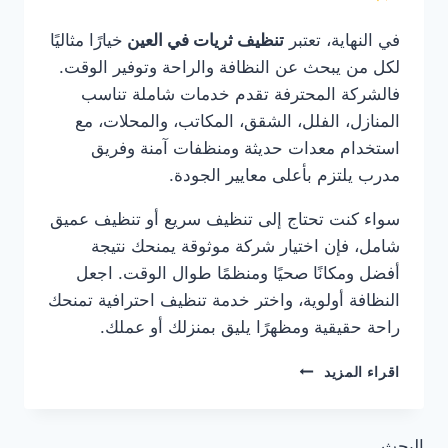
في النهاية، تعتبر
تنظيف ثريات في العين
خيارًا مثاليًا
لكل من يبحث عن النظافة والراحة وتوفير الوقت.
فالشركة المحترفة تقدم خدمات شاملة تناسب
المنازل، الفلل، الشقق، المكاتب، والمحلات، مع
استخدام معدات حديثة ومنظفات آمنة وفريق
مدرب يلتزم بأعلى معايير الجودة.
سواء كنت تحتاج إلى تنظيف سريع أو تنظيف عميق
شامل، فإن اختيار شركة موثوقة يمنحك نتيجة
أفضل ومكانًا صحيًا ومنظمًا طوال الوقت. اجعل
النظافة أولوية، واختر خدمة تنظيف احترافية تمنحك
راحة حقيقية ومظهرًا يليق بمنزلك أو عملك.
تنظيف
اقراء المزيد
ثريات
في
العين
البحث