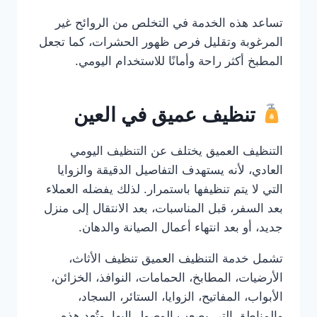
تساعد هذه الخدمة في التخلص من الروائح غير
المرغوبة وتقليل فرص ظهور الحشرات، كما تجعل
المطبخ أكثر راحة وأمانًا للاستخدام اليومي.
تنظيف عميق في العين
التنظيف العميق يختلف عن التنظيف اليومي
العادي، لأنه يستهدف التفاصيل الدقيقة والزوايا
التي لا يتم تنظيفها باستمرار. لذلك يفضله العملاء
بعد السفر، قبل المناسبات، بعد الانتقال إلى منزل
جديد، أو بعد انتهاء أعمال الصيانة والدهان.
تشمل خدمة التنظيف العميق تنظيف الأثاث،
الأرضيات، المطابخ، الحمامات، النوافذ، الخزائن،
الأبواب، المفاتيح، الزوايا، الستائر، السجاد،
والمناطق التي يصعب الوصول إليها. وتُعد هذه