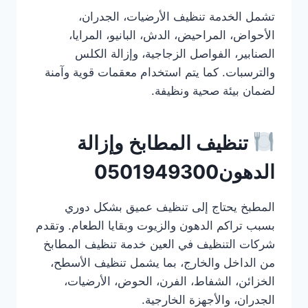
تشمل الخدمة تنظيف الأرضيات، الجدران،
الأحواض، المراحيض، الدش، البانيو، المرايا،
الصنابير، الفواصل الزجاجية، وإزالة الكلس
والترسبات. كما يتم استخدام معقمات قوية وآمنة
لضمان بيئة صحية ونظيفة.
تنظيف المطابخ وإزالة
الدهون0501949300
المطبخ يحتاج إلى تنظيف عميق بشكل دوري
بسبب تراكم الدهون والزيوت وبقايا الطعام. وتقدم
شركات التنظيف في العين خدمة تنظيف المطابخ
من الداخل والخارج، بما يشمل تنظيف الأسطح،
الخزائن، الشفاط، الفرن، الحوض، الأرضيات،
الجدران، والأجهزة الخارجية.