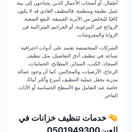
أطفال، أو أصحاب الأعمال الذين يحتاجون إلى بيئة
عمل نظيفة ومنظمة. فالتنظيف العادي قد لا يكون
كافيًا للتخلص من الأتربة العميقة، البقع الصعبة،
الروائح غير المرغوبة، أو الجراثيم المتراكمة في
الزوايا والمفروشات.
الشركات المتخصصة تعتمد على أدوات احترافية
تساعد في تنظيف أدق التفاصيل، مثل تنظيف
السجاد، الكنب، الستائر، المطابخ، الحمامات،
الزجاج، الأرضيات، والمجالس. كما أن وجود عمالة
مدربة يجعل عملية التنظيف أسرع وأكثر أمانًا،
خاصة عند التعامل مع الأسطح الحساسة أو الأثاث
الفاخر.
خدمات تنظيف خزانات في
العين0501949300