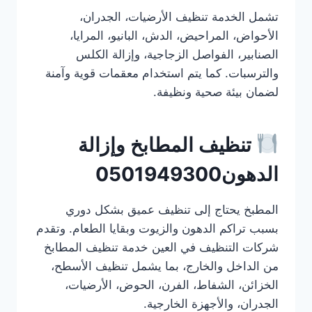
تشمل الخدمة تنظيف الأرضيات، الجدران،
الأحواض، المراحيض، الدش، البانيو، المرايا،
الصنابير، الفواصل الزجاجية، وإزالة الكلس
والترسبات. كما يتم استخدام معقمات قوية وآمنة
لضمان بيئة صحية ونظيفة.
تنظيف المطابخ وإزالة
الدهون0501949300
المطبخ يحتاج إلى تنظيف عميق بشكل دوري
بسبب تراكم الدهون والزيوت وبقايا الطعام. وتقدم
شركات التنظيف في العين خدمة تنظيف المطابخ
من الداخل والخارج، بما يشمل تنظيف الأسطح،
الخزائن، الشفاط، الفرن، الحوض، الأرضيات،
الجدران، والأجهزة الخارجية.