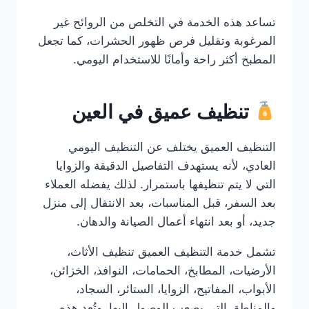
تساعد هذه الخدمة في التخلص من الروائح غير
المرغوبة وتقليل فرص ظهور الحشرات، كما تجعل
المطبخ أكثر راحة وأمانًا للاستخدام اليومي.
تنظيف عميق في العين
التنظيف العميق يختلف عن التنظيف اليومي
العادي، لأنه يستهدف التفاصيل الدقيقة والزوايا
التي لا يتم تنظيفها باستمرار. لذلك يفضله العملاء
بعد السفر، قبل المناسبات، بعد الانتقال إلى منزل
جديد، أو بعد انتهاء أعمال الصيانة والدهان.
تشمل خدمة التنظيف العميق تنظيف الأثاث،
الأرضيات، المطابخ، الحمامات، النوافذ، الخزائن،
الأبواب، المفاتيح، الزوايا، الستائر، السجاد،
والمناطق التي يصعب الوصول إليها. وتُعد هذه