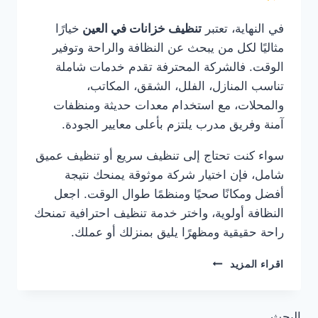
في النهاية، تعتبر
تنظيف خزانات في العين
خيارًا
مثاليًا لكل من يبحث عن النظافة والراحة وتوفير
الوقت. فالشركة المحترفة تقدم خدمات شاملة
تناسب المنازل، الفلل، الشقق، المكاتب،
والمحلات، مع استخدام معدات حديثة ومنظفات
آمنة وفريق مدرب يلتزم بأعلى معايير الجودة.
سواء كنت تحتاج إلى تنظيف سريع أو تنظيف عميق
شامل، فإن اختيار شركة موثوقة يمنحك نتيجة
أفضل ومكانًا صحيًا ومنظمًا طوال الوقت. اجعل
النظافة أولوية، واختر خدمة تنظيف احترافية تمنحك
راحة حقيقية ومظهرًا يليق بمنزلك أو عملك.
تنظيف
اقراء المزيد
خزانات
في
العين
البحث