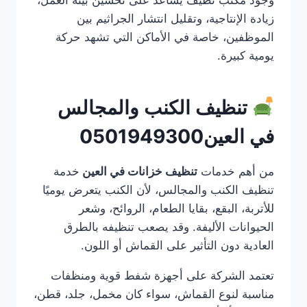
زيادة الإنتاجية، وتقليل انتشار الجراثيم بين
الموظفين، خاصة في الأماكن التي تشهد حركة
يومية كبيرة.
تنظيف الكنب والمجالس
في العين0501949300
من أهم خدمات
تنظيف خزانات في العين
خدمة
تنظيف الكنب والمجالس، لأن الكنب يتعرض يوميًا
للأتربة، البقع، بقايا الطعام، الروائح، وشعر
الحيوانات الأليفة. وقد يصعب تنظيفه بالطرق
العادية دون التأثير على القماش أو اللون.
تعتمد الشركة على أجهزة شفط قوية ومنظفات
مناسبة لنوع القماش، سواء كان مخمل، جلد، قطن،