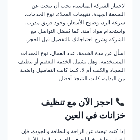
لاختيار الشركة المناسبة، يجب أن تبحث عن
السمعة الجيدة، تقييمات العملاء، نوع الخدمات،
سرعة الرد، وضوح الأسعار، وجود فريق مدرب،
واستخدام مواد آمنة. كما يُفضل التواصل مع
الشركة وشرح احتياجاتك بالتفصيل قبل الحجز.
اسأل عن مدة الخدمة، عدد العمال، نوع المعدات
المستخدمة، وهل تشمل الخدمة التعقيم أو تنظيف
السجاد والكنب أم لا. كلما كانت التفاصيل واضحة
من البداية، كانت النتيجة أفضل.
احجز الآن مع تنظيف
خزانات في العين
إذا كنت تبحث عن الراحة والنظافة والجودة، فإن
اختيار
تنظيف خزانات في العين
هو الحل الأمثل