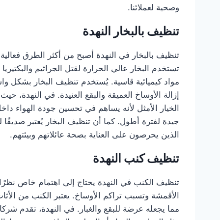
وصحية لعملائنا.
تنظيف بالبخار النهدة
تنظيف بالبخار في النهدة أصبح من أكثر الطرق فعالية
تستخدم البخار عالي الحرارة لقتل الجراثيم والبكتي
مواد كيميائية قاسية. يُستخدم تنظيف البخار بشكل و
إزالة الأوساخ العميقة والبقع العنيدة. في النهدة، حي
الخيار الأمثل لأنه يساهم في تحسين جودة الهواء د
جيدة لفترة أطول. كما أن تنظيف البخار يُعتبر صديقًا ل
الذين يحرصون على العناية بصحة عائلاتهم وبيئتهم.
تنظيف كنب النهدة
تنظيف الكنب في النهدة يحتاج إلى اهتمام خاص نظرًا 
الأقمشة وتسبب تراكم الأوساخ. يعتبر الكنب من الأثا
مما يجعله عرضة للبقع والغبار. في النهدة، تقدم شر