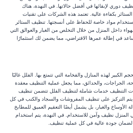
نظيف دوري لإبقائها في أفضل حالاتها. في النهدة، هناك
تائر بكفاءة عالية. تعتمد هذه الشركات على تقنيات
 باستخدام مواد خاصة للحفاظ على أنسجتها. تنظيف الستائر
اء داخل المنزل من خلال التخلص من الغبار والعوالق التي
اعد في إطالة عمرها الافتراضي، مما يضمن لك استثمارًا
م الكبير لهذه المنازل والفخامة التي تتمتع بها. الفلل غالبًا
، الجراجات، والحدائق، مما يجعل عملية التنظيف معقدة
ركات التنظيف خدمات شاملة لتنظيف الفلل تتضمن تنظيف
 يتم التركيز على تنظيف المفروشات والسجاد والكنب في كل
 الأوساخ والغبار، بل يشمل أيضًا التعقيم العميق للمطابخ
 المنزل نظيف وآمن للاستخدام. في النهدة، يتم استخدام
 لضمان جودة عالية في كل عملية تنظيف.