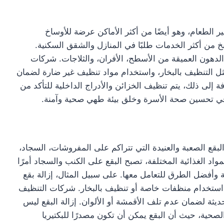
ر الطعام، وهو أيضًا من أكثر الأماكن عرضة للأوساخ
بخ من أكثر الخدمات طلبًا في المنازل والشقق السكنية.
الدهون العميقة من الأسطح، الأفران، والثلاجات. شركات
ل التنظيف بالبخار، واستخدام مواد تنظيف غير ضارة لضمان
فة إلى ذلك، يتم تنظيف الخزائن والأدراج الداخلية للتأكد من
في تحسين صحة الأسرة وخلق بيئة طهي صحية وآمنة.
لبقع الصعبة والعنيدة التي تتراكم على المفروشات، السجاد،
واد الغذائية المختلفة، تصبح البقع على الكنب والسجاد أمرًا
عة وأفضل الطرق للتعامل معها. على سبيل المثال، إزالة بقع
 استخدام منظفات خاصة أو تنظيف بالبخار. شركات التنظيف
ديثة لضمان عدم تلف الأقمشة أو الألوان. إزالة البقع ليس
حية، حيث أن البقع يمكن أن تكون مصدرًا للبكتيريا