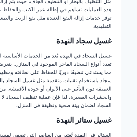
مثل التنظيف بالبخار أو التنظيف الجاف، حيث يتم إزال
هذه العمليات تساهم في إطالة عمر الكنب والحفاظ ع
توفر خدمات إزالة البقع العنيدة مثل بقع الزيت والط
التقليدية.
غسيل سجاد النهدة
غسيل السجاد في النهدة يُعد من الخدمات الأساسية ال
تعدد أنواع السجاد الفاخر الموجود في المنازل. يتعرض 
مما يستدعي تنظيفًا دوريًا للحفاظ على نظافته ومظ
سجاد باستخدام تقنيات متقدمة مثل غسيل السجاد بالبخ
العميقة دون التأثير على الألوان أو جودة الأقمشة. من ا
والحشرات الصغيرة، لذا فإن عملية تنظيف السجاد لا 
السجاد لضمان بيئة صحية ونظيفة في المنزل.
غسيل ستائر النهدة
الستائر في النهدة تُعتبر من العناصر التي تضفي لمس