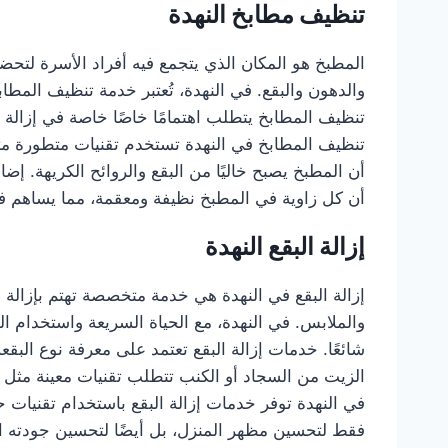
تنظيف مطابخ النهدة
المطبخ هو المكان الذي يتجمع فيه أفراد الأسرة لتحضي
والدهون والبقع. في النهدة، تُعتبر خدمة تنظيف المطا
تنظيف المطابخ يتطلب اهتمامًا خاصًا خاصة في إزالة 
تنظيف المطابخ في النهدة تستخدم تقنيات متطورة مث
أن المطبخ يصبح خاليًا من البقع والروائح الكريهة. إضا
أن كل زاوية في المطبخ نظيفة ومعقمة، مما يساهم 
إزالة البقع النهدة
إزالة البقع في النهدة هي خدمة متخصصة تهتم بإزالة ا
والملابس. في النهدة، مع الحياة السريعة واستخدام الم
شائعًا. خدمات إزالة البقع تعتمد على معرفة نوع البق
الزيت من السجاد أو الكنب تتطلب تقنيات معينة مثل
في النهدة توفر خدمات إزالة البقع باستخدام تقنيات ح
فقط لتحسين مظهر المنزل، بل أيضًا لتحسين جودته الص