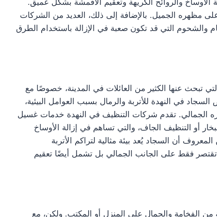
ة الأوساخ والروائح الكريهة وتعقيم الأقمشة بشكل عميق.
لى مظهره الجميل. بالإضافة إلى ذلك، العديد من الشركات
عام والشحوم التي قد تكون صعبة في الإزالة باستخدام الطرق
تي تبحث عنها الكثير من العائلات في المدينة، خصوصًا مع
السجاد في النهدة للأتربة والرمال بسبب العوامل البيئية،
هره الجمالي. تقدم شركات التنظيف في النهدة خدمات غسيل
ار أو التنظيف الجاف، والتي تساهم في إزالة الأوساخ
لمعروف أن السجاد يُعد بيئة مثالية لتراكم الأتربة
تقتصر فقط على الجانب الجمالي بل تشمل أيضًا تعقيم
ة من الفخامة والجمال على المنزل أو المكتب. ولكن، مع