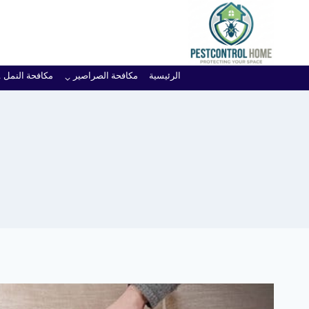
لتجاوز
لى
لمحتوى
الرئيسية
مكافحة الصراصير
مكافحة النمل