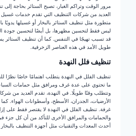
مرور الوقت وتراكم الغبار، تصبح الستائر بحاجة إلى ت
العديد من شركات التنظيف التي تقدم خدمات غسيل الس
متطورة مثل تنظيف الستائر بالبخار أو غسيلها يدويًا
ليس فقط لتحسين مظهرها، بل أيضًا لتحسين جودة الهو
قد تسبب تهيجًا في التنفس. كما أن تنظيف الستائر يس
طويل الأمد في هذه العناصر الزخرفية.
تنظيف فلل النهدة
تنظيف الفلل في النهدة يتطلب اهتمامًا خاصًا نظرًا للحج
ما تحتوي على عدة غرف ومرافق مثل حمامات السباحة
وتتطلب وقتًا طويلًا. في النهدة، تقدم العديد من ش
الأرضيات، الجدران، الأسطح، وأسطوانات الهواء. كما
غرفة. تنظيف الفلل في النهدة لا يقتصر فقط على إزالة
والحمامات والمرافق الأخرى للتأكد من أن كل جزء في
أحدث المعدات والتقنيات مثل أجهزة التنظيف بالبخار