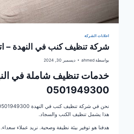
اعلانات الشركة
شركة تنظيف كنب في النهدة – اتصل الآن 
بواسطة
ahmed
ديسمبر 30, 2024
خدمات تنظيف شاملة في النه
0501949300
هذا يشمل تنظيف الكنب والسجاد.
هدفنا هو توفير بيئة نظيفة وصحية. نريد عملاء سعداء.