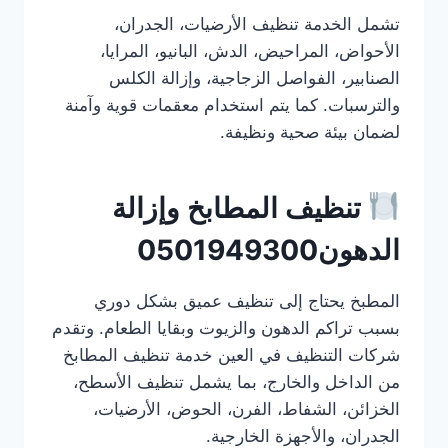
تشمل الخدمة تنظيف الأرضيات، الجدران،
الأحواض، المراحيض، الدش، البانيو، المرايا،
الصنابير، الفواصل الزجاجية، وإزالة الكلس
والترسبات. كما يتم استخدام معقمات قوية وآمنة
لضمان بيئة صحية ونظيفة.
تنظيف المطابخ وإزالة
الدهون0501949300
المطبخ يحتاج إلى تنظيف عميق بشكل دوري
بسبب تراكم الدهون والزيوت وبقايا الطعام. وتقدم
شركات التنظيف في العين خدمة تنظيف المطابخ
من الداخل والخارج، بما يشمل تنظيف الأسطح،
الخزائن، الشفاط، الفرن، الحوض، الأرضيات،
الجدران، والأجهزة الخارجية.