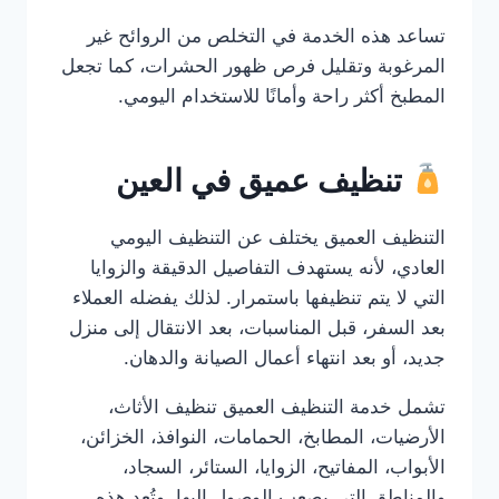
تساعد هذه الخدمة في التخلص من الروائح غير
المرغوبة وتقليل فرص ظهور الحشرات، كما تجعل
المطبخ أكثر راحة وأمانًا للاستخدام اليومي.
تنظيف عميق في العين
التنظيف العميق يختلف عن التنظيف اليومي
العادي، لأنه يستهدف التفاصيل الدقيقة والزوايا
التي لا يتم تنظيفها باستمرار. لذلك يفضله العملاء
بعد السفر، قبل المناسبات، بعد الانتقال إلى منزل
جديد، أو بعد انتهاء أعمال الصيانة والدهان.
تشمل خدمة التنظيف العميق تنظيف الأثاث،
الأرضيات، المطابخ، الحمامات، النوافذ، الخزائن،
الأبواب، المفاتيح، الزوايا، الستائر، السجاد،
والمناطق التي يصعب الوصول إليها. وتُعد هذه