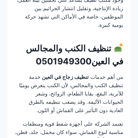
زيادة الإنتاجية، وتقليل انتشار الجراثيم بين
الموظفين، خاصة في الأماكن التي تشهد حركة
يومية كبيرة.
تنظيف الكنب والمجالس
في العين0501949300
من أهم خدمات
تنظيف زجاج في العين
خدمة
تنظيف الكنب والمجالس، لأن الكنب يتعرض يوميًا
للأتربة، البقع، بقايا الطعام، الروائح، وشعر
الحيوانات الأليفة. وقد يصعب تنظيفه بالطرق
العادية دون التأثير على القماش أو اللون.
تعتمد الشركة على أجهزة شفط قوية ومنظفات
مناسبة لنوع القماش، سواء كان مخمل، جلد، قطن،