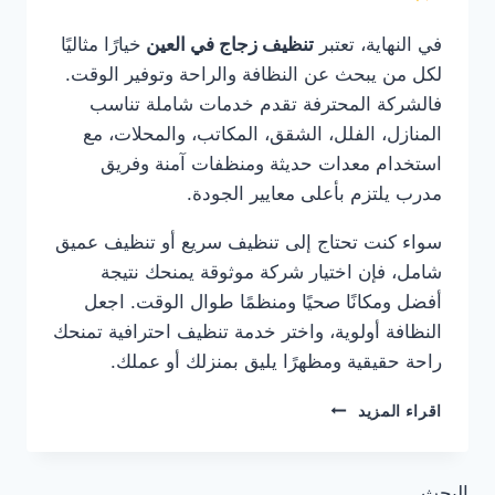
في النهاية، تعتبر
تنظيف زجاج في العين
خيارًا مثاليًا
لكل من يبحث عن النظافة والراحة وتوفير الوقت.
فالشركة المحترفة تقدم خدمات شاملة تناسب
المنازل، الفلل، الشقق، المكاتب، والمحلات، مع
استخدام معدات حديثة ومنظفات آمنة وفريق
مدرب يلتزم بأعلى معايير الجودة.
سواء كنت تحتاج إلى تنظيف سريع أو تنظيف عميق
شامل، فإن اختيار شركة موثوقة يمنحك نتيجة
أفضل ومكانًا صحيًا ومنظمًا طوال الوقت. اجعل
النظافة أولوية، واختر خدمة تنظيف احترافية تمنحك
راحة حقيقية ومظهرًا يليق بمنزلك أو عملك.
تنظيف
اقراء المزيد
زجاج
في
العين
البحث