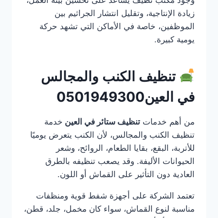
زيادة الإنتاجية، وتقليل انتشار الجراثيم بين
الموظفين، خاصة في الأماكن التي تشهد حركة
يومية كبيرة.
تنظيف الكنب والمجالس
في العين0501949300
من أهم خدمات
تنظيف ستائر في العين
خدمة
تنظيف الكنب والمجالس، لأن الكنب يتعرض يوميًا
للأتربة، البقع، بقايا الطعام، الروائح، وشعر
الحيوانات الأليفة. وقد يصعب تنظيفه بالطرق
العادية دون التأثير على القماش أو اللون.
تعتمد الشركة على أجهزة شفط قوية ومنظفات
مناسبة لنوع القماش، سواء كان مخمل، جلد، قطن،