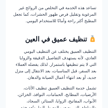
تساعد هذه الخدمة في التخلص من الروائح غير
المرغوبة وتقليل فرص ظهور الحشرات، كما تجعل
المطبخ أكثر راحة وأمانًا للاستخدام اليومي.
تنظيف عميق في العين
التنظيف العميق يختلف عن التنظيف اليومي
العادي، لأنه يستهدف التفاصيل الدقيقة والزوايا
التي لا يتم تنظيفها باستمرار. لذلك يفضله العملاء
بعد السفر، قبل المناسبات، بعد الانتقال إلى منزل
جديد، أو بعد انتهاء أعمال الصيانة والدهان.
تشمل خدمة التنظيف العميق تنظيف الأثاث،
الأرضيات، المطابخ، الحمامات، النوافذ، الخزائن،
الأبواب، المفاتيح، الزوايا، الستائر، السجاد،
والمناطق التي يصعب الوصول إليها. وتُعد هذه