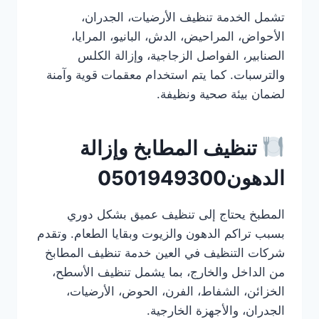
تشمل الخدمة تنظيف الأرضيات، الجدران،
الأحواض، المراحيض، الدش، البانيو، المرايا،
الصنابير، الفواصل الزجاجية، وإزالة الكلس
والترسبات. كما يتم استخدام معقمات قوية وآمنة
لضمان بيئة صحية ونظيفة.
تنظيف المطابخ وإزالة
الدهون0501949300
المطبخ يحتاج إلى تنظيف عميق بشكل دوري
بسبب تراكم الدهون والزيوت وبقايا الطعام. وتقدم
شركات التنظيف في العين خدمة تنظيف المطابخ
من الداخل والخارج، بما يشمل تنظيف الأسطح،
الخزائن، الشفاط، الفرن، الحوض، الأرضيات،
الجدران، والأجهزة الخارجية.