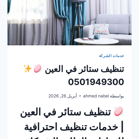
خدمات الشركة
تنظيف ستائر في العين
0501949300
بواسطة
ahmed nabel
أبريل 26, 2026
تنظيف ستائر في العين
| خدمات تنظيف احترافية