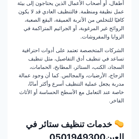
أطفال، أو أصحاب الأعمال الذين يحتاجون إلى بيئة
عمل نظيفة ومنظمة. فالتنظيف العادي قد لا يكون
كافيًا للتخلص من الأتربة العميقة، البقع الصعبة،
الروائح غير المرغوبة، أو الجراثيم المتراكمة في
الزوايا والمفروشات.
الشركات المتخصصة تعتمد على أدوات احترافية
تساعد في تنظيف أدق التفاصيل، مثل تنظيف
السجاد، الكنب، الستائر، المطابخ، الحمامات،
الزجاج، الأرضيات، والمجالس. كما أن وجود عمالة
مدربة يجعل عملية التنظيف أسرع وأكثر أمانًا،
خاصة عند التعامل مع الأسطح الحساسة أو الأثاث
الفاخر.
خدمات تنظيف ستائر في
العين0501949300