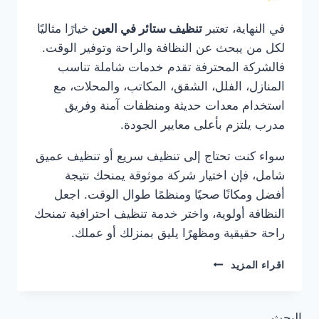
في النهاية، تعتبر
تنظيف ستائر في العين
خيارًا مثاليًا
لكل من يبحث عن النظافة والراحة وتوفير الوقت.
فالشركة المحترفة تقدم خدمات شاملة تناسب
المنازل، الفلل، الشقق، المكاتب، والمحلات، مع
استخدام معدات حديثة ومنظفات آمنة وفريق
مدرب يلتزم بأعلى معايير الجودة.
سواء كنت تحتاج إلى تنظيف سريع أو تنظيف عميق
شامل، فإن اختيار شركة موثوقة يمنحك نتيجة
أفضل ومكانًا صحيًا ومنظمًا طوال الوقت. اجعل
النظافة أولوية، واختر خدمة تنظيف احترافية تمنحك
راحة حقيقية ومظهرًا يليق بمنزلك أو عملك.
تنظيف
اقراء المزيد
ستائر
في
العين
البحث