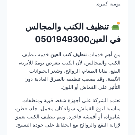
يومية كبيرة.
تنظيف الكنب والمجالس
في العين0501949300
من أهم خدمات
تنظيف كنب العين
خدمة تنظيف
الكنب والمجالس، لأن الكنب يتعرض يوميًا للأتربة،
البقع، بقايا الطعام، الروائح، وشعر الحيوانات
الأليفة. وقد يصعب تنظيفه بالطرق العادية دون
التأثير على القماش أو اللون.
تعتمد الشركة على أجهزة شفط قوية ومنظفات
مناسبة لنوع القماش، سواء كان مخمل، جلد، قطن،
شامواه، أو أقمشة فاخرة. ويتم تنظيف الكنب بعمق
لإزالة البقع والروائح مع الحفاظ على جودة النسيج.