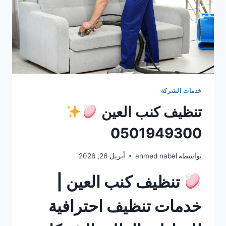
خدمات الشركة
تنظيف كنب العين
0501949300
بواسطة
ahmed nabel
أبريل 26, 2026
تنظيف كنب العين |
خدمات تنظيف احترافية