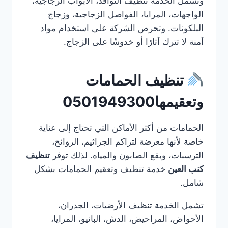
وتشمل الخدمة تنظيف النوافذ، الأبواب الزجاجية،
الواجهات، المرايا، الفواصل الزجاجية، وزجاج
البلكونات. وتحرص الشركة على استخدام مواد
آمنة لا تترك آثارًا أو خدوشًا على الزجاج.
تنظيف الحمامات
وتعقيمها0501949300
الحمامات من أكثر الأماكن التي تحتاج إلى عناية
خاصة لأنها معرضة لتراكم الجراثيم، الروائح،
الترسبات، وبقع الصابون والمياه. لذلك توفر
تنظيف
كنب العين
خدمة تنظيف وتعقيم الحمامات بشكل
شامل.
تشمل الخدمة تنظيف الأرضيات، الجدران،
الأحواض، المراحيض، الدش، البانيو، المرايا،