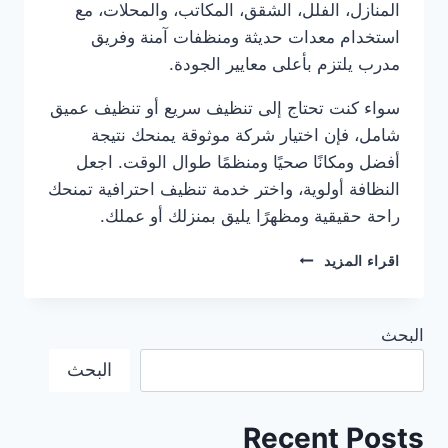
المنازل، الفلل، الشقق، المكاتب، والمحلات، مع
استخدام معدات حديثة ومنظفات آمنة وفريق
مدرب يلتزم بأعلى معايير الجودة.
سواء كنت تحتاج إلى تنظيف سريع أو تنظيف عميق
شامل، فإن اختيار شركة موثوقة يمنحك نتيجة
أفضل ومكانًا صحيًا ومنظمًا طوال الوقت. اجعل
النظافة أولوية، واختر خدمة تنظيف احترافية تمنحك
راحة حقيقية ومظهرًا يليق بمنزلك أو عملك.
تنظيف
اقراء المزيد
كنب
العين
البحث
0501949300
البحث
Recent Posts