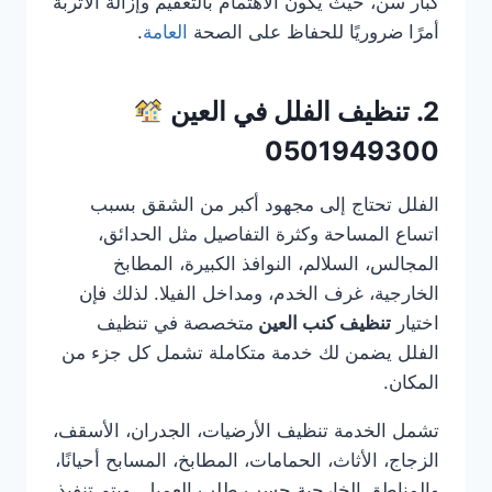
كبار سن، حيث يكون الاهتمام بالتعقيم وإزالة الأتربة
أمرًا ضروريًا للحفاظ على الصحة
العامة
.
2. تنظيف الفلل في العين
0501949300
الفلل تحتاج إلى مجهود أكبر من الشقق بسبب
اتساع المساحة وكثرة التفاصيل مثل الحدائق،
المجالس، السلالم، النوافذ الكبيرة، المطابخ
الخارجية، غرف الخدم، ومداخل الفيلا. لذلك فإن
اختيار
تنظيف كنب العين
متخصصة في تنظيف
الفلل يضمن لك خدمة متكاملة تشمل كل جزء من
المكان.
تشمل الخدمة تنظيف الأرضيات، الجدران، الأسقف،
الزجاج، الأثاث، الحمامات، المطابخ، المسابح أحيانًا،
والمناطق الخارجية حسب طلب العميل. ويتم تنفيذ