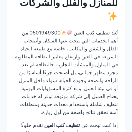
للمنازل والفلل والشركات
تُعد تنظيف كنب العين
0501949300
من
أهم الخدمات التي يبحث عنها السكان وأصحاب
الفلل والشقق والمكاتب، خاصة مع طبيعة الحياة
السريعة في العين وارتفاع معايير النظافة المطلوبة
في المنازل والمنشآت التجارية. فالنظافة لم تعد
مجرد مظهر جمالي، بل أصبحت جزءًا أساسيًا من
الراحة والصحة وجودة الحياة، سواء داخل المنزل
أو في بيئة العمل. ومع كثرة المسؤوليات اليومية،
يحتاج العميل إلى شركة موثوقة توفر له خدمات
تنظيف شاملة باستخدام معدات حديثة ومنظفات
آمنة تحقق نتائج واضحة من أول زيارة.
إذا كنت تبحث عن
تنظيف كنب العين
تقدم حلولًا