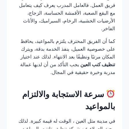
فريق العمل. فالعامل المدرب يعرف كيف يتعامل
مع البقع الصعبة، الأقمشة الحساسة، الزجاج،
الأرضيات الخشبية، الرخام، السيراميك، والأثاث
الفاخر.
كما أن الفريق المحترف يلتزم بالمواعيد، يحافظ
على خصوصية العميل، ينفذ الخدمة بدقة، ويترك
المكان مرتبًا ونظيفًا بعد الانتهاء. لذلك عند اختيار
تنظيف كنب العين
يجب التأكد من أن لديها عمالة
مدربة وخبرة حقيقية في المجال.
سرعة الاستجابة والالتزام
بالمواعيد
في مدينة مثل العين ، الوقت له قيمة كبيرة. لذلك
يبحث العملاء عن شركة تنظيف تلتزم بالمواعيد