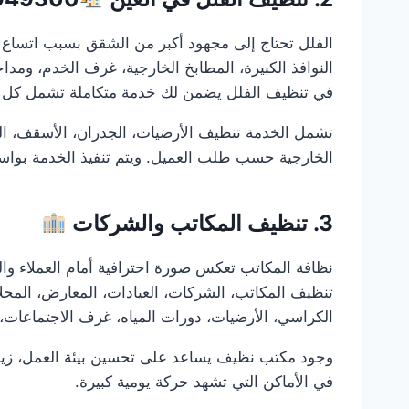
الفلل تحتاج إلى مجهود أكبر من الشقق بسبب اتساع ا
النوافذ الكبيرة، المطابخ الخارجية، غرف الخدم، ومداخ
في تنظيف الفلل يضمن لك خدمة متكاملة تشمل كل ج
تشمل الخدمة تنظيف الأرضيات، الجدران، الأسقف، الزجا
الخارجية حسب طلب العميل. ويتم تنفيذ الخدمة بوا
3. تنظيف المكاتب والشركات
نظافة المكاتب تعكس صورة احترافية أمام العملاء و
تنظيف المكاتب، الشركات، العيادات، المعارض، المحل
الكراسي، الأرضيات، دورات المياه، غرف الاجتماعات، ا
وجود مكتب نظيف يساعد على تحسين بيئة العمل، زيادة 
في الأماكن التي تشهد حركة يومية كبيرة.