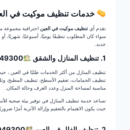
خدمات تنظيف موكيت في العين1949300
تقدم أي
تنظيف موكيت في العين
احترافية مجموعة مت
سواء كان المطلوب تنظيفًا يوميًا، أسبوعيًا، شهريًا، أو
جديد.
1. تنظيف المنازل والشقق
949300
تنظيف المنازل من أكثر الخدمات طلبًا في العين ، حي
تنظيف الحمامات، تعقيم الأسطح، تنظيف المطبخ، وتلم
مناسبة لمساحة المنزل وعدد الغرف وحالة المكان.
تساعد خدمة تنظيف المنازل في توفير بيئة صحية للأسر
حيث يكون الاهتمام بالتعقيم وإزالة الأتربة أمرًا ضرو
2. تنظيف الفلل في العين
949300