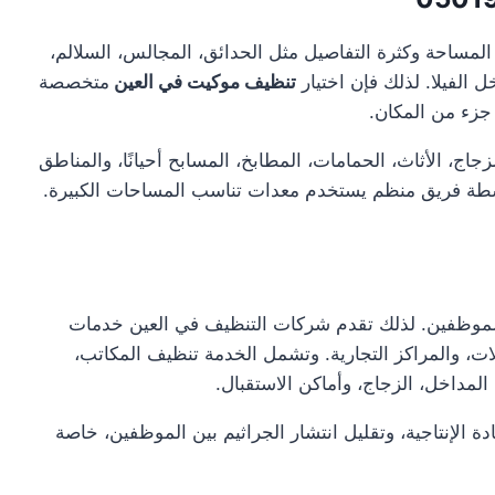
لمساحة وكثرة التفاصيل مثل الحدائق، المجالس، السلالم،
ل الفيلا. لذلك فإن اختيار
تنظيف موكيت في العين
متخصصة
زء من المكان.
ج، الأثاث، الحمامات، المطابخ، المسابح أحيانًا، والمناطق
سطة فريق منظم يستخدم معدات تناسب المساحات الكبيرة.
الموظفين. لذلك تقدم شركات التنظيف في العين خدمات
ات، والمراكز التجارية. وتشمل الخدمة تنظيف المكاتب،
لمداخل، الزجاج، وأماكن الاستقبال.
الإنتاجية، وتقليل انتشار الجراثيم بين الموظفين، خاصة