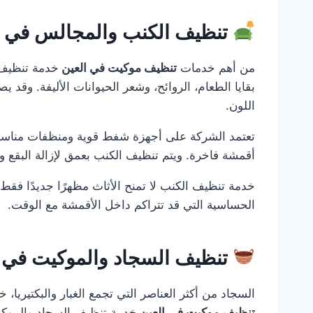
تنظيف الكنب والمجالس في العين9300
من أهم خدمات
تنظيف موكيت في العين
خدمة تنظيف ا
بقايا الطعام، الروائح، وشعر الحيوانات الأليفة. وقد 
اللون.
تعتمد الشركة على أجهزة شفط قوية ومنظفات مناسبة
أقمشة فاخرة. ويتم تنظيف الكنب بعمق لإزالة البقع و
خدمة تنظيف الكنب لا تمنح الأثاث مظهرًا جديدًا فقط
الحساسية التي قد تتراكم داخل الأقمشة مع الوقت.
تنظيف السجاد والموكيت في ا
السجاد من أكثر العناصر التي تجمع الغبار والبكتيريا،
تنظيف موكيت في العين
خدمة تنظيف السجاد والموكي