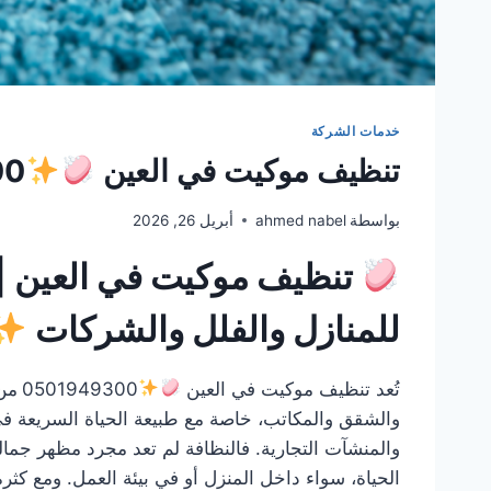
خدمات الشركة
تنظيف موكيت في العين
00
بواسطة
ahmed nabel
أبريل 26, 2026
تنظيف موكيت في العين |
للمنازل والفلل والشركات
تُعد تنظيف موكيت في العين
0501949300
من 
والشقق والمكاتب، خاصة مع طبيعة الحياة السريعة في 
والمنشآت التجارية. فالنظافة لم تعد مجرد مظهر جما
الحياة، سواء داخل المنزل أو في بيئة العمل. ومع كثر