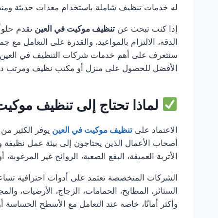
له خدمات تنظيف شاملة باستخدام معدات حديثة ومنظف
إذا كنت تبحث عن
تنظيف موكيت في العين
تقدم حلولً
الدقة، الالتزام بالمواعيد، والقدرة على التعامل مع ج
سنتعرف على أهم خدمات شركات التنظيف في العين ،
الأفضل للحصول على منزل أو مكتب نظيف ومرتب دائم
لماذا تحتاج إلى تنظيف موكيت
الاعتماد على
تنظيف موكيت في العين
يوفر الكثير من 
أصحاب الأعمال الذين يحتاجون إلى بيئة عمل نظيفة وم
الأتربة العميقة، البقع الصعبة، الروائح غير المرغوبة، 
الشركات المتخصصة تعتمد على أدوات احترافية تساعد
الستائر، المطابخ، الحمامات، الزجاج، الأرضيات، وال
وأكثر أمانًا، خاصة عند التعامل مع الأسطح الحساسة أو 