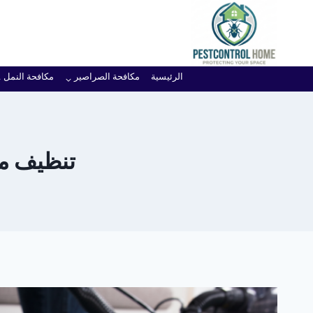
لتجاوز
لى
لمحتوى
الرئيسية
مكافحة الصراصير
مكافحة النمل
تنظيف موكي