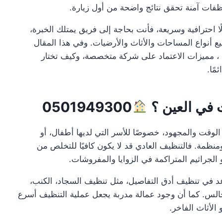
ات آمنة تحقق نتائج واضحة من أول زيارة.
ا احترافية وسريعة، فأنت بحاجة إلى فريق يمتلك الخبرة،
ميع أنواع المساحات والأثاث والأرضيات. وفي هذا المقال
 مميزات الاعتماد على شركة متخصصة، وكيف تختار
ًا.
 في العين ؟
0501949300
الوقت والمجهود، خصوصًا للأسر التي لديها أطفال، أو
نظمة. فالتنظيف العادي قد لا يكون كافيًا للتخلص من
أو الجراثيم المتراكمة في الزوايا والمفروشات.
 في تنظيف أدق التفاصيل، مثل تنظيف السجاد، الكنب،
مجالس. كما أن وجود عمالة مدربة يجعل عملية التنظيف أسرع
الأثاث الفاخر.