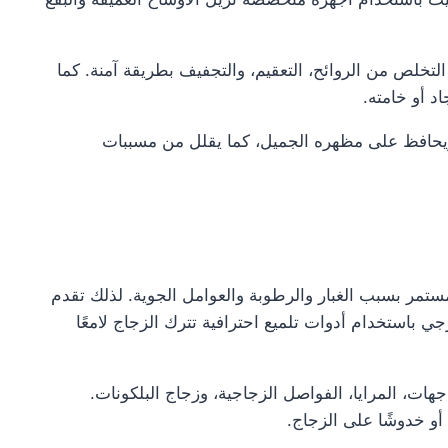
التخلص من الروائح، التعقيم، والتجفيف بطريقة آمنة. كما
د أو خامته.
حافظ على مظهره الجميل، كما يقلل من مسببات
ستمر بسبب الغبار والرطوبة والعوامل الجوية. لذلك تقدم
باستخدام أدوات تلميع احترافية تترك الزجاج لامعًا
جهات، المرايا، الفواصل الزجاجية، وزجاج البلكونات.
أو خدوشًا على الزجاج.