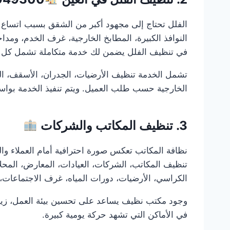
الفلل تحتاج إلى مجهود أكبر من الشقق بسبب اتساع ا
النوافذ الكبيرة، المطابخ الخارجية، غرف الخدم، ومداخ
في تنظيف الفلل يضمن لك خدمة متكاملة تشمل كل ج
تشمل الخدمة تنظيف الأرضيات، الجدران، الأسقف، الزجا
الخارجية حسب طلب العميل. ويتم تنفيذ الخدمة بوا
3. تنظيف المكاتب والشركات
نظافة المكاتب تعكس صورة احترافية أمام العملاء و
تنظيف المكاتب، الشركات، العيادات، المعارض، المحل
الكراسي، الأرضيات، دورات المياه، غرف الاجتماعات، ا
وجود مكتب نظيف يساعد على تحسين بيئة العمل، زيادة 
في الأماكن التي تشهد حركة يومية كبيرة.