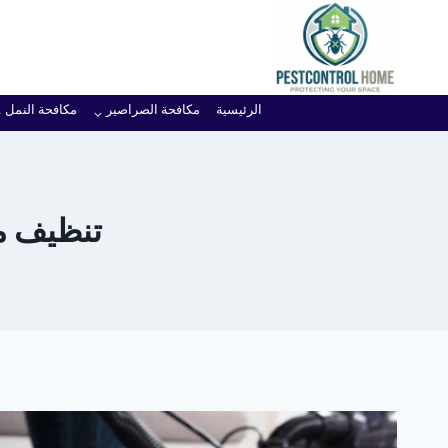
لتجاوز
لى
لمحتوى
الرئيسية
مكافحة الصراصير
مكافحة النمل
تنظيف موكي