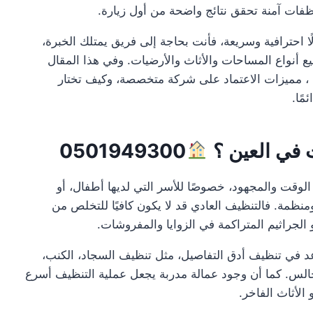
ات آمنة تحقق نتائج واضحة من أول زيارة.
ا احترافية وسريعة، فأنت بحاجة إلى فريق يمتلك الخبرة،
ميع أنواع المساحات والأثاث والأرضيات. وفي هذا المقال
 مميزات الاعتماد على شركة متخصصة، وكيف تختار
ًا.
 في العين ؟
0501949300
الوقت والمجهود، خصوصًا للأسر التي لديها أطفال، أو
نظمة. فالتنظيف العادي قد لا يكون كافيًا للتخلص من
أو الجراثيم المتراكمة في الزوايا والمفروشات.
 في تنظيف أدق التفاصيل، مثل تنظيف السجاد، الكنب،
مجالس. كما أن وجود عمالة مدربة يجعل عملية التنظيف أسرع
الأثاث الفاخر.