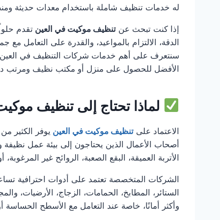
له خدمات تنظيف شاملة باستخدام معدات حديثة ومنظف
إذا كنت تبحث عن
تنظيف موكيت في العين
تقدم حلولً
الدقة، الالتزام بالمواعيد، والقدرة على التعامل مع ج
سنتعرف على أهم خدمات شركات التنظيف في العين ،
الأفضل للحصول على منزل أو مكتب نظيف ومرتب دائم
لماذا تحتاج إلى تنظيف موكيت
الاعتماد على
تنظيف موكيت في العين
يوفر الكثير من 
أصحاب الأعمال الذين يحتاجون إلى بيئة عمل نظيفة وم
الأتربة العميقة، البقع الصعبة، الروائح غير المرغوبة، 
الشركات المتخصصة تعتمد على أدوات احترافية تساعد
الستائر، المطابخ، الحمامات، الزجاج، الأرضيات، وال
وأكثر أمانًا، خاصة عند التعامل مع الأسطح الحساسة أو 