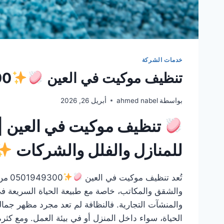
خدمات الشركة
تنظيف موكيت في العين
00
بواسطة
ahmed nabel
أبريل 26, 2026
تنظيف موكيت في العين |
للمنازل والفلل والشركات
تُعد تنظيف موكيت في العين
0501949300
من 
والشقق والمكاتب، خاصة مع طبيعة الحياة السريعة في 
والمنشآت التجارية. فالنظافة لم تعد مجرد مظهر جما
الحياة، سواء داخل المنزل أو في بيئة العمل. ومع كثر