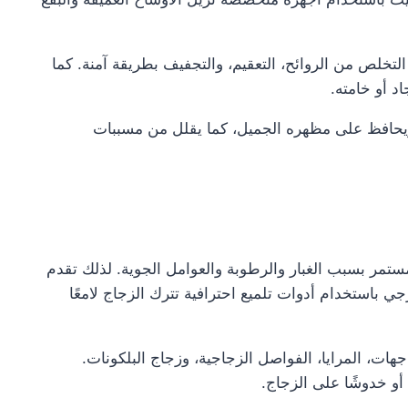
التخلص من الروائح، التعقيم، والتجفيف بطريقة آمنة. كما
د أو خامته.
حافظ على مظهره الجميل، كما يقلل من مسببات
ستمر بسبب الغبار والرطوبة والعوامل الجوية. لذلك تقدم
باستخدام أدوات تلميع احترافية تترك الزجاج لامعًا
جهات، المرايا، الفواصل الزجاجية، وزجاج البلكونات.
أو خدوشًا على الزجاج.