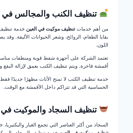
تنظيف الكنب والمجالس في العين9300
من أهم خدمات
تنظيف موكيت في العين
خدمة تنظيف ا
بقايا الطعام، الروائح، وشعر الحيوانات الأليفة. وقد 
اللون.
تعتمد الشركة على أجهزة شفط قوية ومنظفات مناسبة
أقمشة فاخرة. ويتم تنظيف الكنب بعمق لإزالة البقع و
خدمة تنظيف الكنب لا تمنح الأثاث مظهرًا جديدًا فقط
الحساسية التي قد تتراكم داخل الأقمشة مع الوقت.
تنظيف السجاد والموكيت في ا
السجاد من أكثر العناصر التي تجمع الغبار والبكتيريا،
تنظيف موكيت في العين
خدمة تنظيف السجاد والموكي