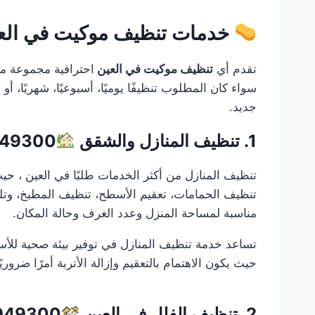
خدمات تنظيف موكيت في العين1949300
تقدم أي
تنظيف موكيت في العين
احترافية مجموعة مت
سواء كان المطلوب تنظيفًا يوميًا، أسبوعيًا، شهريًا، أو
جديد.
1. تنظيف المنازل والشقق
949300
تنظيف المنازل من أكثر الخدمات طلبًا في العين ، حي
تنظيف الحمامات، تعقيم الأسطح، تنظيف المطبخ، وتلم
مناسبة لمساحة المنزل وعدد الغرف وحالة المكان.
تساعد خدمة تنظيف المنازل في توفير بيئة صحية للأسر
حيث يكون الاهتمام بالتعقيم وإزالة الأتربة أمرًا ضرو
2. تنظيف الفلل في العين
949300