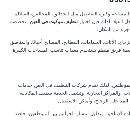
لمساحة وكثرة التفاصيل مثل الحدائق، المجالس، السلالم،
ل الفيلا. لذلك فإن اختيار
تنظيف موكيت في العين
متخصصة
زء من المكان.
ج، الأثاث، الحمامات، المطابخ، المسابح أحيانًا، والمناطق
سطة فريق منظم يستخدم معدات تناسب المساحات الكبيرة.
الموظفين. لذلك تقدم شركات التنظيف في العين خدمات
ات، والمراكز التجارية. وتشمل الخدمة تنظيف المكاتب،
لمداخل، الزجاج، وأماكن الاستقبال.
الإنتاجية، وتقليل انتشار الجراثيم بين الموظفين، خاصة