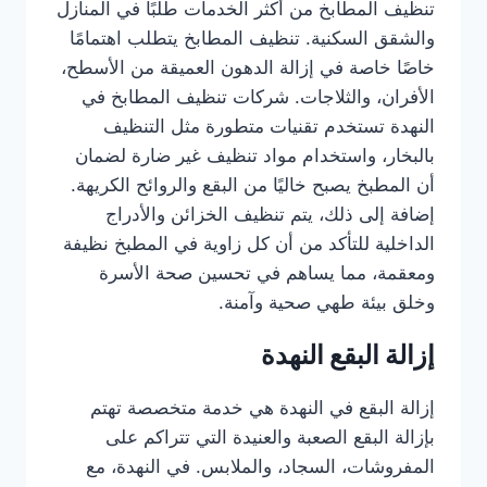
تنظيف المطابخ من أكثر الخدمات طلبًا في المنازل
والشقق السكنية. تنظيف المطابخ يتطلب اهتمامًا
خاصًا خاصة في إزالة الدهون العميقة من الأسطح،
الأفران، والثلاجات. شركات تنظيف المطابخ في
النهدة تستخدم تقنيات متطورة مثل التنظيف
بالبخار، واستخدام مواد تنظيف غير ضارة لضمان
أن المطبخ يصبح خاليًا من البقع والروائح الكريهة.
إضافة إلى ذلك، يتم تنظيف الخزائن والأدراج
الداخلية للتأكد من أن كل زاوية في المطبخ نظيفة
ومعقمة، مما يساهم في تحسين صحة الأسرة
وخلق بيئة طهي صحية وآمنة.
إزالة البقع النهدة
إزالة البقع في النهدة هي خدمة متخصصة تهتم
بإزالة البقع الصعبة والعنيدة التي تتراكم على
المفروشات، السجاد، والملابس. في النهدة، مع