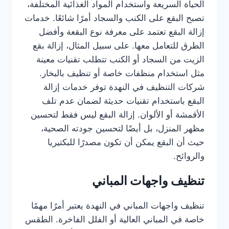
الحياة السريعة واستخدام المواد الغذائية المختلفة،
تصبح البقع على الكنب والسجاد أمرًا شائعًا. خدمات
إزالة البقع تعتمد على معرفة نوع البقعة وأفضل
الطرق للتعامل معها. على سبيل المثال، إزالة بقع
الزيت من السجاد أو الكنب تتطلب تقنيات معينة
مثل استخدام منظفات خاصة أو تنظيف بالبخار.
شركات التنظيف في النهدة توفر خدمات إزالة
البقع باستخدام تقنيات حديثة لضمان عدم تلف
الأقمشة أو الألوان. إزالة البقع ليس فقط لتحسين
مظهر المنزل، بل أيضًا لتحسين جودته الصحية،
حيث أن البقع يمكن أن تكون مصدرًا للبكتيريا
والروائح.
تنظيف واجهات المباني
تنظيف واجهات المباني في النهدة يعتبر أمرًا مهمًا
خاصة في المباني العالية أو الفلل الفاخرة. الطقس