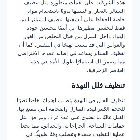
هذه الشركات على تقنيات متطورة مثل تنظيف
الستائر بالبخار أو غسيلها يدويًا باستخدام مواد
خاصة للحفاظ على أنسجتها. تنظيف الستائر ليس
فقط لتحسين مظهرها، بل أيضًا لتحسين جودة
الهواء داخل المنزل من خلال التخلص من الغبار
والعوالق التي قد تسبب تهيجًا في التنفس. كما أن
تنظيف الستائر يساعد في إطالة عمرها الافتراضي،
مما يضمن لك استثمارًا طويل الأمد في هذه
العناصر الزخرفية.
تنظيف فلل النهدة
تنظيف الفلل في النهدة يتطلب اهتمامًا خاصًا نظرًا
للحجم الكبير لهذه المنازل والفخامة التي تتمتع بها.
الفلل غالبًا ما تحتوي على عدة غرف ومرافق مثل
حمامات السباحة، الجراجات، والحدائق، مما يجعل
عملية التنظيف معقدة وتتطلب وقتًا طويلًا. في