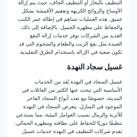
التنظيف بالبخار أو التنظيف الجاف، حيث يتم إزالة
الأوساخ والروائح الكريهة وتعقيم الأقمشة بشكل
عميق. هذه العمليات تساهم في إطالة عمر الكنب
والحفاظ على مظهره الجميل. بالإضافة إلى ذلك،
العديد من الشركات توفر خدمات إزالة البقع
العنيدة مثل بقع الزيت والطعام والشحوم التي قد
تكون صعبة في الإزالة باستخدام الطرق التقليدية.
غسيل سجاد النهدة
غسيل السجاد في النهدة يُعد من الخدمات
الأساسية التي تبحث عنها الكثير من العائلات في
المدينة، خصوصًا مع تعدد أنواع السجاد الفاخر
الموجود في المنازل. يتعرض السجاد في النهدة
للأتربة والرمال بسبب العوامل البيئية، مما يستدعي
تنظيفًا دوريًا للحفاظ على نظافته ومظهره الجمالي.
تقدم شركات التنظيف في النهدة خدمات غسيل