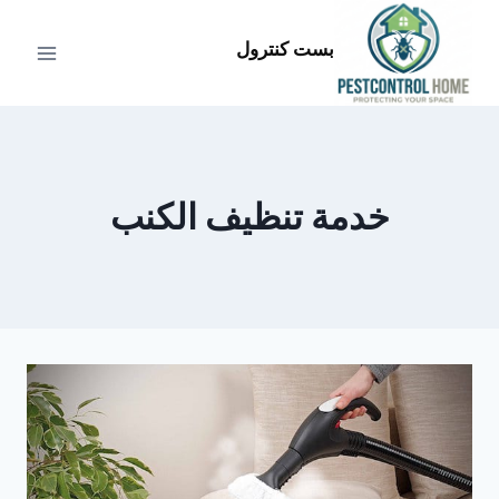
لتجاوز
لى
بست كنترول
لمحتوى
خدمة تنظيف الكنب