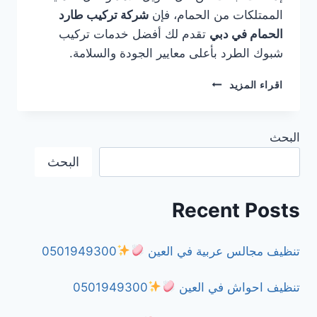
الممتلكات من الحمام، فإن
شركة تركيب طارد
الحمام في دبي
تقدم لك أفضل خدمات تركيب
شبوك الطرد بأعلى معايير الجودة والسلامة.
شركة
اقراء المزيد
تركيب
طارد
الحمام
البحث
في
دبي
البحث
0501949300
Recent Posts
تنظيف مجالس عربية في العين
0501949300
تنظيف احواش في العين
0501949300