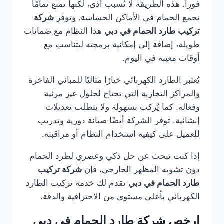
فوراً. هذه الطريقة لا تُسبب أذى، لكنها تمنع تمامًا
تجمع الحمام في الأماكن الحساسة. وتوفر
شركة
تركيب طارد الحمام في دبي
هذا النظام مع ضمانات
طويلة، إضافة إلى إمكانية برمجته ليتناسب مع
أوقات معينة في اليوم.
يُعتبر الطارد الكهربائي خيارًا مثاليًا للمباني الفاخرة
والمراكز التجارية التي تحتاج لحلول غير مرئية
وفعالة. كما يُركب بسهولة ولا يتطلب تعديلات
إنشائية. توفر الشركة أيضًا صيانة دورية وتدريب
للعميل على كيفية استخدام النظام أو مراقبته.
إذا كنت تبحث عن حل ذكي وعصري لطرد الحمام
دون تشويه المظهر الخارجي، فإن
شركة تركيب
طارد الحمام في دبي
تقدم لك خدمة تركيب الطارد
الكهربائي بأعلى مستوى من الاحترافية والدقة.
ارخص شركة طارد الحمام في دبي