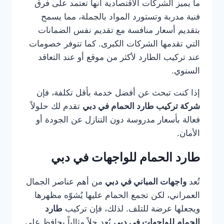
ما يميز الشركات الاقتصادية أنها تعتمد على فرق
فنية مدربة وتستورد المواد بالجملة، مما يسمح
بتقديم أسعار منافسة مع تقديم نفس الضمانات
التي تقدمها الشركات الكبرى. كما تتوفر خصومات
عند تركيب الطارد لأكثر من موقع أو عند التعاقد
السنوي.
إذا كنت تبحث عن أفضل خدمة بأقل تكلفة، فإن
شركة تركيب طارد الحمام في دبي
تقدم لك حلولاً
فعالة بأسعار مدروسة دون التنازل عن الجودة أو
الأمان.
طارد الحمام للواجهات في دبي
تُعد
واجهات المباني في دبي
من أهم عناصر الجمال
العمراني، لكن تجمع الحمام عليها يُشوّه مظهرها
ويجعلها عرضة للتلف. لذلك، فإن تركيب
طارد
الحمام للواجهات في دبي
يُعد حلاً مثالياً يحافظ على