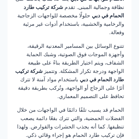
نظافة وجمالية المبنى. تقدم
شركة تركيب طارد
الحمام في دبي
حلولًا مخصصة للواجهات الزجاجية
والرخامية والخشبية، باستخدام أدوات غير مرئية
وفعالة.
تتنوع الوسائل بين المسامير المعدنية الرقيقة،
وأجهزة الموجات فوق الصوتية، وشبك الحماية
الشفاف، ويتم اختيار الطريقة بناءً على طبيعة
الواجهة ودرجة تكرار المشكلة. وتتميز
شركة تركيب
طارد الحمام في دبي
باستخدام مواد آمنة لا تترك
أثرًا على الزجاج أو الواجهة، وتُركب بطريقة دقيقة
تحافظ على التصميم المعماري.
الحمام قد يسبب تلفًا دائمًا في الواجهات من خلال
الفضلات الحمضية، والتي تترك بقعًا دائمة يصعب
تنظيفها. كما أنه يجذب الحشرات والقوارض. ولهذا
فإن تركيب طارد الحمام هو إجراء وقائي ذكي.