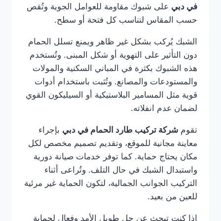
في دبي
على شبوك مقاومة للعوامل الجوية وتُقص
حسب المقاس لتناسب كل فتحة أو سطح.
الشبك يُركب بشكل غير ظاهر ويمنع تسلل الحمام
دون التأثير على التهوية أو شكل المبنى. وتُستخدم
هذه الشبوك بكثرة في المباني السكنية والمولات
والمستودعات والمصانع. وتُثبت باستخدام أدوات
قوية مثل المسامير البلاستيكية أو السيليكون القوي
لضمان عدم انفلاته.
تقوم
شركة تركيب طارد الحمام في دبي
بإجراء
معاينة مجانية للموقع، وتقديم تصميم مخصص لكل
مكان يحتاج حماية. كما توفر خدمات صيانة دورية
واستبدال الشبك في حال التلف. وتُراعى أثناء
التركيب الجوانب الجمالية، لتكون الحماية غير مرئية
للعين من بعيد.
إذا كنت تبحث عن حل طويل الأمد وفعال لحماية