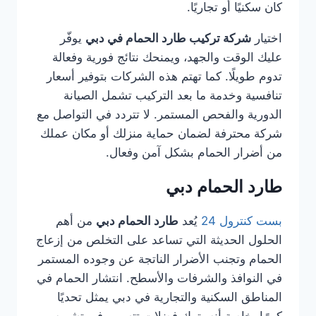
كان سكنيًا أو تجاريًا.
اختيار
شركة تركيب طارد الحمام في دبي
يوفّر
عليك الوقت والجهد، ويمنحك نتائج فورية وفعالة
تدوم طويلًا. كما تهتم هذه الشركات بتوفير أسعار
تنافسية وخدمة ما بعد التركيب تشمل الصيانة
الدورية والفحص المستمر. لا تتردد في التواصل مع
شركة محترفة لضمان حماية منزلك أو مكان عملك
من أضرار الحمام بشكل آمن وفعال.
طارد الحمام دبي
بست كنترول 24
يُعد
طارد الحمام دبي
من أهم
الحلول الحديثة التي تساعد على التخلص من إزعاج
الحمام وتجنب الأضرار الناتجة عن وجوده المستمر
في النوافذ والشرفات والأسطح. انتشار الحمام في
المناطق السكنية والتجارية في دبي يمثل تحديًا
كبيرًا، خاصة أنه يترك فضلات تتسبب في تشويه