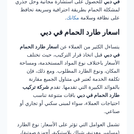
في دبي
للحصول على استشارة مجانية وحل جذري
لمشكلة الحمام بطريقة احترافية وسريعة تحافظ
على نظافة وسلامة
مكانك
.
اسعار طارد الحمام في دبي
يتساءل الكثير من العملاء عن
اسعار طارد الحمام
في دبي
قبل اتخاذ قرار التركيب، حيث تختلف
الأسعار باختلاف نوع المواد المستخدمة، ومساحة
المكان، ونوع الطارد المطلوب. ومع ذلك، فإن
تكلفة الخدمة تُعتبر في متناول الجميع مقارنة
بالفوائد الكبيرة التي تقدمها. تقدم
شركة تركيب
طارد الحمام في دبي
باقات متنوعة تناسب
احتياجات العملاء، سواء لمبنى سكني أو تجاري أو
صناعي.
تشمل العوامل التي تؤثر على الأسعار: نوع الطارد
(مسامير معدنية، شباك بلاستيكية، أجهزة صوتية)،