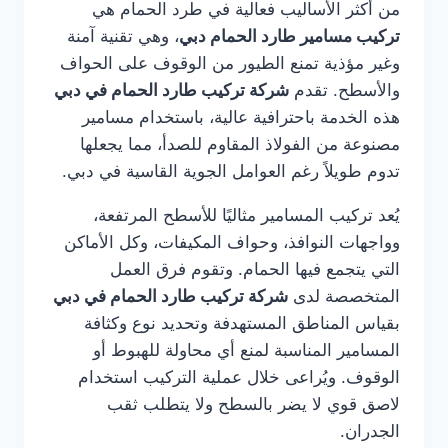
من أكثر الأساليب فعالية في طرد الحمام هي
تركيب مسامير طارد الحمام دبي
، وهي تقنية آمنة
وغير مؤذية تمنع الطيور من الوقوف على الحواف
والأسطح. تقدم
شركة تركيب طارد الحمام في دبي
هذه الخدمة باحترافية عالية، باستخدام مسامير
مصنوعة من الفولاذ المقاوم للصدأ، مما يجعلها
تدوم طويلاً رغم العوامل الجوية القاسية في دبي.
يُعد تركيب المسامير مثاليًا للأسطح المرتفعة،
وواجهات النوافذ، وحواف المكيفات، وكل الأماكن
التي يتجمع فيها الحمام. وتقوم فرق العمل
المتخصصة لدى
شركة تركيب طارد الحمام في دبي
بقياس المناطق المستهدفة وتحديد نوع وكثافة
المسامير المناسبة لمنع أي محاولة للهبوط أو
الوقوف. ويُراعى خلال عملية التركيب استخدام
لاصق قوي لا يضر بالسطح ولا يتطلب ثقب
الجدران.