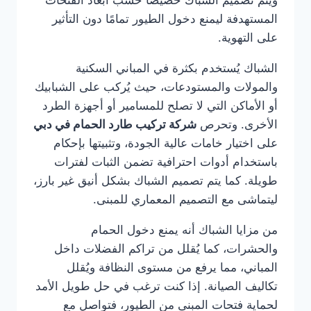
المستهدفة ليمنع دخول الطيور تمامًا دون التأثير
على التهوية.
الشباك يُستخدم بكثرة في المباني السكنية
والمولات والمستودعات، حيث يُركب على الشبابيك
أو الأماكن التي لا تصلح للمسامير أو أجهزة الطرد
الأخرى. وتحرص
شركة تركيب طارد الحمام في دبي
على اختيار خامات عالية الجودة، وتثبيتها بإحكام
باستخدام أدوات احترافية تضمن الثبات لفترات
طويلة. كما يتم تصميم الشباك بشكل أنيق غير بارز،
ليتماشى مع التصميم المعماري للمبنى.
من مزايا الشباك أنه يمنع دخول الحمام
والحشرات، كما يُقلل من تراكم الفضلات داخل
المباني، مما يرفع من مستوى النظافة ويُقلل
تكاليف الصيانة. إذا كنت ترغب في حل طويل الأمد
لحماية فتحات المبنى من الطيور، فتواصل مع