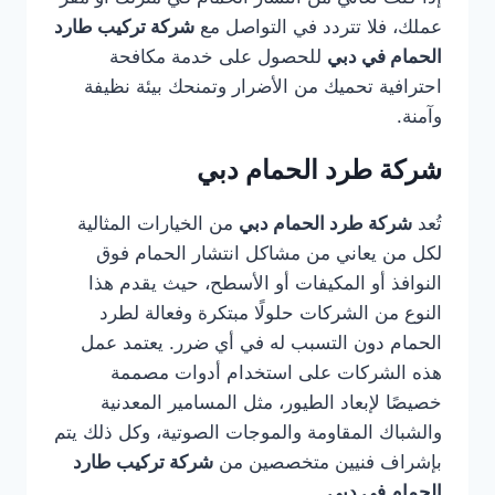
عملك، فلا تتردد في التواصل مع
شركة تركيب طارد
الحمام في دبي
للحصول على خدمة مكافحة
احترافية تحميك من الأضرار وتمنحك بيئة نظيفة
وآمنة.
شركة طرد الحمام دبي
تُعد
شركة طرد الحمام دبي
من الخيارات المثالية
لكل من يعاني من مشاكل انتشار الحمام فوق
النوافذ أو المكيفات أو الأسطح، حيث يقدم هذا
النوع من الشركات حلولًا مبتكرة وفعالة لطرد
الحمام دون التسبب له في أي ضرر. يعتمد عمل
هذه الشركات على استخدام أدوات مصممة
خصيصًا لإبعاد الطيور، مثل المسامير المعدنية
والشباك المقاومة والموجات الصوتية، وكل ذلك يتم
بإشراف فنيين متخصصين من
شركة تركيب طارد
الحمام في دبي
.