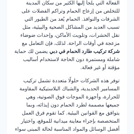
الفعالة التي يلجأ إليها الكثير من سكان المدينة
للتخلص من إزعاج الحمام وتراكم الفضلات على
الشرفات والنوافذ. الحمام يُعد من الطيور التي
تسبب العديد من المشاكل الصحية والبيئية، مثل
نقل الحشرات، وتلويث الأماكن، وإحداث ضوضاء
مزعجة في أوقات الراحة. لذلك، فإن التعامل مع
شركة تركيب طارد الحمام في دبي
يضمن لك حماية
شاملة ومستمرة دون الحاجة لاستخدام أساليب
مؤقتة أو غير فعالة.
توفر هذه الشركات حلولًا متعددة تشمل تركيب
المسامير الحديدية، والشباك البلاستيكية المقاومة
للحرارة، وأجهزة الموجات فوق الصوتية، وهي
جميعها مصممة لطرد الحمام دون إيذائه، وبما
يتوافق مع القوانين البيئية. كما تقوم فرق العمل
المتخصصة بإجراء معاينة ميدانية للموقع، واختيار
أفضل الوسائل والمواد المناسبة لحالة المبنى سواء