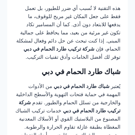
هذه التقنية لا تُسبب أي ضرر للطيور، بل تعمل
فقط على جعل المكان غير مريح للوقوف، ما
يدفعها للابتعاد دون أذى. كما أن المسامير تكاد
تكون غير مرئية من بعيد، مما يحافظ على جمالية
المبنى. إذا كنت تبحث عن حل دائم وفعال لمشكلة
الحمام، فإن
شركة تركيب طارد الحمام في دبي
توفر لك أفضل الخامات وأدق تقنيات التركيب.
شباك طارد الحمام في دبي
يُعتبر
شباك طارد الحمام في دبي
من الأدوات
المهمة في حماية فتحات التهوية والأسطح الداخلية
والخارجية من تسلل الحمام والطيور. تقدم
شركة
تركيب طارد الحمام في دبي
خدمات تركيب الشباك
المصنوع من البلاستيك القوي أو الأسلاك المعدنية
المغطاة بطبقة عازلة تقاوم الحرارة والرطوبة.
ويتم تصميم الشباك خصيصًا حسب أبعاد الفتحات