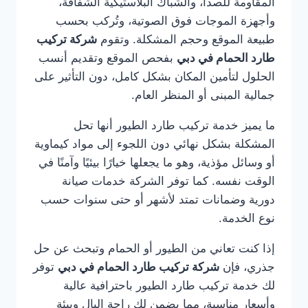
المقاومة للصدأ، والشباك البلاستيكية الشفافة،
وأجهزة الموجات فوق الصوتية، وتُركب بحسب
طبيعة الموقع وحجم المشكلة. وتقوم
شركة تركيب
طارد الحمام في دبي
بفحص الموقع وتقديم أنسب
الحلول لتأمين المكان بشكل كامل، دون التأثير على
جمالية المبنى أو المنظر العام.
ما يميز خدمة تركيب طارد الطيور أنها تحل
المشكلة بشكل نهائي دون اللجوء إلى مواد كيماوية
أو وسائل مؤذية، وهو ما يجعلها خيارًا بيئيًا وآمنًا في
الوقت نفسه. كما توفر الشركة خدمات صيانة
دورية وضمانات تمتد لأشهر أو حتى سنوات حسب
نوع الخدمة.
إذا كنت تعاني من الطيور أو الحمام وتبحث عن حل
جذري، فإن
شركة تركيب طارد الحمام في دبي
توفر
لك خدمة تركيب طارد الطيور باحترافية عالية
وأسعار مناسبة، مما يضمن لك راحة البال وبيئة