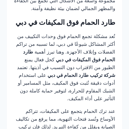
مجموعة واسعة من الأشكال التي تجمع بين الكفاءة
والمظهر الجمالي لضمان بيئة نظيفة وآمنة.
طارد الحمام فوق المكيفات في دبي
تُعد مشكلة تجمع الحمام فوق وحدات التكييف من
أكثر المشاكل شيوعًا في دبي، لما تسببه من تراكم
الفضلات وإتلاف الأجهزة. وهنا تبرز أهمية
طارد
الحمام فوق المكيفات في دبي
كحل فعال يمنع
الطيور من الاقتراب دون التسبب في أذيتها. تعتمد
شركة تركيب طارد الحمام في دبي
على استخدام
أدوات دقيقة تُثبت فوق المكيف، مثل المسامير أو
الشبك المقاوم للحرارة، لتوفير حماية كاملة دون
التأثير على أداء المكيف.
عند ترك الحمام يتجمع على المكيفات، تتراكم
الأوساخ وتُسد فتحات التهوية، مما يرفع من تكاليف
الصيانة ويقلل من كفاءة التبريد. لذلك فإن تركيب