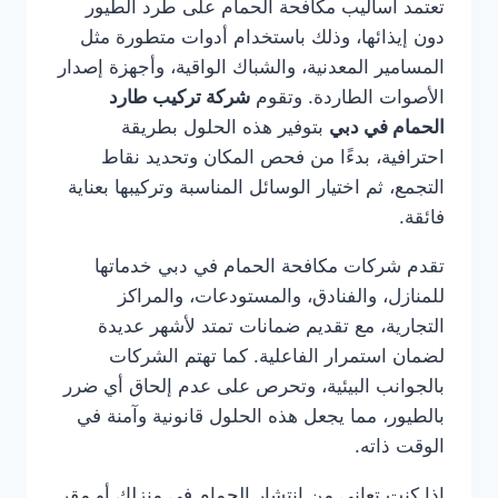
تعتمد أساليب مكافحة الحمام على طرد الطيور
دون إيذائها، وذلك باستخدام أدوات متطورة مثل
المسامير المعدنية، والشباك الواقية، وأجهزة إصدار
الأصوات الطاردة. وتقوم
شركة تركيب طارد
الحمام في دبي
بتوفير هذه الحلول بطريقة
احترافية، بدءًا من فحص المكان وتحديد نقاط
التجمع، ثم اختيار الوسائل المناسبة وتركيبها بعناية
فائقة.
تقدم شركات مكافحة الحمام في دبي خدماتها
للمنازل، والفنادق، والمستودعات، والمراكز
التجارية، مع تقديم ضمانات تمتد لأشهر عديدة
لضمان استمرار الفاعلية. كما تهتم الشركات
بالجوانب البيئية، وتحرص على عدم إلحاق أي ضرر
بالطيور، مما يجعل هذه الحلول قانونية وآمنة في
الوقت ذاته.
إذا كنت تعاني من انتشار الحمام في منزلك أو مقر