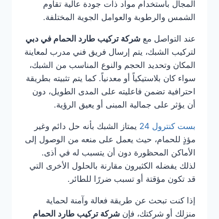
المجال باستخدام مواد ذات جودة عالية تقاوم
الشمس والرطوبة والعوامل الجوية المختلفة.
عند التواصل مع
شركة تركيب طارد الحمام في دبي
لتركيب الشبك، يتم إرسال فريق فني مدرب لمعاينة
المكان وتحديد الحجم والنوع المناسب من الشبك،
سواء كان بلاستيكياً أو معدنياً. كما يتم تثبيته بطريقة
احترافية تضمن فاعليته على المدى الطويل، دون
أن يؤثر على جمالية المبنى أو يعيق الرؤية.
بست كنترول 24
يمتاز الشبك بأنه حل دائم وغير
مؤذٍ للحمام، حيث يعمل على منعه من الوصول إلى
الأماكن المحظورة دون أن يتسبب له في أذى.
لذلك يفضله الكثيرون مقارنة بالحلول الأخرى التي
قد تكون مؤقتة أو تسبب ضررًا للطائر.
إذا كنت تبحث عن طريقة فعالة وآمنة لحماية
منزلك أو شركتك، فإن
شركة تركيب طارد الحمام