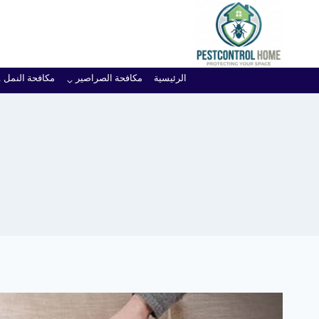
لتجاوز
لى
لمحتوى
الرئيسية
مكافحة الصراصير
مكافحة النمل