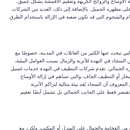
ة الأوساخ والروائح الكريهة وتعقيم الأقمشة بشكل عميق.
لى مظهره الجميل. بالإضافة إلى ذلك، العديد من الشركات
عام والشحوم التي قد تكون صعبة في الإزالة باستخدام الطرق
تي تبحث عنها الكثير من العائلات في المدينة، خصوصًا مع
السجاد في النهدة للأتربة والرمال بسبب العوامل البيئية،
هره الجمالي. تقدم شركات التنظيف في النهدة خدمات غسيل
ار أو التنظيف الجاف، والتي تساهم في إزالة الأوساخ
لمعروف أن السجاد يُعد بيئة مثالية لتراكم الأتربة
تقتصر فقط على الجانب الجمالي بل تشمل أيضًا تعقيم
ة من الفخامة والجمال على المنزل أو المكتب. ولكن، مع