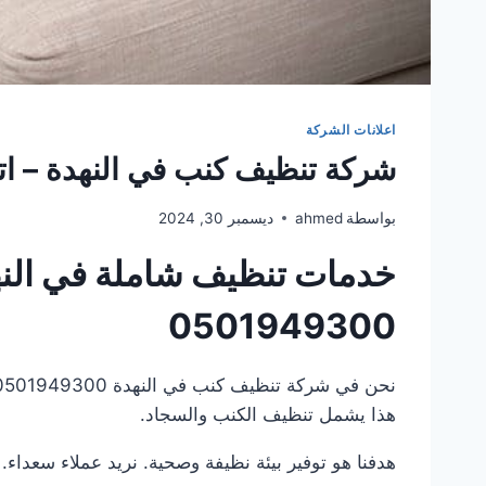
اعلانات الشركة
شركة تنظيف كنب في النهدة – اتصل الآن 
بواسطة
ahmed
ديسمبر 30, 2024
خدمات تنظيف شاملة في النه
0501949300
هذا يشمل تنظيف الكنب والسجاد.
هدفنا هو توفير بيئة نظيفة وصحية. نريد عملاء سعداء.