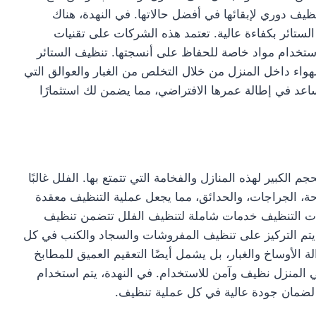
نظيف دوري لإبقائها في أفضل حالاتها. في النهدة، هناك
تائر بكفاءة عالية. تعتمد هذه الشركات على تقنيات
 باستخدام مواد خاصة للحفاظ على أنسجتها. تنظيف الستائر
اء داخل المنزل من خلال التخلص من الغبار والعوالق التي
اعد في إطالة عمرها الافتراضي، مما يضمن لك استثمارًا
م الكبير لهذه المنازل والفخامة التي تتمتع بها. الفلل غالبًا
، الجراجات، والحدائق، مما يجعل عملية التنظيف معقدة
ركات التنظيف خدمات شاملة لتنظيف الفلل تتضمن تنظيف
 يتم التركيز على تنظيف المفروشات والسجاد والكنب في كل
 الأوساخ والغبار، بل يشمل أيضًا التعقيم العميق للمطابخ
 المنزل نظيف وآمن للاستخدام. في النهدة، يتم استخدام
 لضمان جودة عالية في كل عملية تنظيف.