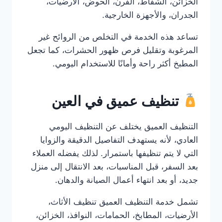
الخزائن، الشفاط، الفرن، الحوض، الأرضيات،
الجدران، والأجهزة الخارجية.
تساعد هذه الخدمة في التخلص من الروائح غير
المرغوبة وتقليل فرص ظهور الحشرات، كما تجعل
المطبخ أكثر راحة وأمانًا للاستخدام اليومي.
تنظيف عميق في العين
التنظيف العميق يختلف عن التنظيف اليومي
العادي، لأنه يستهدف التفاصيل الدقيقة والزوايا
التي لا يتم تنظيفها باستمرار. لذلك يفضله العملاء
بعد السفر، قبل المناسبات، بعد الانتقال إلى منزل
جديد، أو بعد انتهاء أعمال الصيانة والدهان.
تشمل خدمة التنظيف العميق تنظيف الأثاث،
الأرضيات، المطابخ، الحمامات، النوافذ، الخزائن،