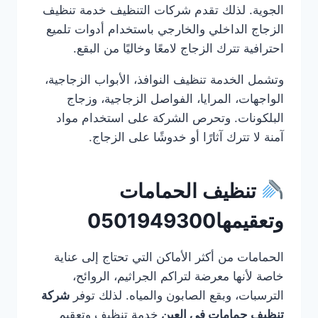
الجوية. لذلك تقدم شركات التنظيف خدمة تنظيف
الزجاج الداخلي والخارجي باستخدام أدوات تلميع
احترافية تترك الزجاج لامعًا وخاليًا من البقع.
وتشمل الخدمة تنظيف النوافذ، الأبواب الزجاجية،
الواجهات، المرايا، الفواصل الزجاجية، وزجاج
البلكونات. وتحرص الشركة على استخدام مواد
آمنة لا تترك آثارًا أو خدوشًا على الزجاج.
تنظيف الحمامات
وتعقيمها0501949300
الحمامات من أكثر الأماكن التي تحتاج إلى عناية
خاصة لأنها معرضة لتراكم الجراثيم، الروائح،
الترسبات، وبقع الصابون والمياه. لذلك توفر
شركة
تنظيف حمامات في العين
خدمة تنظيف وتعقيم