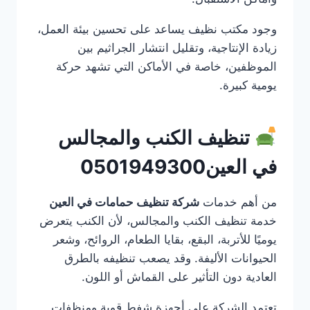
وجود مكتب نظيف يساعد على تحسين بيئة العمل،
زيادة الإنتاجية، وتقليل انتشار الجراثيم بين
الموظفين، خاصة في الأماكن التي تشهد حركة
يومية كبيرة.
تنظيف الكنب والمجالس
في العين0501949300
من أهم خدمات
شركة تنظيف حمامات في العين
خدمة تنظيف الكنب والمجالس، لأن الكنب يتعرض
يوميًا للأتربة، البقع، بقايا الطعام، الروائح، وشعر
الحيوانات الأليفة. وقد يصعب تنظيفه بالطرق
العادية دون التأثير على القماش أو اللون.
تعتمد الشركة على أجهزة شفط قوية ومنظفات