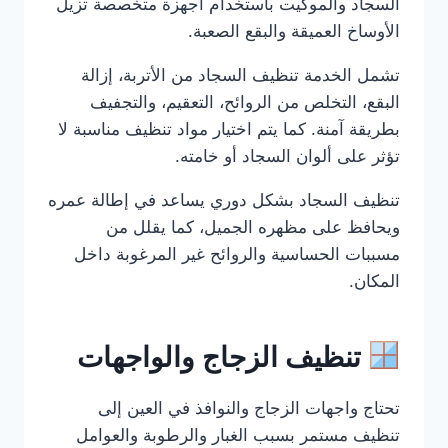
السجاد والموكيت باستخدام أجهزة متخصصة تزيل
الأوساخ العميقة والبقع الصعبة.
تشمل الخدمة تنظيف السجاد من الأتربة، إزالة
البقع، التخلص من الروائح، التعقيم، والتجفيف
بطريقة آمنة. كما يتم اختيار مواد تنظيف مناسبة لا
تؤثر على ألوان السجاد أو خامته.
تنظيف السجاد بشكل دوري يساعد في إطالة عمره
ويحافظ على مظهره الجميل، كما يقلل من
مسببات الحساسية والروائح غير المرغوبة داخل
المكان.
تنظيف الزجاج والواجهات
تحتاج واجهات الزجاج والنوافذ في العين إلى
تنظيف مستمر بسبب الغبار والرطوبة والعوامل