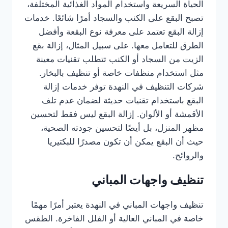
الحياة السريعة واستخدام المواد الغذائية المختلفة،
تصبح البقع على الكنب والسجاد أمرًا شائعًا. خدمات
إزالة البقع تعتمد على معرفة نوع البقعة وأفضل
الطرق للتعامل معها. على سبيل المثال، إزالة بقع
الزيت من السجاد أو الكنب تتطلب تقنيات معينة
مثل استخدام منظفات خاصة أو تنظيف بالبخار.
شركات التنظيف في النهدة توفر خدمات إزالة
البقع باستخدام تقنيات حديثة لضمان عدم تلف
الأقمشة أو الألوان. إزالة البقع ليس فقط لتحسين
مظهر المنزل، بل أيضًا لتحسين جودته الصحية،
حيث أن البقع يمكن أن تكون مصدرًا للبكتيريا
والروائح.
تنظيف واجهات المباني
تنظيف واجهات المباني في النهدة يعتبر أمرًا مهمًا
خاصة في المباني العالية أو الفلل الفاخرة. الطقس