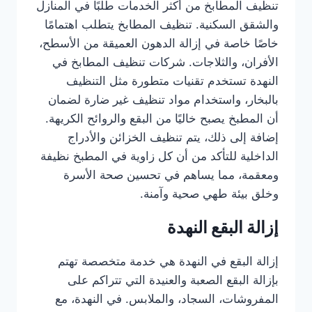
تنظيف المطابخ من أكثر الخدمات طلبًا في المنازل
والشقق السكنية. تنظيف المطابخ يتطلب اهتمامًا
خاصًا خاصة في إزالة الدهون العميقة من الأسطح،
الأفران، والثلاجات. شركات تنظيف المطابخ في
النهدة تستخدم تقنيات متطورة مثل التنظيف
بالبخار، واستخدام مواد تنظيف غير ضارة لضمان
أن المطبخ يصبح خاليًا من البقع والروائح الكريهة.
إضافة إلى ذلك، يتم تنظيف الخزائن والأدراج
الداخلية للتأكد من أن كل زاوية في المطبخ نظيفة
ومعقمة، مما يساهم في تحسين صحة الأسرة
وخلق بيئة طهي صحية وآمنة.
إزالة البقع النهدة
إزالة البقع في النهدة هي خدمة متخصصة تهتم
بإزالة البقع الصعبة والعنيدة التي تتراكم على
المفروشات، السجاد، والملابس. في النهدة، مع