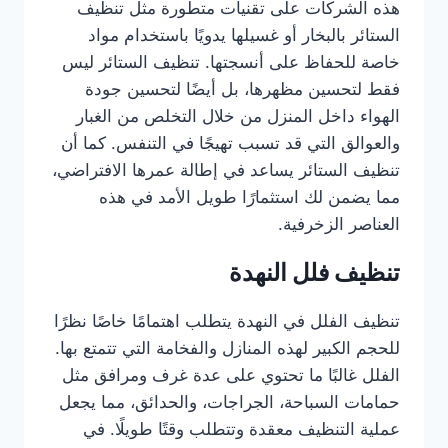
هذه الشركات على تقنيات متطورة مثل تنظيف
الستائر بالبخار أو غسيلها يدويًا باستخدام مواد
خاصة للحفاظ على أنسجتها. تنظيف الستائر ليس
فقط لتحسين مظهرها، بل أيضًا لتحسين جودة
الهواء داخل المنزل من خلال التخلص من الغبار
والعوالق التي قد تسبب تهيجًا في التنفس. كما أن
تنظيف الستائر يساعد في إطالة عمرها الافتراضي،
مما يضمن لك استثمارًا طويل الأمد في هذه
العناصر الزخرفية.
تنظيف فلل النهدة
تنظيف الفلل في النهدة يتطلب اهتمامًا خاصًا نظرًا
للحجم الكبير لهذه المنازل والفخامة التي تتمتع بها.
الفلل غالبًا ما تحتوي على عدة غرف ومرافق مثل
حمامات السباحة، الجراجات، والحدائق، مما يجعل
عملية التنظيف معقدة وتتطلب وقتًا طويلًا. في