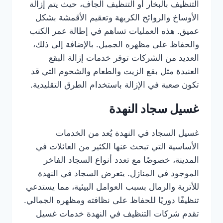
التنظيف بالبخار أو التنظيف الجاف، حيث يتم إزالة
الأوساخ والروائح الكريهة وتعقيم الأقمشة بشكل
عميق. هذه العمليات تساهم في إطالة عمر الكنب
والحفاظ على مظهره الجميل. بالإضافة إلى ذلك،
العديد من الشركات توفر خدمات إزالة البقع
العنيدة مثل بقع الزيت والطعام والشحوم التي قد
تكون صعبة في الإزالة باستخدام الطرق التقليدية.
غسيل سجاد النهدة
غسيل السجاد في النهدة يُعد من الخدمات
الأساسية التي تبحث عنها الكثير من العائلات في
المدينة، خصوصًا مع تعدد أنواع السجاد الفاخر
الموجود في المنازل. يتعرض السجاد في النهدة
للأتربة والرمال بسبب العوامل البيئية، مما يستدعي
تنظيفًا دوريًا للحفاظ على نظافته ومظهره الجمالي.
تقدم شركات التنظيف في النهدة خدمات غسيل