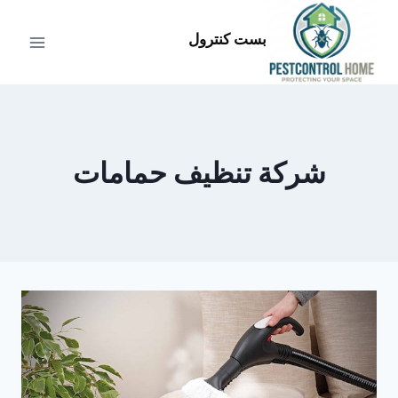
لتجاوز
لى
بست كنترول
لمحتوى
شركة تنظيف حمامات