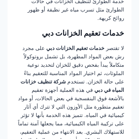
خدمة الطوارئ لتنظيف الخزانات في حالات
الطوارئ مثل تسرب مياه غير نظيفة أو ظهور
روائح كريهة.
خدمات تعقيم الخزانات دبي
لا تقتصر
خدمات تعقيم الخزانات دبي
على مجرد
رش بعض المواد المطهرة، بل تشمل بروتوكولاً
متكاملاً يبدأ بفحص دقيق للخزان لتحديد نوعية
الملوثات، ثم اختيار المواد المناسبة للتعقيم بناءً
على حالة الخزان. تستخدم
شركة تنظيف خزانات
المياه في دبي
في هذه العملية أجهزة تعقيم
بالأشعة فوق البنفسجية في بعض الحالات، أو مواد
تعقيم متطورة مثل الأوزون التي لا تترك أي آثار
كيميائية في المياه. تتميز هذه الخدمة بأنها لا تؤثر
على تركيبة المياه الكيميائية، مما يجعلها آمنة تماماً
للاستهلاك البشري. بعد الانتهاء من عملية التعقيم،