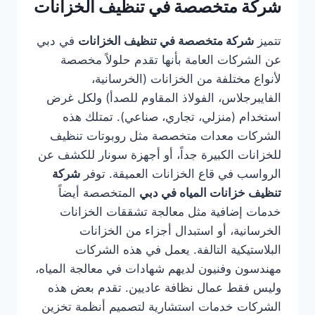
شركة متخصصة في تنظيف الخزانات
تتميز
شركة متخصصة في تنظيف الخزانات
في دبي
عن الشركات العامة بأنها تقدم حلولاً مخصصة
لأنواع مختلفة من الخزانات (الخرسانية،
الفايبرجلاس، الفولاذ المقاوم للصدأ) ولكل غرض
استخدام (منزلي، تجاري، صناعي). تمتلك هذه
الشركات معدات متخصصة مثل روبوتات تنظيف
للخزانات الكبيرة جداً، أو أجهزة سونار للكشف عن
الرواسب في قاع الخزانات العميقة. توفر
شركة
تنظيف خزانات المياه في دبي
المتخصصة أيضاً
خدمات إضافية مثل معالجة تشققات الخزانات
الخرسانية، أو استبدال أجزاء من الخزانات
البلاستيكية التالفة. يعمل في هذه الشركات
مهندسون وفنيون لديهم شهادات في معالجة المياه،
وليس فقط عمال نظافة عاديين. تقدم بعض هذه
الشركات خدمات استشارية لتصميم أنظمة تخزين