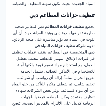
المياه الجديدة بحيث تكون سهلة التنظيف والصيانة.
تنظيف خزانات المطاعم دبي
يخضع
تنظيف خزانات المطاعم دبي
لمعايير صحية
صارمة تفرضها بلدية دبي وهيئة الغذاء، حيث أن أي
تلوث في المياه قد يؤثر مباشرة على صحة الزبائن.
تقوم
شركة تنظيف خزانات المياه في
دبي
المتخصصة في المطاعم بتنفيذ عمليات تنظيف
في فترات الإغلاق اليومي للمطعم لتجنب تعطيل
العمل، مع استخدام مواد تعقيم قوية ولكنها آمنة
للاستخدام في الأماكن الغذائية. تشمل الخدمة
تفريغ الخزان تماماً، إزالة أي رواسب أو شوائب،
تعقيم شامل، ثم شطف متكرر للتأكد من خلو المياه
من أي مواد كيميائية. توفر بعض الشركات شهادة
تنظيف معتمدة يمكن للمطعم عرضها للجهات
الرقابية كدليل على الالتزام بالمعايير الصحية. يُنصح