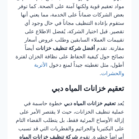
مواد تعقيم قوية ولكنها آمنة على الصحة. كما توفر
بعض الشركات ضماناً على الخدمة، مما يعني أنها
ستقوم بإعادة التنظيف مجاناً في حال وجود أي
تقصير. قبل اختيار الشركة، يُفضل الاطلاع على
تقييمات العملاء السابقين وطلب عروض أسعار
مقارنة. تقدم
أفضل شركة تنظيف خزانات
أيضاً
نصائح حول كيفية الحفاظ على نظافة الخزان لفترة
أطول، مثل تغطيته جيداً لمنع دخول
الأتربة
والحشرات
.
تعقيم خزانات المياه دبي
يُعد
تعقيم خزانات المياه دبي
خطوة حاسمة في
عملية تنظيف الخزانات، حيث لا يقتصر الأمر على
إزالة الأوساخ المرئية فقط، بل يتطلب القضاء التام
على البكتيريا والجراثيم والفطريات التي قد تسبب
أمراضاً خطيرة. تقوم
شركة تنظيف خزانات المياه