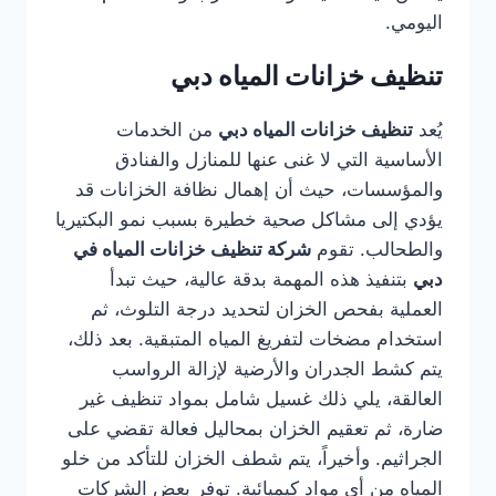
اليومي.
تنظيف خزانات المياه دبي
يُعد
تنظيف خزانات المياه دبي
من الخدمات
الأساسية التي لا غنى عنها للمنازل والفنادق
والمؤسسات، حيث أن إهمال نظافة الخزانات قد
يؤدي إلى مشاكل صحية خطيرة بسبب نمو البكتيريا
والطحالب. تقوم
شركة تنظيف خزانات المياه في
دبي
بتنفيذ هذه المهمة بدقة عالية، حيث تبدأ
العملية بفحص الخزان لتحديد درجة التلوث، ثم
استخدام مضخات لتفريغ المياه المتبقية. بعد ذلك،
يتم كشط الجدران والأرضية لإزالة الرواسب
العالقة، يلي ذلك غسيل شامل بمواد تنظيف غير
ضارة، ثم تعقيم الخزان بمحاليل فعالة تقضي على
الجراثيم. وأخيراً، يتم شطف الخزان للتأكد من خلو
المياه من أي مواد كيميائية. توفر بعض الشركات