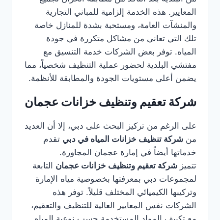
المعايير. هذه الخدمة إلزامية للمباني التجارية
والمنشآت العامة، ومستحبة بشدة للمنازل خاصة
تلك التي تعاني من مشاكل متكررة في جودة
المياه. توفر بعض الشركات خدمة التنسيق مع
مفتشي البلدية لحضور عملية التنظيف شخصياً، مما
يضمن أعلى مستويات الجودة والمطابقة للأنظمة.
شركة تعقيم وتنظيف خزانات عجمان
على الرغم من تركيز البحث على دبي، إلا أن العديد
من
شركة تنظيف خزانات المياه في دبي
تقدم
خدماتها أيضاً في إمارة عجمان المجاورة.
تتميز
شركة تعقيم وتنظيف خزانات عجمان
التابعة
لمجموعات دبي بمعرفتها بخصوصية مياه الإمارة
وتركيبها الكيميائي المختلف قليلاً. توفر هذه
الشركات نفس المعايير العالية للتنظيف والتعقيم،
مع تكييف المواد المستخدمة حسب نوعية المياه