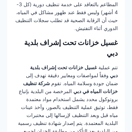
المطاعم بالتعاقد على خدمة تنظيف دورية (كل 3-
4 أشهر) وليس فقط عند ظهور مشاكل في المياه،
حيث أن الرقابة الصحية قد تطلب سجلات التنظيف
الدوري أثناء التفتيش.
غسيل خزانات تحت إشراف بلدية
دبي
تتم عملية
غسيل خزانات تحت إشراف بلدية
دبي
وفقاً لمواصفات ومعايير دقيقة تهدف إلى
ضمان جودة وسلامة المياه. تقوم
شركة تنظيف
خزانات المياه في دبي
المرخصة من البلدية بإتباع
بروتوكول محدد يشمل استخدام مواد معتمدة
فقط، توثيق عملية التنظيف بالصور، وأخذ عينات
مياه قبل وبعد التنظيف لإرسالها إلى مختبرات
البلدية المعتمدة. يتم إصدار شهادة تنظيف رسمية
من البلدية بعد التأكد من مطابقة الخزان لجميع