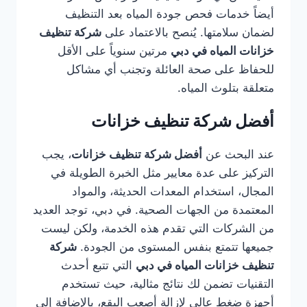
أيضاً خدمات فحص جودة المياه بعد التنظيف
لضمان سلامتها. يُنصح بالاعتماد على
شركة تنظيف
خزانات المياه في دبي
مرتين سنوياً على الأقل
للحفاظ على صحة العائلة وتجنب أي مشاكل
متعلقة بتلوث المياه.
أفضل شركة تنظيف خزانات
عند البحث عن
أفضل شركة تنظيف خزانات
، يجب
التركيز على عدة معايير مثل الخبرة الطويلة في
المجال، استخدام المعدات الحديثة، والمواد
المعتمدة من الجهات الصحية. في دبي، توجد العديد
من الشركات التي تقدم هذه الخدمة، ولكن ليست
جميعها تتمتع بنفس المستوى من الجودة.
شركة
تنظيف خزانات المياه في دبي
التي تتبع أحدث
التقنيات تضمن لك نتائج مثالية، حيث تستخدم
أجهزة ضغط عالي لإزالة أصعب البقع، بالإضافة إلى