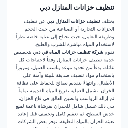
تنظيف خزانات المنازل دبي
يختلف
تنظيف خزانات المنازل دبي
عن تنظيف
الخزانات التجارية أو الصناعية من حيث الحجم
وطريقة التعامل، حيث تحتاج إلى عناية خاصة نظراً
لاستخدام المياه مباشرة للشرب والطبخ.
تقوم
شركة تنظيف خزانات المياه في دبي
بتخصيص
خدمة تنظيف خزانات المنازل وفقاً لاحتياجات كل
عائلة، بدءاً من تحديد موعد يناسب العميل، ومروراً
باستخدام مواد تنظيف صديقة للبيئة وآمنة على
الأطفال، وانتهاءً بتقديم نصائح للحفاظ على نظافة
الخزان. تشمل العملية تفريغ المياه القديمة تماماً،
ثم إزالة الرواسب والطين العالق في قاع الخزان،
يلي ذلك غسيل شامل للجدران بفرشاة ناعمة لمنع
خدش السطح، ثم تعقيم كامل وتجفيف قبل إعادة
تعبئة الخزان بالمياه النظيفة. توفر بعض الشركات