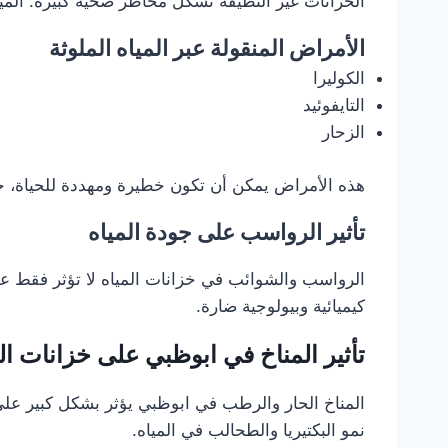
الخزانات غير النظيفة تشكل مخاطر صحية كبيرة. الميا
الأمراض المنقولة عبر المياه الملوثة
الكوليرا
التايفوئيد
الزحار
هذه الأمراض يمكن أن تكون خطيرة ومهددة للحياة، خ
تأثير الرواسب على جودة المياه
الرواسب والشوائب في خزانات المياه لا تؤثر فقط عل
كيميائية وبيولوجية ضارة.
تأثير المناخ في ابوظبي على خزانات ال
المناخ الحار والرطب في ابوظبي يؤثر بشكل كبير على
نمو البكتيريا والطحالب في المياه.