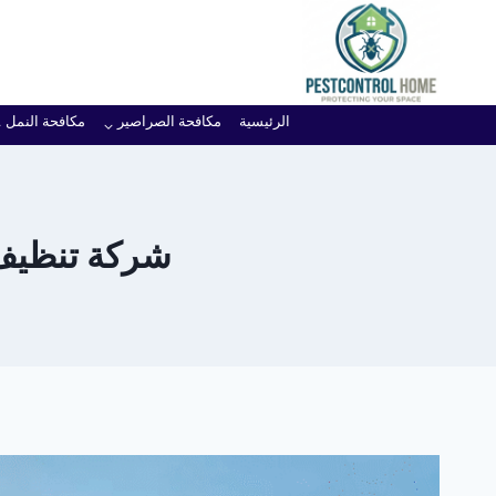
لتجاوز
لى
لمحتوى
الرئيسية
مكافحة الصراصير
مكافحة النمل
شركة تنظيف خزا