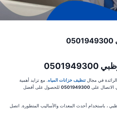
0
050194
لرائدة في مجال
تنظيف خزانات المياه
. مع تزايد أهمية
 الاتصال على
0501949300
للحصول على أفضل
وظبي ، باستخدام أحدث المعدات والأساليب المتطورة. اتصل