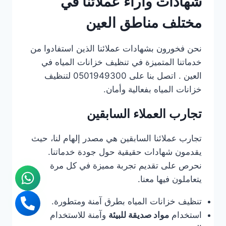
شهادات وآراء عملائنا في
مختلف مناطق العين
نحن فخورون بشهادات عملائنا الذين استفادوا من
خدماتنا المتميزة في تنظيف خزانات المياه في
العين . اتصل بنا على 0501949300 لتنظيف
خزانات المياه بفعالية وأمان.
تجارب العملاء السابقين
تجارب عملائنا السابقين هي مصدر إلهام لنا، حيث
يقدمون شهادات حقيقية حول جودة خدماتنا.
نحرص على تقديم تجربة مميزة في كل مرة
يتعاملون فيها معنا.
تنظيف خزانات المياه بطرق آمنة ومتطورة.
استخدام
مواد صديقة للبيئة
وآمنة للاستخدام