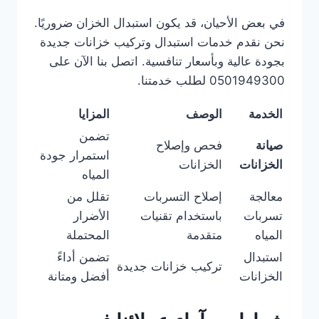
في بعض الأحيان، قد يكون استبدال الخزان ضروريًا.
نحن نقدم خدمات استبدال وتركيب خزانات جديدة
بجودة عالية وبأسعار تنافسية. اتصل بنا الآن على
0501949300 لطلب خدمتنا.
الخدمة
الوصف
المزايا
تضمن
صيانة
فحص وإصلاح
استمرار جودة
الخزانات
الخزانات
المياه
معالجة
إصلاح التسربات
تقلل من
تسربات
باستخدام تقنيات
الأضرار
المياه
متقدمة
المحتملة
استبدال
تضمن أداءً
تركيب خزانات جديدة
الخزانات
أفضل ومتانة