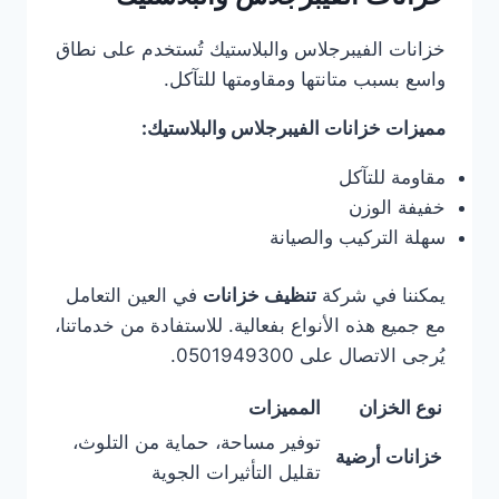
خزانات الفيبرجلاس والبلاستيك تُستخدم على نطاق
واسع بسبب متانتها ومقاومتها للتآكل.
مميزات خزانات الفيبرجلاس والبلاستيك:
مقاومة للتآكل
خفيفة الوزن
سهلة التركيب والصيانة
يمكننا في شركة
تنظيف خزانات
في العين التعامل
مع جميع هذه الأنواع بفعالية. للاستفادة من خدماتنا،
يُرجى الاتصال على 0501949300.
نوع الخزان
المميزات
توفير مساحة، حماية من التلوث،
خزانات أرضية
تقليل التأثيرات الجوية