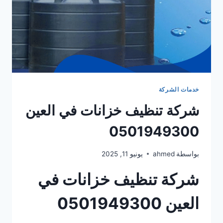
خدمات الشركة
شركة تنظيف خزانات في العين
0501949300
بواسطة
ahmed
يونيو 11, 2025
شركة تنظيف خزانات في
العين 0501949300