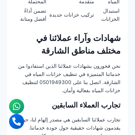
المياه
متقدمة
المحتملة
استبدال
تضمن أداءً
تركيب خزانات جديدة
الخزانات
أفضل ومتانة
شهادات وآراء عملائنا في
مختلف مناطق الشارقة
نحن فخورون بشهادات عملائنا الذين استفادوا من
خدماتنا المتميزة في تنظيف خزانات المياه في
الشارقة. اتصل بنا على 0501949300 لتنظيف
خزانات المياه بفعالية وأمان.
تجارب العملاء السابقين
تجارب عملائنا السابقين هي مصدر إلهام لنا، حيث
يقدمون شهادات حقيقية حول جودة خدماتنا.