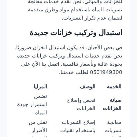
للخزانات والمباني. نحن نقدم خدمات معالجة
تسربات المياه باستخدام مواد وطرق متقدمة
لضمان عدم تكرار التسربات.
استبدال وتركيب خزانات جديدة
في بعض الأحيان، قد يكون استبدال الخزان ضروريًا.
نحن نقدم خدمات استبدال وتركيب خزانات جديدة
بجودة عالية وبأسعار تنافسية. اتصل بنا الآن على
0501949300 لطلب خدمتنا.
الخدمة
الوصف
المزايا
تضمن
صيانة
فحص وإصلاح
استمرار جودة
الخزانات
الخزانات
المياه
معالجة
إصلاح التسربات
تقلل من
تسربات
باستخدام تقنيات
الأضرار