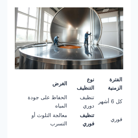
الفترة
نوع
الغرض
الزمنية
التنظيف
تنظيف
الحفاظ على جودة
كل 6 أشهر
دوري
المياه
تنظيف
معالجة التلوث أو
فوري
فوري
التسرب