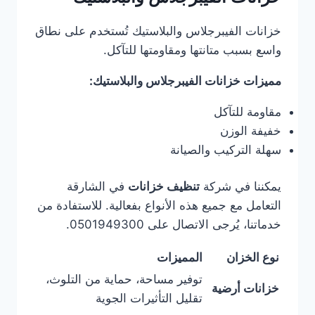
خزانات الفيبرجلاس والبلاستيك تُستخدم على نطاق
واسع بسبب متانتها ومقاومتها للتآكل.
مميزات خزانات الفيبرجلاس والبلاستيك:
مقاومة للتآكل
خفيفة الوزن
سهلة التركيب والصيانة
يمكننا في شركة
تنظيف خزانات
في الشارقة
التعامل مع جميع هذه الأنواع بفعالية. للاستفادة من
خدماتنا، يُرجى الاتصال على 0501949300.
نوع الخزان
المميزات
توفير مساحة، حماية من التلوث،
خزانات أرضية
تقليل التأثيرات الجوية