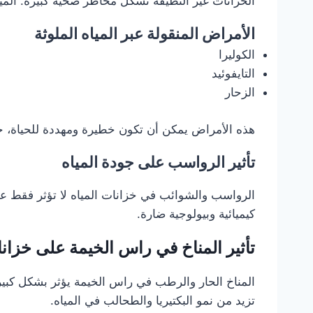
الخزانات غير النظيفة تشكل مخاطر صحية كبيرة. الميا
الأمراض المنقولة عبر المياه الملوثة
الكوليرا
التايفوئيد
الزحار
هذه الأمراض يمكن أن تكون خطيرة ومهددة للحياة، خ
تأثير الرواسب على جودة المياه
الرواسب والشوائب في خزانات المياه لا تؤثر فقط عل
كيميائية وبيولوجية ضارة.
تأثير المناخ في راس الخيمة على خزانا
المناخ الحار والرطب في راس الخيمة يؤثر بشكل كبير
تزيد من نمو البكتيريا والطحالب في المياه.