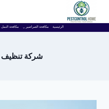
لتجاوز
لى
لمحتوى
الرئيسية
مكافحة الصراصير
مكافحة النمل
شركة تنظيف خزان