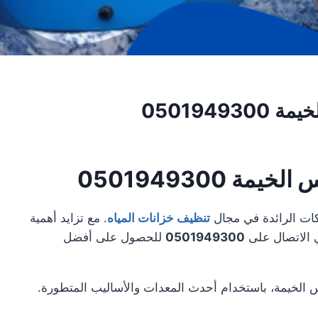
050194
0501949300
ت الرائدة في مجال
تنظيف خزانات المياه
. مع تزايد أهمية
 الاتصال على
0501949300
للحصول على أفضل
س الخيمة، باستخدام أحدث المعدات والأساليب المتطورة.