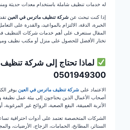
له خدمات تنظيف شاملة باستخدام معدات حديثة ومنظف
إذا كنت تبحث عن
شركة تنظيف ماترس في العين
تقد
الخبرة، الدقة، الالتزام بالمواعيد، والقدرة على التع
المقال سنتعرف على أهم خدمات شركات التنظيف في 
تختار الأفضل للحصول على منزل أو مكتب نظيف ومرتب
لماذا تحتاج إلى شركة تنظيف
0501949300
الاعتماد على
شركة تنظيف ماترس في العين
يوفر الك
أصحاب الأعمال الذين يحتاجون إلى بيئة عمل نظيفة وم
الأتربة العميقة، البقع الصعبة، الروائح غير المرغوبة، 
الشركات المتخصصة تعتمد على أدوات احترافية تساعد
الستائر، المطابخ، الحمامات، الزجاج، الأرضيات، وال