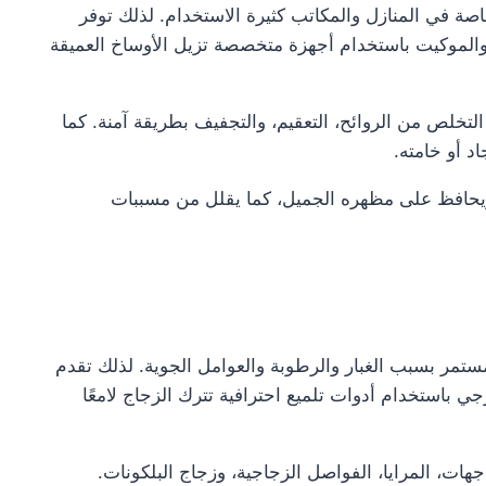
 خاصة في المنازل والمكاتب كثيرة الاستخدام. لذلك توفر
الموكيت باستخدام أجهزة متخصصة تزيل الأوساخ العميقة
التخلص من الروائح، التعقيم، والتجفيف بطريقة آمنة. كما
د أو خامته.
حافظ على مظهره الجميل، كما يقلل من مسببات
ستمر بسبب الغبار والرطوبة والعوامل الجوية. لذلك تقدم
باستخدام أدوات تلميع احترافية تترك الزجاج لامعًا
جهات، المرايا، الفواصل الزجاجية، وزجاج البلكونات.