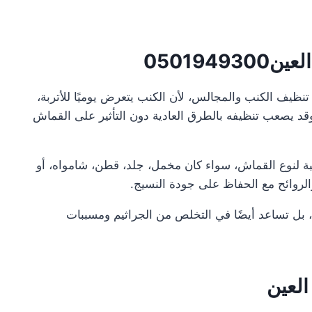
050194
نظيف الكنب والمجالس، لأن الكنب يتعرض يوميًا للأتربة،
ة. وقد يصعب تنظيفه بالطرق العادية دون التأثير على القماش
 لنوع القماش، سواء كان مخمل، جلد، قطن، شامواه، أو
الروائح مع الحفاظ على جودة النسيج.
، بل تساعد أيضًا في التخلص من الجراثيم ومسببات
لعين