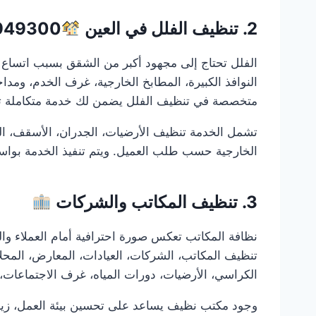
2. تنظيف الفلل في العين
949300
الفلل تحتاج إلى مجهود أكبر من الشقق بسبب اتساع ا
النوافذ الكبيرة، المطابخ الخارجية، غرف الخدم، ومداخ
متخصصة في تنظيف الفلل يضمن لك خدمة متكاملة ت
تشمل الخدمة تنظيف الأرضيات، الجدران، الأسقف، الزجا
الخارجية حسب طلب العميل. ويتم تنفيذ الخدمة بوا
3. تنظيف المكاتب والشركات
نظافة المكاتب تعكس صورة احترافية أمام العملاء و
تنظيف المكاتب، الشركات، العيادات، المعارض، المحل
الكراسي، الأرضيات، دورات المياه، غرف الاجتماعات، ا
وجود مكتب نظيف يساعد على تحسين بيئة العمل، زيادة 