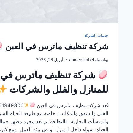
خدمات الشركة
شركة تنظيف ماترس في العين
بواسطة
ahmed nabel
أبريل 26, 2026
شركة تنظيف ماترس في ال
للمنازل والفلل والشركات
تُعد شركة تنظيف ماترس في العين
01949300
الفلل والشقق والمكاتب، خاصة مع طبيعة الحياة السريع
والمنشآت التجارية. فالنظافة لم تعد مجرد مظهر جما
الحياة، سواء داخل المنزل أو في بيئة العمل. ومع كثر