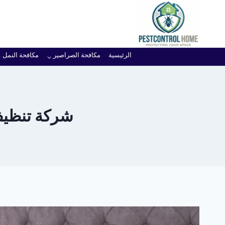
لتجاوز
لى
لمحتوى
الرئيسية
مكافحة الصراصير
مكافحة النمل
شركة تنظيف ما