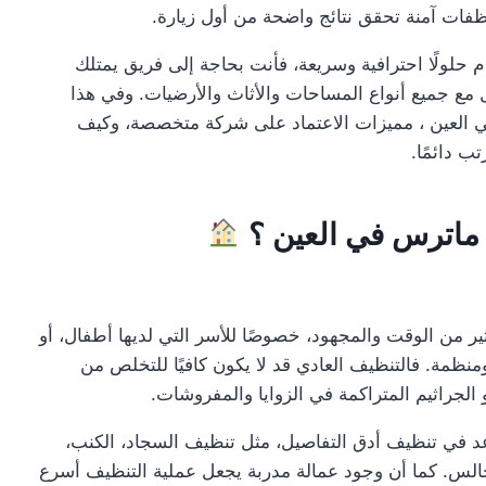
ات آمنة تحقق نتائج واضحة من أول زيارة.
م حلولًا احترافية وسريعة، فأنت بحاجة إلى فريق يمتلك
امل مع جميع أنواع المساحات والأثاث والأرضيات. وفي هذا
العين ، مميزات الاعتماد على شركة متخصصة، وكيف
 دائمًا.
 ماترس في العين ؟
ثير من الوقت والمجهود، خصوصًا للأسر التي لديها أطفال، أو
نظمة. فالتنظيف العادي قد لا يكون كافيًا للتخلص من
أو الجراثيم المتراكمة في الزوايا والمفروشات.
 في تنظيف أدق التفاصيل، مثل تنظيف السجاد، الكنب،
مجالس. كما أن وجود عمالة مدربة يجعل عملية التنظيف أسرع