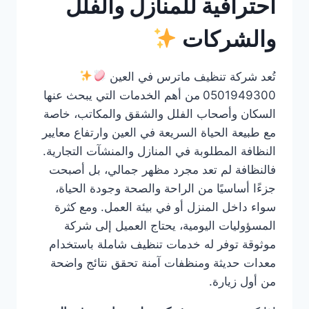
احترافية للمنازل والفلل
والشركات
تُعد شركة تنظيف ماترس في العين
0501949300
من أهم الخدمات التي يبحث عنها
السكان وأصحاب الفلل والشقق والمكاتب، خاصة
مع طبيعة الحياة السريعة في العين وارتفاع معايير
النظافة المطلوبة في المنازل والمنشآت التجارية.
فالنظافة لم تعد مجرد مظهر جمالي، بل أصبحت
جزءًا أساسيًا من الراحة والصحة وجودة الحياة،
سواء داخل المنزل أو في بيئة العمل. ومع كثرة
المسؤوليات اليومية، يحتاج العميل إلى شركة
موثوقة توفر له خدمات تنظيف شاملة باستخدام
معدات حديثة ومنظفات آمنة تحقق نتائج واضحة
من أول زيارة.