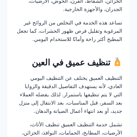
الخزائن، الشفاط، الفرن، الحوض، الأرضيات،
الجدران، والأجهزة الخارجية.
تساعد هذه الخدمة في التخلص من الروائح غير
المرغوبة وتقليل فرص ظهور الحشرات، كما تجعل
المطبخ أكثر راحة وأمانًا للاستخدام اليومي.
تنظيف عميق في العين
التنظيف العميق يختلف عن التنظيف اليومي
العادي، لأنه يستهدف التفاصيل الدقيقة والزوايا
التي لا يتم تنظيفها باستمرار. لذلك يفضله العملاء
بعد السفر، قبل المناسبات، بعد الانتقال إلى منزل
جديد، أو بعد انتهاء أعمال الصيانة والدهان.
تشمل خدمة التنظيف العميق تنظيف الأثاث،
الأرضيات، المطابخ، الحمامات، النوافذ، الخزائن،