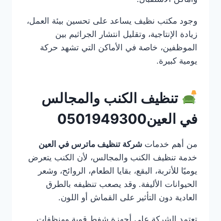
وجود مكتب نظيف يساعد على تحسين بيئة العمل،
زيادة الإنتاجية، وتقليل انتشار الجراثيم بين
الموظفين، خاصة في الأماكن التي تشهد حركة
يومية كبيرة.
تنظيف الكنب والمجالس
في العين0501949300
من أهم خدمات
شركة تنظيف ماترس في العين
خدمة تنظيف الكنب والمجالس، لأن الكنب يتعرض
يوميًا للأتربة، البقع، بقايا الطعام، الروائح، وشعر
الحيوانات الأليفة. وقد يصعب تنظيفه بالطرق
العادية دون التأثير على القماش أو اللون.
تعتمد الشركة على أجهزة شفط قوية ومنظفات