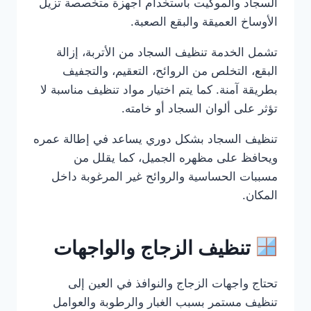
السجاد والموكيت باستخدام أجهزة متخصصة تزيل
الأوساخ العميقة والبقع الصعبة.
تشمل الخدمة تنظيف السجاد من الأتربة، إزالة
البقع، التخلص من الروائح، التعقيم، والتجفيف
بطريقة آمنة. كما يتم اختيار مواد تنظيف مناسبة لا
تؤثر على ألوان السجاد أو خامته.
تنظيف السجاد بشكل دوري يساعد في إطالة عمره
ويحافظ على مظهره الجميل، كما يقلل من
مسببات الحساسية والروائح غير المرغوبة داخل
المكان.
تنظيف الزجاج والواجهات
تحتاج واجهات الزجاج والنوافذ في العين إلى
تنظيف مستمر بسبب الغبار والرطوبة والعوامل