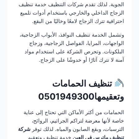
الجوية. لذلك تقدم شركات التنظيف خدمة تنظيف
الزجاج الداخلي والخارجي باستخدام أدوات تلميع
احترافية تترك الزجاج لامعًا وخاليًا من البقع.
وتشمل الخدمة تنظيف النوافذ، الأبواب الزجاجية،
الواجهات، المرايا، الفواصل الزجاجية، وزجاج
البلكونات. وتحرص الشركة على استخدام مواد
آمنة لا تترك آثارًا أو خدوشًا على الزجاج.
تنظيف الحمامات
وتعقيمها0501949300
الحمامات من أكثر الأماكن التي تحتاج إلى عناية
خاصة لأنها معرضة لتراكم الجراثيم، الروائح،
الترسبات، وبقع الصابون والمياه. لذلك توفر
شركة
تنظيف ماترس في العين
خدمة تنظيف وتعقيم