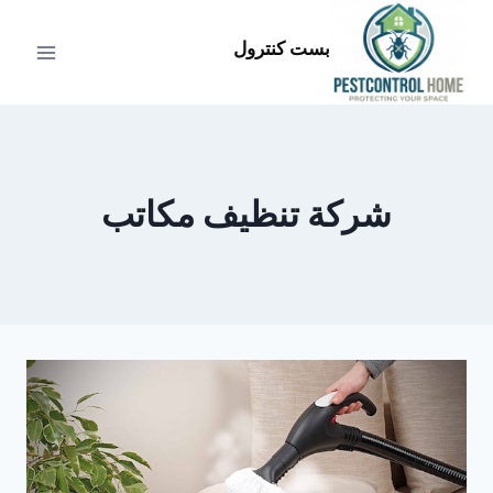
لتجاوز
لى
بست كنترول
لمحتوى
شركة تنظيف مكاتب