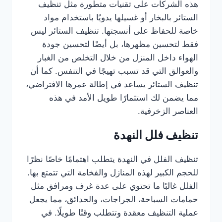
هذه الشركات على تقنيات متطورة مثل تنظيف
الستائر بالبخار أو غسيلها يدويًا باستخدام مواد
خاصة للحفاظ على أنسجتها. تنظيف الستائر ليس
فقط لتحسين مظهرها، بل أيضًا لتحسين جودة
الهواء داخل المنزل من خلال التخلص من الغبار
والعوالق التي قد تسبب تهيجًا في التنفس. كما أن
تنظيف الستائر يساعد في إطالة عمرها الافتراضي،
مما يضمن لك استثمارًا طويل الأمد في هذه
العناصر الزخرفية.
تنظيف فلل النهدة
تنظيف الفلل في النهدة يتطلب اهتمامًا خاصًا نظرًا
للحجم الكبير لهذه المنازل والفخامة التي تتمتع بها.
الفلل غالبًا ما تحتوي على عدة غرف ومرافق مثل
حمامات السباحة، الجراجات، والحدائق، مما يجعل
عملية التنظيف معقدة وتتطلب وقتًا طويلًا. في