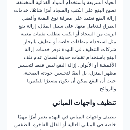
الحياة السريعة واستخدام المواد الغذائية المختلفة،
تصبح البقع على الكنب والسجاد أمرًا شائعًا. خدمات
إزالة البقع تعتمد على معرفة نوع البقعة وأفضل
الطرق للتعامل معها. على سبيل المثال، إزالة بقع
الزيت من السجاد أو الكنب تتطلب تقنيات معينة
مثل استخدام منظفات خاصة أو تنظيف بالبخار.
شركات التنظيف في النهدة توفر خدمات إزالة
البقع باستخدام تقنيات حديثة لضمان عدم تلف
الأقمشة أو الألوان. إزالة البقع ليس فقط لتحسين
مظهر المنزل، بل أيضًا لتحسين جودته الصحية،
حيث أن البقع يمكن أن تكون مصدرًا للبكتيريا
والروائح.
تنظيف واجهات المباني
تنظيف واجهات المباني في النهدة يعتبر أمرًا مهمًا
خاصة في المباني العالية أو الفلل الفاخرة. الطقس