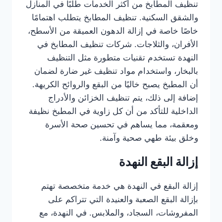
تنظيف المطابخ من أكثر الخدمات طلبًا في المنازل
والشقق السكنية. تنظيف المطابخ يتطلب اهتمامًا
خاصًا خاصة في إزالة الدهون العميقة من الأسطح،
الأفران، والثلاجات. شركات تنظيف المطابخ في
النهدة تستخدم تقنيات متطورة مثل التنظيف
بالبخار، واستخدام مواد تنظيف غير ضارة لضمان
أن المطبخ يصبح خاليًا من البقع والروائح الكريهة.
إضافة إلى ذلك، يتم تنظيف الخزائن والأدراج
الداخلية للتأكد من أن كل زاوية في المطبخ نظيفة
ومعقمة، مما يساهم في تحسين صحة الأسرة
وخلق بيئة طهي صحية وآمنة.
إزالة البقع النهدة
إزالة البقع في النهدة هي خدمة متخصصة تهتم
بإزالة البقع الصعبة والعنيدة التي تتراكم على
المفروشات، السجاد، والملابس. في النهدة، مع