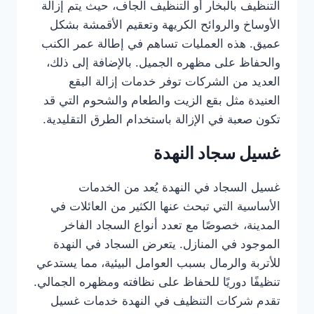
التنظيف بالبخار أو التنظيف الجاف، حيث يتم إزالة
الأوساخ والروائح الكريهة وتعقيم الأقمشة بشكل
عميق. هذه العمليات تساهم في إطالة عمر الكنب
والحفاظ على مظهره الجميل. بالإضافة إلى ذلك،
العديد من الشركات توفر خدمات إزالة البقع
العنيدة مثل بقع الزيت والطعام والشحوم التي قد
تكون صعبة في الإزالة باستخدام الطرق التقليدية.
غسيل سجاد النهدة
غسيل السجاد في النهدة يُعد من الخدمات
الأساسية التي تبحث عنها الكثير من العائلات في
المدينة، خصوصًا مع تعدد أنواع السجاد الفاخر
الموجود في المنازل. يتعرض السجاد في النهدة
للأتربة والرمال بسبب العوامل البيئية، مما يستدعي
تنظيفًا دوريًا للحفاظ على نظافته ومظهره الجمالي.
تقدم شركات التنظيف في النهدة خدمات غسيل