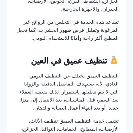
الخزائن، الشفاط، الفرن، الحوض، الأرضيات،
الجدران، والأجهزة الخارجية.
تساعد هذه الخدمة في التخلص من الروائح غير
المرغوبة وتقليل فرص ظهور الحشرات، كما تجعل
المطبخ أكثر راحة وأمانًا للاستخدام اليومي.
تنظيف عميق في العين
التنظيف العميق يختلف عن التنظيف اليومي
العادي، لأنه يستهدف التفاصيل الدقيقة والزوايا
التي لا يتم تنظيفها باستمرار. لذلك يفضله العملاء
بعد السفر، قبل المناسبات، بعد الانتقال إلى منزل
جديد، أو بعد انتهاء أعمال الصيانة والدهان.
تشمل خدمة التنظيف العميق تنظيف الأثاث،
الأرضيات، المطابخ، الحمامات، النوافذ، الخزائن،