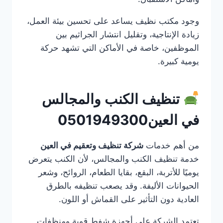
وجود مكتب نظيف يساعد على تحسين بيئة العمل،
زيادة الإنتاجية، وتقليل انتشار الجراثيم بين
الموظفين، خاصة في الأماكن التي تشهد حركة
يومية كبيرة.
تنظيف الكنب والمجالس
في العين0501949300
من أهم خدمات
شركة تنظيف وتعقيم في العين
خدمة تنظيف الكنب والمجالس، لأن الكنب يتعرض
يوميًا للأتربة، البقع، بقايا الطعام، الروائح، وشعر
الحيوانات الأليفة. وقد يصعب تنظيفه بالطرق
العادية دون التأثير على القماش أو اللون.
تعتمد الشركة على أجهزة شفط قوية ومنظفات