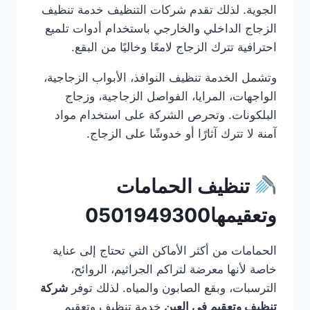
الجوية. لذلك تقدم شركات التنظيف خدمة تنظيف
الزجاج الداخلي والخارجي باستخدام أدوات تلميع
احترافية تترك الزجاج لامعًا وخاليًا من البقع.
وتشمل الخدمة تنظيف النوافذ، الأبواب الزجاجية،
الواجهات، المرايا، الفواصل الزجاجية، وزجاج
البلكونات. وتحرص الشركة على استخدام مواد
آمنة لا تترك آثارًا أو خدوشًا على الزجاج.
تنظيف الحمامات
وتعقيمها0501949300
الحمامات من أكثر الأماكن التي تحتاج إلى عناية
خاصة لأنها معرضة لتراكم الجراثيم، الروائح،
الترسبات، وبقع الصابون والمياه. لذلك توفر
شركة
تنظيف وتعقيم في العين
خدمة تنظيف وتعقيم