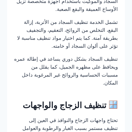
السجاد والموكيت باستخدام أجهزة متخصصة تزيل
الأوساخ العميقة والبقع الصعبة.
تشمل الخدمة تنظيف السجاد من الأتربة، إزالة
البقع، التخلص من الروائح، التعقيم، والتجفيف
بطريقة آمنة. كما يتم اختيار مواد تنظيف مناسبة لا
تؤثر على ألوان السجاد أو خامته.
تنظيف السجاد بشكل دوري يساعد في إطالة عمره
ويحافظ على مظهره الجميل، كما يقلل من
مسببات الحساسية والروائح غير المرغوبة داخل
المكان.
تنظيف الزجاج والواجهات
تحتاج واجهات الزجاج والنوافذ في العين إلى
تنظيف مستمر بسبب الغبار والرطوبة والعوامل