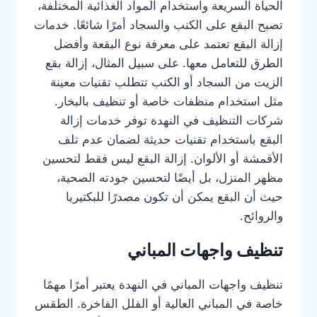
الحياة السريعة واستخدام المواد الغذائية المختلفة،
تصبح البقع على الكنب والسجاد أمرًا شائعًا. خدمات
إزالة البقع تعتمد على معرفة نوع البقعة وأفضل
الطرق للتعامل معها. على سبيل المثال، إزالة بقع
الزيت من السجاد أو الكنب تتطلب تقنيات معينة
مثل استخدام منظفات خاصة أو تنظيف بالبخار.
شركات التنظيف في النهدة توفر خدمات إزالة
البقع باستخدام تقنيات حديثة لضمان عدم تلف
الأقمشة أو الألوان. إزالة البقع ليس فقط لتحسين
مظهر المنزل، بل أيضًا لتحسين جودته الصحية،
حيث أن البقع يمكن أن تكون مصدرًا للبكتيريا
والروائح.
تنظيف واجهات المباني
تنظيف واجهات المباني في النهدة يعتبر أمرًا مهمًا
خاصة في المباني العالية أو الفلل الفاخرة. الطقس