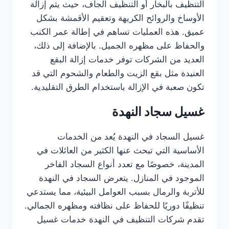
التنظيف بالبخار أو التنظيف الجاف، حيث يتم إزالة
الأوساخ والروائح الكريهة وتعقيم الأقمشة بشكل
عميق. هذه العمليات تساهم في إطالة عمر الكنب
والحفاظ على مظهره الجميل. بالإضافة إلى ذلك،
العديد من الشركات توفر خدمات إزالة البقع
العنيدة مثل بقع الزيت والطعام والشحوم التي قد
تكون صعبة في الإزالة باستخدام الطرق التقليدية.
غسيل سجاد النهدة
غسيل السجاد في النهدة يُعد من الخدمات
الأساسية التي تبحث عنها الكثير من العائلات في
المدينة، خصوصًا مع تعدد أنواع السجاد الفاخر
الموجود في المنازل. يتعرض السجاد في النهدة
للأتربة والرمال بسبب العوامل البيئية، مما يستدعي
تنظيفًا دوريًا للحفاظ على نظافته ومظهره الجمالي.
تقدم شركات التنظيف في النهدة خدمات غسيل