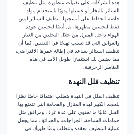
هذه الشركات على تقنيات متطورة مثل تنظيف
الستائر بالبخار أو غسيلها يدويًا باستخدام مواد
خاصة للحفاظ على أنسجتها. تنظيف الستائر ليس
فقط لتحسين مظهرها، بل أيضًا لتحسين جودة
الهواء داخل المنزل من خلال التخلص من الغبار
والعوالق التي قد تسبب تهيجًا في التنفس. كما أن
تنظيف الستائر يساعد في إطالة عمرها الافتراضي،
مما يضمن لك استثمارًا طويل الأمد في هذه
العناصر الزخرفية.
تنظيف فلل النهدة
تنظيف الفلل في النهدة يتطلب اهتمامًا خاصًا نظرًا
للحجم الكبير لهذه المنازل والفخامة التي تتمتع بها.
الفلل غالبًا ما تحتوي على عدة غرف ومرافق مثل
حمامات السباحة، الجراجات، والحدائق، مما يجعل
عملية التنظيف معقدة وتتطلب وقتًا طويلًا. في