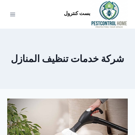
لتجاوز
لى
بست كنترول
لمحتوى
شركة خدمات تنظيف المنازل