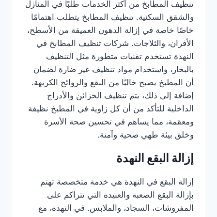
تنظيف المطابخ من أكثر الخدمات طلبًا في المنازل
والشقق السكنية. تنظيف المطابخ يتطلب اهتمامًا
خاصًا خاصة في إزالة الدهون العميقة من الأسطح،
الأفران، والثلاجات. شركات تنظيف المطابخ في
النهدة تستخدم تقنيات متطورة مثل التنظيف
بالبخار، واستخدام مواد تنظيف غير ضارة لضمان
أن المطبخ يصبح خاليًا من البقع والروائح الكريهة.
إضافة إلى ذلك، يتم تنظيف الخزائن والأدراج
الداخلية للتأكد من أن كل زاوية في المطبخ نظيفة
ومعقمة، مما يساهم في تحسين صحة الأسرة
وخلق بيئة طهي صحية وآمنة.
إزالة البقع النهدة
إزالة البقع في النهدة هي خدمة متخصصة تهتم
بإزالة البقع الصعبة والعنيدة التي تتراكم على
المفروشات، السجاد، والملابس. في النهدة، مع