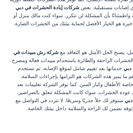
أي إصابات مستقبلية. بعض
شركات إبادة الحشرات في دبي
واطمئنانًا بأن المشكلة لن تتكرر. سواء كنت مالك منزل أو
ت خبرة هو الخيار الأفضل لحماية بيئتك من الحشرات الضارة.
ل، يصبح الحل الأمثل هو التعاقد مع
شركة رش مبيدات في
 الحشرات الزاحفة والطائرة باستخدام مبيدات فعالة ومصرح
دبي
خدماتها بعد تقييم شامل لموقع الإصابة، ثم تستخدم
ما يميز هذه الشركات هو التزامها بإجراءات السلامة،
صة الأطفال وكبار السن. كما توفر الشركة تعليمات بعد
ي عودة الحشرات. سواء كانت المشكلة تتعلق بالصراصير،
دبي
ستوفر لك حلاً جذريًا وسريعًا. لا تتردد في التواصل مع
ة تضمن لك الراحة والسلامة داخل بيئتك الخاصة.