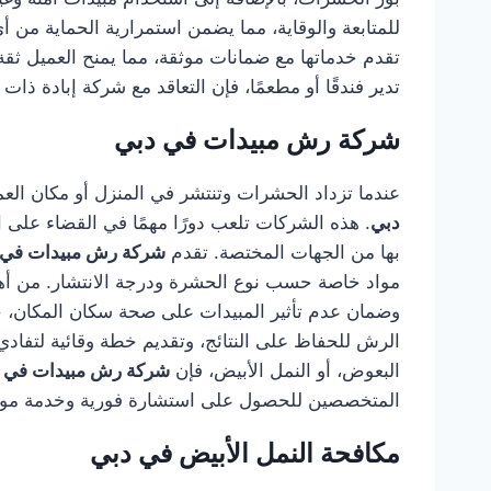
للمتابعة والوقاية، مما يضمن استمرارية الحماية من 
تقدم خدماتها مع ضمانات موثقة، مما يمنح العميل ثقة 
تدير فندقًا أو مطعمًا، فإن التعاقد مع شركة إبادة ذا
شركة رش مبيدات في دبي
عندما تزداد الحشرات وتنتشر في المنزل أو مكان العم
دبي
. هذه الشركات تلعب دورًا مهمًا في القضاء على
بها من الجهات المختصة. تقدم
شركة رش مبيدات في 
مواد خاصة حسب نوع الحشرة ودرجة الانتشار. من أهم 
وضمان عدم تأثير المبيدات على صحة سكان المكان، خا
الرش للحفاظ على النتائج، وتقديم خطة وقائية لتفاد
البعوض، أو النمل الأبيض، فإن
شركة رش مبيدات في 
المتخصصين للحصول على استشارة فورية وخدمة موثوق
مكافحة النمل الأبيض في دبي