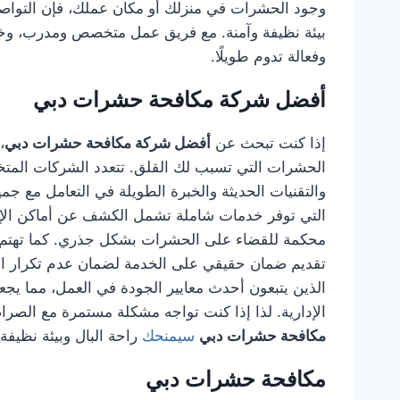
وجود الحشرات في منزلك أو مكان عملك، فإن التوا
بيئة نظيفة وآمنة. مع فريق عمل متخصص ومدرب، وخب
وفعالة تدوم طويلًا.
أفضل شركة مكافحة حشرات دبي
إذا كنت تبحث عن
أفضل شركة مكافحة حشرات دبي
،
الحشرات التي تسبب لك القلق. تتعدد الشركات المتخصص
والتقنيات الحديثة والخبرة الطويلة في التعامل مع جم
التي توفر خدمات شاملة تشمل الكشف عن أماكن الإصاب
محكمة للقضاء على الحشرات بشكل جذري. كما تهتم هذ
تقديم ضمان حقيقي على الخدمة لضمان عدم تكرار الم
الذين يتبعون أحدث معايير الجودة في العمل، مما يجعله
الإدارية. لذا إذا كنت تواجه مشكلة مستمرة مع الصراصي
مكافحة حشرات دبي
سيمنحك
راحة البال وبيئة نظيفة
مكافحة حشرات دبي