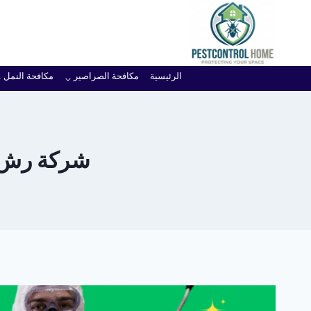
لتجاوز
لى
لمحتوى
الرئيسية
مكافحة الصراصير
مكافحة النمل
شركة رش ح