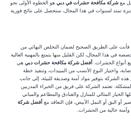
صل مع
شركة مكافحة حشرات في دبي
هو الخطوة الأولى نحو
رة تمتد لسنوات في هذا المجال، ستحصل على نتائج فورية
 فأنت على الطريق الصحيح لضمان التخلص النهائي من
ة في هذا المجال، لكن القليل منها يتمتع بالمهنية العالية
يع أنواع الحشرات.
أفضل شركة مكافحة حشرات دبي
هي
ة، واختيار النوع الأنسب من المبيدات، وتنفيذ خطة
ه الشركة بتوفير مواد آمنة وصديقة للبيئة، إلى جانب
شكلة. تعتمد الشركة على فريق من الخبراء المدربين
ا الخيار المثالي للمنازل والفنادق والمطاعم والمباني
ر أو البق أو النمل الأبيض، فإن التعاقد مع
أفضل شركة
 وآمنة خالية من الحشرات.