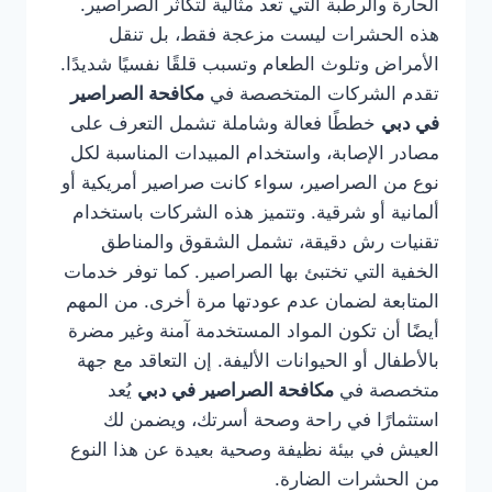
الحارة والرطبة التي تعد مثالية لتكاثر الصراصير.
هذه الحشرات ليست مزعجة فقط، بل تنقل
الأمراض وتلوث الطعام وتسبب قلقًا نفسيًا شديدًا.
تقدم الشركات المتخصصة في
مكافحة الصراصير
في دبي
خططًا فعالة وشاملة تشمل التعرف على
مصادر الإصابة، واستخدام المبيدات المناسبة لكل
نوع من الصراصير، سواء كانت صراصير أمريكية أو
ألمانية أو شرقية. وتتميز هذه الشركات باستخدام
تقنيات رش دقيقة، تشمل الشقوق والمناطق
الخفية التي تختبئ بها الصراصير. كما توفر خدمات
المتابعة لضمان عدم عودتها مرة أخرى. من المهم
أيضًا أن تكون المواد المستخدمة آمنة وغير مضرة
بالأطفال أو الحيوانات الأليفة. إن التعاقد مع جهة
متخصصة في
مكافحة الصراصير في دبي
يُعد
استثمارًا في راحة وصحة أسرتك، ويضمن لك
العيش في بيئة نظيفة وصحية بعيدة عن هذا النوع
من الحشرات الضارة.