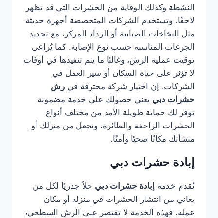
النشطة وكذلك الوقاية من الحشرات التي قد تظهر
لاحقًا. وتستخدم الشركات المتخصصة أجهزة حديثة
مثل البخاخات الضبابية أو الرذاذ المركز، مع تحديد
الجرعات المناسبة حسب نوع الإصابة. كما يُراعى
توقيت عملية الرش، وغالبًا ما يتم تنفيذها في أوقات
لا تؤثر على حياة السكان أو سير العمل في
الشركات. إن اختيار شركة محترفة في
رش
حشرات دبي
يعني حصولك على خدمة مضمونة
توفر لك حماية طويلة الأمد من مختلف أنواع
الحشرات الزاحفة والطائرة، وتجعل من منزلك أو
منشأتك مكانًا صحيًا وآمنًا.
إبادة حشرات دبي
تُقدم خدمة
إبادة حشرات دبي
حلاً جذريًا لكل من
يعاني من انتشار الحشرات في منزله أو مكان
عمله. فهذه الخدمة لا تقتصر على الرش السطحي،