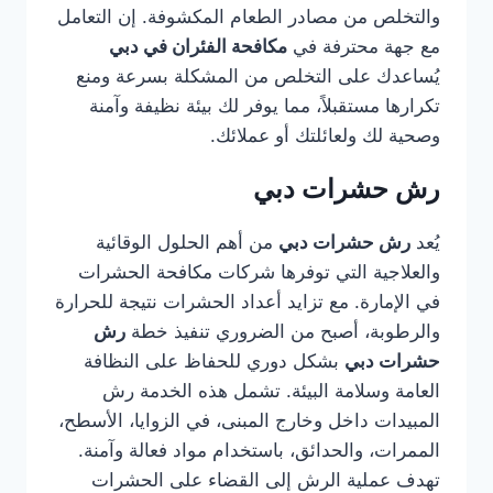
والتخلص من مصادر الطعام المكشوفة. إن التعامل
مع جهة محترفة في
مكافحة الفئران في دبي
يُساعدك على التخلص من المشكلة بسرعة ومنع
تكرارها مستقبلاً، مما يوفر لك بيئة نظيفة وآمنة
وصحية لك ولعائلتك أو عملائك.
رش حشرات دبي
يُعد
رش حشرات دبي
من أهم الحلول الوقائية
والعلاجية التي توفرها شركات مكافحة الحشرات
في الإمارة. مع تزايد أعداد الحشرات نتيجة للحرارة
والرطوبة، أصبح من الضروري تنفيذ خطة
رش
حشرات دبي
بشكل دوري للحفاظ على النظافة
العامة وسلامة البيئة. تشمل هذه الخدمة رش
المبيدات داخل وخارج المبنى، في الزوايا، الأسطح،
الممرات، والحدائق، باستخدام مواد فعالة وآمنة.
تهدف عملية الرش إلى القضاء على الحشرات