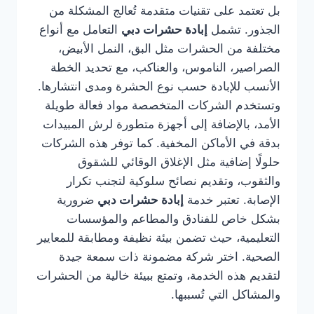
بل تعتمد على تقنيات متقدمة تُعالج المشكلة من
الجذور. تشمل
إبادة حشرات دبي
التعامل مع أنواع
مختلفة من الحشرات مثل البق، النمل الأبيض،
الصراصير، الناموس، والعناكب، مع تحديد الخطة
الأنسب للإبادة حسب نوع الحشرة ومدى انتشارها.
وتستخدم الشركات المتخصصة مواد فعالة طويلة
الأمد، بالإضافة إلى أجهزة متطورة لرش المبيدات
بدقة في الأماكن المخفية. كما توفر هذه الشركات
حلولًا إضافية مثل الإغلاق الوقائي للشقوق
والثقوب، وتقديم نصائح سلوكية لتجنب تكرار
الإصابة. تعتبر خدمة
إبادة حشرات دبي
ضرورية
بشكل خاص للفنادق والمطاعم والمؤسسات
التعليمية، حيث تضمن بيئة نظيفة ومطابقة للمعايير
الصحية. اختر شركة مضمونة ذات سمعة جيدة
لتقديم هذه الخدمة، وتمتع ببيئة خالية من الحشرات
والمشاكل التي تُسببها.