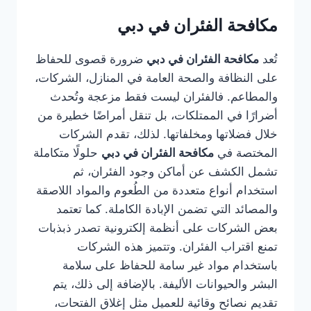
مكافحة الفئران في دبي
تُعد
مكافحة الفئران في دبي
ضرورة قصوى للحفاظ
على النظافة والصحة العامة في المنازل، الشركات،
والمطاعم. فالفئران ليست فقط مزعجة وتُحدث
أضرارًا في الممتلكات، بل تنقل أمراضًا خطيرة من
خلال فضلاتها ومخلفاتها. لذلك، تقدم الشركات
المختصة في
مكافحة الفئران في دبي
حلولًا متكاملة
تشمل الكشف عن أماكن وجود الفئران، ثم
استخدام أنواع متعددة من الطُعوم والمواد اللاصقة
والمصائد التي تضمن الإبادة الكاملة. كما تعتمد
بعض الشركات على أنظمة إلكترونية تصدر ذبذبات
تمنع اقتراب الفئران. وتتميز هذه الشركات
باستخدام مواد غير سامة للحفاظ على سلامة
البشر والحيوانات الأليفة. بالإضافة إلى ذلك، يتم
تقديم نصائح وقائية للعميل مثل إغلاق الفتحات،