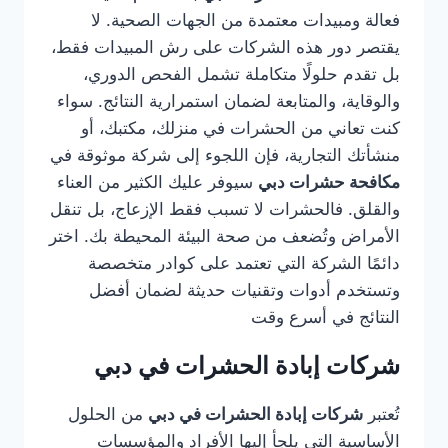
فعالة ومبيدات معتمدة من الجهات الصحية. لا
يقتصر دور هذه الشركات على رش المبيدات فقط،
بل تقدم حلولًا متكاملة تشمل الفحص الدوري،
والوقاية، والمتابعة لضمان استمرارية النتائج. سواء
كنت تعاني من الحشرات في منزلك، مكتبك، أو
منشأتك التجارية، فإن اللجوء إلى شركة موثوقة في
مكافحة حشرات دبي
سيوفر عليك الكثير من العناء
والقلق. فالحشرات لا تسبب فقط الإزعاج، بل تنقل
الأمراض وتُضعف من صحة البيئة المحيطة بك. اختر
دائمًا الشركة التي تعتمد على كوادر متخصصة
وتستخدم أدوات وتقنيات حديثة لضمان أفضل
النتائج في أسرع وقت
شركات إبادة الحشرات في دبي
تُعتبر
شركات إبادة الحشرات في دبي
من الحلول
الأساسية التي يلجأ إليها الأفراد والمؤسسات