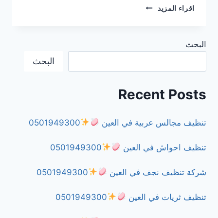
شركة
اقراء المزيد
رش
حشرات
في
البحث
دبي
0501949300
البحث
Recent Posts
تنظيف مجالس عربية في العين
0501949300
تنظيف احواش في العين
0501949300
شركة تنظيف نجف في العين
0501949300
تنظيف ثريات في العين
0501949300