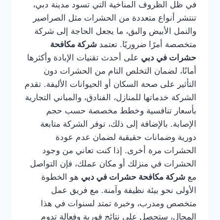
في ظل الظروف المناخية التي تسود مدينة دبي،
تنتشر أنواع متعددة من الحشرات مثل الصراصير
والنمل الأبيض والبق، ما يجعل الحاجة إلى شركة
متخصصة أمرًا ضروريًا. تعتمد
شركة مكافحة
حشرات في دبي
على أحدث تقنيات الإبادة وأكثرها
أمانًا، لضمان التخلص التام من الحشرات دون
التأثير على صحة السكان أو الحيوانات الأليفة. تقدم
الشركة خدماتها للمنازل، الفنادق، والمباني التجارية
بأسعار تنافسية وخطط مخصصة حسب حجم
الإصابة. بالإضافة إلى ذلك، توفر الشركة متابعة
دورية وضمانات حقيقية لضمان عدم عودة
الحشرات مرة أخرى. إذا كنت تعاني من وجود
الحشرات في منزلك أو مكان عملك، فإن التواصل
مع
شركة مكافحة حشرات في دبي
هو الخطوة
الأولى نحو بيئة نظيفة وآمنة. مع فريق عمل
متخصص ومدرب، وخبرة تمتد لسنوات في هذا
المجال، ستحصل على نتائج فورية وفعالة تدوم