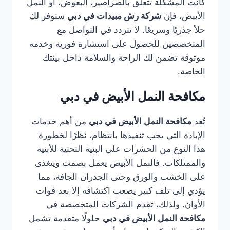
كانت المشكلة تتعلق بالصراصير، البعوض، أو النمل
الأبيض، فإن
شركة رش مبيدات في دبي
ستوفر لك
حلاً جذريًا وسريعًا. لا تتردد في التواصل مع
المتخصصين للحصول على استشارة فورية وخدمة
موثوقة تضمن لك الراحة والسلامة داخل بيئتك
الخاصة.
مكافحة النمل الأبيض في دبي
تُعد
مكافحة النمل الأبيض في دبي
من أهم خدمات
الإبادة التي يجب تنفيذها بانتظام، نظرًا لخطورة
هذا النوع من الحشرات على البنية التحتية للأبنية
والممتلكات. فالنمل الأبيض يعمل بصمت ويتغذى
على الخشب والورق وحتى الجدران الجافة، مما
يؤدي إلى تلف كبير يصعب اكتشافه إلا بعد فوات
الأوان. ولذلك، تقدم الشركات المتخصصة في
مكافحة النمل الأبيض في دبي
حلولًا متقدمة تشمل