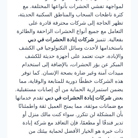
لمواجهة تفشي الحشرات بأنواعها المختلفة. مع
كثرة ناطحات السحاب والمناطق السكنية الحديثة،
تظهر الحاجة إلى شركات محترفة قادرة على
التعامل مع جميع أنواع الحشرات الزاحفة والطائرة
بفعالية. تتميز
شركات إبادة الحشرات في دبي
باستخدامها لأحدث وسائل التكنولوجيا في الكشف
والإبادة، حيث تعتمد على أجهزة حديثة للكشف
المبكر عن بؤر الحشرات، بالإضافة إلى استخدام
مبيدات آمنة وغير ضارة بصحة الإنسان. كما توفر
هذه الشركات خططًا دورية للمتابعة والوقاية، مما
يضمن استمرارية الحماية من أي إصابات مستقبلية.
بعض
شركات إبادة الحشرات في دبي
تقدم خدماتها
مع ضمانات موثقة، مما يمنح العميل ثقة واطمئنانًا
بأن المشكلة لن تتكرر. سواء كنت مالك منزل أو
تدير فندقًا أو مطعمًا، فإن التعاقد مع شركة إبادة
ذات خبرة هو الخيار الأفضل لحماية بيئتك من