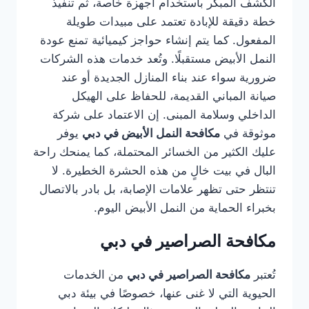
الكشف المبكر باستخدام أجهزة خاصة، ثم تنفيذ
خطة دقيقة للإبادة تعتمد على مبيدات طويلة
المفعول. كما يتم إنشاء حواجز كيميائية تمنع عودة
النمل الأبيض مستقبلًا. وتُعد خدمات هذه الشركات
ضرورية سواء عند بناء المنازل الجديدة أو عند
صيانة المباني القديمة، للحفاظ على الهيكل
الداخلي وسلامة المبنى. إن الاعتماد على شركة
موثوقة في
مكافحة النمل الأبيض في دبي
يوفر
عليك الكثير من الخسائر المحتملة، كما يمنحك راحة
البال في بيت خالٍ من هذه الحشرة الخطيرة. لا
تنتظر حتى تظهر علامات الإصابة، بل بادر بالاتصال
بخبراء الحماية من النمل الأبيض اليوم.
مكافحة الصراصير في دبي
تُعتبر
مكافحة الصراصير في دبي
من الخدمات
الحيوية التي لا غنى عنها، خصوصًا في بيئة دبي