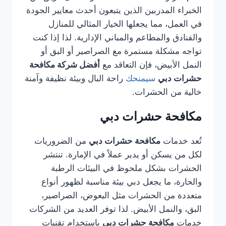
الخبراء المدربين الذين يتبعون أحدث معايير الجودة
في العمل، مما يجعلها الخيار المثالي للمنازل
والفنادق والمطاعم والمباني الإدارية. لذا إذا كنت
تواجه مشكلة مستمرة مع الصراصير أو البق أو
النمل الأبيض، فإن التعاقد مع
أفضل شركة مكافحة
حشرات دبي
سيمنحك
راحة البال وبيئة نظيفة وآمنة
خالية من الحشرات.
مكافحة حشرات دبي
تُعد خدمات
مكافحة حشرات دبي
من الضروريات
لكل من يسكن أو يدير عملاً في الإمارة. تنتشر
الحشرات بشكل ملحوظ في البيئات الرطبة
والحارة، ما يجعل دبي بيئة مناسبة لظهور أنواع
متعددة من الحشرات مثل البعوض، الصراصير،
البق، والنمل الأبيض. لذا توفر العديد من الشركات
خدمات
مكافحة حشرات دبي
باستخدام تقنيات