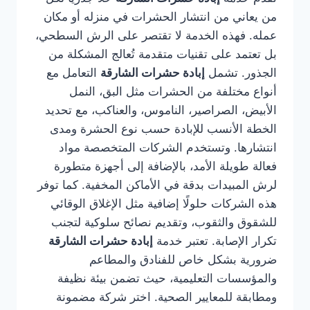
من يعاني من انتشار الحشرات في منزله أو مكان
عمله. فهذه الخدمة لا تقتصر على الرش السطحي،
بل تعتمد على تقنيات متقدمة تُعالج المشكلة من
الجذور. تشمل
إبادة حشرات الشارقة
التعامل مع
أنواع مختلفة من الحشرات مثل البق، النمل
الأبيض، الصراصير، الناموس، والعناكب، مع تحديد
الخطة الأنسب للإبادة حسب نوع الحشرة ومدى
انتشارها. وتستخدم الشركات المتخصصة مواد
فعالة طويلة الأمد، بالإضافة إلى أجهزة متطورة
لرش المبيدات بدقة في الأماكن المخفية. كما توفر
هذه الشركات حلولًا إضافية مثل الإغلاق الوقائي
للشقوق والثقوب، وتقديم نصائح سلوكية لتجنب
تكرار الإصابة. تعتبر خدمة
إبادة حشرات الشارقة
ضرورية بشكل خاص للفنادق والمطاعم
والمؤسسات التعليمية، حيث تضمن بيئة نظيفة
ومطابقة للمعايير الصحية. اختر شركة مضمونة