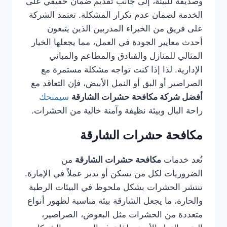
وصديقة للبيئة، إلى جانب تقديم ضمان حقيقي على
الخدمة لضمان عدم تكرار المشكلة. تعتمد الشركة
على فريق من الخبراء المدربين الذين يتبعون
أحدث معايير الجودة في العمل، مما يجعلها الخيار
المثالي للمنازل والفنادق والمطاعم والمباني
الإدارية. لذا إذا كنت تواجه مشكلة مستمرة مع
الصراصير أو البق أو النمل الأبيض، فإن التعاقد مع
أفضل شركة مكافحة حشرات الشارقة
سيمنحك
راحة البال وبيئة نظيفة وآمنة خالية من الحشرات.
مكافحة حشرات الشارقة
تُعد خدمات
مكافحة حشرات الشارقة
من
الضروريات لكل من يسكن أو يدير عملاً في الإمارة.
تنتشر الحشرات بشكل ملحوظ في البيئات الرطبة
والحارة، ما يجعل الشارقة بيئة مناسبة لظهور أنواع
متعددة من الحشرات مثل البعوض، الصراصير،