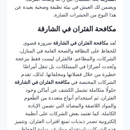
ويضمن لك العيش في بيئة نظيفة وصحية بعيدة عن
هذا النوع من الحشرات الضارة.
مكافحة الفئران في الشارقة
تُعد
مكافحة الفئران في الشارقة
ضرورة قصوى
للحفاظ على النظافة والصحة العامة في المنازل،
الشركات، والمطاعم. فالفئران ليست فقط مزعجة
وتُحدث أضرارًا في الممتلكات، بل تنقل أمراضًا
خطيرة من خلال فضلاتها ومخلفاتها. لذلك، تقدم
الشركات المختصة في
مكافحة الفئران في الشارقة
حلولًا متكاملة تشمل الكشف عن أماكن وجود
الفئران، ثم استخدام أنواع متعددة من الطُعوم
والمواد اللاصقة والمصائد التي تضمن الإبادة
الكاملة. كما تعتمد بعض الشركات على أنظمة
إلكترونية تصدر ذبذبات تمنع اقتراب الفئران. وتتميز
هذه الشركات باستخدام مواد غير سامة للحفاظ