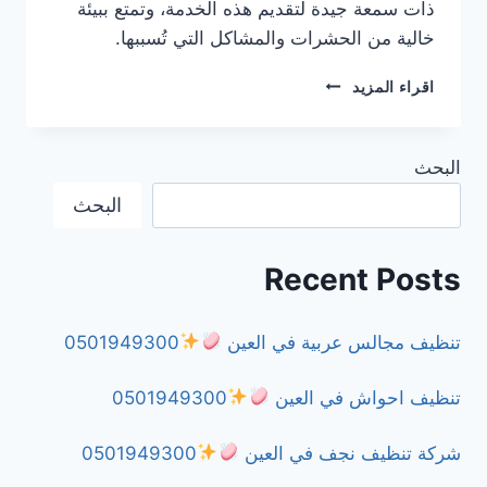
ذات سمعة جيدة لتقديم هذه الخدمة، وتمتع ببيئة
خالية من الحشرات والمشاكل التي تُسببها.
شركة
اقراء المزيد
مكافحة
البرص
في
البحث
الشارقة
0501949300
البحث
Recent Posts
تنظيف مجالس عربية في العين
0501949300
تنظيف احواش في العين
0501949300
شركة تنظيف نجف في العين
0501949300