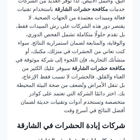
البق، والنمل الأبيض. لذا توفر العديد من الشركات
خدمات
مكافحة حشرات الشارقة
باستخدام تقنيات
فعالة ومبيدات معتمدة من الجهات الصحية. لا
يقتصر دور هذه الشركات على رش المبيدات فقط،
بل تقدم حلولًا متكاملة تشمل الفحص الدوري،
والوقاية، والمتابعة لضمان استمرارية النتائج. سواء
كنت تعاني من الحشرات في منزلك، مكتبك، أو
منشأتك التجارية، فإن اللجوء إلى شركة موثوقة في
مكافحة حشرات الشارقة
سيوفر عليك الكثير من
العناء والقلق. فالحشرات لا تسبب فقط الإزعاج،
بل تنقل الأمراض وتُضعف من صحة البيئة المحيطة
بك. اختر دائمًا الشركة التي تعتمد على كوادر
متخصصة وتستخدم أدوات وتقنيات حديثة لضمان
أفضل النتائج في أسرع وقت
شركات إبادة الحشرات في الشارقة