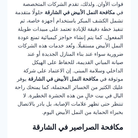
فوات الأوان. ولذلك، تقدم الشركات المتخصصة
في
مكافحة النمل الأبيض في الشارقة
حلولًا متقدمة
تشمل الكشف المبكر باستخدام أجهزة خاصة، ثم
تنفيذ خطة دقيقة للإبادة تعتمد على مبيدات طويلة
المفعول. كما يتم إنشاء حواجز كيميائية تمنع عودة
النمل الأبيض مستقبلًا. وتُعد خدمات هذه الشركات
ضرورية سواء عند بناء المنازل الجديدة أو عند
صيانة المباني القديمة، للحفاظ على الهيكل
الداخلي وسلامة المبنى. إن الاعتماد على شركة
موثوقة في
مكافحة النمل الأبيض في الشارقة
يوفر
عليك الكثير من الخسائر المحتملة، كما يمنحك راحة
البال في بيت خالٍ من هذه الحشرة الخطيرة. لا
تنتظر حتى تظهر علامات الإصابة، بل بادر بالاتصال
بخبراء الحماية من النمل الأبيض اليوم.
مكافحة الصراصير في الشارقة