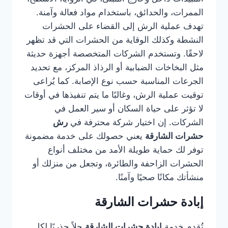
الممرات، والحدائق، باستخدام مواد فعالة وآمنة.
تهدف عملية الرش إلى القضاء على الحشرات
النشطة وكذلك الوقاية من الحشرات التي قد تظهر
لاحقًا. وتستخدم الشركات المتخصصة أجهزة حديثة
مثل البخاخات الضبابية أو الرذاذ المركز، مع تحديد
الجرعات المناسبة حسب نوع الإصابة. كما يُراعى
توقيت عملية الرش، وغالبًا ما يتم تنفيذها في أوقات
لا تؤثر على حياة السكان أو سير العمل في
الشركات. إن اختيار شركة محترفة في
رش
حشرات الشارقة
يعني حصولك على خدمة مضمونة
توفر لك حماية طويلة الأمد من مختلف أنواع
الحشرات الزاحفة والطائرة، وتجعل من منزلك أو
منشأتك مكانًا صحيًا وآمنًا.
إبادة حشرات الشارقة
تُقدم خدمة
إبادة حشرات الشارقة
حلاً جذريًا لكل