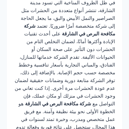
في ظل الظروف المناخية التي تسود مدينة
الشارقة، تنتشر أنواع متعددة من الحشرات مثل
الصراصير والنمل الأبيض والبق، ما يجعل الحاجة
إلى شركة متخصصة أمرًا ضروريًا. تعتمد
شركة
مكافحة البرص في الشارقة
على أحدث تقنيات
الإبادة وأكثرها أمانًا، لضمان التخلص التام من
الحشرات دون التأثير على صحة السكان أو
الحيوانات الأليفة. تقدم الشركة خدماتها للمنازل،
الفنادق، والمباني التجارية بأسعار تنافسية وخطط
مخصصة حسب حجم الإصابة. بالإضافة إلى ذلك،
توفر الشركة متابعة دورية وضمانات حقيقية لضمان
عدم عودة الحشرات مرة أخرى. إذا كنت تعاني من
وجود الحشرات في منزلك أو مكان عملك، فإن
التواصل مع
شركة مكافحة البرص في الشارقة
هو
الخطوة الأولى نحو بيئة نظيفة وآمنة. مع فريق
عمل متخصص ومدرب، وخبرة تمتد لسنوات في
هذا المجال، ستحصل على نتائج فورية وفعالة تدوم