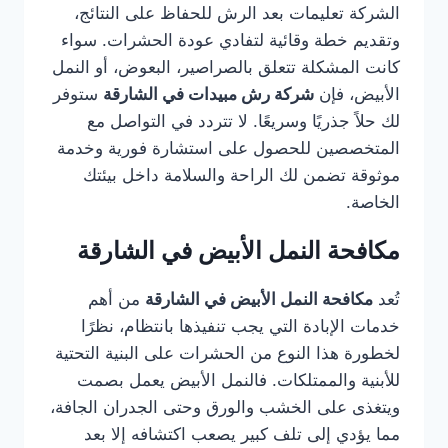
الشركة تعليمات بعد الرش للحفاظ على النتائج،
وتقديم خطة وقائية لتفادي عودة الحشرات. سواء
كانت المشكلة تتعلق بالصراصير، البعوض، أو النمل
الأبيض، فإن
شركة رش مبيدات في الشارقة
ستوفر
لك حلاً جذريًا وسريعًا. لا تتردد في التواصل مع
المتخصصين للحصول على استشارة فورية وخدمة
موثوقة تضمن لك الراحة والسلامة داخل بيئتك
الخاصة.
مكافحة النمل الأبيض في الشارقة
تُعد
مكافحة النمل الأبيض في الشارقة
من أهم
خدمات الإبادة التي يجب تنفيذها بانتظام، نظرًا
لخطورة هذا النوع من الحشرات على البنية التحتية
للأبنية والممتلكات. فالنمل الأبيض يعمل بصمت
ويتغذى على الخشب والورق وحتى الجدران الجافة،
مما يؤدي إلى تلف كبير يصعب اكتشافه إلا بعد