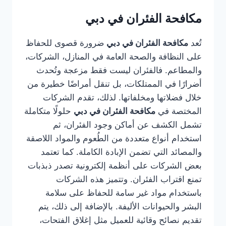
مكافحة الفئران في دبي
تُعد
مكافحة الفئران في دبي
ضرورة قصوى للحفاظ
على النظافة والصحة العامة في المنازل، الشركات،
والمطاعم. فالفئران ليست فقط مزعجة وتُحدث
أضرارًا في الممتلكات، بل تنقل أمراضًا خطيرة من
خلال فضلاتها ومخلفاتها. لذلك، تقدم الشركات
المختصة في
مكافحة الفئران في دبي
حلولًا متكاملة
تشمل الكشف عن أماكن وجود الفئران، ثم
استخدام أنواع متعددة من الطُعوم والمواد اللاصقة
والمصائد التي تضمن الإبادة الكاملة. كما تعتمد
بعض الشركات على أنظمة إلكترونية تصدر ذبذبات
تمنع اقتراب الفئران. وتتميز هذه الشركات
باستخدام مواد غير سامة للحفاظ على سلامة
البشر والحيوانات الأليفة. بالإضافة إلى ذلك، يتم
تقديم نصائح وقائية للعميل مثل إغلاق الفتحات،