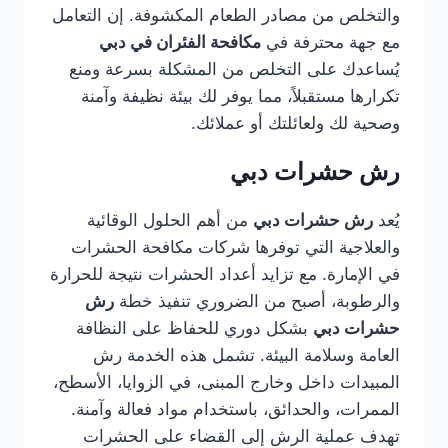
والتخلص من مصادر الطعام المكشوفة. إن التعامل
مع جهة محترفة في
مكافحة الفئران في دبي
يُساعدك على التخلص من المشكلة بسرعة ومنع
تكرارها مستقبلاً، مما يوفر لك بيئة نظيفة وآمنة
وصحية لك ولعائلتك أو عملائك.
رش حشرات دبي
يُعد
رش حشرات دبي
من أهم الحلول الوقائية
والعلاجية التي توفرها شركات مكافحة الحشرات
في الإمارة. مع تزايد أعداد الحشرات نتيجة للحرارة
والرطوبة، أصبح من الضروري تنفيذ خطة
رش
حشرات دبي
بشكل دوري للحفاظ على النظافة
العامة وسلامة البيئة. تشمل هذه الخدمة رش
المبيدات داخل وخارج المبنى، في الزوايا، الأسطح،
الممرات، والحدائق، باستخدام مواد فعالة وآمنة.
تهدف عملية الرش إلى القضاء على الحشرات