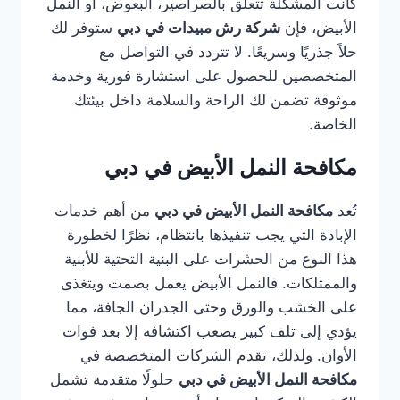
كانت المشكلة تتعلق بالصراصير، البعوض، أو النمل
الأبيض، فإن
شركة رش مبيدات في دبي
ستوفر لك
حلاً جذريًا وسريعًا. لا تتردد في التواصل مع
المتخصصين للحصول على استشارة فورية وخدمة
موثوقة تضمن لك الراحة والسلامة داخل بيئتك
الخاصة.
مكافحة النمل الأبيض في دبي
تُعد
مكافحة النمل الأبيض في دبي
من أهم خدمات
الإبادة التي يجب تنفيذها بانتظام، نظرًا لخطورة
هذا النوع من الحشرات على البنية التحتية للأبنية
والممتلكات. فالنمل الأبيض يعمل بصمت ويتغذى
على الخشب والورق وحتى الجدران الجافة، مما
يؤدي إلى تلف كبير يصعب اكتشافه إلا بعد فوات
الأوان. ولذلك، تقدم الشركات المتخصصة في
مكافحة النمل الأبيض في دبي
حلولًا متقدمة تشمل