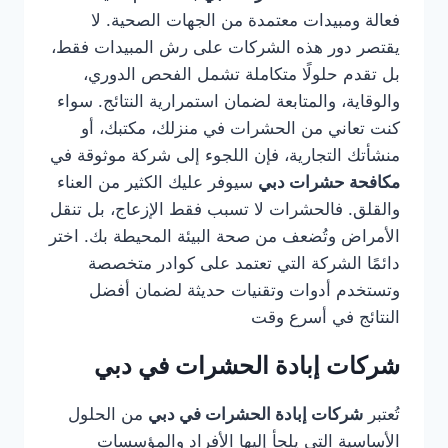
فعالة ومبيدات معتمدة من الجهات الصحية. لا
يقتصر دور هذه الشركات على رش المبيدات فقط،
بل تقدم حلولًا متكاملة تشمل الفحص الدوري،
والوقاية، والمتابعة لضمان استمرارية النتائج. سواء
كنت تعاني من الحشرات في منزلك، مكتبك، أو
منشأتك التجارية، فإن اللجوء إلى شركة موثوقة في
مكافحة حشرات دبي
سيوفر عليك الكثير من العناء
والقلق. فالحشرات لا تسبب فقط الإزعاج، بل تنقل
الأمراض وتُضعف من صحة البيئة المحيطة بك. اختر
دائمًا الشركة التي تعتمد على كوادر متخصصة
وتستخدم أدوات وتقنيات حديثة لضمان أفضل
النتائج في أسرع وقت
شركات إبادة الحشرات في دبي
تُعتبر
شركات إبادة الحشرات في دبي
من الحلول
الأساسية التي يلجأ إليها الأفراد والمؤسسات