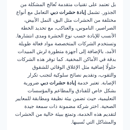
بل تعتمد على تقنيات متقدمة تُعالج المشكلة من
الجذور. تشمل
إبادة حشرات دبي
التعامل مع أنواع
مختلفة من الحشرات مثل البق، النمل الأبيض،
الصراصير، الناموس، والعناكب، مع تحديد الخطة
الأنسب للإبادة حسب نوع الحشرة ومدى انتشارها.
وتستخدم الشركات المتخصصة مواد فعالة طويلة
الأمد، بالإضافة إلى أجهزة متطورة لرش المبيدات
بدقة في الأماكن المخفية. كما توفر هذه الشركات
حلولًا إضافية مثل الإغلاق الوقائي للشقوق
والثقوب، وتقديم نصائح سلوكية لتجنب تكرار
الإصابة. تعتبر خدمة
إبادة حشرات دبي
ضرورية
بشكل خاص للفنادق والمطاعم والمؤسسات
التعليمية، حيث تضمن بيئة نظيفة ومطابقة للمعايير
الصحية. اختر شركة مضمونة ذات سمعة جيدة
لتقديم هذه الخدمة، وتمتع ببيئة خالية من الحشرات
والمشاكل التي تُسببها.