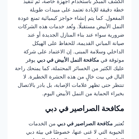
الكشف المبكر باستخدام أجهزة خاصة، ثم تنفيذ
خطة دقيقة للإبادة تعتمد على مبيدات طويلة
المفعول. كما يتم إنشاء حواجز كيميائية تمنع عودة
النمل الأبيض مستقبلًا. وتُعد خدمات هذه الشركات
ضرورية سواء عند بناء المنازل الجديدة أو عند
صيانة المباني القديمة، للحفاظ على الهيكل
الداخلي وسلامة المبنى. إن الاعتماد على شركة
موثوقة في
مكافحة النمل الأبيض في دبي
يوفر
عليك الكثير من الخسائر المحتملة، كما يمنحك راحة
البال في بيت خالٍ من هذه الحشرة الخطيرة. لا
تنتظر حتى تظهر علامات الإصابة، بل بادر بالاتصال
بخبراء الحماية من النمل الأبيض اليوم.
مكافحة الصراصير في دبي
تُعتبر
مكافحة الصراصير في دبي
من الخدمات
الحيوية التي لا غنى عنها، خصوصًا في بيئة دبي