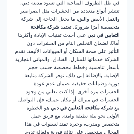
في ظل الظروف المناخية التي تسود مدينة دبي،
تنتشر أنواع متعددة من الحشرات مثل الصراصير
والنمل الأبيض والبق، ما يجعل الحاجة إلى شركة
متخصصة أمرًا ضروريًا. تعتمد
شركة مكافحة
الثعابين في دبي
على أحدث تقنيات الإبادة وأكثرها
أمانًا، لضمان التخلص التام من الحشرات دون
التأثير على صحة السكان أو الحيوانات الأليفة. تقدم
الشركة خدماتها للمنازل، الفنادق، والمباني التجارية
بأسعار تنافسية وخطط مخصصة حسب حجم
الإصابة. بالإضافة إلى ذلك، توفر الشركة متابعة
دورية وضمانات حقيقية لضمان عدم عودة
الحشرات مرة أخرى. إذا كنت تعاني من وجود
الحشرات في منزلك أو مكان عملك، فإن التواصل
مع
شركة مكافحة الثعابين في دبي
هو الخطوة
الأولى نحو بيئة نظيفة وآمنة. مع فريق عمل
متخصص ومدرب، وخبرة تمتد لسنوات في هذا
المجال، ستحصل على نتائج فورية وفعالة تدوم