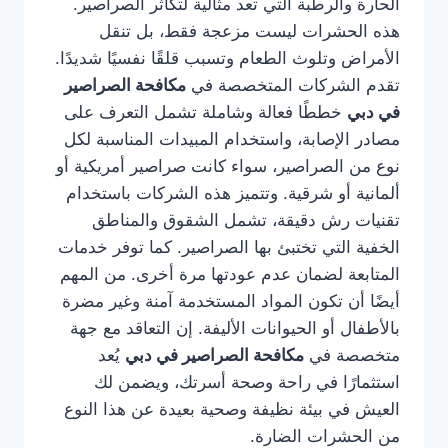
الحارة والرطبة التي تعد مثالية لتكاثر الصراصير.
هذه الحشرات ليست مزعجة فقط، بل تنقل
الأمراض وتلوث الطعام وتسبب قلقًا نفسيًا شديدًا.
تقدم الشركات المتخصصة في
مكافحة الصراصير
في دبي
خططًا فعالة وشاملة تشمل التعرف على
مصادر الإصابة، واستخدام المبيدات المناسبة لكل
نوع من الصراصير، سواء كانت صراصير أمريكية أو
ألمانية أو شرقية. وتتميز هذه الشركات باستخدام
تقنيات رش دقيقة، تشمل الشقوق والمناطق
الخفية التي تختبئ بها الصراصير. كما توفر خدمات
المتابعة لضمان عدم عودتها مرة أخرى. من المهم
أيضًا أن تكون المواد المستخدمة آمنة وغير مضرة
بالأطفال أو الحيوانات الأليفة. إن التعاقد مع جهة
متخصصة في
مكافحة الصراصير في دبي
يُعد
استثمارًا في راحة وصحة أسرتك، ويضمن لك
العيش في بيئة نظيفة وصحية بعيدة عن هذا النوع
من الحشرات الضارة.