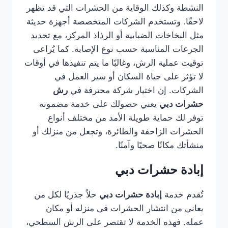
النشطة وكذلك الوقاية من الحشرات التي قد تظهر
لاحقًا. وتستخدم الشركات المتخصصة أجهزة حديثة
مثل البخاخات الضبابية أو الرذاذ المركز، مع تحديد
الجرعات المناسبة حسب نوع الإصابة. كما يُراعى
توقيت عملية الرش، وغالبًا ما يتم تنفيذها في أوقات
لا تؤثر على حياة السكان أو سير العمل في
الشركات. إن اختيار شركة محترفة في
رش
حشرات دبي
يعني حصولك على خدمة مضمونة
توفر لك حماية طويلة الأمد من مختلف أنواع
الحشرات الزاحفة والطائرة، وتجعل من منزلك أو
منشأتك مكانًا صحيًا وآمنًا.
إبادة حشرات دبي
تُقدم خدمة
إبادة حشرات دبي
حلاً جذريًا لكل من
يعاني من انتشار الحشرات في منزله أو مكان
عمله. فهذه الخدمة لا تقتصر على الرش السطحي،