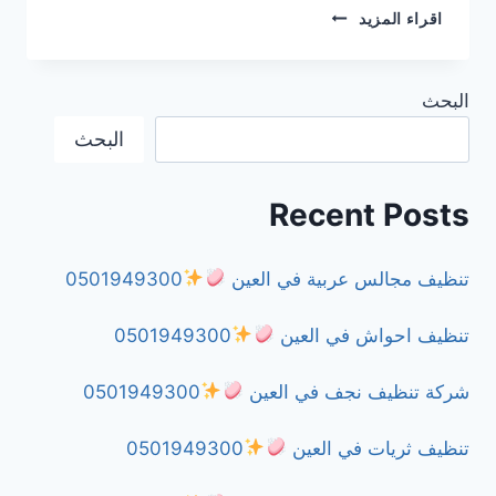
شركة
اقراء المزيد
مكافحة
الثعابين
في
البحث
دبي
0501949300
البحث
Recent Posts
تنظيف مجالس عربية في العين
0501949300
تنظيف احواش في العين
0501949300
شركة تنظيف نجف في العين
0501949300
تنظيف ثريات في العين
0501949300