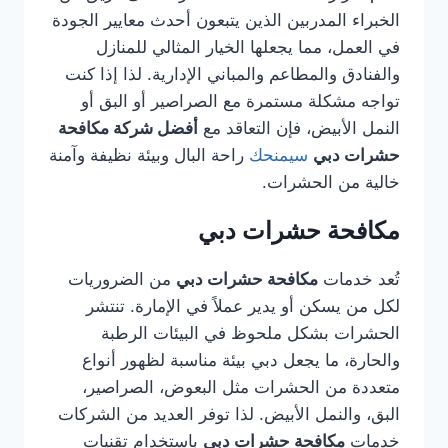
الخبراء المدربين الذين يتبعون أحدث معايير الجودة
في العمل، مما يجعلها الخيار المثالي للمنازل
والفنادق والمطاعم والمباني الإدارية. لذا إذا كنت
تواجه مشكلة مستمرة مع الصراصير أو البق أو
النمل الأبيض، فإن التعاقد مع
أفضل شركة مكافحة
حشرات دبي
سيمنحك
راحة البال وبيئة نظيفة وآمنة
خالية من الحشرات.
مكافحة حشرات دبي
تُعد خدمات
مكافحة حشرات دبي
من الضروريات
لكل من يسكن أو يدير عملاً في الإمارة. تنتشر
الحشرات بشكل ملحوظ في البيئات الرطبة
والحارة، ما يجعل دبي بيئة مناسبة لظهور أنواع
متعددة من الحشرات مثل البعوض، الصراصير،
البق، والنمل الأبيض. لذا توفر العديد من الشركات
خدمات
مكافحة حشرات دبي
باستخدام تقنيات