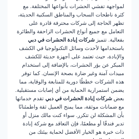
لمواجهة تفشي الحشرات بأنواعها المختلفة. مع
كثرة ناطحات السحاب والمناطق السكنية الحديثة،
تظهر الحاجة إلى شركات محترفة قادرة على
التعامل مع جميع أنواع الحشرات الزاحفة والطائرة
بفعالية. تتميز
شركات إبادة الحشرات في دبي
باستخدامها لأحدث وسائل التكنولوجيا في الكشف
والإبادة، حيث تعتمد على أجهزة حديثة للكشف
المبكر عن بؤر الحشرات، بالإضافة إلى استخدام
مبيدات آمنة وغير ضارة بصحة الإنسان. كما توفر
هذه الشركات خططًا دورية للمتابعة والوقاية، مما
يضمن استمرارية الحماية من أي إصابات مستقبلية.
بعض
شركات إبادة الحشرات في دبي
تقدم خدماتها
مع ضمانات موثقة، مما يمنح العميل ثقة واطمئنانًا
بأن المشكلة لن تتكرر. سواء كنت مالك منزل أو
تدير فندقًا أو مطعمًا، فإن التعاقد مع شركة إبادة
ذات خبرة هو الخيار الأفضل لحماية بيئتك من