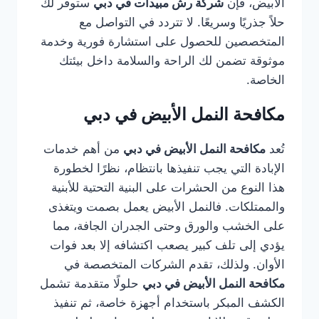
الأبيض، فإن
شركة رش مبيدات في دبي
ستوفر لك
حلاً جذريًا وسريعًا. لا تتردد في التواصل مع
المتخصصين للحصول على استشارة فورية وخدمة
موثوقة تضمن لك الراحة والسلامة داخل بيئتك
الخاصة.
مكافحة النمل الأبيض في دبي
تُعد
مكافحة النمل الأبيض في دبي
من أهم خدمات
الإبادة التي يجب تنفيذها بانتظام، نظرًا لخطورة
هذا النوع من الحشرات على البنية التحتية للأبنية
والممتلكات. فالنمل الأبيض يعمل بصمت ويتغذى
على الخشب والورق وحتى الجدران الجافة، مما
يؤدي إلى تلف كبير يصعب اكتشافه إلا بعد فوات
الأوان. ولذلك، تقدم الشركات المتخصصة في
مكافحة النمل الأبيض في دبي
حلولًا متقدمة تشمل
الكشف المبكر باستخدام أجهزة خاصة، ثم تنفيذ