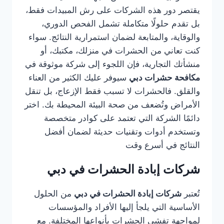
يقتصر دور هذه الشركات على رش المبيدات فقط،
بل تقدم حلولًا متكاملة تشمل الفحص الدوري،
والوقاية، والمتابعة لضمان استمرارية النتائج. سواء
كنت تعاني من الحشرات في منزلك، مكتبك، أو
منشأتك التجارية، فإن اللجوء إلى شركة موثوقة في
مكافحة حشرات دبي
سيوفر عليك الكثير من العناء
والقلق. فالحشرات لا تسبب فقط الإزعاج، بل تنقل
الأمراض وتُضعف من صحة البيئة المحيطة بك. اختر
دائمًا الشركة التي تعتمد على كوادر متخصصة
وتستخدم أدوات وتقنيات حديثة لضمان أفضل
النتائج في أسرع وقت
شركات إبادة الحشرات في دبي
تُعتبر
شركات إبادة الحشرات في دبي
من الحلول
الأساسية التي يلجأ إليها الأفراد والمؤسسات
لمواجهة تفشي الحشرات بأنواعها المختلفة. مع