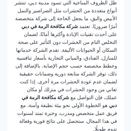
ظل الظروف المناخية التي تسود مدينة دبي، تنتشر
أنواع متعددة من الحشرات مثل الصراصير والنمل
الأبيض والبق، ما يجعل الحاجة إلى شركة متخصصة
أمرًا ضروريًا. تعتمد
شركة مكافحة الرمة في دبي
على أحدث تقنيات الإبادة وأكثرها أمانًا، لضمان
التخلص التام من الحشرات دون التأثير على صحة
السكان أو الحيوانات الأليفة. تقدم الشركة خدماتها
للمنازل، الفنادق، والمباني التجارية بأسعار تنافسية
وخطط مخصصة حسب حجم الإصابة. بالإضافة إلى
ذلك، توفر الشركة متابعة دورية وضمانات حقيقية
لضمان عدم عودة الحشرات مرة أخرى. إذا كنت
تعاني من وجود الحشرات في منزلك أو مكان
عملك، فإن التواصل مع
شركة مكافحة الرمة في
دبي
هو الخطوة الأولى نحو بيئة نظيفة وآمنة. مع
فريق عمل متخصص ومدرب، وخبرة تمتد لسنوات
في هذا المجال، ستحصل على نتائج فورية وفعالة
تدوم طويلًا.