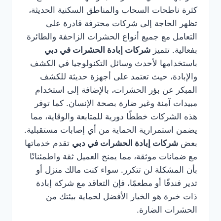
كثرة ناطحات السحاب والمناطق السكنية الحديثة،
تظهر الحاجة إلى شركات محترفة قادرة على
التعامل مع جميع أنواع الحشرات الزاحفة والطائرة
بفعالية. تتميز
شركات إبادة الحشرات في دبي
باستخدامها لأحدث وسائل التكنولوجيا في الكشف
والإبادة، حيث تعتمد على أجهزة حديثة للكشف
المبكر عن بؤر الحشرات، بالإضافة إلى استخدام
مبيدات آمنة وغير ضارة بصحة الإنسان. كما توفر
هذه الشركات خططًا دورية للمتابعة والوقاية، مما
يضمن استمرارية الحماية من أي إصابات مستقبلية.
بعض
شركات إبادة الحشرات في دبي
تقدم خدماتها
مع ضمانات موثقة، مما يمنح العميل ثقة واطمئنانًا
بأن المشكلة لن تتكرر. سواء كنت مالك منزل أو
تدير فندقًا أو مطعمًا، فإن التعاقد مع شركة إبادة
ذات خبرة هو الخيار الأفضل لحماية بيئتك من
الحشرات الضارة.