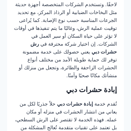
لاحقًا. وتستخدم الشركات المتخصصة أجهزة حديثة
مثل البخاخات الضبابية أو الرذاذ المركز، مع تحديد
الجرعات المناسبة حسب نوع الإصابة. كما يُراعى
توقيت عملية الرش، وغالبًا ما يتم تنفيذها في أوقات
لا تؤثر على حياة السكان أو سير العمل في
الشركات. إن اختيار شركة محترفة في
رش
حشرات دبي
يعني حصولك على خدمة مضمونة
توفر لك حماية طويلة الأمد من مختلف أنواع
الحشرات الزاحفة والطائرة، وتجعل من منزلك أو
منشأتك مكانًا صحيًا وآمنًا.
إبادة حشرات دبي
تُقدم خدمة
إبادة حشرات دبي
حلاً جذريًا لكل من
يعاني من انتشار الحشرات في منزله أو مكان
عمله. فهذه الخدمة لا تقتصر على الرش السطحي،
بل تعتمد على تقنيات متقدمة تُعالج المشكلة من