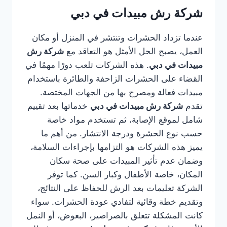
شركة رش مبيدات في دبي
عندما تزداد الحشرات وتنتشر في المنزل أو مكان
العمل، يصبح الحل الأمثل هو التعاقد مع
شركة رش
مبيدات في دبي
. هذه الشركات تلعب دورًا مهمًا في
القضاء على الحشرات الزاحفة والطائرة باستخدام
مبيدات فعالة ومصرح بها من الجهات المختصة.
تقدم
شركة رش مبيدات في دبي
خدماتها بعد تقييم
شامل لموقع الإصابة، ثم تستخدم مواد خاصة
حسب نوع الحشرة ودرجة الانتشار. من أهم ما
يميز هذه الشركات هو التزامها بإجراءات السلامة،
وضمان عدم تأثير المبيدات على صحة سكان
المكان، خاصة الأطفال وكبار السن. كما توفر
الشركة تعليمات بعد الرش للحفاظ على النتائج،
وتقديم خطة وقائية لتفادي عودة الحشرات. سواء
كانت المشكلة تتعلق بالصراصير، البعوض، أو النمل