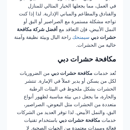
في العمل، مما يجعلها الخيار المثالي للمنازل
والفنادق والمطاعم والمباني الإدارية. لذا إذا كنت
تواجه مشكلة مستمرة مع الصراصير أو البق أو
النمل الأبيض، فإن التعاقد مع
أفضل شركة مكافحة
حشرات دبي
سيمنحك
راحة البال وبيئة نظيفة وآمنة
خالية من الحشرات.
مكافحة حشرات دبي
تُعد خدمات
مكافحة حشرات دبي
من الضروريات
لكل من يسكن أو يدير عملاً في الإمارة. تنتشر
الحشرات بشكل ملحوظ في البيئات الرطبة
والحارة، ما يجعل دبي بيئة مناسبة لظهور أنواع
متعددة من الحشرات مثل البعوض، الصراصير،
البق، والنمل الأبيض. لذا توفر العديد من الشركات
خدمات
مكافحة حشرات دبي
باستخدام تقنيات
فعالة ومبيدات معتمدة من الجهات الصحية. لا