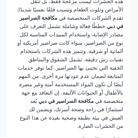
هذه الحشرات ليست مزعجة فقط، بل تنقل
الأمراض وتلوث الطعام وتسبب قلقًا نفسيًا شديدًا.
تقدم الشركات المتخصصة في
مكافحة الصراصير
في دبي
خططًا فعالة وشاملة تشمل التعرف على
مصادر الإصابة، واستخدام المبيدات المناسبة لكل
نوع من الصراصير، سواء كانت صراصير أمريكية أو
ألمانية أو شرقية. وتتميز هذه الشركات باستخدام
تقنيات رش دقيقة، تشمل الشقوق والمناطق
الخفية التي تختبئ بها الصراصير. كما توفر خدمات
المتابعة لضمان عدم عودتها مرة أخرى. من المهم
أيضًا أن تكون المواد المستخدمة آمنة وغير مضرة
بالأطفال أو الحيوانات الأليفة. إن التعاقد مع جهة
متخصصة في
مكافحة الصراصير في دبي
يُعد
استثمارًا في راحة وصحة أسرتك، ويضمن لك
العيش في بيئة نظيفة وصحية بعيدة عن هذا النوع
من الحشرات الضارة.