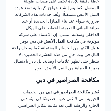
خطة دقيقة للإبادة تعتمد على مبيدات طويلة
المفعول. كما يتم إنشاء حواجز كيميائية تمنع عودة
النمل الأبيض مستقبلًا. وتُعد خدمات هذه الشركات
ضرورية سواء عند بناء المنازل الجديدة أو عند
صيانة المباني القديمة، للحفاظ على الهيكل
الداخلي وسلامة المبنى. إن الاعتماد على شركة
موثوقة في
مكافحة النمل الأبيض في دبي
يوفر
عليك الكثير من الخسائر المحتملة، كما يمنحك راحة
البال في بيت خالٍ من هذه الحشرة الخطيرة. لا
تنتظر حتى تظهر علامات الإصابة، بل بادر بالاتصال
بخبراء الحماية من النمل الأبيض اليوم.
مكافحة الصراصير في دبي
تُعتبر
مكافحة الصراصير في دبي
من الخدمات
الحيوية التي لا غنى عنها، خصوصًا في بيئة دبي
الحارة والرطبة التي تعد مثالية لتكاثر الصراصير.