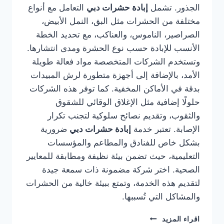
الجذور. تشمل
إبادة حشرات دبي
التعامل مع أنواع
مختلفة من الحشرات مثل البق، النمل الأبيض،
الصراصير، الناموس، والعناكب، مع تحديد الخطة
الأنسب للإبادة حسب نوع الحشرة ومدى انتشارها.
وتستخدم الشركات المتخصصة مواد فعالة طويلة
الأمد، بالإضافة إلى أجهزة متطورة لرش المبيدات
بدقة في الأماكن المخفية. كما توفر هذه الشركات
حلولًا إضافية مثل الإغلاق الوقائي للشقوق
والثقوب، وتقديم نصائح سلوكية لتجنب تكرار
الإصابة. تعتبر خدمة
إبادة حشرات دبي
ضرورية
بشكل خاص للفنادق والمطاعم والمؤسسات
التعليمية، حيث تضمن بيئة نظيفة ومطابقة للمعايير
الصحية. اختر شركة مضمونة ذات سمعة جيدة
لتقديم هذه الخدمة، وتمتع ببيئة خالية من الحشرات
والمشاكل التي تُسببها.
شركة
اقراء المزيد