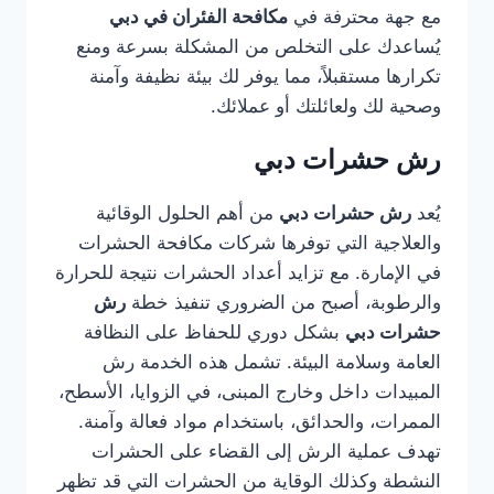
مع جهة محترفة في
مكافحة الفئران في دبي
يُساعدك على التخلص من المشكلة بسرعة ومنع
تكرارها مستقبلاً، مما يوفر لك بيئة نظيفة وآمنة
وصحية لك ولعائلتك أو عملائك.
رش حشرات دبي
يُعد
رش حشرات دبي
من أهم الحلول الوقائية
والعلاجية التي توفرها شركات مكافحة الحشرات
في الإمارة. مع تزايد أعداد الحشرات نتيجة للحرارة
والرطوبة، أصبح من الضروري تنفيذ خطة
رش
حشرات دبي
بشكل دوري للحفاظ على النظافة
العامة وسلامة البيئة. تشمل هذه الخدمة رش
المبيدات داخل وخارج المبنى، في الزوايا، الأسطح،
الممرات، والحدائق، باستخدام مواد فعالة وآمنة.
تهدف عملية الرش إلى القضاء على الحشرات
النشطة وكذلك الوقاية من الحشرات التي قد تظهر