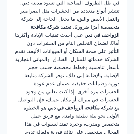
في ظل الظروف المناخية التي تسود مدينة دبي،
تنتشر أنواع متعددة من الحشرات مثل الصراصير
والنمل الأبيض والبق، ما يجعل الحاجة إلى شركة
متخصصة أمرًا ضروريًا. تعتمد
شركة مكافحة
الزواحف في دبي
على أحدث تقنيات الإبادة وأكثرها
أمانًا، لضمان التخلص التام من الحشرات دون
التأثير على صحة السكان أو الحيوانات الأليفة. تقدم
الشركة خدماتها للمنازل، الفنادق، والمباني التجارية
بأسعار تنافسية وخطط مخصصة حسب حجم
الإصابة. بالإضافة إلى ذلك، توفر الشركة متابعة
دورية وضمانات حقيقية لضمان عدم عودة
الحشرات مرة أخرى. إذا كنت تعاني من وجود
الحشرات في منزلك أو مكان عملك، فإن التواصل
مع
شركة مكافحة الزواحف في دبي
هو الخطوة
الأولى نحو بيئة نظيفة وآمنة. مع فريق عمل
متخصص ومدرب، وخبرة تمتد لسنوات في هذا
المجال، ستحصل على نتائج فورية وفعالة تدوم