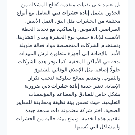
بل تعتمد على تقنيات متقدمة تُعالج المشكلة من
الجذور. تشمل
إبادة حشرات دبي
التعامل مع أنواع
مختلفة من الحشرات مثل البق، النمل الأبيض،
الصراصير، الناموس، والعناكب، مع تحديد الخطة
الأنسب للإبادة حسب نوع الحشرة ومدى انتشارها.
وتستخدم الشركات المتخصصة مواد فعالة طويلة
الأمد، بالإضافة إلى أجهزة متطورة لرش المبيدات
بدقة في الأماكن المخفية. كما توفر هذه الشركات
حلولًا إضافية مثل الإغلاق الوقائي للشقوق
والثقوب، وتقديم نصائح سلوكية لتجنب تكرار
الإصابة. تعتبر خدمة
إبادة حشرات دبي
ضرورية
بشكل خاص للفنادق والمطاعم والمؤسسات
التعليمية، حيث تضمن بيئة نظيفة ومطابقة للمعايير
الصحية. اختر شركة مضمونة ذات سمعة جيدة
لتقديم هذه الخدمة، وتمتع ببيئة خالية من الحشرات
والمشاكل التي تُسببها.