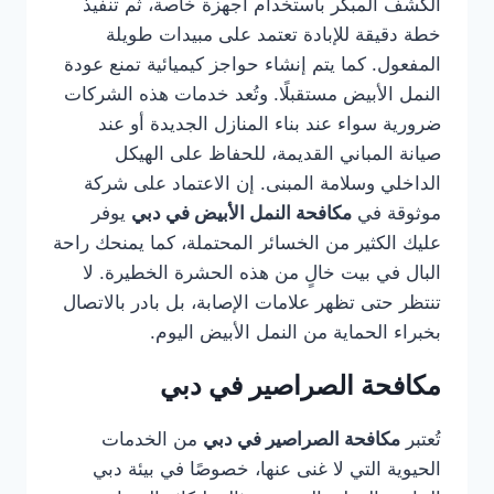
الكشف المبكر باستخدام أجهزة خاصة، ثم تنفيذ
خطة دقيقة للإبادة تعتمد على مبيدات طويلة
المفعول. كما يتم إنشاء حواجز كيميائية تمنع عودة
النمل الأبيض مستقبلًا. وتُعد خدمات هذه الشركات
ضرورية سواء عند بناء المنازل الجديدة أو عند
صيانة المباني القديمة، للحفاظ على الهيكل
الداخلي وسلامة المبنى. إن الاعتماد على شركة
موثوقة في
مكافحة النمل الأبيض في دبي
يوفر
عليك الكثير من الخسائر المحتملة، كما يمنحك راحة
البال في بيت خالٍ من هذه الحشرة الخطيرة. لا
تنتظر حتى تظهر علامات الإصابة، بل بادر بالاتصال
بخبراء الحماية من النمل الأبيض اليوم.
مكافحة الصراصير في دبي
تُعتبر
مكافحة الصراصير في دبي
من الخدمات
الحيوية التي لا غنى عنها، خصوصًا في بيئة دبي