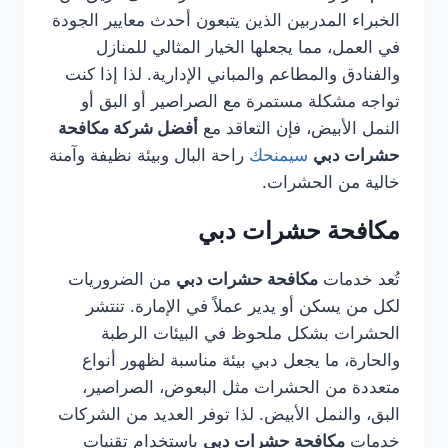
الخبراء المدربين الذين يتبعون أحدث معايير الجودة
في العمل، مما يجعلها الخيار المثالي للمنازل
والفنادق والمطاعم والمباني الإدارية. لذا إذا كنت
تواجه مشكلة مستمرة مع الصراصير أو البق أو
النمل الأبيض، فإن التعاقد مع
أفضل شركة مكافحة
حشرات دبي
سيمنحك
راحة البال وبيئة نظيفة وآمنة
خالية من الحشرات.
مكافحة حشرات دبي
تُعد خدمات
مكافحة حشرات دبي
من الضروريات
لكل من يسكن أو يدير عملاً في الإمارة. تنتشر
الحشرات بشكل ملحوظ في البيئات الرطبة
والحارة، ما يجعل دبي بيئة مناسبة لظهور أنواع
متعددة من الحشرات مثل البعوض، الصراصير،
البق، والنمل الأبيض. لذا توفر العديد من الشركات
خدمات
مكافحة حشرات دبي
باستخدام تقنيات