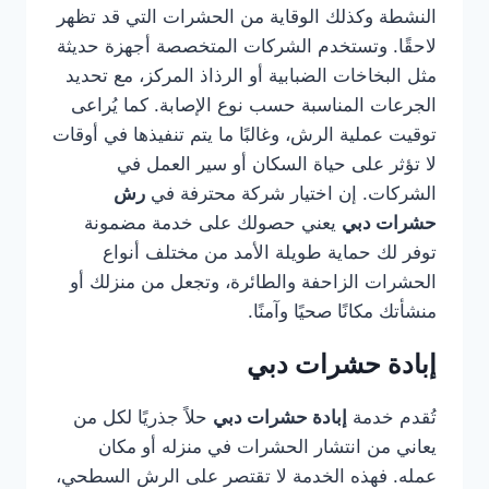
النشطة وكذلك الوقاية من الحشرات التي قد تظهر
لاحقًا. وتستخدم الشركات المتخصصة أجهزة حديثة
مثل البخاخات الضبابية أو الرذاذ المركز، مع تحديد
الجرعات المناسبة حسب نوع الإصابة. كما يُراعى
توقيت عملية الرش، وغالبًا ما يتم تنفيذها في أوقات
لا تؤثر على حياة السكان أو سير العمل في
الشركات. إن اختيار شركة محترفة في
رش
حشرات دبي
يعني حصولك على خدمة مضمونة
توفر لك حماية طويلة الأمد من مختلف أنواع
الحشرات الزاحفة والطائرة، وتجعل من منزلك أو
منشأتك مكانًا صحيًا وآمنًا.
إبادة حشرات دبي
تُقدم خدمة
إبادة حشرات دبي
حلاً جذريًا لكل من
يعاني من انتشار الحشرات في منزله أو مكان
عمله. فهذه الخدمة لا تقتصر على الرش السطحي،