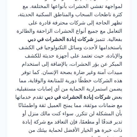
لمواجهة تفشي الحشرات بأنواعها المختلفة. مع
كثرة ناطحات السحاب والمناطق السكنية الحديثة،
تظهر الحاجة إلى شركات محترفة قادرة على
التعامل مع جميع أنواع الحشرات الزاحفة والطائرة
بفعالية. تتميز
شركات إبادة الحشرات في دبي
باستخدامها لأحدث وسائل التكنولوجيا في الكشف
والإبادة، حيث تعتمد على أجهزة حديثة للكشف
المبكر عن بؤر الحشرات، بالإضافة إلى استخدام
مبيدات آمنة وغير ضارة بصحة الإنسان. كما توفر
هذه الشركات خططًا دورية للمتابعة والوقاية، مما
يضمن استمرارية الحماية من أي إصابات مستقبلية.
بعض
شركات إبادة الحشرات في دبي
تقدم خدماتها
مع ضمانات موثقة، مما يمنح العميل ثقة واطمئنانًا
بأن المشكلة لن تتكرر. سواء كنت مالك منزل أو
تدير فندقًا أو مطعمًا، فإن التعاقد مع شركة إبادة
ذات خبرة هو الخيار الأفضل لحماية بيئتك من