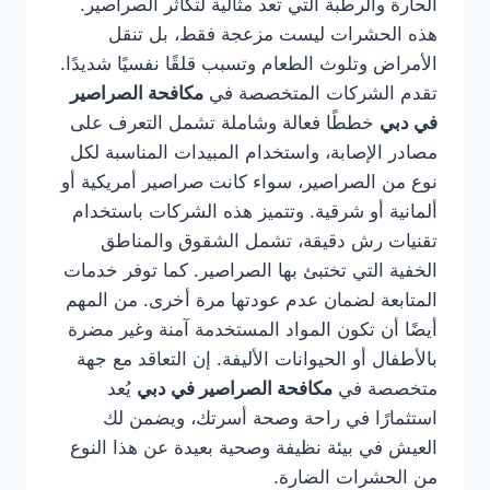
الحارة والرطبة التي تعد مثالية لتكاثر الصراصير.
هذه الحشرات ليست مزعجة فقط، بل تنقل
الأمراض وتلوث الطعام وتسبب قلقًا نفسيًا شديدًا.
تقدم الشركات المتخصصة في
مكافحة الصراصير
في دبي
خططًا فعالة وشاملة تشمل التعرف على
مصادر الإصابة، واستخدام المبيدات المناسبة لكل
نوع من الصراصير، سواء كانت صراصير أمريكية أو
ألمانية أو شرقية. وتتميز هذه الشركات باستخدام
تقنيات رش دقيقة، تشمل الشقوق والمناطق
الخفية التي تختبئ بها الصراصير. كما توفر خدمات
المتابعة لضمان عدم عودتها مرة أخرى. من المهم
أيضًا أن تكون المواد المستخدمة آمنة وغير مضرة
بالأطفال أو الحيوانات الأليفة. إن التعاقد مع جهة
متخصصة في
مكافحة الصراصير في دبي
يُعد
استثمارًا في راحة وصحة أسرتك، ويضمن لك
العيش في بيئة نظيفة وصحية بعيدة عن هذا النوع
من الحشرات الضارة.