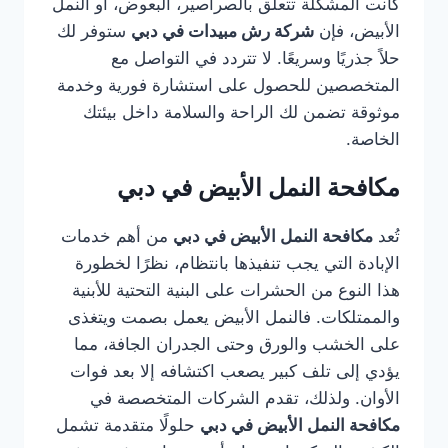
كانت المشكلة تتعلق بالصراصير، البعوض، أو النمل
الأبيض، فإن
شركة رش مبيدات في دبي
ستوفر لك
حلاً جذريًا وسريعًا. لا تتردد في التواصل مع
المتخصصين للحصول على استشارة فورية وخدمة
موثوقة تضمن لك الراحة والسلامة داخل بيئتك
الخاصة.
مكافحة النمل الأبيض في دبي
تُعد
مكافحة النمل الأبيض في دبي
من أهم خدمات
الإبادة التي يجب تنفيذها بانتظام، نظرًا لخطورة
هذا النوع من الحشرات على البنية التحتية للأبنية
والممتلكات. فالنمل الأبيض يعمل بصمت ويتغذى
على الخشب والورق وحتى الجدران الجافة، مما
يؤدي إلى تلف كبير يصعب اكتشافه إلا بعد فوات
الأوان. ولذلك، تقدم الشركات المتخصصة في
مكافحة النمل الأبيض في دبي
حلولًا متقدمة تشمل