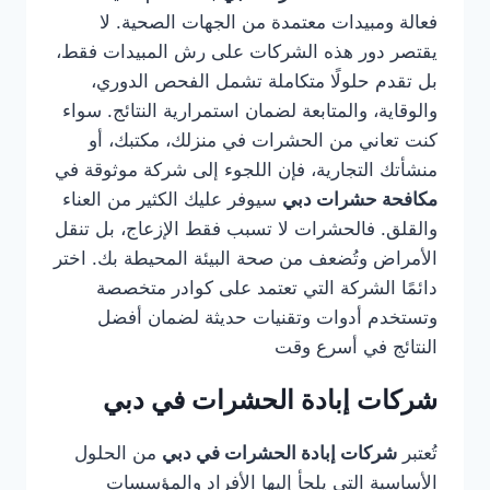
فعالة ومبيدات معتمدة من الجهات الصحية. لا
يقتصر دور هذه الشركات على رش المبيدات فقط،
بل تقدم حلولًا متكاملة تشمل الفحص الدوري،
والوقاية، والمتابعة لضمان استمرارية النتائج. سواء
كنت تعاني من الحشرات في منزلك، مكتبك، أو
منشأتك التجارية، فإن اللجوء إلى شركة موثوقة في
مكافحة حشرات دبي
سيوفر عليك الكثير من العناء
والقلق. فالحشرات لا تسبب فقط الإزعاج، بل تنقل
الأمراض وتُضعف من صحة البيئة المحيطة بك. اختر
دائمًا الشركة التي تعتمد على كوادر متخصصة
وتستخدم أدوات وتقنيات حديثة لضمان أفضل
النتائج في أسرع وقت
شركات إبادة الحشرات في دبي
تُعتبر
شركات إبادة الحشرات في دبي
من الحلول
الأساسية التي يلجأ إليها الأفراد والمؤسسات