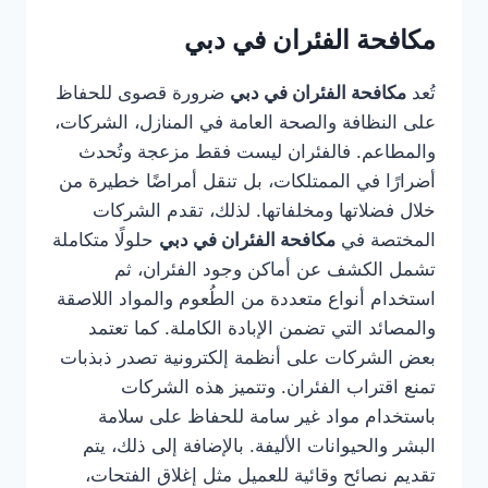
مكافحة الفئران في دبي
تُعد
مكافحة الفئران في دبي
ضرورة قصوى للحفاظ
على النظافة والصحة العامة في المنازل، الشركات،
والمطاعم. فالفئران ليست فقط مزعجة وتُحدث
أضرارًا في الممتلكات، بل تنقل أمراضًا خطيرة من
خلال فضلاتها ومخلفاتها. لذلك، تقدم الشركات
المختصة في
مكافحة الفئران في دبي
حلولًا متكاملة
تشمل الكشف عن أماكن وجود الفئران، ثم
استخدام أنواع متعددة من الطُعوم والمواد اللاصقة
والمصائد التي تضمن الإبادة الكاملة. كما تعتمد
بعض الشركات على أنظمة إلكترونية تصدر ذبذبات
تمنع اقتراب الفئران. وتتميز هذه الشركات
باستخدام مواد غير سامة للحفاظ على سلامة
البشر والحيوانات الأليفة. بالإضافة إلى ذلك، يتم
تقديم نصائح وقائية للعميل مثل إغلاق الفتحات،