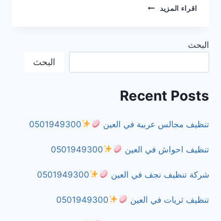
شركة
اقراء المزيد
مكافحة
الزواحف
في
البحث
دبي
0501949300
البحث
Recent Posts
تنظيف مجالس عربية في العين
0501949300
تنظيف احواش في العين
0501949300
شركة تنظيف نجف في العين
0501949300
تنظيف ثريات في العين
0501949300