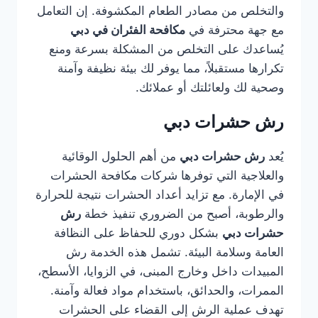
والتخلص من مصادر الطعام المكشوفة. إن التعامل
مع جهة محترفة في
مكافحة الفئران في دبي
يُساعدك على التخلص من المشكلة بسرعة ومنع
تكرارها مستقبلاً، مما يوفر لك بيئة نظيفة وآمنة
وصحية لك ولعائلتك أو عملائك.
رش حشرات دبي
يُعد
رش حشرات دبي
من أهم الحلول الوقائية
والعلاجية التي توفرها شركات مكافحة الحشرات
في الإمارة. مع تزايد أعداد الحشرات نتيجة للحرارة
والرطوبة، أصبح من الضروري تنفيذ خطة
رش
حشرات دبي
بشكل دوري للحفاظ على النظافة
العامة وسلامة البيئة. تشمل هذه الخدمة رش
المبيدات داخل وخارج المبنى، في الزوايا، الأسطح،
الممرات، والحدائق، باستخدام مواد فعالة وآمنة.
تهدف عملية الرش إلى القضاء على الحشرات