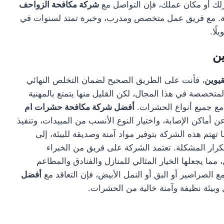
لك أو مكان عملك، فإن التواصل مع
شركة مكافحة الزواحف
منة. مع فريق عمل متخصص ومدرب، وخبرة تمتد لسنوات في
ًا.
ن
يوين
، فأنت على الطريق الصحيح لضمان التخلص النهائي
تخصصة في هذا المجال، لكن القليل منها يتمتع بالمهنية
ل مع جميع أنواع الحشرات.
أفضل شركة مكافحة حشرات ام
اكن الإصابة، واختيار النوع الأنسب من المبيدات، وتنفيذ
م هذه الشركة بتوفير مواد آمنة وصديقة للبيئة، إلى
ار المشكلة. تعتمد الشركة على فريق من الخبراء
مما يجعلها الخيار المثالي للمنازل والفنادق والمطاعم
ع الصراصير أو البق أو النمل الأبيض، فإن التعاقد مع
أفضل
 وبيئة نظيفة وآمنة خالية من الحشرات.