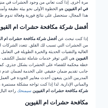
مرة أخرى. إذا كنت تعاني من وجود الحشرات في منز
في ام القيوين
هو الخطوة الأولى نحو بيئة نظيفة وآ
هذا المجال، ستحصل على نتائج فورية وفعالة تدوم طويل
أفضل شركة مكافحة حشرات ام القيوي
إذا كنت تبحث عن
أفضل شركة مكافحة حشرات ام الق
من الحشرات التي تسبب لك القلق. تتعدد الشركات الم
العالية والتقنيات الحديثة والخبرة الطويلة في التعام
القيوين
هي التي توفر خدمات شاملة تشمل الكشف عن أم
خطة محكمة للقضاء على الحشرات بشكل جذري. كما تهت
جانب تقديم ضمان حقيقي على الخدمة لضمان عدم تكر
المدربين الذين يتبعون أحدث معايير الجودة في العمل، 
والمباني الإدارية. لذا إذا كنت تواجه مشكلة مستمرة م
شركة مكافحة حشرات ام القيوين
سيمنحك
راحة البال
مكافحة حشرات ام القيوين