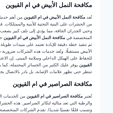
مكافحة النمل الأبيض في ام القيوين
تُعد
مكافحة النمل الأبيض في ام القيوين
من أهم خدمات 
من الحشرات على البنية التحتية للأبنية والممتلكات
وحتى الجدران الجافة، مما يؤدي إلى تلف كبير يصعب ا
المتخصصة في
مكافحة النمل الأبيض في ام القيوين
حل
ثم تنفيذ خطة دقيقة للإبادة تعتمد على مبيدات طويلة 
الأبيض مستقبلًا. وتُعد خدمات هذه الشركات ضرورية سوا
للحفاظ على الهيكل الداخلي وسلامة المبنى. إن الا
القيوين
يوفر عليك الكثير من الخسائر المحتملة، كما 
تنتظر حتى تظهر علامات الإصابة، بل بادر بالاتصال بخب
مكافحة الصراصير في ام القيوين
تُعتبر
مكافحة الصراصير في ام القيوين
من الخدمات الحي
والرطبة التي تعد مثالية لتكاثر الصراصير. هذه الح
وتسبب قلقًا نفسيًا شديدًا. تقدم الشركات المتخصص