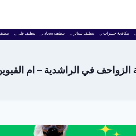
مكافحة حشرات
تنظيف ستائر
تنظيف سجاد
تنظيف فلل
تنظيف
لزواحف في الراشدية – ام القيوين 