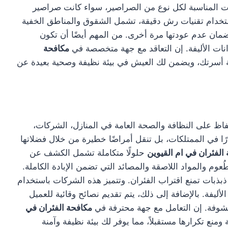
ت المناسبة لكل نوع من الصراصير، سواء كانت صراصير
باستخدام تقنيات رش دقيقة، تشمل الشقوق والمناطق الخفية
لضمان عدم عودتها مرة أخرى. من المهم أيضًا أن تكون
انات الأليفة. إن التعاقد مع جهة متخصصة في
مكافحة
ة أسرتك، ويضمن لك العيش في بيئة نظيفة وصحية بعيدة عن
 على النظافة والصحة العامة في المنازل، الشركات،
 في الممتلكات، بل تنقل أمراضًا خطيرة من خلال فضلاتها
الفئران في ام القيوين
حلولًا متكاملة تشمل الكشف عن
عوم والمواد اللاصقة والمصائد التي تضمن الإبادة الكاملة.
بذبات تمنع اقتراب الفئران. وتتميز هذه الشركات باستخدام
ليفة. بالإضافة إلى ذلك، يتم تقديم نصائح وقائية للعميل
شوفة. إن التعامل مع جهة محترفة في
مكافحة الفئران في
ع تكرارها مستقبلاً، مما يوفر لك بيئة نظيفة وآمنة