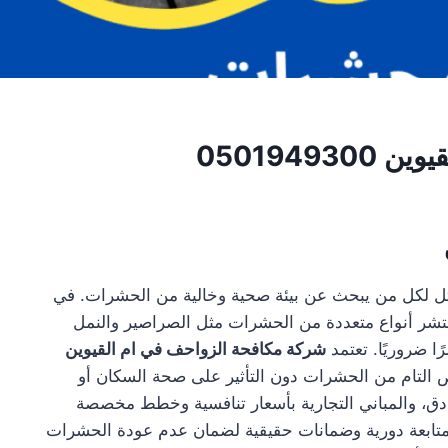
0501949
مثل لكل من يبحث عن بيئة صحية وخالية من الحشرات. في
نتشر أنواع متعددة من الحشرات مثل الصراصير والنمل
ا ضروريًا. تعتمد
شركة مكافحة الزواحف في ام القيوين
لص التام من الحشرات دون التأثير على صحة السكان أو
فنادق، والمباني التجارية بأسعار تنافسية وخطط مخصصة
متابعة دورية وضمانات حقيقية لضمان عدم عودة الحشرات