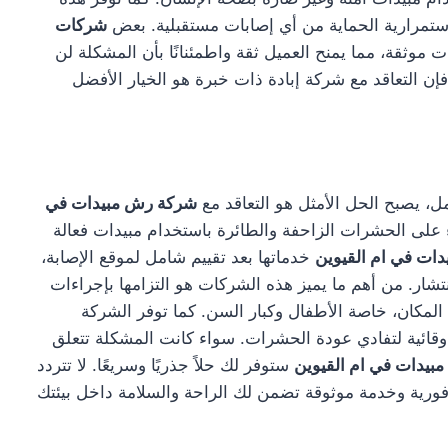
استمرارية الحماية من أي إصابات مستقبلية. بعض
شركات
 موثقة، مما يمنح العميل ثقة واطمئنانًا بأن المشكلة لن
 فإن التعاقد مع شركة إبادة ذات خبرة هو الخيار الأفضل
ل، يصبح الحل الأمثل هو التعاقد مع
شركة رش مبيدات في
ء على الحشرات الزاحفة والطائرة باستخدام مبيدات فعالة
ات في ام القيوين
خدماتها بعد تقييم شامل لموقع الإصابة،
ار. من أهم ما يميز هذه الشركات هو التزامها بإجراءات
لمكان، خاصة الأطفال وكبار السن. كما توفر الشركة
وقائية لتفادي عودة الحشرات. سواء كانت المشكلة تتعلق
يدات في ام القيوين
ستوفر لك حلاً جذريًا وسريعًا. لا تتردد
ية وخدمة موثوقة تضمن لك الراحة والسلامة داخل بيئتك