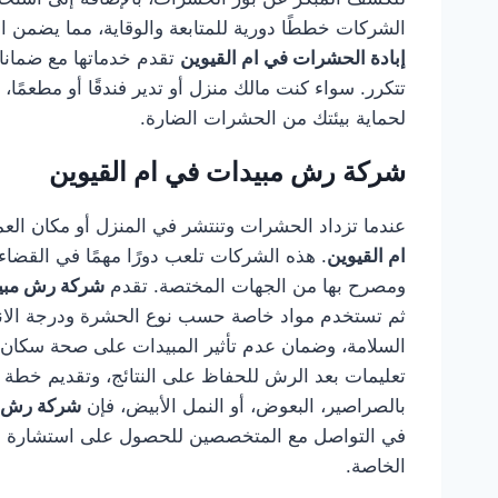
الشركات خططًا دورية للمتابعة والوقاية، مما يضمن 
إبادة الحشرات في ام القيوين
تقدم خدماتها مع ضمانات
تتكرر. سواء كنت مالك منزل أو تدير فندقًا أو مطعمًا،
لحماية بيئتك من الحشرات الضارة.
شركة رش مبيدات في ام القيوين
عندما تزداد الحشرات وتنتشر في المنزل أو مكان العم
ام القيوين
. هذه الشركات تلعب دورًا مهمًا في القضا
ومصرح بها من الجهات المختصة. تقدم
شركة رش مبيد
ثم تستخدم مواد خاصة حسب نوع الحشرة ودرجة الانتش
السلامة، وضمان عدم تأثير المبيدات على صحة سكان ا
تعليمات بعد الرش للحفاظ على النتائج، وتقديم خطة 
بالصراصير، البعوض، أو النمل الأبيض، فإن
شركة رش مب
في التواصل مع المتخصصين للحصول على استشارة فور
الخاصة.