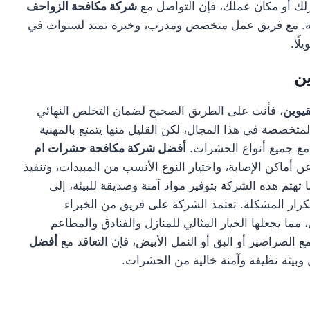
لك أو مكان عملك، فإن التواصل مع
شركة مكافحة الزواحف
منة. مع فريق عمل متخصص ومدرب، وخبرة تمتد لسنوات في
ًا.
ن
يوين
، فأنت على الطريق الصحيح لضمان التخلص النهائي
تخصصة في هذا المجال، لكن القليل منها يتمتع بالمهنية
ل مع جميع أنواع الحشرات.
أفضل شركة مكافحة حشرات ام
اكن الإصابة، واختيار النوع الأنسب من المبيدات، وتنفيذ
م هذه الشركة بتوفير مواد آمنة وصديقة للبيئة، إلى
ار المشكلة. تعتمد الشركة على فريق من الخبراء
مما يجعلها الخيار المثالي للمنازل والفنادق والمطاعم
ع الصراصير أو البق أو النمل الأبيض، فإن التعاقد مع
أفضل
 وبيئة نظيفة وآمنة خالية من الحشرات.