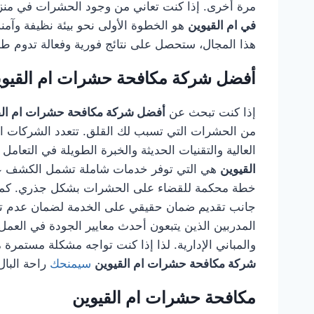
مرة أخرى. إذا كنت تعاني من وجود الحشرات في منز
في ام القيوين
هو الخطوة الأولى نحو بيئة نظيفة وآ
هذا المجال، ستحصل على نتائج فورية وفعالة تدوم طويل
أفضل شركة مكافحة حشرات ام القيوي
إذا كنت تبحث عن
أفضل شركة مكافحة حشرات ام الق
من الحشرات التي تسبب لك القلق. تتعدد الشركات الم
العالية والتقنيات الحديثة والخبرة الطويلة في التعام
القيوين
هي التي توفر خدمات شاملة تشمل الكشف عن أم
خطة محكمة للقضاء على الحشرات بشكل جذري. كما تهت
جانب تقديم ضمان حقيقي على الخدمة لضمان عدم تكر
المدربين الذين يتبعون أحدث معايير الجودة في العمل، 
والمباني الإدارية. لذا إذا كنت تواجه مشكلة مستمرة م
شركة مكافحة حشرات ام القيوين
سيمنحك
راحة البال
مكافحة حشرات ام القيوين