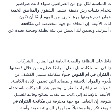
ت المناسبة لكل نوع من الصراصير، سواء كانت صراصير
باستخدام تقنيات رش دقيقة، تشمل الشقوق والمناطق الخفية
لضمان عدم عودتها مرة أخرى. من المهم أيضًا أن تكون
انات الأليفة. إن التعاقد مع جهة متخصصة في
مكافحة
ة أسرتك، ويضمن لك العيش في بيئة نظيفة وصحية بعيدة عن
 على النظافة والصحة العامة في المنازل، الشركات،
 في الممتلكات، بل تنقل أمراضًا خطيرة من خلال فضلاتها
الفئران في ام القيوين
حلولًا متكاملة تشمل الكشف عن
عوم والمواد اللاصقة والمصائد التي تضمن الإبادة الكاملة.
بذبات تمنع اقتراب الفئران. وتتميز هذه الشركات باستخدام
ليفة. بالإضافة إلى ذلك، يتم تقديم نصائح وقائية للعميل
شوفة. إن التعامل مع جهة محترفة في
مكافحة الفئران في
ع تكرارها مستقبلاً، مما يوفر لك بيئة نظيفة وآمنة