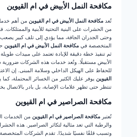
مكافحة النمل الأبيض في ام القيوين
تُعد
مكافحة النمل الأبيض في ام القيوين
من أهم خدمات 
من الحشرات على البنية التحتية للأبنية والممتلكات
وحتى الجدران الجافة، مما يؤدي إلى تلف كبير يصعب ا
المتخصصة في
مكافحة النمل الأبيض في ام القيوين
حل
ثم تنفيذ خطة دقيقة للإبادة تعتمد على مبيدات طويلة 
الأبيض مستقبلًا. وتُعد خدمات هذه الشركات ضرورية سوا
للحفاظ على الهيكل الداخلي وسلامة المبنى. إن الا
القيوين
يوفر عليك الكثير من الخسائر المحتملة، كما 
تنتظر حتى تظهر علامات الإصابة، بل بادر بالاتصال بخب
مكافحة الصراصير في ام القيوين
تُعتبر
مكافحة الصراصير في ام القيوين
من الخدمات الحي
والرطبة التي تعد مثالية لتكاثر الصراصير. هذه الح
وتسبب قلقًا نفسيًا شديدًا. تقدم الشركات المتخصص