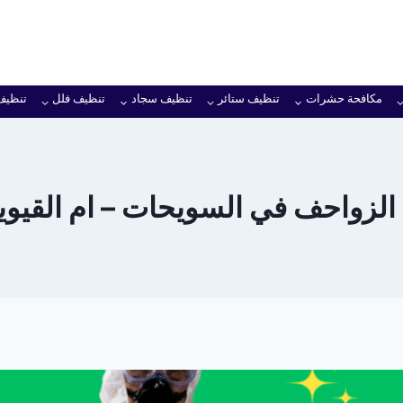
مكافحة حشرات
تنظيف ستائر
تنظيف سجاد
تنظيف فلل
تنظيف
لزواحف في السويحات – ام القيوين 