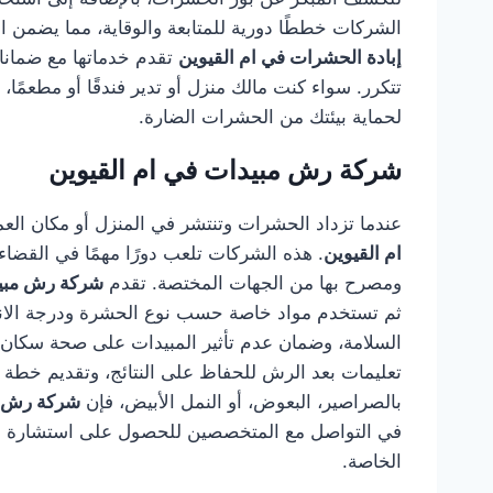
الشركات خططًا دورية للمتابعة والوقاية، مما يضمن 
إبادة الحشرات في ام القيوين
تقدم خدماتها مع ضمانات
تتكرر. سواء كنت مالك منزل أو تدير فندقًا أو مطعمًا،
لحماية بيئتك من الحشرات الضارة.
شركة رش مبيدات في ام القيوين
عندما تزداد الحشرات وتنتشر في المنزل أو مكان العم
ام القيوين
. هذه الشركات تلعب دورًا مهمًا في القضا
ومصرح بها من الجهات المختصة. تقدم
شركة رش مبيد
ثم تستخدم مواد خاصة حسب نوع الحشرة ودرجة الانتش
السلامة، وضمان عدم تأثير المبيدات على صحة سكان ا
تعليمات بعد الرش للحفاظ على النتائج، وتقديم خطة 
بالصراصير، البعوض، أو النمل الأبيض، فإن
شركة رش مب
في التواصل مع المتخصصين للحصول على استشارة فور
الخاصة.