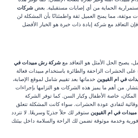
استمرارية الحماية من أي إصابات مستقبلية. بعض
شركات
 موثقة، مما يمنح العميل ثقة واطمئنانًا بأن المشكلة لن
 فإن التعاقد مع شركة إبادة ذات خبرة هو الخيار الأفضل
ل، يصبح الحل الأمثل هو التعاقد مع
شركة رش مبيدات في
ء على الحشرات الزاحفة والطائرة باستخدام مبيدات فعالة
ات في ام القيوين
خدماتها بعد تقييم شامل لموقع الإصابة،
ار. من أهم ما يميز هذه الشركات هو التزامها بإجراءات
لمكان، خاصة الأطفال وكبار السن. كما توفر الشركة
وقائية لتفادي عودة الحشرات. سواء كانت المشكلة تتعلق
يدات في ام القيوين
ستوفر لك حلاً جذريًا وسريعًا. لا تتردد
ية وخدمة موثوقة تضمن لك الراحة والسلامة داخل بيئتك