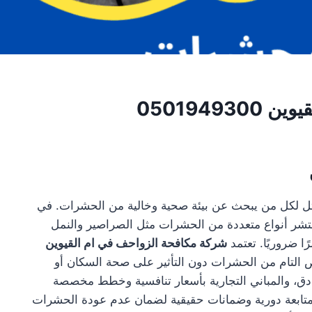
0501949
مثل لكل من يبحث عن بيئة صحية وخالية من الحشرات. في
نتشر أنواع متعددة من الحشرات مثل الصراصير والنمل
ا ضروريًا. تعتمد
شركة مكافحة الزواحف في ام القيوين
لص التام من الحشرات دون التأثير على صحة السكان أو
فنادق، والمباني التجارية بأسعار تنافسية وخطط مخصصة
متابعة دورية وضمانات حقيقية لضمان عدم عودة الحشرات