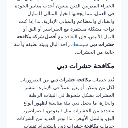
الخبراء المدربين الذين يتبعون أحدث معايير الجودة
في العمل، مما يجعلها الخيار المثالي للمنازل
والفنادق والمطاعم والمباني الإدارية. لذا إذا كنت
تواجه مشكلة مستمرة مع الصراصير أو البق أو
النمل الأبيض، فإن التعاقد مع
أفضل شركة مكافحة
حشرات دبي
سيمنحك
راحة البال وبيئة نظيفة وآمنة
خالية من الحشرات.
مكافحة حشرات دبي
تُعد خدمات
مكافحة حشرات دبي
من الضروريات
لكل من يسكن أو يدير عملاً في الإمارة. تنتشر
الحشرات بشكل ملحوظ في البيئات الرطبة
والحارة، ما يجعل دبي بيئة مناسبة لظهور أنواع
متعددة من الحشرات مثل البعوض، الصراصير،
البق، والنمل الأبيض. لذا توفر العديد من الشركات
خدمات
مكافحة حشرات دبي
باستخدام تقنيات