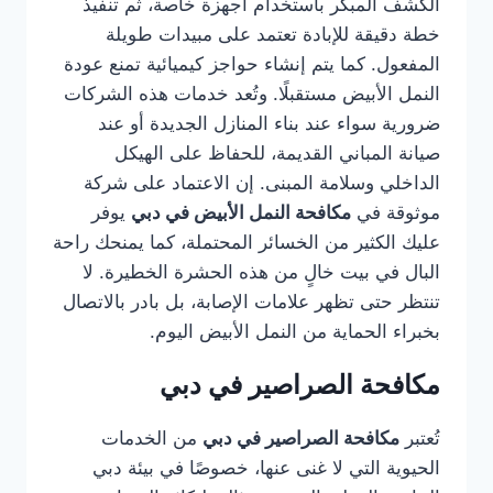
الكشف المبكر باستخدام أجهزة خاصة، ثم تنفيذ
خطة دقيقة للإبادة تعتمد على مبيدات طويلة
المفعول. كما يتم إنشاء حواجز كيميائية تمنع عودة
النمل الأبيض مستقبلًا. وتُعد خدمات هذه الشركات
ضرورية سواء عند بناء المنازل الجديدة أو عند
صيانة المباني القديمة، للحفاظ على الهيكل
الداخلي وسلامة المبنى. إن الاعتماد على شركة
موثوقة في
مكافحة النمل الأبيض في دبي
يوفر
عليك الكثير من الخسائر المحتملة، كما يمنحك راحة
البال في بيت خالٍ من هذه الحشرة الخطيرة. لا
تنتظر حتى تظهر علامات الإصابة، بل بادر بالاتصال
بخبراء الحماية من النمل الأبيض اليوم.
مكافحة الصراصير في دبي
تُعتبر
مكافحة الصراصير في دبي
من الخدمات
الحيوية التي لا غنى عنها، خصوصًا في بيئة دبي