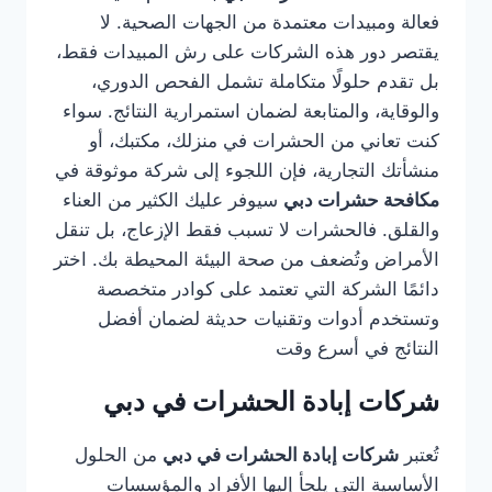
فعالة ومبيدات معتمدة من الجهات الصحية. لا
يقتصر دور هذه الشركات على رش المبيدات فقط،
بل تقدم حلولًا متكاملة تشمل الفحص الدوري،
والوقاية، والمتابعة لضمان استمرارية النتائج. سواء
كنت تعاني من الحشرات في منزلك، مكتبك، أو
منشأتك التجارية، فإن اللجوء إلى شركة موثوقة في
مكافحة حشرات دبي
سيوفر عليك الكثير من العناء
والقلق. فالحشرات لا تسبب فقط الإزعاج، بل تنقل
الأمراض وتُضعف من صحة البيئة المحيطة بك. اختر
دائمًا الشركة التي تعتمد على كوادر متخصصة
وتستخدم أدوات وتقنيات حديثة لضمان أفضل
النتائج في أسرع وقت
شركات إبادة الحشرات في دبي
تُعتبر
شركات إبادة الحشرات في دبي
من الحلول
الأساسية التي يلجأ إليها الأفراد والمؤسسات