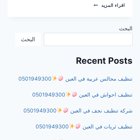
شركة
اقراء المزيد
مكافحة
الزواحف
في
البحث
دبي
0501949300
البحث
Recent Posts
تنظيف مجالس عربية في العين
0501949300
تنظيف احواش في العين
0501949300
شركة تنظيف نجف في العين
0501949300
تنظيف ثريات في العين
0501949300