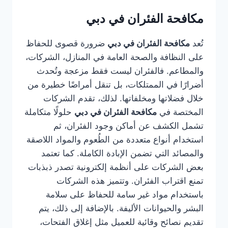
مكافحة الفئران في دبي
تُعد
مكافحة الفئران في دبي
ضرورة قصوى للحفاظ
على النظافة والصحة العامة في المنازل، الشركات،
والمطاعم. فالفئران ليست فقط مزعجة وتُحدث
أضرارًا في الممتلكات، بل تنقل أمراضًا خطيرة من
خلال فضلاتها ومخلفاتها. لذلك، تقدم الشركات
المختصة في
مكافحة الفئران في دبي
حلولًا متكاملة
تشمل الكشف عن أماكن وجود الفئران، ثم
استخدام أنواع متعددة من الطُعوم والمواد اللاصقة
والمصائد التي تضمن الإبادة الكاملة. كما تعتمد
بعض الشركات على أنظمة إلكترونية تصدر ذبذبات
تمنع اقتراب الفئران. وتتميز هذه الشركات
باستخدام مواد غير سامة للحفاظ على سلامة
البشر والحيوانات الأليفة. بالإضافة إلى ذلك، يتم
تقديم نصائح وقائية للعميل مثل إغلاق الفتحات،