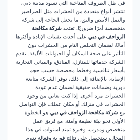
في ظل الظروف المناخية التي تسود مدينة دبي،
تنتشر أنواع متعددة من الحشرات مثل الصراصير
والنمل الأبيض والبق، ما يجعل الحاجة إلى شركة
متخصصة أمرًا ضروريًا. تعتمد
شركة مكافحة
الزواحف في دبي
على أحدث تقنيات الإبادة وأكثرها
أمانًا، لضمان التخلص التام من الحشرات دون
التأثير على صحة السكان أو الحيوانات الأليفة. تقدم
الشركة خدماتها للمنازل، الفنادق، والمباني التجارية
بأسعار تنافسية وخطط مخصصة حسب حجم
الإصابة. بالإضافة إلى ذلك، توفر الشركة متابعة
دورية وضمانات حقيقية لضمان عدم عودة
الحشرات مرة أخرى. إذا كنت تعاني من وجود
الحشرات في منزلك أو مكان عملك، فإن التواصل
مع
شركة مكافحة الزواحف في دبي
هو الخطوة
الأولى نحو بيئة نظيفة وآمنة. مع فريق عمل
متخصص ومدرب، وخبرة تمتد لسنوات في هذا
المجال، ستحصل على نتائج فورية وفعالة تدوم