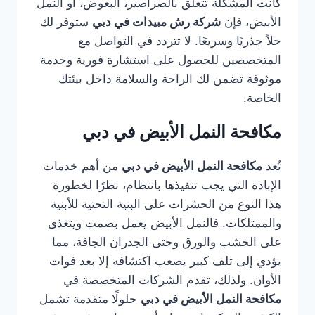
كانت المشكلة تتعلق بالصراصير، البعوض، أو النمل
الأبيض، فإن
شركة رش مبيدات في دبي
ستوفر لك
حلاً جذريًا وسريعًا. لا تتردد في التواصل مع
المتخصصين للحصول على استشارة فورية وخدمة
موثوقة تضمن لك الراحة والسلامة داخل بيئتك
الخاصة.
مكافحة النمل الأبيض في دبي
تُعد
مكافحة النمل الأبيض في دبي
من أهم خدمات
الإبادة التي يجب تنفيذها بانتظام، نظرًا لخطورة
هذا النوع من الحشرات على البنية التحتية للأبنية
والممتلكات. فالنمل الأبيض يعمل بصمت ويتغذى
على الخشب والورق وحتى الجدران الجافة، مما
يؤدي إلى تلف كبير يصعب اكتشافه إلا بعد فوات
الأوان. ولذلك، تقدم الشركات المتخصصة في
مكافحة النمل الأبيض في دبي
حلولًا متقدمة تشمل