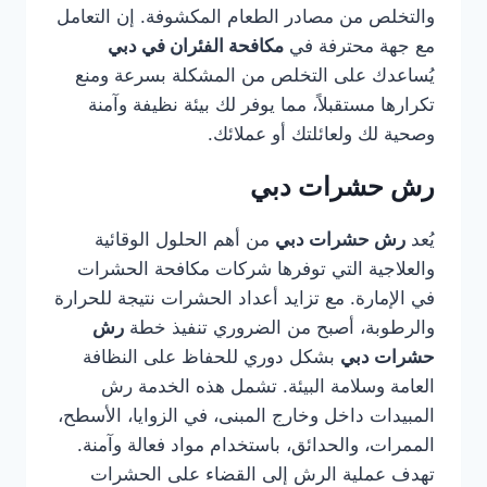
والتخلص من مصادر الطعام المكشوفة. إن التعامل
مع جهة محترفة في
مكافحة الفئران في دبي
يُساعدك على التخلص من المشكلة بسرعة ومنع
تكرارها مستقبلاً، مما يوفر لك بيئة نظيفة وآمنة
وصحية لك ولعائلتك أو عملائك.
رش حشرات دبي
يُعد
رش حشرات دبي
من أهم الحلول الوقائية
والعلاجية التي توفرها شركات مكافحة الحشرات
في الإمارة. مع تزايد أعداد الحشرات نتيجة للحرارة
والرطوبة، أصبح من الضروري تنفيذ خطة
رش
حشرات دبي
بشكل دوري للحفاظ على النظافة
العامة وسلامة البيئة. تشمل هذه الخدمة رش
المبيدات داخل وخارج المبنى، في الزوايا، الأسطح،
الممرات، والحدائق، باستخدام مواد فعالة وآمنة.
تهدف عملية الرش إلى القضاء على الحشرات