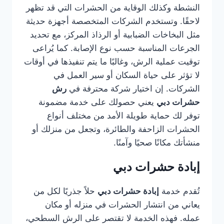
النشطة وكذلك الوقاية من الحشرات التي قد تظهر
لاحقًا. وتستخدم الشركات المتخصصة أجهزة حديثة
مثل البخاخات الضبابية أو الرذاذ المركز، مع تحديد
الجرعات المناسبة حسب نوع الإصابة. كما يُراعى
توقيت عملية الرش، وغالبًا ما يتم تنفيذها في أوقات
لا تؤثر على حياة السكان أو سير العمل في
الشركات. إن اختيار شركة محترفة في
رش
حشرات دبي
يعني حصولك على خدمة مضمونة
توفر لك حماية طويلة الأمد من مختلف أنواع
الحشرات الزاحفة والطائرة، وتجعل من منزلك أو
منشأتك مكانًا صحيًا وآمنًا.
إبادة حشرات دبي
تُقدم خدمة
إبادة حشرات دبي
حلاً جذريًا لكل من
يعاني من انتشار الحشرات في منزله أو مكان
عمله. فهذه الخدمة لا تقتصر على الرش السطحي،