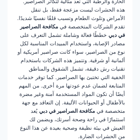
الحارة والرطبة التي تعد مثالية لتكاثر الصراصير.
هذه الحشرات ليست مزعجة فقط، بل تنقل
الأمراض وتلوث الطعام وتسبب قلقًا نفسيًا شديدًا.
تقدم الشركات المتخصصة في
مكافحة الصراصير
في دبي
خططًا فعالة وشاملة تشمل التعرف على
مصادر الإصابة، واستخدام المبيدات المناسبة لكل
نوع من الصراصير، سواء كانت صراصير أمريكية أو
ألمانية أو شرقية. وتتميز هذه الشركات باستخدام
تقنيات رش دقيقة، تشمل الشقوق والمناطق
الخفية التي تختبئ بها الصراصير. كما توفر خدمات
المتابعة لضمان عدم عودتها مرة أخرى. من المهم
أيضًا أن تكون المواد المستخدمة آمنة وغير مضرة
بالأطفال أو الحيوانات الأليفة. إن التعاقد مع جهة
متخصصة في
مكافحة الصراصير في دبي
يُعد
استثمارًا في راحة وصحة أسرتك، ويضمن لك
العيش في بيئة نظيفة وصحية بعيدة عن هذا النوع
من الحشرات الضارة.