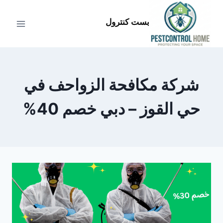
لتجاوز
لى
بست كنترول
لمحتوى
شركة مكافحة الزواحف في
حي القوز – دبي خصم 40%