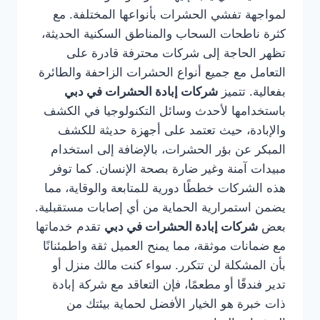
لمواجهة تفشي الحشرات بأنواعها المختلفة. مع
كثرة ناطحات السحاب والمناطق السكنية الحديثة،
تظهر الحاجة إلى شركات محترفة قادرة على
التعامل مع جميع أنواع الحشرات الزاحفة والطائرة
بفعالية. تتميز
شركات إبادة الحشرات في دبي
باستخدامها لأحدث وسائل التكنولوجيا في الكشف
والإبادة، حيث تعتمد على أجهزة حديثة للكشف
المبكر عن بؤر الحشرات، بالإضافة إلى استخدام
مبيدات آمنة وغير ضارة بصحة الإنسان. كما توفر
هذه الشركات خططًا دورية للمتابعة والوقاية، مما
يضمن استمرارية الحماية من أي إصابات مستقبلية.
بعض
شركات إبادة الحشرات في دبي
تقدم خدماتها
مع ضمانات موثقة، مما يمنح العميل ثقة واطمئنانًا
بأن المشكلة لن تتكرر. سواء كنت مالك منزل أو
تدير فندقًا أو مطعمًا، فإن التعاقد مع شركة إبادة
ذات خبرة هو الخيار الأفضل لحماية بيئتك من