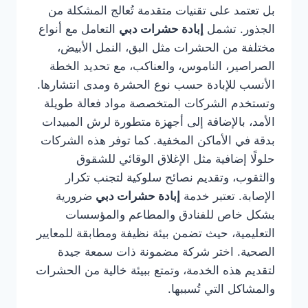
بل تعتمد على تقنيات متقدمة تُعالج المشكلة من
الجذور. تشمل
إبادة حشرات دبي
التعامل مع أنواع
مختلفة من الحشرات مثل البق، النمل الأبيض،
الصراصير، الناموس، والعناكب، مع تحديد الخطة
الأنسب للإبادة حسب نوع الحشرة ومدى انتشارها.
وتستخدم الشركات المتخصصة مواد فعالة طويلة
الأمد، بالإضافة إلى أجهزة متطورة لرش المبيدات
بدقة في الأماكن المخفية. كما توفر هذه الشركات
حلولًا إضافية مثل الإغلاق الوقائي للشقوق
والثقوب، وتقديم نصائح سلوكية لتجنب تكرار
الإصابة. تعتبر خدمة
إبادة حشرات دبي
ضرورية
بشكل خاص للفنادق والمطاعم والمؤسسات
التعليمية، حيث تضمن بيئة نظيفة ومطابقة للمعايير
الصحية. اختر شركة مضمونة ذات سمعة جيدة
لتقديم هذه الخدمة، وتمتع ببيئة خالية من الحشرات
والمشاكل التي تُسببها.