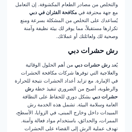
والتخلص من مصادر الطعام المكشوفة. إن التعامل
مع جهة محترفة في
مكافحة الفئران في دبي
يُساعدك على التخلص من المشكلة بسرعة ومنع
تكرارها مستقبلاً، مما يوفر لك بيئة نظيفة وآمنة
وصحية لك ولعائلتك أو عملائك.
رش حشرات دبي
يُعد
رش حشرات دبي
من أهم الحلول الوقائية
والعلاجية التي توفرها شركات مكافحة الحشرات
في الإمارة. مع تزايد أعداد الحشرات نتيجة للحرارة
والرطوبة، أصبح من الضروري تنفيذ خطة
رش
حشرات دبي
بشكل دوري للحفاظ على النظافة
العامة وسلامة البيئة. تشمل هذه الخدمة رش
المبيدات داخل وخارج المبنى، في الزوايا، الأسطح،
الممرات، والحدائق، باستخدام مواد فعالة وآمنة.
تهدف عملية الرش إلى القضاء على الحشرات