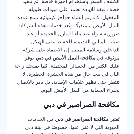
الكشف المبكر باستخدام أجهزة خاصة، ثم تنفيذ
خطة دقيقة للإبادة تعتمد على مبيدات طويلة
المفعول. كما يتم إنشاء حواجز كيميائية تمنع عودة
النمل الأبيض مستقبلًا. وتُعد خدمات هذه الشركات
ضرورية سواء عند بناء المنازل الجديدة أو عند
صيانة المباني القديمة، للحفاظ على الهيكل
الداخلي وسلامة المبنى. إن الاعتماد على شركة
موثوقة في
مكافحة النمل الأبيض في دبي
يوفر
عليك الكثير من الخسائر المحتملة، كما يمنحك راحة
البال في بيت خالٍ من هذه الحشرة الخطيرة. لا
تنتظر حتى تظهر علامات الإصابة، بل بادر بالاتصال
بخبراء الحماية من النمل الأبيض اليوم.
مكافحة الصراصير في دبي
تُعتبر
مكافحة الصراصير في دبي
من الخدمات
الحيوية التي لا غنى عنها، خصوصًا في بيئة دبي