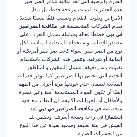
الحارة والرطبة التي تعد مثالية لتكاثر الصراصير.
هذه الحشرات ليست مزعجة فقط، بل تنقل
الأمراض وتلوث الطعام وتسبب قلقًا نفسيًا شديدًا.
تقدم الشركات المتخصصة في
مكافحة الصراصير
في دبي
خططًا فعالة وشاملة تشمل التعرف على
مصادر الإصابة، واستخدام المبيدات المناسبة لكل
نوع من الصراصير، سواء كانت صراصير أمريكية أو
ألمانية أو شرقية. وتتميز هذه الشركات باستخدام
تقنيات رش دقيقة، تشمل الشقوق والمناطق
الخفية التي تختبئ بها الصراصير. كما توفر خدمات
المتابعة لضمان عدم عودتها مرة أخرى. من المهم
أيضًا أن تكون المواد المستخدمة آمنة وغير مضرة
بالأطفال أو الحيوانات الأليفة. إن التعاقد مع جهة
متخصصة في
مكافحة الصراصير في دبي
يُعد
استثمارًا في راحة وصحة أسرتك، ويضمن لك
العيش في بيئة نظيفة وصحية بعيدة عن هذا النوع
من الحشرات الضارة.