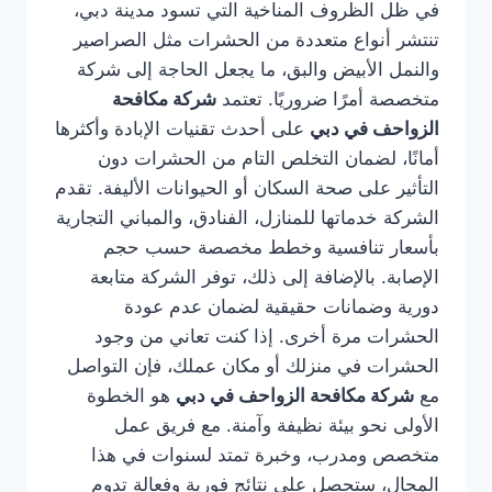
في ظل الظروف المناخية التي تسود مدينة دبي،
تنتشر أنواع متعددة من الحشرات مثل الصراصير
والنمل الأبيض والبق، ما يجعل الحاجة إلى شركة
متخصصة أمرًا ضروريًا. تعتمد
شركة مكافحة
الزواحف في دبي
على أحدث تقنيات الإبادة وأكثرها
أمانًا، لضمان التخلص التام من الحشرات دون
التأثير على صحة السكان أو الحيوانات الأليفة. تقدم
الشركة خدماتها للمنازل، الفنادق، والمباني التجارية
بأسعار تنافسية وخطط مخصصة حسب حجم
الإصابة. بالإضافة إلى ذلك، توفر الشركة متابعة
دورية وضمانات حقيقية لضمان عدم عودة
الحشرات مرة أخرى. إذا كنت تعاني من وجود
الحشرات في منزلك أو مكان عملك، فإن التواصل
مع
شركة مكافحة الزواحف في دبي
هو الخطوة
الأولى نحو بيئة نظيفة وآمنة. مع فريق عمل
متخصص ومدرب، وخبرة تمتد لسنوات في هذا
المجال، ستحصل على نتائج فورية وفعالة تدوم