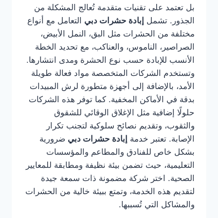
بل تعتمد على تقنيات متقدمة تُعالج المشكلة من
الجذور. تشمل
إبادة حشرات دبي
التعامل مع أنواع
مختلفة من الحشرات مثل البق، النمل الأبيض،
الصراصير، الناموس، والعناكب، مع تحديد الخطة
الأنسب للإبادة حسب نوع الحشرة ومدى انتشارها.
وتستخدم الشركات المتخصصة مواد فعالة طويلة
الأمد، بالإضافة إلى أجهزة متطورة لرش المبيدات
بدقة في الأماكن المخفية. كما توفر هذه الشركات
حلولًا إضافية مثل الإغلاق الوقائي للشقوق
والثقوب، وتقديم نصائح سلوكية لتجنب تكرار
الإصابة. تعتبر خدمة
إبادة حشرات دبي
ضرورية
بشكل خاص للفنادق والمطاعم والمؤسسات
التعليمية، حيث تضمن بيئة نظيفة ومطابقة للمعايير
الصحية. اختر شركة مضمونة ذات سمعة جيدة
لتقديم هذه الخدمة، وتمتع ببيئة خالية من الحشرات
والمشاكل التي تُسببها.