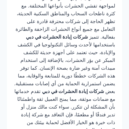
لمواجهة تفشي الحشرات بأنواعها المختلفة. مع
كثرة ناطحات السحاب والمناطق السكنية الحديثة،
تظهر الحاجة إلى شركات محترفة قادرة على
التعامل مع جميع أنواع الحشرات الزاحفة والطائرة
بفعالية. تتميز
شركات إبادة الحشرات في دبي
باستخدامها لأحدث وسائل التكنولوجيا في الكشف
والإبادة، حيث تعتمد على أجهزة حديثة للكشف
المبكر عن بؤر الحشرات، بالإضافة إلى استخدام
مبيدات آمنة وغير ضارة بصحة الإنسان. كما توفر
هذه الشركات خططًا دورية للمتابعة والوقاية، مما
يضمن استمرارية الحماية من أي إصابات مستقبلية.
بعض
شركات إبادة الحشرات في دبي
تقدم خدماتها
مع ضمانات موثقة، مما يمنح العميل ثقة واطمئنانًا
بأن المشكلة لن تتكرر. سواء كنت مالك منزل أو
تدير فندقًا أو مطعمًا، فإن التعاقد مع شركة إبادة
ذات خبرة هو الخيار الأفضل لحماية بيئتك من