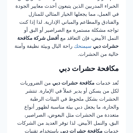
الخبراء المدربين الذين يتبعون أحدث معايير الجودة
في العمل، مما يجعلها الخيار المثالي للمنازل
والفنادق والمطاعم والمباني الإدارية. لذا إذا كنت
تواجه مشكلة مستمرة مع الصراصير أو البق أو
النمل الأبيض، فإن التعاقد مع
أفضل شركة مكافحة
حشرات دبي
سيمنحك
راحة البال وبيئة نظيفة وآمنة
خالية من الحشرات.
مكافحة حشرات دبي
تُعد خدمات
مكافحة حشرات دبي
من الضروريات
لكل من يسكن أو يدير عملاً في الإمارة. تنتشر
الحشرات بشكل ملحوظ في البيئات الرطبة
والحارة، ما يجعل دبي بيئة مناسبة لظهور أنواع
متعددة من الحشرات مثل البعوض، الصراصير،
البق، والنمل الأبيض. لذا توفر العديد من الشركات
خدمات
مكافحة حشرات دبي
باستخدام تقنيات