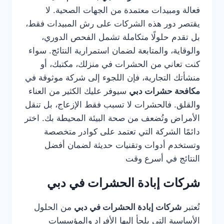
فعالة ومبيدات معتمدة من الجهات الصحية. لا
يقتصر دور هذه الشركات على رش المبيدات فقط،
بل تقدم حلولًا متكاملة تشمل الفحص الدوري،
والوقاية، والمتابعة لضمان استمرارية النتائج. سواء
كنت تعاني من الحشرات في منزلك، مكتبك، أو
منشأتك التجارية، فإن اللجوء إلى شركة موثوقة في
مكافحة حشرات دبي
سيوفر عليك الكثير من العناء
والقلق. فالحشرات لا تسبب فقط الإزعاج، بل تنقل
الأمراض وتُضعف من صحة البيئة المحيطة بك. اختر
دائمًا الشركة التي تعتمد على كوادر متخصصة
وتستخدم أدوات وتقنيات حديثة لضمان أفضل
النتائج في أسرع وقت
شركات إبادة الحشرات في دبي
تُعتبر
شركات إبادة الحشرات في دبي
من الحلول
الأساسية التي يلجأ إليها الأفراد والمؤسسات