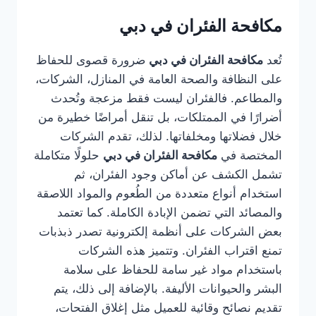
مكافحة الفئران في دبي
تُعد
مكافحة الفئران في دبي
ضرورة قصوى للحفاظ
على النظافة والصحة العامة في المنازل، الشركات،
والمطاعم. فالفئران ليست فقط مزعجة وتُحدث
أضرارًا في الممتلكات، بل تنقل أمراضًا خطيرة من
خلال فضلاتها ومخلفاتها. لذلك، تقدم الشركات
المختصة في
مكافحة الفئران في دبي
حلولًا متكاملة
تشمل الكشف عن أماكن وجود الفئران، ثم
استخدام أنواع متعددة من الطُعوم والمواد اللاصقة
والمصائد التي تضمن الإبادة الكاملة. كما تعتمد
بعض الشركات على أنظمة إلكترونية تصدر ذبذبات
تمنع اقتراب الفئران. وتتميز هذه الشركات
باستخدام مواد غير سامة للحفاظ على سلامة
البشر والحيوانات الأليفة. بالإضافة إلى ذلك، يتم
تقديم نصائح وقائية للعميل مثل إغلاق الفتحات،