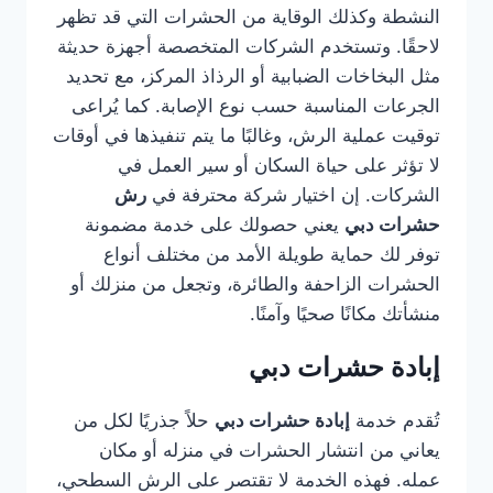
النشطة وكذلك الوقاية من الحشرات التي قد تظهر
لاحقًا. وتستخدم الشركات المتخصصة أجهزة حديثة
مثل البخاخات الضبابية أو الرذاذ المركز، مع تحديد
الجرعات المناسبة حسب نوع الإصابة. كما يُراعى
توقيت عملية الرش، وغالبًا ما يتم تنفيذها في أوقات
لا تؤثر على حياة السكان أو سير العمل في
الشركات. إن اختيار شركة محترفة في
رش
حشرات دبي
يعني حصولك على خدمة مضمونة
توفر لك حماية طويلة الأمد من مختلف أنواع
الحشرات الزاحفة والطائرة، وتجعل من منزلك أو
منشأتك مكانًا صحيًا وآمنًا.
إبادة حشرات دبي
تُقدم خدمة
إبادة حشرات دبي
حلاً جذريًا لكل من
يعاني من انتشار الحشرات في منزله أو مكان
عمله. فهذه الخدمة لا تقتصر على الرش السطحي،