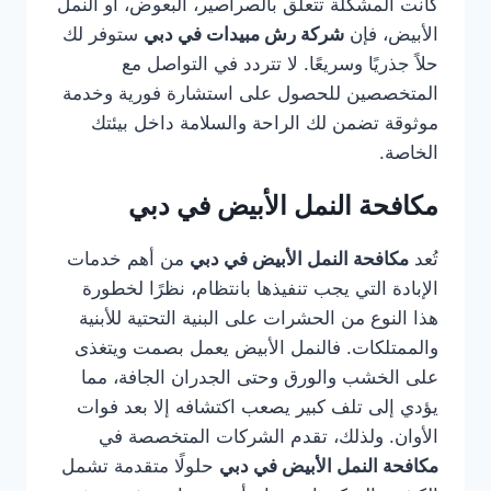
كانت المشكلة تتعلق بالصراصير، البعوض، أو النمل
الأبيض، فإن
شركة رش مبيدات في دبي
ستوفر لك
حلاً جذريًا وسريعًا. لا تتردد في التواصل مع
المتخصصين للحصول على استشارة فورية وخدمة
موثوقة تضمن لك الراحة والسلامة داخل بيئتك
الخاصة.
مكافحة النمل الأبيض في دبي
تُعد
مكافحة النمل الأبيض في دبي
من أهم خدمات
الإبادة التي يجب تنفيذها بانتظام، نظرًا لخطورة
هذا النوع من الحشرات على البنية التحتية للأبنية
والممتلكات. فالنمل الأبيض يعمل بصمت ويتغذى
على الخشب والورق وحتى الجدران الجافة، مما
يؤدي إلى تلف كبير يصعب اكتشافه إلا بعد فوات
الأوان. ولذلك، تقدم الشركات المتخصصة في
مكافحة النمل الأبيض في دبي
حلولًا متقدمة تشمل