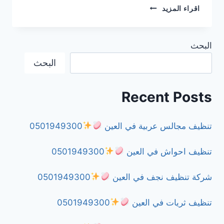
شركة
اقراء المزيد
مكافحة
الزواحف
في
البحث
دبي
0501949300
البحث
Recent Posts
تنظيف مجالس عربية في العين
0501949300
تنظيف احواش في العين
0501949300
شركة تنظيف نجف في العين
0501949300
تنظيف ثريات في العين
0501949300