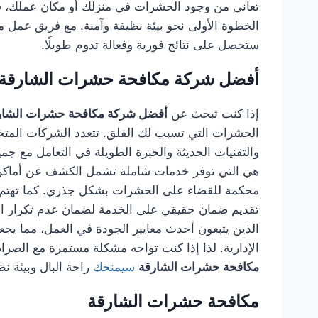
تعاني من وجود الحشرات في منزلك أو مكان عملك، ف
الخطوة الأولى نحو بيئة نظيفة وآمنة. مع فريق عمل
ستحصل على نتائج فورية وفعالة تدوم طويلًا.
أفضل شركة مكافحة حشرات الشارقة
إذا كنت تبحث عن
أفضل شركة مكافحة حشرات الشار
الحشرات التي تسبب لك القلق. تتعدد الشركات المتخصص
والتقنيات الحديثة والخبرة الطويلة في التعامل مع جم
هي التي توفر خدمات شاملة تشمل الكشف عن أماكن ال
محكمة للقضاء على الحشرات بشكل جذري. كما تهتم هذ
تقديم ضمان حقيقي على الخدمة لضمان عدم تكرار الم
الذين يتبعون أحدث معايير الجودة في العمل، مما يجعله
الإدارية. لذا إذا كنت تواجه مشكلة مستمرة مع الصراصي
مكافحة حشرات الشارقة
سيمنحك
راحة البال وبيئة ن
مكافحة حشرات الشارقة