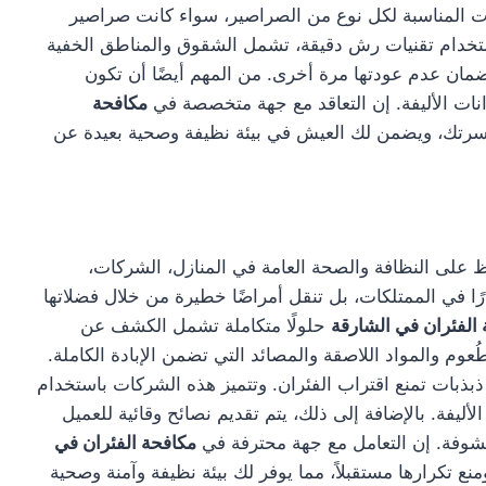
ت المناسبة لكل نوع من الصراصير، سواء كانت صراصير
باستخدام تقنيات رش دقيقة، تشمل الشقوق والمناطق الخفية
لضمان عدم عودتها مرة أخرى. من المهم أيضًا أن تكون
انات الأليفة. إن التعاقد مع جهة متخصصة في
مكافحة
أسرتك، ويضمن لك العيش في بيئة نظيفة وصحية بعيدة عن
لى النظافة والصحة العامة في المنازل، الشركات،
 في الممتلكات، بل تنقل أمراضًا خطيرة من خلال فضلاتها
الفئران في الشارقة
حلولًا متكاملة تشمل الكشف عن
عوم والمواد اللاصقة والمصائد التي تضمن الإبادة الكاملة.
بذبات تمنع اقتراب الفئران. وتتميز هذه الشركات باستخدام
ليفة. بالإضافة إلى ذلك، يتم تقديم نصائح وقائية للعميل
شوفة. إن التعامل مع جهة محترفة في
مكافحة الفئران في
تكرارها مستقبلاً، مما يوفر لك بيئة نظيفة وآمنة وصحية