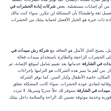
ية من أي إصابات مستقبلية. بعض
شركات إبادة الحشرات في
ميل ثقة واطمئنانًا بأن المشكلة لن تتكرر. سواء كنت مالك
إبادة ذات خبرة هو الخيار الأفضل لحماية بيئتك من الحشرات
ل، يصبح الحل الأمثل هو التعاقد مع
شركة رش مبيدات في
على الحشرات الزاحفة والطائرة باستخدام مبيدات فعالة
ات في الشارقة
خدماتها بعد تقييم شامل لموقع الإصابة، ثم
 من أهم ما يميز هذه الشركات هو التزامها بإجراءات
لمكان، خاصة الأطفال وكبار السن. كما توفر الشركة
وقائية لتفادي عودة الحشرات. سواء كانت المشكلة تتعلق
بيدات في الشارقة
ستوفر لك حلاً جذريًا وسريعًا. لا تتردد
ية وخدمة موثوقة تضمن لك الراحة والسلامة داخل بيئتك