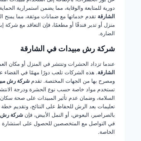
دورية للمتابعة والوقاية، مما يضمن استمرارية الحما
الشارقة
تقدم خدماتها مع ضمانات موثقة، مما يمنح الع
منزل أو تدير فندقًا أو مطعمًا، فإن التعاقد مع شركة 
الضارة.
شركة رش مبيدات في الشارقة
عندما تزداد الحشرات وتنتشر في المنزل أو مكان العم
الشارقة
. هذه الشركات تلعب دورًا مهمًا في القضاء 
ومصرح بها من الجهات المختصة. تقدم
شركة رش مبيد
تستخدم مواد خاصة حسب نوع الحشرة ودرجة الانتشار.
السلامة، وضمان عدم تأثير المبيدات على صحة سكان ا
تعليمات بعد الرش للحفاظ على النتائج، وتقديم خطة 
بالصراصير، البعوض، أو النمل الأبيض، فإن
شركة رش م
في التواصل مع المتخصصين للحصول على استشارة فور
الخاصة.