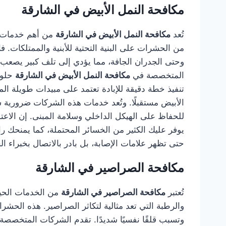
مكافحة النمل الأبيض في الشارقة
تُعد
مكافحة النمل الأبيض في الشارقة
من أهم خدمات ال
من الحشرات على البنية التحتية للأبنية والممتلكات
وحتى الجدران الجافة، مما يؤدي إلى تلف كبير يصعب ا
المتخصصة في
مكافحة النمل الأبيض في الشارقة
حلول
تنفيذ خطة دقيقة للإبادة تعتمد على مبيدات طويلة الم
الأبيض مستقبلًا. وتُعد خدمات هذه الشركات ضرورية سوا
للحفاظ على الهيكل الداخلي وسلامة المبنى. إن الا
يوفر عليك الكثير من الخسائر المحتملة، كما يمنحك ر
حتى تظهر علامات الإصابة، بل بادر بالاتصال بخبراء ال
مكافحة الصراصير في الشارقة
تُعتبر
مكافحة الصراصير في الشارقة
من الخدمات الحيوي
والرطبة التي تعد مثالية لتكاثر الصراصير. هذه الح
وتسبب قلقًا نفسيًا شديدًا. تقدم الشركات المتخصص