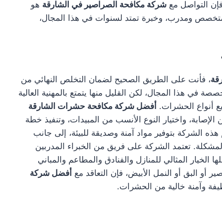
إن التواصل مع
شركة مكافحة الصراصير في الشارقة
هو
 متخصص ومدرب، وخبرة تمتد لسنوات في هذا المجال،
قة
، فأنت على الطريق الصحيح لضمان التخلص النهائي من
ة في هذا المجال، لكن القليل منها يتمتع بالمهنية العالية
يع أنواع الحشرات.
أفضل شركة مكافحة حشرات الشارقة
إصابة، واختيار النوع الأنسب من المبيدات، وتنفيذ خطة
ه الشركة بتوفير مواد آمنة وصديقة للبيئة، إلى جانب
شكلة. تعتمد الشركة على فريق من الخبراء المدربين
ا الخيار المثالي للمنازل والفنادق والمطاعم والمباني
ر أو البق أو النمل الأبيض، فإن التعاقد مع
أفضل شركة
ظيفة وآمنة خالية من الحشرات.