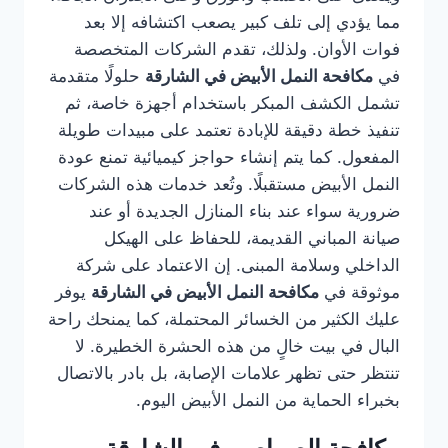
مما يؤدي إلى تلف كبير يصعب اكتشافه إلا بعد
فوات الأوان. ولذلك، تقدم الشركات المتخصصة
في
مكافحة النمل الأبيض في الشارقة
حلولًا متقدمة
تشمل الكشف المبكر باستخدام أجهزة خاصة، ثم
تنفيذ خطة دقيقة للإبادة تعتمد على مبيدات طويلة
المفعول. كما يتم إنشاء حواجز كيميائية تمنع عودة
النمل الأبيض مستقبلًا. وتُعد خدمات هذه الشركات
ضرورية سواء عند بناء المنازل الجديدة أو عند
صيانة المباني القديمة، للحفاظ على الهيكل
الداخلي وسلامة المبنى. إن الاعتماد على شركة
موثوقة في
مكافحة النمل الأبيض في الشارقة
يوفر
عليك الكثير من الخسائر المحتملة، كما يمنحك راحة
البال في بيت خالٍ من هذه الحشرة الخطيرة. لا
تنتظر حتى تظهر علامات الإصابة، بل بادر بالاتصال
بخبراء الحماية من النمل الأبيض اليوم.