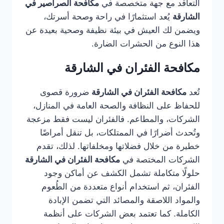
التعاقد مع جهة متخصصة في
مكافحة الصراصير في
الشارقة
يُعد استثمارًا في راحة وصحة أسرتك،
ويضمن لك العيش في بيئة نظيفة وصحية بعيدة عن
هذا النوع من الحشرات الضارة.
مكافحة الفئران في الشارقة
تُعد
مكافحة الفئران في الشارقة
ضرورة قصوى
للحفاظ على النظافة والصحة العامة في المنازل،
الشركات، والمطاعم. فالفئران ليست فقط مزعجة
وتُحدث أضرارًا في الممتلكات، بل تنقل أمراضًا
خطيرة من خلال فضلاتها ومخلفاتها. لذلك، تقدم
الشركات المختصة في
مكافحة الفئران في الشارقة
حلولًا متكاملة تشمل الكشف عن أماكن وجود
الفئران، ثم استخدام أنواع متعددة من الطُعوم
والمواد اللاصقة والمصائد التي تضمن الإبادة
الكاملة. كما تعتمد بعض الشركات على أنظمة