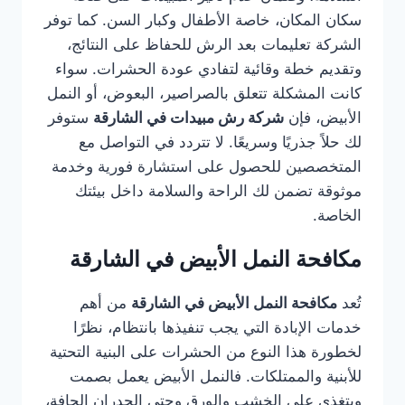
سكان المكان، خاصة الأطفال وكبار السن. كما توفر
الشركة تعليمات بعد الرش للحفاظ على النتائج،
وتقديم خطة وقائية لتفادي عودة الحشرات. سواء
كانت المشكلة تتعلق بالصراصير، البعوض، أو النمل
الأبيض، فإن
شركة رش مبيدات في الشارقة
ستوفر
لك حلاً جذريًا وسريعًا. لا تتردد في التواصل مع
المتخصصين للحصول على استشارة فورية وخدمة
موثوقة تضمن لك الراحة والسلامة داخل بيئتك
الخاصة.
مكافحة النمل الأبيض في الشارقة
تُعد
مكافحة النمل الأبيض في الشارقة
من أهم
خدمات الإبادة التي يجب تنفيذها بانتظام، نظرًا
لخطورة هذا النوع من الحشرات على البنية التحتية
للأبنية والممتلكات. فالنمل الأبيض يعمل بصمت
ويتغذى على الخشب والورق وحتى الجدران الجافة،