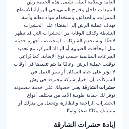
العامة وسلامة البيئة. تشمل هذه الخدمة رش
المبيدات داخل وخارج المبنى، في الزوايا، الأسطح،
الممرات، والحدائق، باستخدام مواد فعالة وآمنة.
تهدف عملية الرش إلى القضاء على الحشرات
النشطة وكذلك الوقاية من الحشرات التي قد تظهر
لاحقًا. وتستخدم الشركات المتخصصة أجهزة حديثة
مثل البخاخات الضبابية أو الرذاذ المركز، مع تحديد
الجرعات المناسبة حسب نوع الإصابة. كما يُراعى
توقيت عملية الرش، وغالبًا ما يتم تنفيذها في أوقات
لا تؤثر على حياة السكان أو سير العمل في
الشركات. إن اختيار شركة محترفة في
رش
حشرات الشارقة
يعني حصولك على خدمة مضمونة
توفر لك حماية طويلة الأمد من مختلف أنواع
الحشرات الزاحفة والطائرة، وتجعل من منزلك أو
منشأتك مكانًا صحيًا وآمنًا.
إبادة حشرات الشارقة