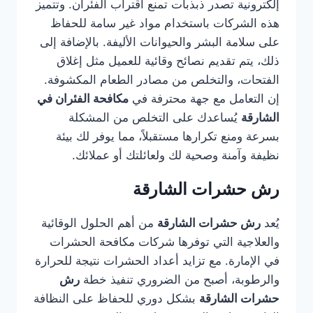
إلكترونية تصدر ذبذبات تمنع اقتراب الفئران. وتتميز
هذه الشركات باستخدام مواد غير سامة للحفاظ
على سلامة البشر والحيوانات الأليفة. بالإضافة إلى
ذلك، يتم تقديم نصائح وقائية للعميل مثل إغلاق
الفتحات، والتخلص من مصادر الطعام المكشوفة.
إن التعامل مع جهة محترفة في
مكافحة الفئران في
الشارقة
يُساعدك على التخلص من المشكلة
بسرعة ومنع تكرارها مستقبلاً، مما يوفر لك بيئة
نظيفة وآمنة وصحية لك ولعائلتك أو عملائك.
رش حشرات الشارقة
يُعد
رش حشرات الشارقة
من أهم الحلول الوقائية
والعلاجية التي توفرها شركات مكافحة الحشرات
في الإمارة. مع تزايد أعداد الحشرات نتيجة للحرارة
والرطوبة، أصبح من الضروري تنفيذ خطة
رش
حشرات الشارقة
بشكل دوري للحفاظ على النظافة