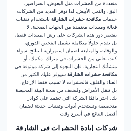
متعددة من الحشرات مثل البعوض، الصراصير،
البق، والنمل الأبيض. لذا توفر العديد من الشركات
خدمات
مكافحة حشرات الشارقة
باستخدام تقنيات
فعالة ومبيدات معتمدة من الجهات الصحية. لا
يقتصر دور هذه الشركات على رش المبيدات فقط،
بل تقدم حلولًا متكاملة تشمل الفحص الدوري،
والوقاية، والمتابعة لضمان استمرارية النتائج. سواء
كنت تعاني من الحشرات في منزلك، مكتبك، أو
منشأتك التجارية، فإن اللجوء إلى شركة موثوقة في
مكافحة حشرات الشارقة
سيوفر عليك الكثير من
العناء والقلق. فالحشرات لا تسبب فقط الإزعاج،
بل تنقل الأمراض وتُضعف من صحة البيئة المحيطة
بك. اختر دائمًا الشركة التي تعتمد على كوادر
متخصصة وتستخدم أدوات وتقنيات حديثة لضمان
أفضل النتائج في أسرع وقت
شركات إبادة الحشرات في الشارقة