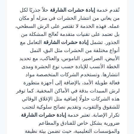
تُقدم خدمة
إبادة حشرات الشارقة
حلاً جذريًا لكل
من يعاني من انتشار الحشرات في منزله أو مكان
عمله. فهذه الخدمة لا تقتصر على الرش السطحي،
بل تعتمد على تقنيات متقدمة تُعالج المشكلة من
الجذور. تشمل
إبادة حشرات الشارقة
التعامل مع
أنواع مختلفة من الحشرات مثل البق، النمل
الأبيض، الصراصير، الناموس، والعناكب، مع تحديد
الخطة الأنسب للإبادة حسب نوع الحشرة ومدى
انتشارها. وتستخدم الشركات المتخصصة مواد
فعالة طويلة الأمد، بالإضافة إلى أجهزة متطورة
لرش المبيدات بدقة في الأماكن المخفية. كما توفر
هذه الشركات حلولًا إضافية مثل الإغلاق الوقائي
للشقوق والثقوب، وتقديم نصائح سلوكية لتجنب
تكرار الإصابة. تعتبر خدمة
إبادة حشرات الشارقة
ضرورية بشكل خاص للفنادق والمطاعم
والمؤسسات التعليمية، حيث تضمن بيئة نظيفة