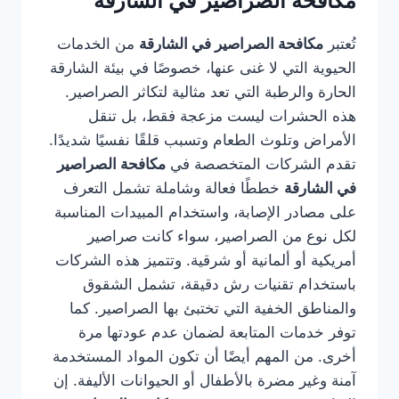
مكافحة الصراصير في الشارقة
تُعتبر
مكافحة الصراصير في الشارقة
من الخدمات
الحيوية التي لا غنى عنها، خصوصًا في بيئة الشارقة
الحارة والرطبة التي تعد مثالية لتكاثر الصراصير.
هذه الحشرات ليست مزعجة فقط، بل تنقل
الأمراض وتلوث الطعام وتسبب قلقًا نفسيًا شديدًا.
تقدم الشركات المتخصصة في
مكافحة الصراصير
في الشارقة
خططًا فعالة وشاملة تشمل التعرف
على مصادر الإصابة، واستخدام المبيدات المناسبة
لكل نوع من الصراصير، سواء كانت صراصير
أمريكية أو ألمانية أو شرقية. وتتميز هذه الشركات
باستخدام تقنيات رش دقيقة، تشمل الشقوق
والمناطق الخفية التي تختبئ بها الصراصير. كما
توفر خدمات المتابعة لضمان عدم عودتها مرة
أخرى. من المهم أيضًا أن تكون المواد المستخدمة
آمنة وغير مضرة بالأطفال أو الحيوانات الأليفة. إن