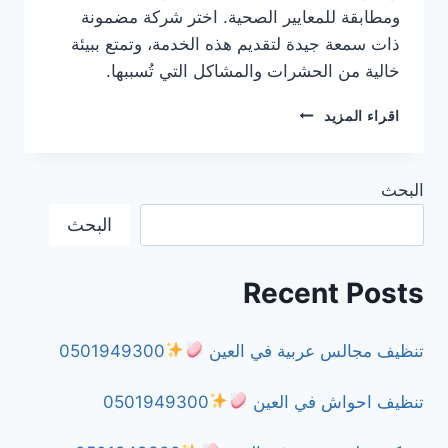
ومطابقة للمعايير الصحية. اختر شركة مضمونة
ذات سمعة جيدة لتقديم هذه الخدمة، وتمتع ببيئة
خالية من الحشرات والمشاكل التي تُسببها.
شركة
اقراء المزيد
مكافحة
الصراصير
في
البحث
الشارقة
0501949300
البحث
Recent Posts
تنظيف مجالس عربية في العين
0501949300
تنظيف احواش في العين
0501949300