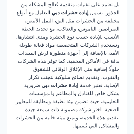
بل تعتمد على تقنيات متقدمة تُعالج المشكلة من
الجذور. تشمل
إبادة حشرات دبي
التعامل مع أنواع
مختلفة من الحشرات مثل البق، النمل الأبيض،
الصراصير، الناموس، والعناكب، مع تحديد الخطة
الأنسب للإبادة حسب نوع الحشرة ومدى انتشارها.
وتستخدم الشركات المتخصصة مواد فعالة طويلة
الأمد، بالإضافة إلى أجهزة متطورة لرش المبيدات
بدقة في الأماكن المخفية. كما توفر هذه الشركات
حلولًا إضافية مثل الإغلاق الوقائي للشقوق
والثقوب، وتقديم نصائح سلوكية لتجنب تكرار
الإصابة. تعتبر خدمة
إبادة حشرات دبي
ضرورية
بشكل خاص للفنادق والمطاعم والمؤسسات
التعليمية، حيث تضمن بيئة نظيفة ومطابقة للمعايير
الصحية. اختر شركة مضمونة ذات سمعة جيدة
لتقديم هذه الخدمة، وتمتع ببيئة خالية من الحشرات
والمشاكل التي تُسببها.