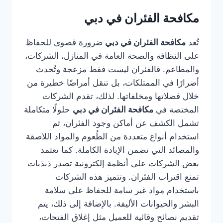
مكافحة الفئران في دبي
تُعد
مكافحة الفئران في دبي
ضرورة قصوى للحفاظ
على النظافة والصحة العامة في المنازل، الشركات،
والمطاعم. فالفئران ليست فقط مزعجة وتُحدث
أضرارًا في الممتلكات، بل تنقل أمراضًا خطيرة من
خلال فضلاتها ومخلفاتها. لذلك، تقدم الشركات
المختصة في
مكافحة الفئران في دبي
حلولًا متكاملة
تشمل الكشف عن أماكن وجود الفئران، ثم
استخدام أنواع متعددة من الطُعوم والمواد اللاصقة
والمصائد التي تضمن الإبادة الكاملة. كما تعتمد
بعض الشركات على أنظمة إلكترونية تصدر ذبذبات
تمنع اقتراب الفئران. وتتميز هذه الشركات
باستخدام مواد غير سامة للحفاظ على سلامة
البشر والحيوانات الأليفة. بالإضافة إلى ذلك، يتم
تقديم نصائح وقائية للعميل مثل إغلاق الفتحات،