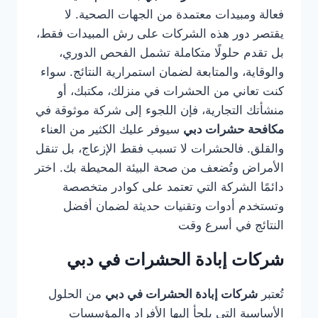
فعالة ومبيدات معتمدة من الجهات الصحية. لا
يقتصر دور هذه الشركات على رش المبيدات فقط،
بل تقدم حلولًا متكاملة تشمل الفحص الدوري،
والوقاية، والمتابعة لضمان استمرارية النتائج. سواء
كنت تعاني من الحشرات في منزلك، مكتبك، أو
منشأتك التجارية، فإن اللجوء إلى شركة موثوقة في
مكافحة حشرات دبي
سيوفر عليك الكثير من العناء
والقلق. فالحشرات لا تسبب فقط الإزعاج، بل تنقل
الأمراض وتُضعف من صحة البيئة المحيطة بك. اختر
دائمًا الشركة التي تعتمد على كوادر متخصصة
وتستخدم أدوات وتقنيات حديثة لضمان أفضل
النتائج في أسرع وقت
شركات إبادة الحشرات في دبي
تُعتبر
شركات إبادة الحشرات في دبي
من الحلول
الأساسية التي يلجأ إليها الأفراد والمؤسسات