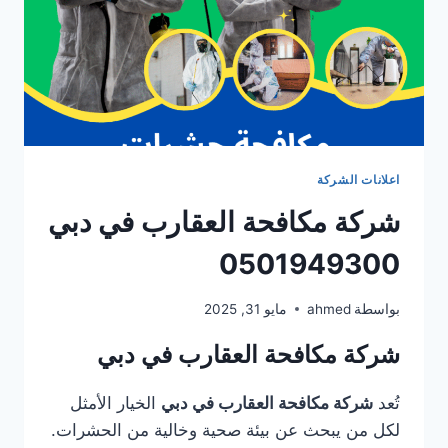
اعلانات الشركة
شركة مكافحة العقارب في دبي
0501949300
بواسطة
ahmed
مايو 31, 2025
شركة مكافحة العقارب في دبي
تُعد
شركة مكافحة العقارب في دبي
الخيار الأمثل
لكل من يبحث عن بيئة صحية وخالية من الحشرات.