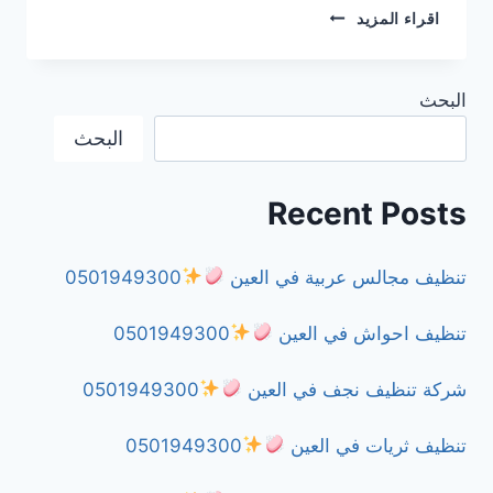
شركة
اقراء المزيد
مكافحة
العقارب
في
البحث
دبي
0501949300
البحث
Recent Posts
تنظيف مجالس عربية في العين
0501949300
تنظيف احواش في العين
0501949300
شركة تنظيف نجف في العين
0501949300
تنظيف ثريات في العين
0501949300