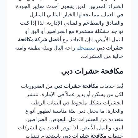
الخبراء المدربين الذين يتبعون أحدث معايير الجودة
في العمل، مما يجعلها الخيار المثالي للمنازل
والفنادق والمطاعم والمباني الإدارية. لذا إذا كنت
تواجه مشكلة مستمرة مع الصراصير أو البق أو
النمل الأبيض، فإن التعاقد مع
أفضل شركة مكافحة
حشرات دبي
سيمنحك
راحة البال وبيئة نظيفة وآمنة
خالية من الحشرات.
مكافحة حشرات دبي
تُعد خدمات
مكافحة حشرات دبي
من الضروريات
لكل من يسكن أو يدير عملاً في الإمارة. تنتشر
الحشرات بشكل ملحوظ في البيئات الرطبة
والحارة، ما يجعل دبي بيئة مناسبة لظهور أنواع
متعددة من الحشرات مثل البعوض، الصراصير،
البق، والنمل الأبيض. لذا توفر العديد من الشركات
خدمات
مكافحة حشرات دبي
باستخدام تقنيات