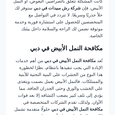
كانت المشكلة تتعلق بالصراصير، البعوض، أو النمل
الأبيض، فإن
شركة رش مبيدات في دبي
ستوفر لك
حلاً جذريًا وسريعًا. لا تتردد في التواصل مع
المتخصصين للحصول على استشارة فورية وخدمة
موثوقة تضمن لك الراحة والسلامة داخل بيئتك
الخاصة.
مكافحة النمل الأبيض في دبي
تُعد
مكافحة النمل الأبيض في دبي
من أهم خدمات
الإبادة التي يجب تنفيذها بانتظام، نظرًا لخطورة
هذا النوع من الحشرات على البنية التحتية للأبنية
والممتلكات. فالنمل الأبيض يعمل بصمت ويتغذى
على الخشب والورق وحتى الجدران الجافة، مما
يؤدي إلى تلف كبير يصعب اكتشافه إلا بعد فوات
الأوان. ولذلك، تقدم الشركات المتخصصة في
مكافحة النمل الأبيض في دبي
حلولًا متقدمة تشمل