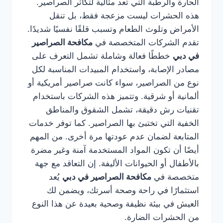
الحارة والرطبة التي تعد مثالية لتكاثر الصراصير.
هذه الحشرات ليست مزعجة فقط، بل تنقل
الأمراض وتلوث الطعام وتسبب قلقًا نفسيًا شديدًا.
تقدم الشركات المتخصصة في
مكافحة الصراصير
في دبي
خططًا فعالة وشاملة تشمل التعرف على
مصادر الإصابة، واستخدام المبيدات المناسبة لكل
نوع من الصراصير، سواء كانت صراصير أمريكية أو
ألمانية أو شرقية. وتتميز هذه الشركات باستخدام
تقنيات رش دقيقة، تشمل الشقوق والمناطق
الخفية التي تختبئ بها الصراصير. كما توفر خدمات
المتابعة لضمان عدم عودتها مرة أخرى. من المهم
أيضًا أن تكون المواد المستخدمة آمنة وغير مضرة
بالأطفال أو الحيوانات الأليفة. إن التعاقد مع جهة
متخصصة في
مكافحة الصراصير في دبي
يُعد
استثمارًا في راحة وصحة أسرتك، ويضمن لك
العيش في بيئة نظيفة وصحية بعيدة عن هذا النوع
من الحشرات الضارة.