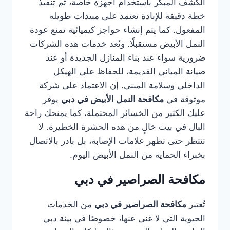
الكشف المبكر باستخدام أجهزة خاصة، ثم تنفيذ
خطة دقيقة للإبادة تعتمد على مبيدات طويلة
المفعول. كما يتم إنشاء حواجز كيميائية تمنع عودة
النمل الأبيض مستقبلًا. وتُعد خدمات هذه الشركات
ضرورية سواء عند بناء المنازل الجديدة أو عند
صيانة المباني القديمة، للحفاظ على الهيكل
الداخلي وسلامة المبنى. إن الاعتماد على شركة
موثوقة في
مكافحة النمل الأبيض في دبي
يوفر
عليك الكثير من الخسائر المحتملة، كما يمنحك راحة
البال في بيت خالٍ من هذه الحشرة الخطيرة. لا
تنتظر حتى تظهر علامات الإصابة، بل بادر بالاتصال
بخبراء الحماية من النمل الأبيض اليوم.
مكافحة الصراصير في دبي
تُعتبر
مكافحة الصراصير في دبي
من الخدمات
الحيوية التي لا غنى عنها، خصوصًا في بيئة دبي