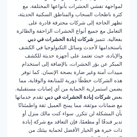
لمواجهة تفشي الحشرات بأنواعها المختلفة. مع
كثرة ناطحات السحاب والمناطق السكنية الحديثة،
تظهر الحاجة إلى شركات محترفة قادرة على
التعامل مع جميع أنواع الحشرات الزاحفة والطائرة
بفعالية. تتميز
شركات إبادة الحشرات في دبي
باستخدامها لأحدث وسائل التكنولوجيا في الكشف
والإبادة، حيث تعتمد على أجهزة حديثة للكشف
المبكر عن بؤر الحشرات، بالإضافة إلى استخدام
مبيدات آمنة وغير ضارة بصحة الإنسان. كما توفر
هذه الشركات خططًا دورية للمتابعة والوقاية، مما
يضمن استمرارية الحماية من أي إصابات مستقبلية.
بعض
شركات إبادة الحشرات في دبي
تقدم خدماتها
مع ضمانات موثقة، مما يمنح العميل ثقة واطمئنانًا
بأن المشكلة لن تتكرر. سواء كنت مالك منزل أو
تدير فندقًا أو مطعمًا، فإن التعاقد مع شركة إبادة
ذات خبرة هو الخيار الأفضل لحماية بيئتك من