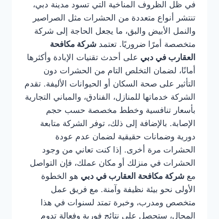
في ظل الظروف المناخية التي تسود مدينة دبي،
تنتشر أنواع متعددة من الحشرات مثل الصراصير
والنمل الأبيض والبق، ما يجعل الحاجة إلى شركة
متخصصة أمرًا ضروريًا. تعتمد
شركة مكافحة
العقارب في دبي
على أحدث تقنيات الإبادة وأكثرها
أمانًا، لضمان التخلص التام من الحشرات دون
التأثير على صحة السكان أو الحيوانات الأليفة. تقدم
الشركة خدماتها للمنازل، الفنادق، والمباني التجارية
بأسعار تنافسية وخطط مخصصة حسب حجم
الإصابة. بالإضافة إلى ذلك، توفر الشركة متابعة
دورية وضمانات حقيقية لضمان عدم عودة
الحشرات مرة أخرى. إذا كنت تعاني من وجود
الحشرات في منزلك أو مكان عملك، فإن التواصل
مع
شركة مكافحة العقارب في دبي
هو الخطوة
الأولى نحو بيئة نظيفة وآمنة. مع فريق عمل
متخصص ومدرب، وخبرة تمتد لسنوات في هذا
المجال، ستحصل على نتائج فورية وفعالة تدوم