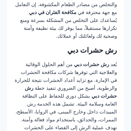
والتخلص من مصادر الطعام المكشوفة. إن التعامل
مع جهة محترفة في
مكافحة الفئران في دبي
يُساعدك على التخلص من المشكلة بسرعة ومنع
تكرارها مستقبلاً، مما يوفر لك بيئة نظيفة وآمنة
وصحية لك ولعائلتك أو عملائك.
رش حشرات دبي
يُعد
رش حشرات دبي
من أهم الحلول الوقائية
والعلاجية التي توفرها شركات مكافحة الحشرات
في الإمارة. مع تزايد أعداد الحشرات نتيجة للحرارة
والرطوبة، أصبح من الضروري تنفيذ خطة
رش
حشرات دبي
بشكل دوري للحفاظ على النظافة
العامة وسلامة البيئة. تشمل هذه الخدمة رش
المبيدات داخل وخارج المبنى، في الزوايا، الأسطح،
الممرات، والحدائق، باستخدام مواد فعالة وآمنة.
تهدف عملية الرش إلى القضاء على الحشرات