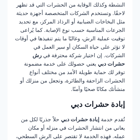
النشطة وكذلك الوقاية من الحشرات التي قد تظهر
لاحقًا. وتستخدم الشركات المتخصصة أجهزة حديثة
مثل البخاخات الضبابية أو الرذاذ المركز، مع تحديد
الجرعات المناسبة حسب نوع الإصابة. كما يُراعى
توقيت عملية الرش، وغالبًا ما يتم تنفيذها في أوقات
لا تؤثر على حياة السكان أو سير العمل في
الشركات. إن اختيار شركة محترفة في
رش
حشرات دبي
يعني حصولك على خدمة مضمونة
توفر لك حماية طويلة الأمد من مختلف أنواع
الحشرات الزاحفة والطائرة، وتجعل من منزلك أو
منشأتك مكانًا صحيًا وآمنًا.
إبادة حشرات دبي
تُقدم خدمة
إبادة حشرات دبي
حلاً جذريًا لكل من
يعاني من انتشار الحشرات في منزله أو مكان
عمله. فهذه الخدمة لا تقتصر على الرش السطحي،