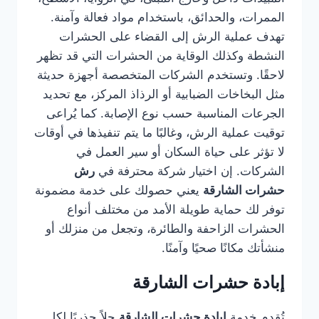
الممرات، والحدائق، باستخدام مواد فعالة وآمنة.
تهدف عملية الرش إلى القضاء على الحشرات
النشطة وكذلك الوقاية من الحشرات التي قد تظهر
لاحقًا. وتستخدم الشركات المتخصصة أجهزة حديثة
مثل البخاخات الضبابية أو الرذاذ المركز، مع تحديد
الجرعات المناسبة حسب نوع الإصابة. كما يُراعى
توقيت عملية الرش، وغالبًا ما يتم تنفيذها في أوقات
لا تؤثر على حياة السكان أو سير العمل في
الشركات. إن اختيار شركة محترفة في
رش
حشرات الشارقة
يعني حصولك على خدمة مضمونة
توفر لك حماية طويلة الأمد من مختلف أنواع
الحشرات الزاحفة والطائرة، وتجعل من منزلك أو
منشأتك مكانًا صحيًا وآمنًا.
إبادة حشرات الشارقة
تُقدم خدمة
إبادة حشرات الشارقة
حلاً جذريًا لكل