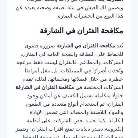
ويضمن لك العيش في بيئة نظيفة وصحية بعيدة عن
هذا النوع من الحشرات الضارة.
مكافحة الفئران في الشارقة
تُعد
مكافحة الفئران في الشارقة
ضرورة قصوى
للحفاظ على النظافة والصحة العامة في المنازل،
الشركات، والمطاعم. فالفئران ليست فقط مزعجة
وتُحدث أضرارًا في الممتلكات، بل تنقل أمراضًا
خطيرة من خلال فضلاتها ومخلفاتها. لذلك، تقدم
الشركات المختصة في
مكافحة الفئران في الشارقة
حلولًا متكاملة تشمل الكشف عن أماكن وجود
الفئران، ثم استخدام أنواع متعددة من الطُعوم
والمواد اللاصقة والمصائد التي تضمن الإبادة
الكاملة. كما تعتمد بعض الشركات على أنظمة
إلكترونية تصدر ذبذبات تمنع اقتراب الفئران. وتتميز
هذه الشركات باستخدام مواد غير سامة للحفاظ