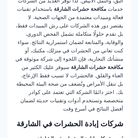
البق، والنمل الأبيض. لذا توفر العديد من الشركات
خدمات
مكافحة حشرات الشارقة
باستخدام تقنيات
فعالة ومبيدات معتمدة من الجهات الصحية. لا
يقتصر دور هذه الشركات على رش المبيدات فقط،
بل تقدم حلولًا متكاملة تشمل الفحص الدوري،
والوقاية، والمتابعة لضمان استمرارية النتائج. سواء
كنت تعاني من الحشرات في منزلك، مكتبك، أو
منشأتك التجارية، فإن اللجوء إلى شركة موثوقة في
مكافحة حشرات الشارقة
سيوفر عليك الكثير من
العناء والقلق. فالحشرات لا تسبب فقط الإزعاج،
بل تنقل الأمراض وتُضعف من صحة البيئة المحيطة
بك. اختر دائمًا الشركة التي تعتمد على كوادر
متخصصة وتستخدم أدوات وتقنيات حديثة لضمان
أفضل النتائج في أسرع وقت
شركات إبادة الحشرات في الشارقة