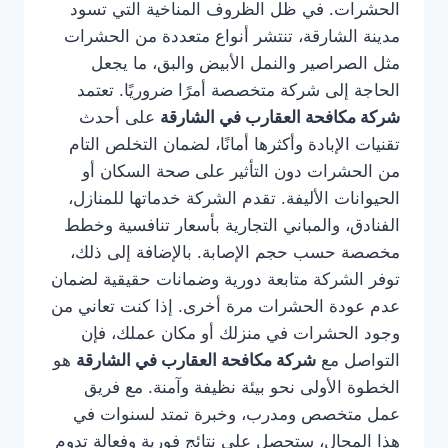
الحشرات. في ظل الظروف المناخية التي تسود
مدينة الشارقة، تنتشر أنواع متعددة من الحشرات
مثل الصراصير والنمل الأبيض والبق، ما يجعل
الحاجة إلى شركة متخصصة أمرًا ضروريًا. تعتمد
شركة مكافحة العقارب في الشارقة
على أحدث
تقنيات الإبادة وأكثرها أمانًا، لضمان التخلص التام
من الحشرات دون التأثير على صحة السكان أو
الحيوانات الأليفة. تقدم الشركة خدماتها للمنازل،
الفنادق، والمباني التجارية بأسعار تنافسية وخطط
مخصصة حسب حجم الإصابة. بالإضافة إلى ذلك،
توفر الشركة متابعة دورية وضمانات حقيقية لضمان
عدم عودة الحشرات مرة أخرى. إذا كنت تعاني من
وجود الحشرات في منزلك أو مكان عملك، فإن
التواصل مع
شركة مكافحة العقارب في الشارقة
هو
الخطوة الأولى نحو بيئة نظيفة وآمنة. مع فريق
عمل متخصص ومدرب، وخبرة تمتد لسنوات في
هذا المجال، ستحصل على نتائج فورية وفعالة تدوم