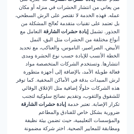
من يعاني من انتشار الحشرات في منزله أو مكان
عمله. فهذه الخدمة لا تقتصر على الرش السطحي،
بل تعتمد على تقنيات متقدمة تُعالج المشكلة من
الجذور. تشمل
إبادة حشرات الشارقة
التعامل مع
أنواع مختلفة من الحشرات مثل البق، النمل
الأبيض، الصراصير، الناموس، والعناكب، مع تحديد
الخطة الأنسب للإبادة حسب نوع الحشرة ومدى
انتشارها. وتستخدم الشركات المتخصصة مواد
فعالة طويلة الأمد، بالإضافة إلى أجهزة متطورة
لرش المبيدات بدقة في الأماكن المخفية. كما توفر
هذه الشركات حلولًا إضافية مثل الإغلاق الوقائي
للشقوق والثقوب، وتقديم نصائح سلوكية لتجنب
تكرار الإصابة. تعتبر خدمة
إبادة حشرات الشارقة
ضرورية بشكل خاص للفنادق والمطاعم
والمؤسسات التعليمية، حيث تضمن بيئة نظيفة
ومطابقة للمعايير الصحية. اختر شركة مضمونة