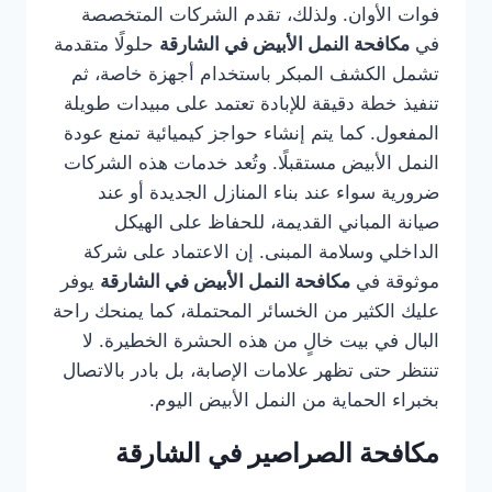
فوات الأوان. ولذلك، تقدم الشركات المتخصصة
في
مكافحة النمل الأبيض في الشارقة
حلولًا متقدمة
تشمل الكشف المبكر باستخدام أجهزة خاصة، ثم
تنفيذ خطة دقيقة للإبادة تعتمد على مبيدات طويلة
المفعول. كما يتم إنشاء حواجز كيميائية تمنع عودة
النمل الأبيض مستقبلًا. وتُعد خدمات هذه الشركات
ضرورية سواء عند بناء المنازل الجديدة أو عند
صيانة المباني القديمة، للحفاظ على الهيكل
الداخلي وسلامة المبنى. إن الاعتماد على شركة
موثوقة في
مكافحة النمل الأبيض في الشارقة
يوفر
عليك الكثير من الخسائر المحتملة، كما يمنحك راحة
البال في بيت خالٍ من هذه الحشرة الخطيرة. لا
تنتظر حتى تظهر علامات الإصابة، بل بادر بالاتصال
بخبراء الحماية من النمل الأبيض اليوم.
مكافحة الصراصير في الشارقة