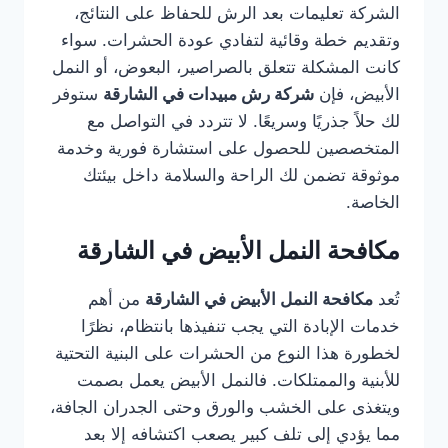
الشركة تعليمات بعد الرش للحفاظ على النتائج،
وتقديم خطة وقائية لتفادي عودة الحشرات. سواء
كانت المشكلة تتعلق بالصراصير، البعوض، أو النمل
الأبيض، فإن
شركة رش مبيدات في الشارقة
ستوفر
لك حلاً جذريًا وسريعًا. لا تتردد في التواصل مع
المتخصصين للحصول على استشارة فورية وخدمة
موثوقة تضمن لك الراحة والسلامة داخل بيئتك
الخاصة.
مكافحة النمل الأبيض في الشارقة
تُعد
مكافحة النمل الأبيض في الشارقة
من أهم
خدمات الإبادة التي يجب تنفيذها بانتظام، نظرًا
لخطورة هذا النوع من الحشرات على البنية التحتية
للأبنية والممتلكات. فالنمل الأبيض يعمل بصمت
ويتغذى على الخشب والورق وحتى الجدران الجافة،
مما يؤدي إلى تلف كبير يصعب اكتشافه إلا بعد