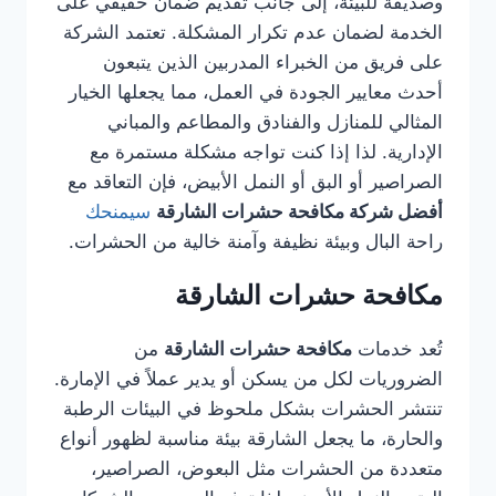
وصديقة للبيئة، إلى جانب تقديم ضمان حقيقي على
الخدمة لضمان عدم تكرار المشكلة. تعتمد الشركة
على فريق من الخبراء المدربين الذين يتبعون
أحدث معايير الجودة في العمل، مما يجعلها الخيار
المثالي للمنازل والفنادق والمطاعم والمباني
الإدارية. لذا إذا كنت تواجه مشكلة مستمرة مع
الصراصير أو البق أو النمل الأبيض، فإن التعاقد مع
أفضل شركة مكافحة حشرات الشارقة
سيمنحك
راحة البال وبيئة نظيفة وآمنة خالية من الحشرات.
مكافحة حشرات الشارقة
تُعد خدمات
مكافحة حشرات الشارقة
من
الضروريات لكل من يسكن أو يدير عملاً في الإمارة.
تنتشر الحشرات بشكل ملحوظ في البيئات الرطبة
والحارة، ما يجعل الشارقة بيئة مناسبة لظهور أنواع
متعددة من الحشرات مثل البعوض، الصراصير،