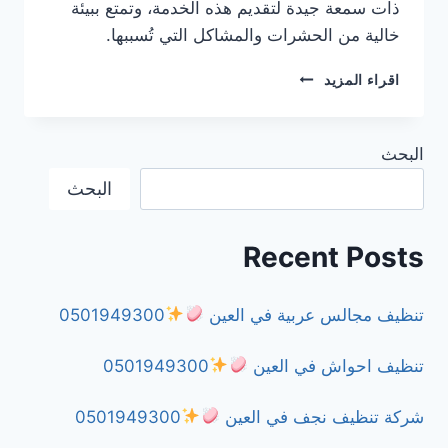
ذات سمعة جيدة لتقديم هذه الخدمة، وتمتع ببيئة
خالية من الحشرات والمشاكل التي تُسببها.
شركة
اقراء المزيد
مكافحة
العقارب
في
البحث
الشارقة
0501949300
البحث
Recent Posts
تنظيف مجالس عربية في العين
0501949300
تنظيف احواش في العين
0501949300
شركة تنظيف نجف في العين
0501949300