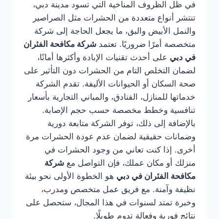
في ظل الظروف المناخية التي تسود مدينة دبي،
تنتشر أنواع متعددة من الحشرات مثل الصراصير
والنمل الأبيض والبق، ما يجعل الحاجة إلى شركة
متخصصة أمرًا ضروريًا. تعتمد
شركة مكافحة الفئران
في دبي
على أحدث تقنيات الإبادة وأكثرها أمانًا،
لضمان التخلص التام من الحشرات دون التأثير على
صحة السكان أو الحيوانات الأليفة. تقدم الشركة
خدماتها للمنازل، الفنادق، والمباني التجارية بأسعار
تنافسية وخطط مخصصة حسب حجم الإصابة.
بالإضافة إلى ذلك، توفر الشركة متابعة دورية
وضمانات حقيقية لضمان عدم عودة الحشرات مرة
أخرى. إذا كنت تعاني من وجود الحشرات في
منزلك أو مكان عملك، فإن التواصل مع
شركة
مكافحة الفئران في دبي
هو الخطوة الأولى نحو بيئة
نظيفة وآمنة. مع فريق عمل متخصص ومدرب،
وخبرة تمتد لسنوات في هذا المجال، ستحصل على
نتائج فورية وفعالة تدوم طويلًا.