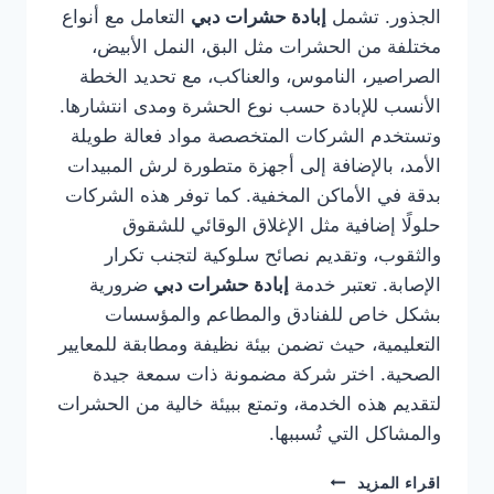
الجذور. تشمل
إبادة حشرات دبي
التعامل مع أنواع
مختلفة من الحشرات مثل البق، النمل الأبيض،
الصراصير، الناموس، والعناكب، مع تحديد الخطة
الأنسب للإبادة حسب نوع الحشرة ومدى انتشارها.
وتستخدم الشركات المتخصصة مواد فعالة طويلة
الأمد، بالإضافة إلى أجهزة متطورة لرش المبيدات
بدقة في الأماكن المخفية. كما توفر هذه الشركات
حلولًا إضافية مثل الإغلاق الوقائي للشقوق
والثقوب، وتقديم نصائح سلوكية لتجنب تكرار
الإصابة. تعتبر خدمة
إبادة حشرات دبي
ضرورية
بشكل خاص للفنادق والمطاعم والمؤسسات
التعليمية، حيث تضمن بيئة نظيفة ومطابقة للمعايير
الصحية. اختر شركة مضمونة ذات سمعة جيدة
لتقديم هذه الخدمة، وتمتع ببيئة خالية من الحشرات
والمشاكل التي تُسببها.
شركة
اقراء المزيد