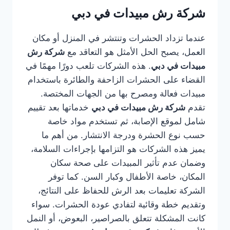
شركة رش مبيدات في دبي
عندما تزداد الحشرات وتنتشر في المنزل أو مكان
العمل، يصبح الحل الأمثل هو التعاقد مع
شركة رش
مبيدات في دبي
. هذه الشركات تلعب دورًا مهمًا في
القضاء على الحشرات الزاحفة والطائرة باستخدام
مبيدات فعالة ومصرح بها من الجهات المختصة.
تقدم
شركة رش مبيدات في دبي
خدماتها بعد تقييم
شامل لموقع الإصابة، ثم تستخدم مواد خاصة
حسب نوع الحشرة ودرجة الانتشار. من أهم ما
يميز هذه الشركات هو التزامها بإجراءات السلامة،
وضمان عدم تأثير المبيدات على صحة سكان
المكان، خاصة الأطفال وكبار السن. كما توفر
الشركة تعليمات بعد الرش للحفاظ على النتائج،
وتقديم خطة وقائية لتفادي عودة الحشرات. سواء
كانت المشكلة تتعلق بالصراصير، البعوض، أو النمل