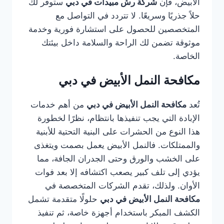
الأبيض، فإن
شركة رش مبيدات في دبي
ستوفر لك
حلاً جذريًا وسريعًا. لا تتردد في التواصل مع
المتخصصين للحصول على استشارة فورية وخدمة
موثوقة تضمن لك الراحة والسلامة داخل بيئتك
الخاصة.
مكافحة النمل الأبيض في دبي
تُعد
مكافحة النمل الأبيض في دبي
من أهم خدمات
الإبادة التي يجب تنفيذها بانتظام، نظرًا لخطورة
هذا النوع من الحشرات على البنية التحتية للأبنية
والممتلكات. فالنمل الأبيض يعمل بصمت ويتغذى
على الخشب والورق وحتى الجدران الجافة، مما
يؤدي إلى تلف كبير يصعب اكتشافه إلا بعد فوات
الأوان. ولذلك، تقدم الشركات المتخصصة في
مكافحة النمل الأبيض في دبي
حلولًا متقدمة تشمل
الكشف المبكر باستخدام أجهزة خاصة، ثم تنفيذ