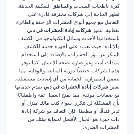
كثرة ناطحات السحاب والمناطق السكنية الحديثة،
تظهر الحاجة إلى شركات محترفة قادرة على
التعامل مع جميع أنواع الحشرات الزاحفة والطائرة
بفعالية. تتميز
شركات إبادة الحشرات في دبي
باستخدامها لأحدث وسائل التكنولوجيا في الكشف
والإبادة، حيث تعتمد على أجهزة حديثة للكشف
المبكر عن بؤر الحشرات، بالإضافة إلى استخدام
مبيدات آمنة وغير ضارة بصحة الإنسان. كما توفر
هذه الشركات خططًا دورية للمتابعة والوقاية، مما
يضمن استمرارية الحماية من أي إصابات مستقبلية.
بعض
شركات إبادة الحشرات في دبي
تقدم خدماتها
مع ضمانات موثقة، مما يمنح العميل ثقة واطمئنانًا
بأن المشكلة لن تتكرر. سواء كنت مالك منزل أو
تدير فندقًا أو مطعمًا، فإن التعاقد مع شركة إبادة
ذات خبرة هو الخيار الأفضل لحماية بيئتك من
الحشرات الضارة.