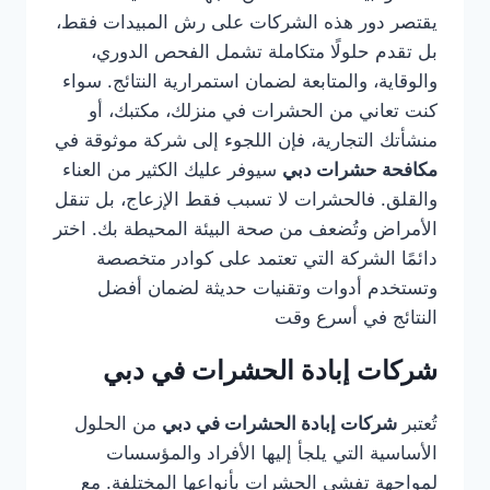
يقتصر دور هذه الشركات على رش المبيدات فقط،
بل تقدم حلولًا متكاملة تشمل الفحص الدوري،
والوقاية، والمتابعة لضمان استمرارية النتائج. سواء
كنت تعاني من الحشرات في منزلك، مكتبك، أو
منشأتك التجارية، فإن اللجوء إلى شركة موثوقة في
مكافحة حشرات دبي
سيوفر عليك الكثير من العناء
والقلق. فالحشرات لا تسبب فقط الإزعاج، بل تنقل
الأمراض وتُضعف من صحة البيئة المحيطة بك. اختر
دائمًا الشركة التي تعتمد على كوادر متخصصة
وتستخدم أدوات وتقنيات حديثة لضمان أفضل
النتائج في أسرع وقت
شركات إبادة الحشرات في دبي
تُعتبر
شركات إبادة الحشرات في دبي
من الحلول
الأساسية التي يلجأ إليها الأفراد والمؤسسات
لمواجهة تفشي الحشرات بأنواعها المختلفة. مع