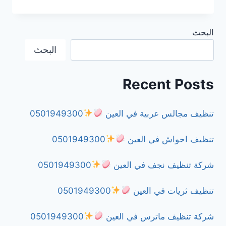
مكافحة
الفئران
في
البحث
دبي
0501949300
البحث
Recent Posts
تنظيف مجالس عربية في العين
0501949300
تنظيف احواش في العين
0501949300
شركة تنظيف نجف في العين
0501949300
تنظيف ثريات في العين
0501949300
شركة تنظيف ماترس في العين
0501949300