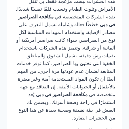
هذه الحشرات ليست مزعجة فقط، بل تنقل
الأمراض وتلوث الطعام وتسبب قلقًا نفسيًا شديدًا.
تقدم الشركات المتخصصة في
مكافحة الصراصير
في دبي
خططًا فعالة وشاملة تشمل التعرف على
مصادر الإصابة، واستخدام المبيدات المناسبة لكل
نوع من الصراصير، سواء كانت صراصير أمريكية أو
ألمانية أو شرقية. وتتميز هذه الشركات باستخدام
تقنيات رش دقيقة، تشمل الشقوق والمناطق
الخفية التي تختبئ بها الصراصير. كما توفر خدمات
المتابعة لضمان عدم عودتها مرة أخرى. من المهم
أيضًا أن تكون المواد المستخدمة آمنة وغير مضرة
بالأطفال أو الحيوانات الأليفة. إن التعاقد مع جهة
متخصصة في
مكافحة الصراصير في دبي
يُعد
استثمارًا في راحة وصحة أسرتك، ويضمن لك
العيش في بيئة نظيفة وصحية بعيدة عن هذا النوع
من الحشرات الضارة.