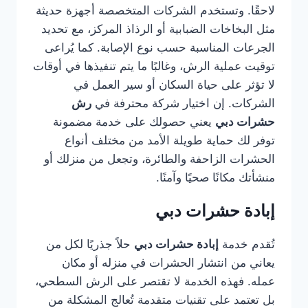
لاحقًا. وتستخدم الشركات المتخصصة أجهزة حديثة
مثل البخاخات الضبابية أو الرذاذ المركز، مع تحديد
الجرعات المناسبة حسب نوع الإصابة. كما يُراعى
توقيت عملية الرش، وغالبًا ما يتم تنفيذها في أوقات
لا تؤثر على حياة السكان أو سير العمل في
الشركات. إن اختيار شركة محترفة في
رش
حشرات دبي
يعني حصولك على خدمة مضمونة
توفر لك حماية طويلة الأمد من مختلف أنواع
الحشرات الزاحفة والطائرة، وتجعل من منزلك أو
منشأتك مكانًا صحيًا وآمنًا.
إبادة حشرات دبي
تُقدم خدمة
إبادة حشرات دبي
حلاً جذريًا لكل من
يعاني من انتشار الحشرات في منزله أو مكان
عمله. فهذه الخدمة لا تقتصر على الرش السطحي،
بل تعتمد على تقنيات متقدمة تُعالج المشكلة من