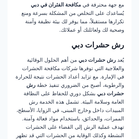
مع جهة محترفة في
مكافحة الفئران في دبي
يُساعدك على التخلص من المشكلة بسرعة ومنع
تكرارها مستقبلاً، مما يوفر لك بيئة نظيفة وآمنة
وصحية لك ولعائلتك أو عملائك.
رش حشرات دبي
يُعد
رش حشرات دبي
من أهم الحلول الوقائية
والعلاجية التي توفرها شركات مكافحة الحشرات
في الإمارة. مع تزايد أعداد الحشرات نتيجة للحرارة
والرطوبة، أصبح من الضروري تنفيذ خطة
رش
حشرات دبي
بشكل دوري للحفاظ على النظافة
العامة وسلامة البيئة. تشمل هذه الخدمة رش
المبيدات داخل وخارج المبنى، في الزوايا، الأسطح،
الممرات، والحدائق، باستخدام مواد فعالة وآمنة.
تهدف عملية الرش إلى القضاء على الحشرات
النشطة وكذلك الوقاية من الحشرات التي قد تظهر