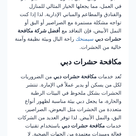
في العمل، مما يجعلها الخيار المثالي للمنازل
والفنادق والمطاعم والمباني الإدارية. لذا إذا كنت
تواجه مشكلة مستمرة مع الصراصير أو البق أو
النمل الأبيض، فإن التعاقد مع
أفضل شركة مكافحة
حشرات دبي
سيمنحك
راحة البال وبيئة نظيفة وآمنة
خالية من الحشرات.
مكافحة حشرات دبي
تُعد خدمات
مكافحة حشرات دبي
من الضروريات
لكل من يسكن أو يدير عملاً في الإمارة. تنتشر
الحشرات بشكل ملحوظ في البيئات الرطبة
والحارة، ما يجعل دبي بيئة مناسبة لظهور أنواع
متعددة من الحشرات مثل البعوض، الصراصير،
البق، والنمل الأبيض. لذا توفر العديد من الشركات
خدمات
مكافحة حشرات دبي
باستخدام تقنيات
فعالة ومبيدات معتمدة من الجهات الصحية. لا