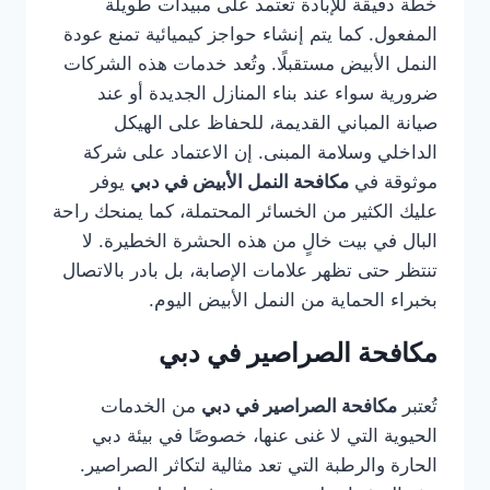
خطة دقيقة للإبادة تعتمد على مبيدات طويلة
المفعول. كما يتم إنشاء حواجز كيميائية تمنع عودة
النمل الأبيض مستقبلًا. وتُعد خدمات هذه الشركات
ضرورية سواء عند بناء المنازل الجديدة أو عند
صيانة المباني القديمة، للحفاظ على الهيكل
الداخلي وسلامة المبنى. إن الاعتماد على شركة
موثوقة في
مكافحة النمل الأبيض في دبي
يوفر
عليك الكثير من الخسائر المحتملة، كما يمنحك راحة
البال في بيت خالٍ من هذه الحشرة الخطيرة. لا
تنتظر حتى تظهر علامات الإصابة، بل بادر بالاتصال
بخبراء الحماية من النمل الأبيض اليوم.
مكافحة الصراصير في دبي
تُعتبر
مكافحة الصراصير في دبي
من الخدمات
الحيوية التي لا غنى عنها، خصوصًا في بيئة دبي
الحارة والرطبة التي تعد مثالية لتكاثر الصراصير.