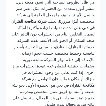
في ظل الظروف المناخية التي تسود مدينة دبي،
تنتشر أنواع متعددة من الحشرات مثل الصراصير
والنمل الأبيض والبق، ما يجعل الحاجة إلى شركة
متخصصة أمرًا ضروريًا. تعتمد
شركة مكافحة الفئران
في دبي
على أحدث تقنيات الإبادة وأكثرها أمانًا،
لضمان التخلص التام من الحشرات دون التأثير على
صحة السكان أو الحيوانات الأليفة. تقدم الشركة
خدماتها للمنازل، الفنادق، والمباني التجارية بأسعار
تنافسية وخطط مخصصة حسب حجم الإصابة.
بالإضافة إلى ذلك، توفر الشركة متابعة دورية
وضمانات حقيقية لضمان عدم عودة الحشرات مرة
أخرى. إذا كنت تعاني من وجود الحشرات في
منزلك أو مكان عملك، فإن التواصل مع
شركة
مكافحة الفئران في دبي
هو الخطوة الأولى نحو بيئة
نظيفة وآمنة. مع فريق عمل متخصص ومدرب،
وخبرة تمتد لسنوات في هذا المجال، ستحصل على
نتائج فورية وفعالة تدوم طويلًا.