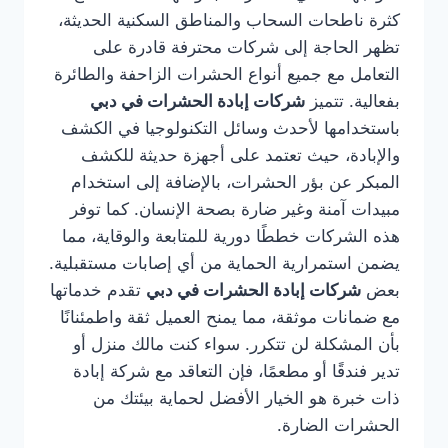
كثرة ناطحات السحاب والمناطق السكنية الحديثة،
تظهر الحاجة إلى شركات محترفة قادرة على
التعامل مع جميع أنواع الحشرات الزاحفة والطائرة
بفعالية. تتميز
شركات إبادة الحشرات في دبي
باستخدامها لأحدث وسائل التكنولوجيا في الكشف
والإبادة، حيث تعتمد على أجهزة حديثة للكشف
المبكر عن بؤر الحشرات، بالإضافة إلى استخدام
مبيدات آمنة وغير ضارة بصحة الإنسان. كما توفر
هذه الشركات خططًا دورية للمتابعة والوقاية، مما
يضمن استمرارية الحماية من أي إصابات مستقبلية.
بعض
شركات إبادة الحشرات في دبي
تقدم خدماتها
مع ضمانات موثقة، مما يمنح العميل ثقة واطمئنانًا
بأن المشكلة لن تتكرر. سواء كنت مالك منزل أو
تدير فندقًا أو مطعمًا، فإن التعاقد مع شركة إبادة
ذات خبرة هو الخيار الأفضل لحماية بيئتك من
الحشرات الضارة.