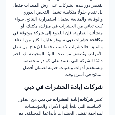
يقتصر دور هذه الشركات على رش المبيدات فقط،
بل تقدم حلولًا متكاملة تشمل الفحص الدوري،
والوقاية، والمتابعة لضمان استمرارية النتائج. سواء
كنت تعاني من الحشرات في منزلك، مكتبك، أو
منشأتك التجارية، فإن اللجوء إلى شركة موثوقة في
مكافحة حشرات دبي
سيوفر عليك الكثير من العناء
والقلق. فالحشرات لا تسبب فقط الإزعاج، بل تنقل
الأمراض وتُضعف من صحة البيئة المحيطة بك. اختر
دائمًا الشركة التي تعتمد على كوادر متخصصة
وتستخدم أدوات وتقنيات حديثة لضمان أفضل
النتائج في أسرع وقت
شركات إبادة الحشرات في دبي
تُعتبر
شركات إبادة الحشرات في دبي
من الحلول
الأساسية التي يلجأ إليها الأفراد والمؤسسات
لمواجهة تفشي الحشرات بأنواعها المختلفة. مع