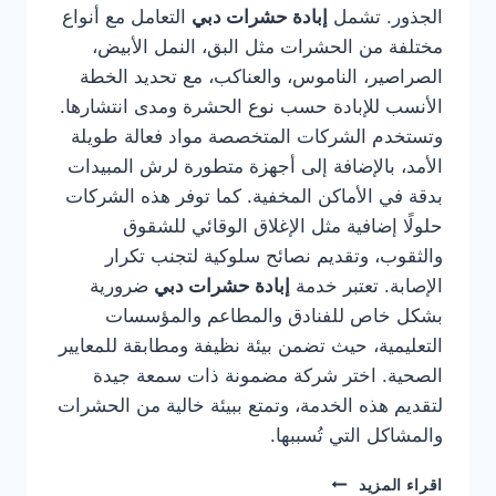
الجذور. تشمل
إبادة حشرات دبي
التعامل مع أنواع
مختلفة من الحشرات مثل البق، النمل الأبيض،
الصراصير، الناموس، والعناكب، مع تحديد الخطة
الأنسب للإبادة حسب نوع الحشرة ومدى انتشارها.
وتستخدم الشركات المتخصصة مواد فعالة طويلة
الأمد، بالإضافة إلى أجهزة متطورة لرش المبيدات
بدقة في الأماكن المخفية. كما توفر هذه الشركات
حلولًا إضافية مثل الإغلاق الوقائي للشقوق
والثقوب، وتقديم نصائح سلوكية لتجنب تكرار
الإصابة. تعتبر خدمة
إبادة حشرات دبي
ضرورية
بشكل خاص للفنادق والمطاعم والمؤسسات
التعليمية، حيث تضمن بيئة نظيفة ومطابقة للمعايير
الصحية. اختر شركة مضمونة ذات سمعة جيدة
لتقديم هذه الخدمة، وتمتع ببيئة خالية من الحشرات
والمشاكل التي تُسببها.
شركة
اقراء المزيد