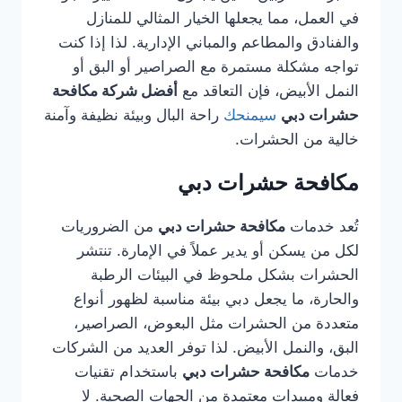
في العمل، مما يجعلها الخيار المثالي للمنازل
والفنادق والمطاعم والمباني الإدارية. لذا إذا كنت
تواجه مشكلة مستمرة مع الصراصير أو البق أو
النمل الأبيض، فإن التعاقد مع
أفضل شركة مكافحة
حشرات دبي
سيمنحك
راحة البال وبيئة نظيفة وآمنة
خالية من الحشرات.
مكافحة حشرات دبي
تُعد خدمات
مكافحة حشرات دبي
من الضروريات
لكل من يسكن أو يدير عملاً في الإمارة. تنتشر
الحشرات بشكل ملحوظ في البيئات الرطبة
والحارة، ما يجعل دبي بيئة مناسبة لظهور أنواع
متعددة من الحشرات مثل البعوض، الصراصير،
البق، والنمل الأبيض. لذا توفر العديد من الشركات
خدمات
مكافحة حشرات دبي
باستخدام تقنيات
فعالة ومبيدات معتمدة من الجهات الصحية. لا