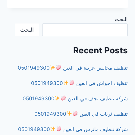
مكافحة
الفئران
في
البحث
دبي
0501949300
البحث
Recent Posts
تنظيف مجالس عربية في العين
0501949300
تنظيف احواش في العين
0501949300
شركة تنظيف نجف في العين
0501949300
تنظيف ثريات في العين
0501949300
شركة تنظيف ماترس في العين
0501949300