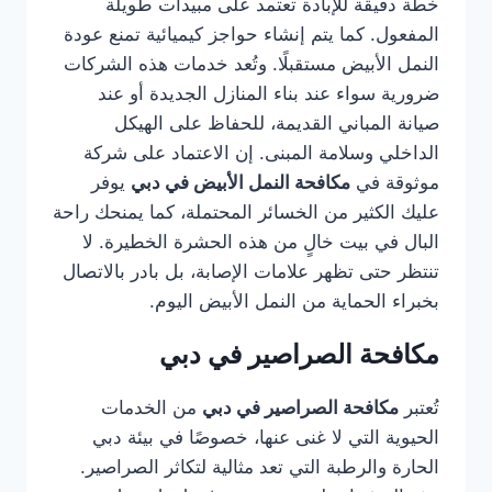
خطة دقيقة للإبادة تعتمد على مبيدات طويلة
المفعول. كما يتم إنشاء حواجز كيميائية تمنع عودة
النمل الأبيض مستقبلًا. وتُعد خدمات هذه الشركات
ضرورية سواء عند بناء المنازل الجديدة أو عند
صيانة المباني القديمة، للحفاظ على الهيكل
الداخلي وسلامة المبنى. إن الاعتماد على شركة
موثوقة في
مكافحة النمل الأبيض في دبي
يوفر
عليك الكثير من الخسائر المحتملة، كما يمنحك راحة
البال في بيت خالٍ من هذه الحشرة الخطيرة. لا
تنتظر حتى تظهر علامات الإصابة، بل بادر بالاتصال
بخبراء الحماية من النمل الأبيض اليوم.
مكافحة الصراصير في دبي
تُعتبر
مكافحة الصراصير في دبي
من الخدمات
الحيوية التي لا غنى عنها، خصوصًا في بيئة دبي
الحارة والرطبة التي تعد مثالية لتكاثر الصراصير.