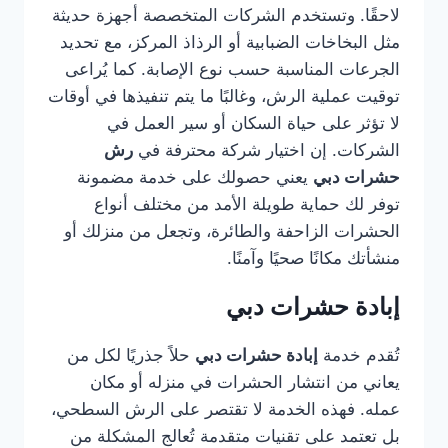
لاحقًا. وتستخدم الشركات المتخصصة أجهزة حديثة
مثل البخاخات الضبابية أو الرذاذ المركز، مع تحديد
الجرعات المناسبة حسب نوع الإصابة. كما يُراعى
توقيت عملية الرش، وغالبًا ما يتم تنفيذها في أوقات
لا تؤثر على حياة السكان أو سير العمل في
الشركات. إن اختيار شركة محترفة في
رش
حشرات دبي
يعني حصولك على خدمة مضمونة
توفر لك حماية طويلة الأمد من مختلف أنواع
الحشرات الزاحفة والطائرة، وتجعل من منزلك أو
منشأتك مكانًا صحيًا وآمنًا.
إبادة حشرات دبي
تُقدم خدمة
إبادة حشرات دبي
حلاً جذريًا لكل من
يعاني من انتشار الحشرات في منزله أو مكان
عمله. فهذه الخدمة لا تقتصر على الرش السطحي،
بل تعتمد على تقنيات متقدمة تُعالج المشكلة من