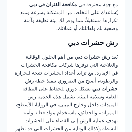
مع جهة محترفة في
مكافحة الفئران في دبي
يُساعدك على التخلص من المشكلة بسرعة ومنع
تكرارها مستقبلاً، مما يوفر لك بيئة نظيفة وآمنة
وصحية لك ولعائلتك أو عملائك.
رش حشرات دبي
يُعد
رش حشرات دبي
من أهم الحلول الوقائية
والعلاجية التي توفرها شركات مكافحة الحشرات
في الإمارة. مع تزايد أعداد الحشرات نتيجة للحرارة
والرطوبة، أصبح من الضروري تنفيذ خطة
رش
حشرات دبي
بشكل دوري للحفاظ على النظافة
العامة وسلامة البيئة. تشمل هذه الخدمة رش
المبيدات داخل وخارج المبنى، في الزوايا، الأسطح،
الممرات، والحدائق، باستخدام مواد فعالة وآمنة.
تهدف عملية الرش إلى القضاء على الحشرات
النشطة وكذلك الوقاية من الحشرات التي قد تظهر