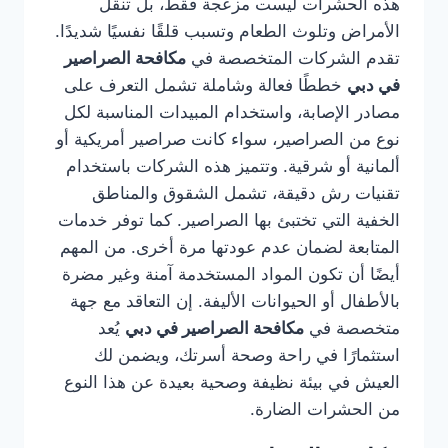
هذه الحشرات ليست مزعجة فقط، بل تنقل
الأمراض وتلوث الطعام وتسبب قلقًا نفسيًا شديدًا.
تقدم الشركات المتخصصة في
مكافحة الصراصير
في دبي
خططًا فعالة وشاملة تشمل التعرف على
مصادر الإصابة، واستخدام المبيدات المناسبة لكل
نوع من الصراصير، سواء كانت صراصير أمريكية أو
ألمانية أو شرقية. وتتميز هذه الشركات باستخدام
تقنيات رش دقيقة، تشمل الشقوق والمناطق
الخفية التي تختبئ بها الصراصير. كما توفر خدمات
المتابعة لضمان عدم عودتها مرة أخرى. من المهم
أيضًا أن تكون المواد المستخدمة آمنة وغير مضرة
بالأطفال أو الحيوانات الأليفة. إن التعاقد مع جهة
متخصصة في
مكافحة الصراصير في دبي
يُعد
استثمارًا في راحة وصحة أسرتك، ويضمن لك
العيش في بيئة نظيفة وصحية بعيدة عن هذا النوع
من الحشرات الضارة.