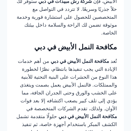
الأبيض، فإن
شركة رش مبيدات في دبي
ستوفر لك
حلاً جذريًا وسريعًا. لا تتردد في التواصل مع
المتخصصين للحصول على استشارة فورية وخدمة
موثوقة تضمن لك الراحة والسلامة داخل بيئتك
الخاصة.
مكافحة النمل الأبيض في دبي
تُعد
مكافحة النمل الأبيض في دبي
من أهم خدمات
الإبادة التي يجب تنفيذها بانتظام، نظرًا لخطورة
هذا النوع من الحشرات على البنية التحتية للأبنية
والممتلكات. فالنمل الأبيض يعمل بصمت ويتغذى
على الخشب والورق وحتى الجدران الجافة، مما
يؤدي إلى تلف كبير يصعب اكتشافه إلا بعد فوات
الأوان. ولذلك، تقدم الشركات المتخصصة في
مكافحة النمل الأبيض في دبي
حلولًا متقدمة تشمل
الكشف المبكر باستخدام أجهزة خاصة، ثم تنفيذ