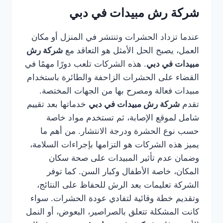
شركة رش مبيدات في دبي
عندما تزداد الحشرات وتنتشر في المنزل أو مكان
العمل، يصبح الحل الأمثل هو التعاقد مع
شركة رش
مبيدات في دبي
. هذه الشركات تلعب دورًا مهمًا في
القضاء على الحشرات الزاحفة والطائرة باستخدام
مبيدات فعالة ومصرح بها من الجهات المختصة.
تقدم
شركة رش مبيدات في دبي
خدماتها بعد تقييم
شامل لموقع الإصابة، ثم تستخدم مواد خاصة
حسب نوع الحشرة ودرجة الانتشار. من أهم ما
يميز هذه الشركات هو التزامها بإجراءات السلامة،
وضمان عدم تأثير المبيدات على صحة سكان
المكان، خاصة الأطفال وكبار السن. كما توفر
الشركة تعليمات بعد الرش للحفاظ على النتائج،
وتقديم خطة وقائية لتفادي عودة الحشرات. سواء
كانت المشكلة تتعلق بالصراصير، البعوض، أو النمل