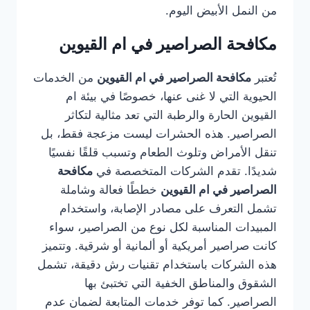
من النمل الأبيض اليوم.
مكافحة الصراصير في ام القيوين
تُعتبر
مكافحة الصراصير في ام القيوين
من الخدمات
الحيوية التي لا غنى عنها، خصوصًا في بيئة ام
القيوين الحارة والرطبة التي تعد مثالية لتكاثر
الصراصير. هذه الحشرات ليست مزعجة فقط، بل
تنقل الأمراض وتلوث الطعام وتسبب قلقًا نفسيًا
شديدًا. تقدم الشركات المتخصصة في
مكافحة
الصراصير في ام القيوين
خططًا فعالة وشاملة
تشمل التعرف على مصادر الإصابة، واستخدام
المبيدات المناسبة لكل نوع من الصراصير، سواء
كانت صراصير أمريكية أو ألمانية أو شرقية. وتتميز
هذه الشركات باستخدام تقنيات رش دقيقة، تشمل
الشقوق والمناطق الخفية التي تختبئ بها
الصراصير. كما توفر خدمات المتابعة لضمان عدم