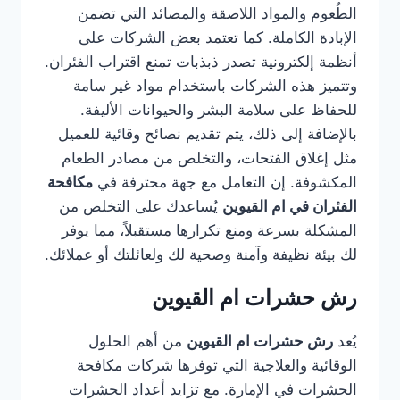
الطُعوم والمواد اللاصقة والمصائد التي تضمن
الإبادة الكاملة. كما تعتمد بعض الشركات على
أنظمة إلكترونية تصدر ذبذبات تمنع اقتراب الفئران.
وتتميز هذه الشركات باستخدام مواد غير سامة
للحفاظ على سلامة البشر والحيوانات الأليفة.
بالإضافة إلى ذلك، يتم تقديم نصائح وقائية للعميل
مثل إغلاق الفتحات، والتخلص من مصادر الطعام
المكشوفة. إن التعامل مع جهة محترفة في
مكافحة
الفئران في ام القيوين
يُساعدك على التخلص من
المشكلة بسرعة ومنع تكرارها مستقبلاً، مما يوفر
لك بيئة نظيفة وآمنة وصحية لك ولعائلتك أو عملائك.
رش حشرات ام القيوين
يُعد
رش حشرات ام القيوين
من أهم الحلول
الوقائية والعلاجية التي توفرها شركات مكافحة
الحشرات في الإمارة. مع تزايد أعداد الحشرات