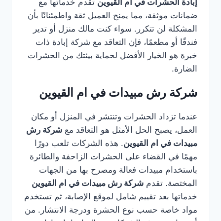
إبادة الحشرات في ام القيوين
تقدم خدماتها مع
ضمانات موثقة، مما يمنح العميل ثقة واطمئنانًا بأن
المشكلة لن تتكرر. سواء كنت مالك منزل أو تدير
فندقًا أو مطعمًا، فإن التعاقد مع شركة إبادة ذات
خبرة هو الخيار الأفضل لحماية بيئتك من الحشرات
الضارة.
شركة رش مبيدات في ام القيوين
عندما تزداد الحشرات وتنتشر في المنزل أو مكان
العمل، يصبح الحل الأمثل هو التعاقد مع
شركة رش
مبيدات في ام القيوين
. هذه الشركات تلعب دورًا
مهمًا في القضاء على الحشرات الزاحفة والطائرة
باستخدام مبيدات فعالة ومصرح بها من الجهات
المختصة. تقدم
شركة رش مبيدات في ام القيوين
خدماتها بعد تقييم شامل لموقع الإصابة، ثم تستخدم
مواد خاصة حسب نوع الحشرة ودرجة الانتشار. من