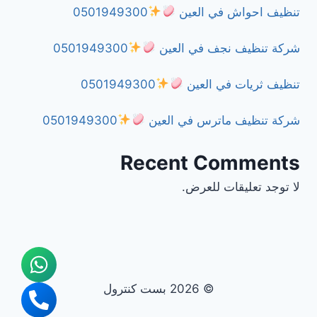
تنظيف احواش في العين
0501949300
شركة تنظيف نجف في العين
0501949300
تنظيف ثريات في العين
0501949300
شركة تنظيف ماترس في العين
0501949300
Recent Comments
لا توجد تعليقات للعرض.
© 2026 بست كنترول