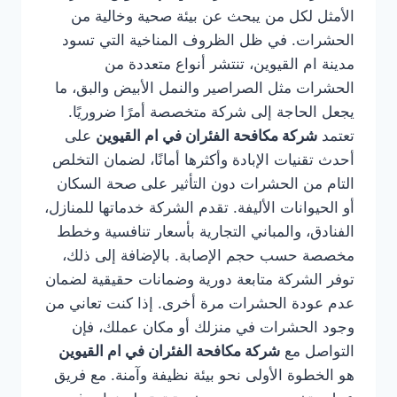
الأمثل لكل من يبحث عن بيئة صحية وخالية من
الحشرات. في ظل الظروف المناخية التي تسود
مدينة ام القيوين، تنتشر أنواع متعددة من
الحشرات مثل الصراصير والنمل الأبيض والبق، ما
يجعل الحاجة إلى شركة متخصصة أمرًا ضروريًا.
تعتمد
شركة مكافحة الفئران في ام القيوين
على
أحدث تقنيات الإبادة وأكثرها أمانًا، لضمان التخلص
التام من الحشرات دون التأثير على صحة السكان
أو الحيوانات الأليفة. تقدم الشركة خدماتها للمنازل،
الفنادق، والمباني التجارية بأسعار تنافسية وخطط
مخصصة حسب حجم الإصابة. بالإضافة إلى ذلك،
توفر الشركة متابعة دورية وضمانات حقيقية لضمان
عدم عودة الحشرات مرة أخرى. إذا كنت تعاني من
وجود الحشرات في منزلك أو مكان عملك، فإن
التواصل مع
شركة مكافحة الفئران في ام القيوين
هو الخطوة الأولى نحو بيئة نظيفة وآمنة. مع فريق