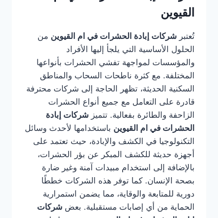
القيوين
تُعتبر
شركات إبادة الحشرات في ام القيوين
من
الحلول الأساسية التي يلجأ إليها الأفراد
والمؤسسات لمواجهة تفشي الحشرات بأنواعها
المختلفة. مع كثرة ناطحات السحاب والمناطق
السكنية الحديثة، تظهر الحاجة إلى شركات محترفة
قادرة على التعامل مع جميع أنواع الحشرات
الزاحفة والطائرة بفعالية. تتميز
شركات إبادة
الحشرات في ام القيوين
باستخدامها لأحدث وسائل
التكنولوجيا في الكشف والإبادة، حيث تعتمد على
أجهزة حديثة للكشف المبكر عن بؤر الحشرات،
بالإضافة إلى استخدام مبيدات آمنة وغير ضارة
بصحة الإنسان. كما توفر هذه الشركات خططًا
دورية للمتابعة والوقاية، مما يضمن استمرارية
الحماية من أي إصابات مستقبلية. بعض
شركات