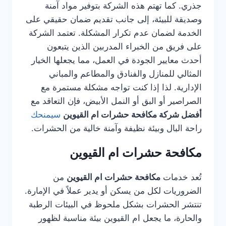
جذري. كما تهتم هذه الشركة بتوفير مواد آمنة
وصديقة للبيئة، إلى جانب تقديم ضمان حقيقي على
الخدمة لضمان عدم تكرار المشكلة. تعتمد الشركة
على فريق من الخبراء المدربين الذين يتبعون
أحدث معايير الجودة في العمل، مما يجعلها الخيار
المثالي للمنازل والفنادق والمطاعم والمباني
الإدارية. لذا إذا كنت تواجه مشكلة مستمرة مع
الصراصير أو البق أو النمل الأبيض، فإن التعاقد مع
أفضل شركة مكافحة حشرات ام القيوين
سيمنحك
راحة البال وبيئة نظيفة وآمنة خالية من الحشرات.
مكافحة حشرات ام القيوين
تُعد خدمات
مكافحة حشرات ام القيوين
من
الضروريات لكل من يسكن أو يدير عملاً في الإمارة.
تنتشر الحشرات بشكل ملحوظ في البيئات الرطبة
والحارة، ما يجعل ام القيوين بيئة مناسبة لظهور