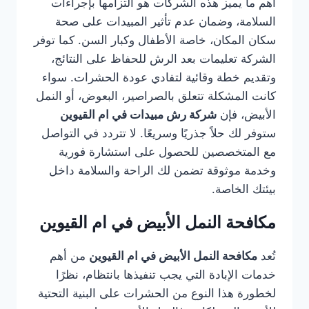
أهم ما يميز هذه الشركات هو التزامها بإجراءات
السلامة، وضمان عدم تأثير المبيدات على صحة
سكان المكان، خاصة الأطفال وكبار السن. كما توفر
الشركة تعليمات بعد الرش للحفاظ على النتائج،
وتقديم خطة وقائية لتفادي عودة الحشرات. سواء
كانت المشكلة تتعلق بالصراصير، البعوض، أو النمل
الأبيض، فإن
شركة رش مبيدات في ام القيوين
ستوفر لك حلاً جذريًا وسريعًا. لا تتردد في التواصل
مع المتخصصين للحصول على استشارة فورية
وخدمة موثوقة تضمن لك الراحة والسلامة داخل
بيئتك الخاصة.
مكافحة النمل الأبيض في ام القيوين
تُعد
مكافحة النمل الأبيض في ام القيوين
من أهم
خدمات الإبادة التي يجب تنفيذها بانتظام، نظرًا
لخطورة هذا النوع من الحشرات على البنية التحتية