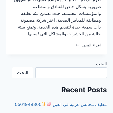
ضرورية بشكل خاص للفنادق والمطاعم
والمؤسسات التعليمية، حيث تضمن بيئة نظيفة
ومطابقة للمعايير الصحية. اختر شركة مضمونة
ذات سمعة جيدة لتقديم هذه الخدمة، وتمتع ببيئة
خالية من الحشرات والمشاكل التي تُسببها.
شركة
اقراء المزيد
مكافحة
الفئران
في
البحث
ام
القيوين
البحث
0501949300
Recent Posts
تنظيف مجالس عربية في العين
0501949300