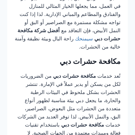
في العمل، مما يجعلها الخيار المثالي للمنازل
والفنادق والمطاعم والمباني الإدارية. لذا إذا كنت
تواجه مشكلة مستمرة مع الصراصير أو البق أو
النمل الأبيض، فإن التعاقد مع
أفضل شركة مكافحة
حشرات دبي
سيمنحك
راحة البال وبيئة نظيفة وآمنة
خالية من الحشرات.
مكافحة حشرات دبي
تُعد خدمات
مكافحة حشرات دبي
من الضروريات
لكل من يسكن أو يدير عملاً في الإمارة. تنتشر
الحشرات بشكل ملحوظ في البيئات الرطبة
والحارة، ما يجعل دبي بيئة مناسبة لظهور أنواع
متعددة من الحشرات مثل البعوض، الصراصير،
البق، والنمل الأبيض. لذا توفر العديد من الشركات
خدمات
مكافحة حشرات دبي
باستخدام تقنيات
فعالة ومبيدات معتمدة من الجهات الصحية. لا