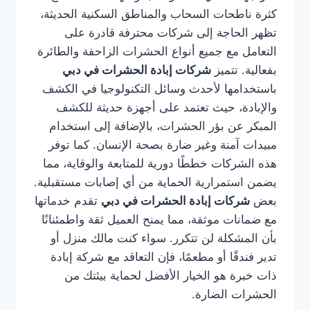
كثرة ناطحات السحاب والمناطق السكنية الحديثة،
تظهر الحاجة إلى شركات محترفة قادرة على
التعامل مع جميع أنواع الحشرات الزاحفة والطائرة
بفعالية. تتميز
شركات إبادة الحشرات في دبي
باستخدامها لأحدث وسائل التكنولوجيا في الكشف
والإبادة، حيث تعتمد على أجهزة حديثة للكشف
المبكر عن بؤر الحشرات، بالإضافة إلى استخدام
مبيدات آمنة وغير ضارة بصحة الإنسان. كما توفر
هذه الشركات خططًا دورية للمتابعة والوقاية، مما
يضمن استمرارية الحماية من أي إصابات مستقبلية.
بعض
شركات إبادة الحشرات في دبي
تقدم خدماتها
مع ضمانات موثقة، مما يمنح العميل ثقة واطمئنانًا
بأن المشكلة لن تتكرر. سواء كنت مالك منزل أو
تدير فندقًا أو مطعمًا، فإن التعاقد مع شركة إبادة
ذات خبرة هو الخيار الأفضل لحماية بيئتك من
الحشرات الضارة.