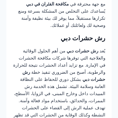
مع جهة محترفة في
مكافحة الفئران في دبي
يُساعدك على التخلص من المشكلة بسرعة ومنع
تكرارها مستقبلاً، مما يوفر لك بيئة نظيفة وآمنة
وصحية لك ولعائلتك أو عملائك.
رش حشرات دبي
يُعد
رش حشرات دبي
من أهم الحلول الوقائية
والعلاجية التي توفرها شركات مكافحة الحشرات
في الإمارة. مع تزايد أعداد الحشرات نتيجة للحرارة
والرطوبة، أصبح من الضروري تنفيذ خطة
رش
حشرات دبي
بشكل دوري للحفاظ على النظافة
العامة وسلامة البيئة. تشمل هذه الخدمة رش
المبيدات داخل وخارج المبنى، في الزوايا، الأسطح،
الممرات، والحدائق، باستخدام مواد فعالة وآمنة.
تهدف عملية الرش إلى القضاء على الحشرات
النشطة وكذلك الوقاية من الحشرات التي قد تظهر