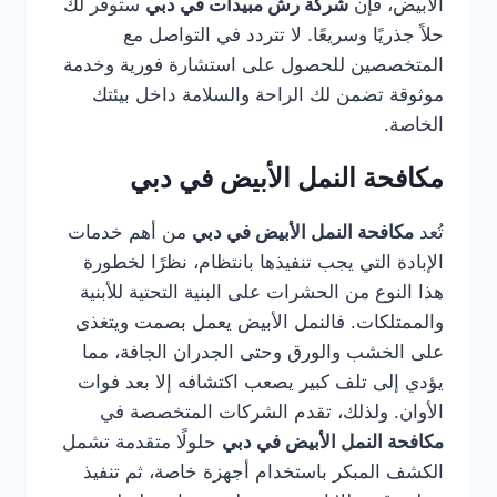
الأبيض، فإن
شركة رش مبيدات في دبي
ستوفر لك
حلاً جذريًا وسريعًا. لا تتردد في التواصل مع
المتخصصين للحصول على استشارة فورية وخدمة
موثوقة تضمن لك الراحة والسلامة داخل بيئتك
الخاصة.
مكافحة النمل الأبيض في دبي
تُعد
مكافحة النمل الأبيض في دبي
من أهم خدمات
الإبادة التي يجب تنفيذها بانتظام، نظرًا لخطورة
هذا النوع من الحشرات على البنية التحتية للأبنية
والممتلكات. فالنمل الأبيض يعمل بصمت ويتغذى
على الخشب والورق وحتى الجدران الجافة، مما
يؤدي إلى تلف كبير يصعب اكتشافه إلا بعد فوات
الأوان. ولذلك، تقدم الشركات المتخصصة في
مكافحة النمل الأبيض في دبي
حلولًا متقدمة تشمل
الكشف المبكر باستخدام أجهزة خاصة، ثم تنفيذ