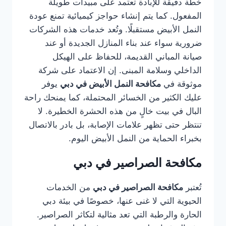
خطة دقيقة للإبادة تعتمد على مبيدات طويلة
المفعول. كما يتم إنشاء حواجز كيميائية تمنع عودة
النمل الأبيض مستقبلًا. وتُعد خدمات هذه الشركات
ضرورية سواء عند بناء المنازل الجديدة أو عند
صيانة المباني القديمة، للحفاظ على الهيكل
الداخلي وسلامة المبنى. إن الاعتماد على شركة
موثوقة في
مكافحة النمل الأبيض في دبي
يوفر
عليك الكثير من الخسائر المحتملة، كما يمنحك راحة
البال في بيت خالٍ من هذه الحشرة الخطيرة. لا
تنتظر حتى تظهر علامات الإصابة، بل بادر بالاتصال
بخبراء الحماية من النمل الأبيض اليوم.
مكافحة الصراصير في دبي
تُعتبر
مكافحة الصراصير في دبي
من الخدمات
الحيوية التي لا غنى عنها، خصوصًا في بيئة دبي
الحارة والرطبة التي تعد مثالية لتكاثر الصراصير.