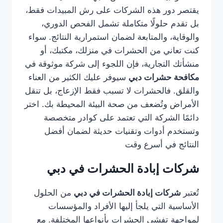
يقتصر دور هذه الشركات على رش المبيدات فقط،
بل تقدم حلولًا متكاملة تشمل الفحص الدوري،
والوقاية، والمتابعة لضمان استمرارية النتائج. سواء
كنت تعاني من الحشرات في منزلك، مكتبك، أو
منشأتك التجارية، فإن اللجوء إلى شركة موثوقة في
مكافحة حشرات دبي
سيوفر عليك الكثير من العناء
والقلق. فالحشرات لا تسبب فقط الإزعاج، بل تنقل
الأمراض وتُضعف من صحة البيئة المحيطة بك. اختر
دائمًا الشركة التي تعتمد على كوادر متخصصة
وتستخدم أدوات وتقنيات حديثة لضمان أفضل
النتائج في أسرع وقت
شركات إبادة الحشرات في دبي
تُعتبر
شركات إبادة الحشرات في دبي
من الحلول
الأساسية التي يلجأ إليها الأفراد والمؤسسات
لمواجهة تفشي الحشرات بأنواعها المختلفة. مع