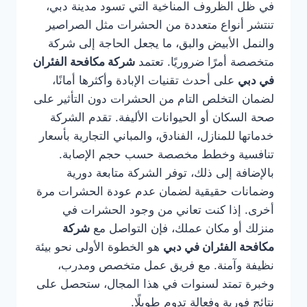
في ظل الظروف المناخية التي تسود مدينة دبي،
تنتشر أنواع متعددة من الحشرات مثل الصراصير
والنمل الأبيض والبق، ما يجعل الحاجة إلى شركة
متخصصة أمرًا ضروريًا. تعتمد
شركة مكافحة الفئران
في دبي
على أحدث تقنيات الإبادة وأكثرها أمانًا،
لضمان التخلص التام من الحشرات دون التأثير على
صحة السكان أو الحيوانات الأليفة. تقدم الشركة
خدماتها للمنازل، الفنادق، والمباني التجارية بأسعار
تنافسية وخطط مخصصة حسب حجم الإصابة.
بالإضافة إلى ذلك، توفر الشركة متابعة دورية
وضمانات حقيقية لضمان عدم عودة الحشرات مرة
أخرى. إذا كنت تعاني من وجود الحشرات في
منزلك أو مكان عملك، فإن التواصل مع
شركة
مكافحة الفئران في دبي
هو الخطوة الأولى نحو بيئة
نظيفة وآمنة. مع فريق عمل متخصص ومدرب،
وخبرة تمتد لسنوات في هذا المجال، ستحصل على
نتائج فورية وفعالة تدوم طويلًا.