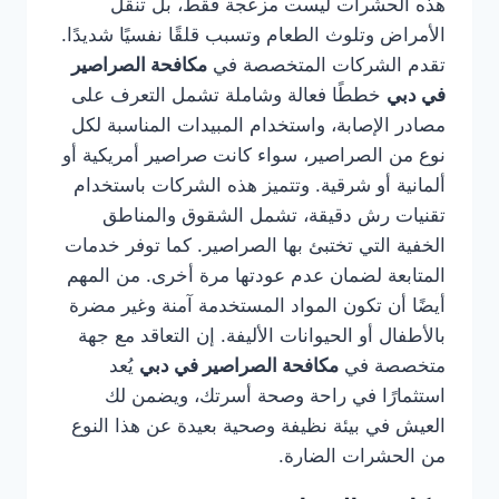
هذه الحشرات ليست مزعجة فقط، بل تنقل
الأمراض وتلوث الطعام وتسبب قلقًا نفسيًا شديدًا.
تقدم الشركات المتخصصة في
مكافحة الصراصير
في دبي
خططًا فعالة وشاملة تشمل التعرف على
مصادر الإصابة، واستخدام المبيدات المناسبة لكل
نوع من الصراصير، سواء كانت صراصير أمريكية أو
ألمانية أو شرقية. وتتميز هذه الشركات باستخدام
تقنيات رش دقيقة، تشمل الشقوق والمناطق
الخفية التي تختبئ بها الصراصير. كما توفر خدمات
المتابعة لضمان عدم عودتها مرة أخرى. من المهم
أيضًا أن تكون المواد المستخدمة آمنة وغير مضرة
بالأطفال أو الحيوانات الأليفة. إن التعاقد مع جهة
متخصصة في
مكافحة الصراصير في دبي
يُعد
استثمارًا في راحة وصحة أسرتك، ويضمن لك
العيش في بيئة نظيفة وصحية بعيدة عن هذا النوع
من الحشرات الضارة.