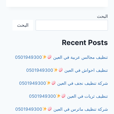
مكافحة
الفئران
في
البحث
دبي
0501949300
البحث
Recent Posts
تنظيف مجالس عربية في العين
0501949300
تنظيف احواش في العين
0501949300
شركة تنظيف نجف في العين
0501949300
تنظيف ثريات في العين
0501949300
شركة تنظيف ماترس في العين
0501949300