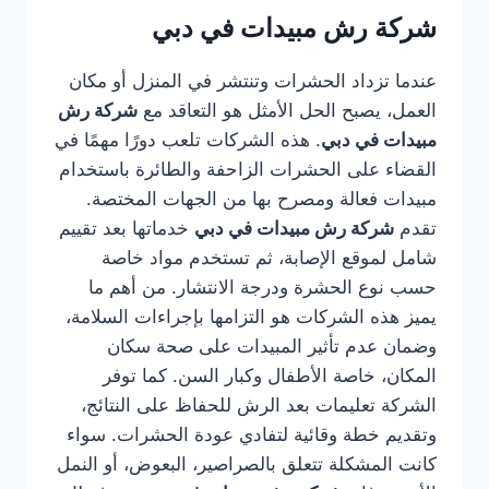
شركة رش مبيدات في دبي
عندما تزداد الحشرات وتنتشر في المنزل أو مكان
العمل، يصبح الحل الأمثل هو التعاقد مع
شركة رش
مبيدات في دبي
. هذه الشركات تلعب دورًا مهمًا في
القضاء على الحشرات الزاحفة والطائرة باستخدام
مبيدات فعالة ومصرح بها من الجهات المختصة.
تقدم
شركة رش مبيدات في دبي
خدماتها بعد تقييم
شامل لموقع الإصابة، ثم تستخدم مواد خاصة
حسب نوع الحشرة ودرجة الانتشار. من أهم ما
يميز هذه الشركات هو التزامها بإجراءات السلامة،
وضمان عدم تأثير المبيدات على صحة سكان
المكان، خاصة الأطفال وكبار السن. كما توفر
الشركة تعليمات بعد الرش للحفاظ على النتائج،
وتقديم خطة وقائية لتفادي عودة الحشرات. سواء
كانت المشكلة تتعلق بالصراصير، البعوض، أو النمل