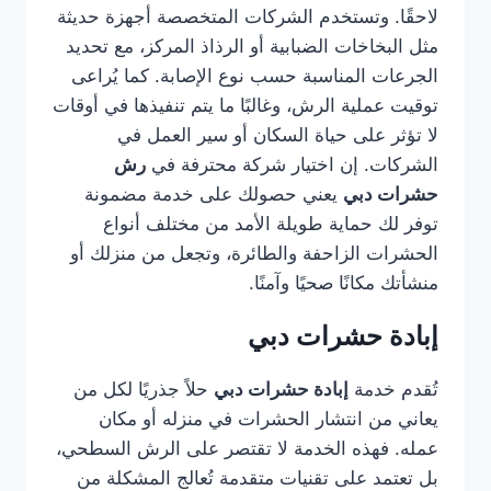
لاحقًا. وتستخدم الشركات المتخصصة أجهزة حديثة
مثل البخاخات الضبابية أو الرذاذ المركز، مع تحديد
الجرعات المناسبة حسب نوع الإصابة. كما يُراعى
توقيت عملية الرش، وغالبًا ما يتم تنفيذها في أوقات
لا تؤثر على حياة السكان أو سير العمل في
الشركات. إن اختيار شركة محترفة في
رش
حشرات دبي
يعني حصولك على خدمة مضمونة
توفر لك حماية طويلة الأمد من مختلف أنواع
الحشرات الزاحفة والطائرة، وتجعل من منزلك أو
منشأتك مكانًا صحيًا وآمنًا.
إبادة حشرات دبي
تُقدم خدمة
إبادة حشرات دبي
حلاً جذريًا لكل من
يعاني من انتشار الحشرات في منزله أو مكان
عمله. فهذه الخدمة لا تقتصر على الرش السطحي،
بل تعتمد على تقنيات متقدمة تُعالج المشكلة من