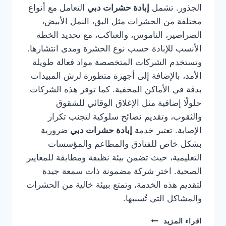
الجذور. تشمل
إبادة حشرات دبي
التعامل مع أنواع
مختلفة من الحشرات مثل البق، النمل الأبيض،
الصراصير، الناموس، والعناكب، مع تحديد الخطة
الأنسب للإبادة حسب نوع الحشرة ومدى انتشارها.
وتستخدم الشركات المتخصصة مواد فعالة طويلة
الأمد، بالإضافة إلى أجهزة متطورة لرش المبيدات
بدقة في الأماكن المخفية. كما توفر هذه الشركات
حلولًا إضافية مثل الإغلاق الوقائي للشقوق
والثقوب، وتقديم نصائح سلوكية لتجنب تكرار
الإصابة. تعتبر خدمة
إبادة حشرات دبي
ضرورية
بشكل خاص للفنادق والمطاعم والمؤسسات
التعليمية، حيث تضمن بيئة نظيفة ومطابقة للمعايير
الصحية. اختر شركة مضمونة ذات سمعة جيدة
لتقديم هذه الخدمة، وتمتع ببيئة خالية من الحشرات
والمشاكل التي تُسببها.
شركة
اقراء المزيد