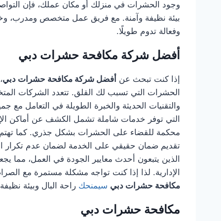
وجود الحشرات في منزلك أو مكان عملك، فإن التوا
بيئة نظيفة وآمنة. مع فريق عمل متخصص ومدرب، وخب
وفعالة تدوم طويلًا.
أفضل شركة مكافحة حشرات دبي
إذا كنت تبحث عن
أفضل شركة مكافحة حشرات دبي
،
الحشرات التي تسبب لك القلق. تتعدد الشركات المتخصص
والتقنيات الحديثة والخبرة الطويلة في التعامل مع جم
التي توفر خدمات شاملة تشمل الكشف عن أماكن الإصاب
محكمة للقضاء على الحشرات بشكل جذري. كما تهتم هذ
تقديم ضمان حقيقي على الخدمة لضمان عدم تكرار الم
الذين يتبعون أحدث معايير الجودة في العمل، مما يجعله
الإدارية. لذا إذا كنت تواجه مشكلة مستمرة مع الصراصي
مكافحة حشرات دبي
سيمنحك
راحة البال وبيئة نظيفة
مكافحة حشرات دبي