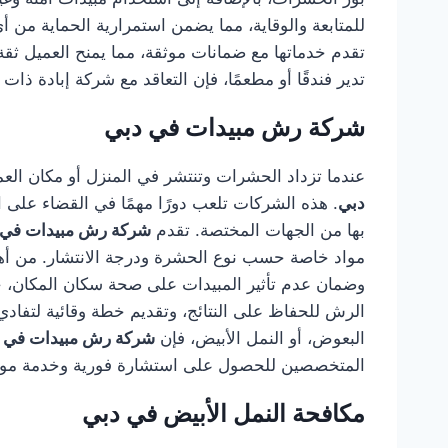
للمتابعة والوقاية، مما يضمن استمرارية الحماية من 
تقدم خدماتها مع ضمانات موثقة، مما يمنح العميل ثقة 
تدير فندقًا أو مطعمًا، فإن التعاقد مع شركة إبادة ذا
شركة رش مبيدات في دبي
عندما تزداد الحشرات وتنتشر في المنزل أو مكان العم
دبي
. هذه الشركات تلعب دورًا مهمًا في القضاء على
بها من الجهات المختصة. تقدم
شركة رش مبيدات في 
مواد خاصة حسب نوع الحشرة ودرجة الانتشار. من أهم 
وضمان عدم تأثير المبيدات على صحة سكان المكان، خا
الرش للحفاظ على النتائج، وتقديم خطة وقائية لتفاد
البعوض، أو النمل الأبيض، فإن
شركة رش مبيدات في 
المتخصصين للحصول على استشارة فورية وخدمة موثوق
مكافحة النمل الأبيض في دبي