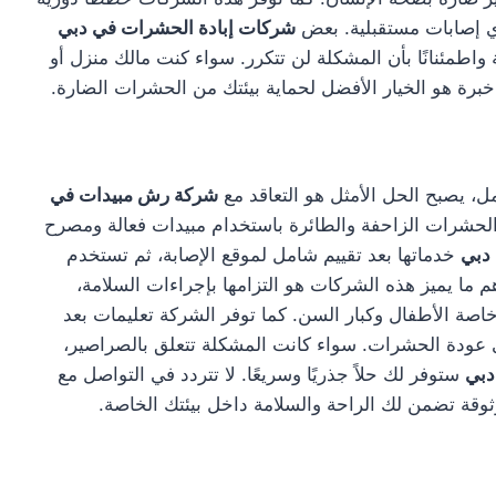
أي إصابات مستقبلية. بعض
شركات إبادة الحشرات في دبي
واطمئنانًا بأن المشكلة لن تتكرر. سواء كنت مالك منزل أو
ت خبرة هو الخيار الأفضل لحماية بيئتك من الحشرات الضارة.
ل، يصبح الحل الأمثل هو التعاقد مع
شركة رش مبيدات في
 الحشرات الزاحفة والطائرة باستخدام مبيدات فعالة ومصرح
دبي
خدماتها بعد تقييم شامل لموقع الإصابة، ثم تستخدم
ما يميز هذه الشركات هو التزامها بإجراءات السلامة،
صة الأطفال وكبار السن. كما توفر الشركة تعليمات بعد
ي عودة الحشرات. سواء كانت المشكلة تتعلق بالصراصير،
دبي
ستوفر لك حلاً جذريًا وسريعًا. لا تتردد في التواصل مع
ة تضمن لك الراحة والسلامة داخل بيئتك الخاصة.