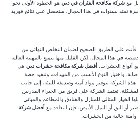
صل مع
شركة مكافحة الفئران في دبي
هو الخطوة الأولى نحو
رة تمتد لسنوات في هذا المجال، ستحصل على نتائج فورية
 فأنت على الطريق الصحيح لضمان التخلص النهائي من
ة في هذا المجال، لكن القليل منها يتمتع بالمهنية العالية
يع أنواع الحشرات.
أفضل شركة مكافحة حشرات دبي
هي
ة، واختيار النوع الأنسب من المبيدات، وتنفيذ خطة
ه الشركة بتوفير مواد آمنة وصديقة للبيئة، إلى جانب
شكلة. تعتمد الشركة على فريق من الخبراء المدربين
ا الخيار المثالي للمنازل والفنادق والمطاعم والمباني
ر أو البق أو النمل الأبيض، فإن التعاقد مع
أفضل شركة
 وآمنة خالية من الحشرات.