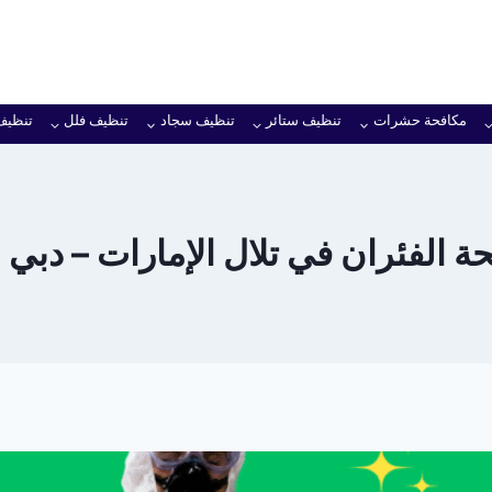
مكافحة حشرات
تنظيف ستائر
تنظيف سجاد
تنظيف فلل
تنظيف
 الفئران في تلال الإمارات – دبي خص