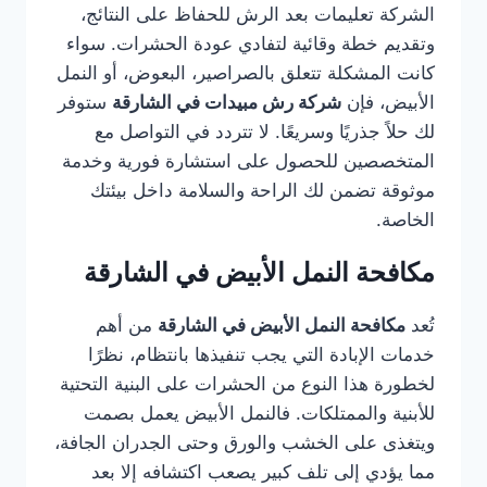
الشركة تعليمات بعد الرش للحفاظ على النتائج،
وتقديم خطة وقائية لتفادي عودة الحشرات. سواء
كانت المشكلة تتعلق بالصراصير، البعوض، أو النمل
الأبيض، فإن
شركة رش مبيدات في الشارقة
ستوفر
لك حلاً جذريًا وسريعًا. لا تتردد في التواصل مع
المتخصصين للحصول على استشارة فورية وخدمة
موثوقة تضمن لك الراحة والسلامة داخل بيئتك
الخاصة.
مكافحة النمل الأبيض في الشارقة
تُعد
مكافحة النمل الأبيض في الشارقة
من أهم
خدمات الإبادة التي يجب تنفيذها بانتظام، نظرًا
لخطورة هذا النوع من الحشرات على البنية التحتية
للأبنية والممتلكات. فالنمل الأبيض يعمل بصمت
ويتغذى على الخشب والورق وحتى الجدران الجافة،
مما يؤدي إلى تلف كبير يصعب اكتشافه إلا بعد