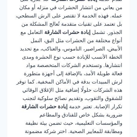
من يعاني من انتشار الحشرات في منزله أو مكان
عمله. فهذه الخدمة لا تقتصر على الرش السطحي،
بل تعتمد على تقنيات متقدمة تُعالج المشكلة من
الجذور. تشمل
إبادة حشرات الشارقة
التعامل مع
أنواع مختلفة من الحشرات مثل البق، النمل
الأبيض، الصراصير، الناموس، والعناكب، مع تحديد
الخطة الأنسب للإبادة حسب نوع الحشرة ومدى
انتشارها. وتستخدم الشركات المتخصصة مواد
فعالة طويلة الأمد، بالإضافة إلى أجهزة متطورة
لرش المبيدات بدقة في الأماكن المخفية. كما توفر
هذه الشركات حلولًا إضافية مثل الإغلاق الوقائي
للشقوق والثقوب، وتقديم نصائح سلوكية لتجنب
تكرار الإصابة. تعتبر خدمة
إبادة حشرات الشارقة
ضرورية بشكل خاص للفنادق والمطاعم
والمؤسسات التعليمية، حيث تضمن بيئة نظيفة
ومطابقة للمعايير الصحية. اختر شركة مضمونة