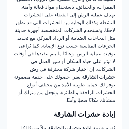
الممرات، والحدائق، باستخدام مواد فعالة وآمنة.
تهدف عملية الرش إلى القضاء على الحشرات
النشطة وكذلك الوقاية من الحشرات التي قد تظهر
لاحقًا. وتستخدم الشركات المتخصصة أجهزة حديثة
مثل البخاخات الضبابية أو الرذاذ المركز، مع تحديد
الجرعات المناسبة حسب نوع الإصابة. كما يُراعى
توقيت عملية الرش، وغالبًا ما يتم تنفيذها في أوقات
لا تؤثر على حياة السكان أو سير العمل في
الشركات. إن اختيار شركة محترفة في
رش
حشرات الشارقة
يعني حصولك على خدمة مضمونة
توفر لك حماية طويلة الأمد من مختلف أنواع
الحشرات الزاحفة والطائرة، وتجعل من منزلك أو
منشأتك مكانًا صحيًا وآمنًا.
إبادة حشرات الشارقة
تُقدم خدمة
إبادة حشرات الشارقة
حلاً جذريًا لكل