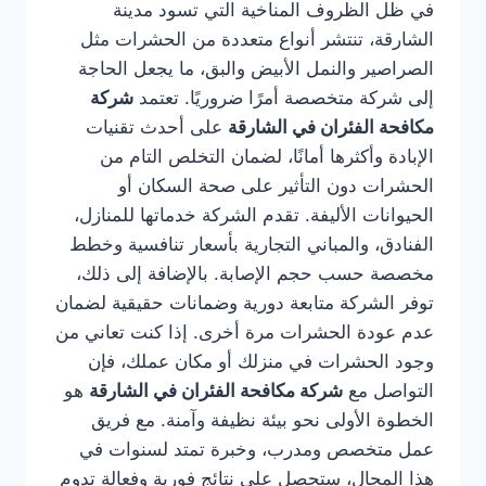
في ظل الظروف المناخية التي تسود مدينة
الشارقة، تنتشر أنواع متعددة من الحشرات مثل
الصراصير والنمل الأبيض والبق، ما يجعل الحاجة
إلى شركة متخصصة أمرًا ضروريًا. تعتمد
شركة
مكافحة الفئران في الشارقة
على أحدث تقنيات
الإبادة وأكثرها أمانًا، لضمان التخلص التام من
الحشرات دون التأثير على صحة السكان أو
الحيوانات الأليفة. تقدم الشركة خدماتها للمنازل،
الفنادق، والمباني التجارية بأسعار تنافسية وخطط
مخصصة حسب حجم الإصابة. بالإضافة إلى ذلك،
توفر الشركة متابعة دورية وضمانات حقيقية لضمان
عدم عودة الحشرات مرة أخرى. إذا كنت تعاني من
وجود الحشرات في منزلك أو مكان عملك، فإن
التواصل مع
شركة مكافحة الفئران في الشارقة
هو
الخطوة الأولى نحو بيئة نظيفة وآمنة. مع فريق
عمل متخصص ومدرب، وخبرة تمتد لسنوات في
هذا المجال، ستحصل على نتائج فورية وفعالة تدوم