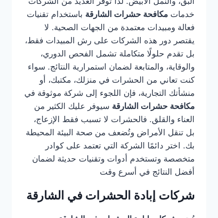
البق، والنمل الأبيض. لذا توفر العديد من الشركات
خدمات
مكافحة حشرات الشارقة
باستخدام تقنيات
فعالة ومبيدات معتمدة من الجهات الصحية. لا
يقتصر دور هذه الشركات على رش المبيدات فقط،
بل تقدم حلولًا متكاملة تشمل الفحص الدوري،
والوقاية، والمتابعة لضمان استمرارية النتائج. سواء
كنت تعاني من الحشرات في منزلك، مكتبك، أو
منشأتك التجارية، فإن اللجوء إلى شركة موثوقة في
مكافحة حشرات الشارقة
سيوفر عليك الكثير من
العناء والقلق. فالحشرات لا تسبب فقط الإزعاج،
بل تنقل الأمراض وتُضعف من صحة البيئة المحيطة
بك. اختر دائمًا الشركة التي تعتمد على كوادر
متخصصة وتستخدم أدوات وتقنيات حديثة لضمان
أفضل النتائج في أسرع وقت
شركات إبادة الحشرات في الشارقة