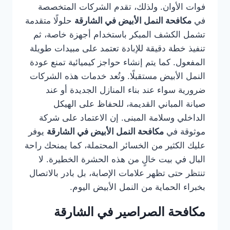
فوات الأوان. ولذلك، تقدم الشركات المتخصصة
في
مكافحة النمل الأبيض في الشارقة
حلولًا متقدمة
تشمل الكشف المبكر باستخدام أجهزة خاصة، ثم
تنفيذ خطة دقيقة للإبادة تعتمد على مبيدات طويلة
المفعول. كما يتم إنشاء حواجز كيميائية تمنع عودة
النمل الأبيض مستقبلًا. وتُعد خدمات هذه الشركات
ضرورية سواء عند بناء المنازل الجديدة أو عند
صيانة المباني القديمة، للحفاظ على الهيكل
الداخلي وسلامة المبنى. إن الاعتماد على شركة
موثوقة في
مكافحة النمل الأبيض في الشارقة
يوفر
عليك الكثير من الخسائر المحتملة، كما يمنحك راحة
البال في بيت خالٍ من هذه الحشرة الخطيرة. لا
تنتظر حتى تظهر علامات الإصابة، بل بادر بالاتصال
بخبراء الحماية من النمل الأبيض اليوم.
مكافحة الصراصير في الشارقة