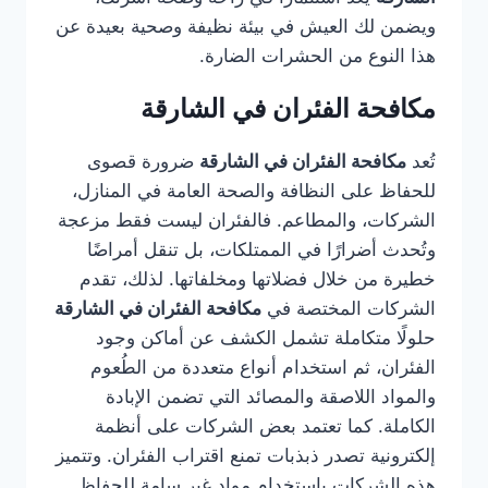
ويضمن لك العيش في بيئة نظيفة وصحية بعيدة عن
هذا النوع من الحشرات الضارة.
مكافحة الفئران في الشارقة
تُعد
مكافحة الفئران في الشارقة
ضرورة قصوى
للحفاظ على النظافة والصحة العامة في المنازل،
الشركات، والمطاعم. فالفئران ليست فقط مزعجة
وتُحدث أضرارًا في الممتلكات، بل تنقل أمراضًا
خطيرة من خلال فضلاتها ومخلفاتها. لذلك، تقدم
الشركات المختصة في
مكافحة الفئران في الشارقة
حلولًا متكاملة تشمل الكشف عن أماكن وجود
الفئران، ثم استخدام أنواع متعددة من الطُعوم
والمواد اللاصقة والمصائد التي تضمن الإبادة
الكاملة. كما تعتمد بعض الشركات على أنظمة
إلكترونية تصدر ذبذبات تمنع اقتراب الفئران. وتتميز
هذه الشركات باستخدام مواد غير سامة للحفاظ