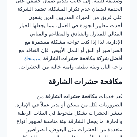
وصديقة للبيئة، إلى جانب تقديم ضمان حقيقي على
الخدمة لضمان عدم تكرار المشكلة. تعتمد الشركة
على فريق من الخبراء المدربين الذين يتبعون
أحدث معايير الجودة في العمل، مما يجعلها الخيار
المثالي للمنازل والفنادق والمطاعم والمباني
الإدارية. لذا إذا كنت تواجه مشكلة مستمرة مع
الصراصير أو البق أو النمل الأبيض، فإن التعاقد مع
أفضل شركة مكافحة حشرات الشارقة
سيمنحك
راحة البال وبيئة نظيفة وآمنة خالية من الحشرات.
مكافحة حشرات الشارقة
تُعد خدمات
مكافحة حشرات الشارقة
من
الضروريات لكل من يسكن أو يدير عملاً في الإمارة.
تنتشر الحشرات بشكل ملحوظ في البيئات الرطبة
والحارة، ما يجعل الشارقة بيئة مناسبة لظهور أنواع
متعددة من الحشرات مثل البعوض، الصراصير،