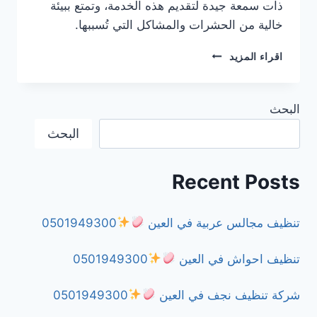
ذات سمعة جيدة لتقديم هذه الخدمة، وتمتع ببيئة
خالية من الحشرات والمشاكل التي تُسببها.
شركة
اقراء المزيد
مكافحة
الفئران
في
البحث
الشارقة
0501949300
البحث
Recent Posts
تنظيف مجالس عربية في العين
0501949300
تنظيف احواش في العين
0501949300
شركة تنظيف نجف في العين
0501949300