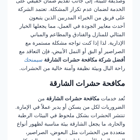
وصديقة للبيئة، إلى جانب تقديم ضمان حقيقي على
الخدمة لضمان عدم تكرار المشكلة. تعتمد الشركة
على فريق من الخبراء المدربين الذين يتبعون
أحدث معايير الجودة في العمل، مما يجعلها الخيار
المثالي للمنازل والفنادق والمطاعم والمباني
الإدارية. لذا إذا كنت تواجه مشكلة مستمرة مع
الصراصير أو البق أو النمل الأبيض، فإن التعاقد مع
أفضل شركة مكافحة حشرات الشارقة
سيمنحك
راحة البال وبيئة نظيفة وآمنة خالية من الحشرات.
مكافحة حشرات الشارقة
تُعد خدمات
مكافحة حشرات الشارقة
من
الضروريات لكل من يسكن أو يدير عملاً في الإمارة.
تنتشر الحشرات بشكل ملحوظ في البيئات الرطبة
والحارة، ما يجعل الشارقة بيئة مناسبة لظهور أنواع
متعددة من الحشرات مثل البعوض، الصراصير،