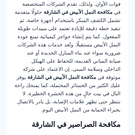
فوات الأوان. ولذلك، تقدم الشركات المتخصصة
في
مكافحة النمل الأبيض في الشارقة
حلولًا متقدمة
تشمل الكشف المبكر باستخدام أجهزة خاصة، ثم
تنفيذ خطة دقيقة للإبادة تعتمد على مبيدات طويلة
المفعول. كما يتم إنشاء حواجز كيميائية تمنع عودة
النمل الأبيض مستقبلًا. وتُعد خدمات هذه الشركات
ضرورية سواء عند بناء المنازل الجديدة أو عند
صيانة المباني القديمة، للحفاظ على الهيكل
الداخلي وسلامة المبنى. إن الاعتماد على شركة
موثوقة في
مكافحة النمل الأبيض في الشارقة
يوفر
عليك الكثير من الخسائر المحتملة، كما يمنحك راحة
البال في بيت خالٍ من هذه الحشرة الخطيرة. لا
تنتظر حتى تظهر علامات الإصابة، بل بادر بالاتصال
بخبراء الحماية من النمل الأبيض اليوم.
مكافحة الصراصير في الشارقة