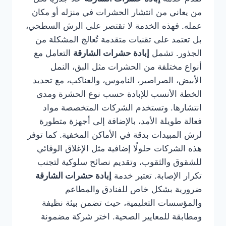
من يعاني من انتشار الحشرات في منزله أو مكان
عمله. فهذه الخدمة لا تقتصر على الرش السطحي،
بل تعتمد على تقنيات متقدمة تُعالج المشكلة من
الجذور. تشمل
إبادة حشرات الشارقة
التعامل مع
أنواع مختلفة من الحشرات مثل البق، النمل
الأبيض، الصراصير، الناموس، والعناكب، مع تحديد
الخطة الأنسب للإبادة حسب نوع الحشرة ومدى
انتشارها. وتستخدم الشركات المتخصصة مواد
فعالة طويلة الأمد، بالإضافة إلى أجهزة متطورة
لرش المبيدات بدقة في الأماكن المخفية. كما توفر
هذه الشركات حلولًا إضافية مثل الإغلاق الوقائي
للشقوق والثقوب، وتقديم نصائح سلوكية لتجنب
تكرار الإصابة. تعتبر خدمة
إبادة حشرات الشارقة
ضرورية بشكل خاص للفنادق والمطاعم
والمؤسسات التعليمية، حيث تضمن بيئة نظيفة
ومطابقة للمعايير الصحية. اختر شركة مضمونة