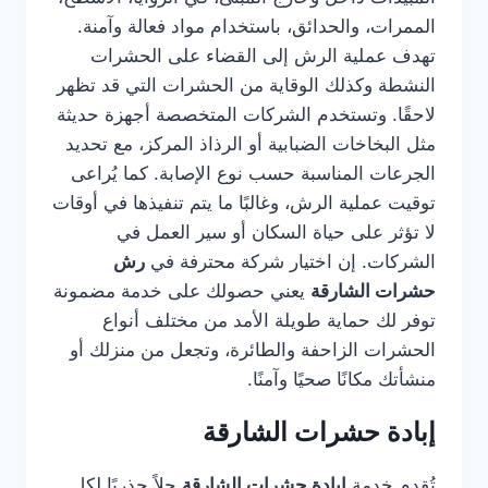
الممرات، والحدائق، باستخدام مواد فعالة وآمنة.
تهدف عملية الرش إلى القضاء على الحشرات
النشطة وكذلك الوقاية من الحشرات التي قد تظهر
لاحقًا. وتستخدم الشركات المتخصصة أجهزة حديثة
مثل البخاخات الضبابية أو الرذاذ المركز، مع تحديد
الجرعات المناسبة حسب نوع الإصابة. كما يُراعى
توقيت عملية الرش، وغالبًا ما يتم تنفيذها في أوقات
لا تؤثر على حياة السكان أو سير العمل في
الشركات. إن اختيار شركة محترفة في
رش
حشرات الشارقة
يعني حصولك على خدمة مضمونة
توفر لك حماية طويلة الأمد من مختلف أنواع
الحشرات الزاحفة والطائرة، وتجعل من منزلك أو
منشأتك مكانًا صحيًا وآمنًا.
إبادة حشرات الشارقة
تُقدم خدمة
إبادة حشرات الشارقة
حلاً جذريًا لكل