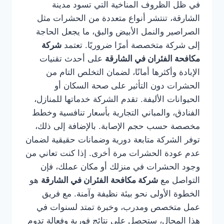
في ظل الظروف المناخية التي تسود مدينة
الشارقة، تنتشر أنواع متعددة من الحشرات مثل
الصراصير والنمل الأبيض والبق، ما يجعل الحاجة
إلى شركة متخصصة أمرًا ضروريًا. تعتمد
شركة
مكافحة الفئران في الشارقة
على أحدث تقنيات
الإبادة وأكثرها أمانًا، لضمان التخلص التام من
الحشرات دون التأثير على صحة السكان أو
الحيوانات الأليفة. تقدم الشركة خدماتها للمنازل،
الفنادق، والمباني التجارية بأسعار تنافسية وخطط
مخصصة حسب حجم الإصابة. بالإضافة إلى ذلك،
توفر الشركة متابعة دورية وضمانات حقيقية لضمان
عدم عودة الحشرات مرة أخرى. إذا كنت تعاني من
وجود الحشرات في منزلك أو مكان عملك، فإن
التواصل مع
شركة مكافحة الفئران في الشارقة
هو
الخطوة الأولى نحو بيئة نظيفة وآمنة. مع فريق
عمل متخصص ومدرب، وخبرة تمتد لسنوات في
هذا المجال، ستحصل على نتائج فورية وفعالة تدوم