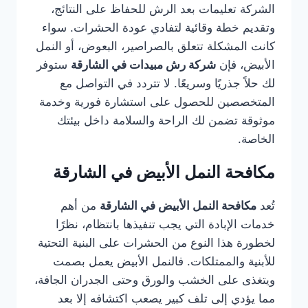
الشركة تعليمات بعد الرش للحفاظ على النتائج،
وتقديم خطة وقائية لتفادي عودة الحشرات. سواء
كانت المشكلة تتعلق بالصراصير، البعوض، أو النمل
الأبيض، فإن
شركة رش مبيدات في الشارقة
ستوفر
لك حلاً جذريًا وسريعًا. لا تتردد في التواصل مع
المتخصصين للحصول على استشارة فورية وخدمة
موثوقة تضمن لك الراحة والسلامة داخل بيئتك
الخاصة.
مكافحة النمل الأبيض في الشارقة
تُعد
مكافحة النمل الأبيض في الشارقة
من أهم
خدمات الإبادة التي يجب تنفيذها بانتظام، نظرًا
لخطورة هذا النوع من الحشرات على البنية التحتية
للأبنية والممتلكات. فالنمل الأبيض يعمل بصمت
ويتغذى على الخشب والورق وحتى الجدران الجافة،
مما يؤدي إلى تلف كبير يصعب اكتشافه إلا بعد