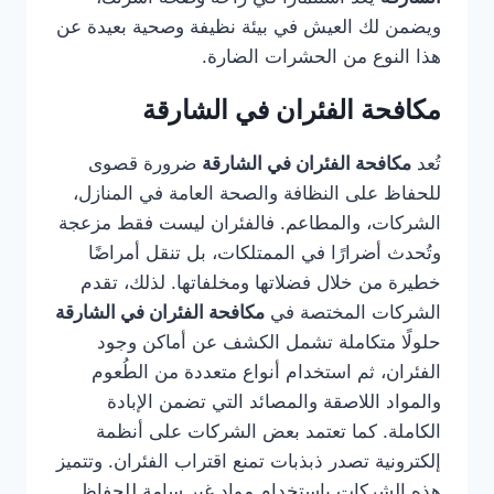
ويضمن لك العيش في بيئة نظيفة وصحية بعيدة عن
هذا النوع من الحشرات الضارة.
مكافحة الفئران في الشارقة
تُعد
مكافحة الفئران في الشارقة
ضرورة قصوى
للحفاظ على النظافة والصحة العامة في المنازل،
الشركات، والمطاعم. فالفئران ليست فقط مزعجة
وتُحدث أضرارًا في الممتلكات، بل تنقل أمراضًا
خطيرة من خلال فضلاتها ومخلفاتها. لذلك، تقدم
الشركات المختصة في
مكافحة الفئران في الشارقة
حلولًا متكاملة تشمل الكشف عن أماكن وجود
الفئران، ثم استخدام أنواع متعددة من الطُعوم
والمواد اللاصقة والمصائد التي تضمن الإبادة
الكاملة. كما تعتمد بعض الشركات على أنظمة
إلكترونية تصدر ذبذبات تمنع اقتراب الفئران. وتتميز
هذه الشركات باستخدام مواد غير سامة للحفاظ