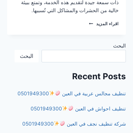
ذات سمعة جيدة لتقديم هذه الخدمة، وتمتع ببيئة
خالية من الحشرات والمشاكل التي تُسببها.
شركة
اقراء المزيد
مكافحة
الفئران
في
البحث
الشارقة
0501949300
البحث
Recent Posts
تنظيف مجالس عربية في العين
0501949300
تنظيف احواش في العين
0501949300
شركة تنظيف نجف في العين
0501949300