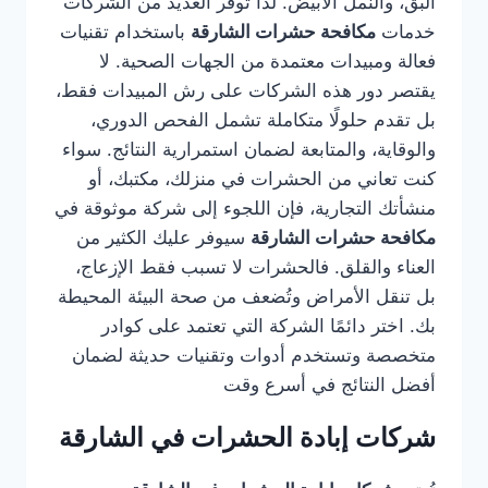
البق، والنمل الأبيض. لذا توفر العديد من الشركات
خدمات
مكافحة حشرات الشارقة
باستخدام تقنيات
فعالة ومبيدات معتمدة من الجهات الصحية. لا
يقتصر دور هذه الشركات على رش المبيدات فقط،
بل تقدم حلولًا متكاملة تشمل الفحص الدوري،
والوقاية، والمتابعة لضمان استمرارية النتائج. سواء
كنت تعاني من الحشرات في منزلك، مكتبك، أو
منشأتك التجارية، فإن اللجوء إلى شركة موثوقة في
مكافحة حشرات الشارقة
سيوفر عليك الكثير من
العناء والقلق. فالحشرات لا تسبب فقط الإزعاج،
بل تنقل الأمراض وتُضعف من صحة البيئة المحيطة
بك. اختر دائمًا الشركة التي تعتمد على كوادر
متخصصة وتستخدم أدوات وتقنيات حديثة لضمان
أفضل النتائج في أسرع وقت
شركات إبادة الحشرات في الشارقة