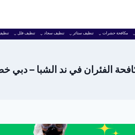
مكافحة حشرات
تنظيف ستائر
تنظيف سجاد
تنظيف فلل
تنظيف
حة الفئران في ند الشبا – دبي خصم 