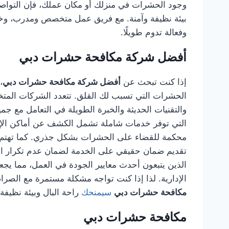
وجود الحشرات في منزلك أو مكان عملك، فإن التوا
بيئة نظيفة وآمنة. مع فريق عمل متخصص ومدرب، وخب
وفعالة تدوم طويلًا.
أفضل شركة مكافحة حشرات دبي
إذا كنت تبحث عن
أفضل شركة مكافحة حشرات دبي
،
الحشرات التي تسبب لك القلق. تتعدد الشركات المتخصص
والتقنيات الحديثة والخبرة الطويلة في التعامل مع جم
التي توفر خدمات شاملة تشمل الكشف عن أماكن الإصاب
محكمة للقضاء على الحشرات بشكل جذري. كما تهتم هذ
تقديم ضمان حقيقي على الخدمة لضمان عدم تكرار الم
الذين يتبعون أحدث معايير الجودة في العمل، مما يجعله
الإدارية. لذا إذا كنت تواجه مشكلة مستمرة مع الصراصي
مكافحة حشرات دبي
سيمنحك
راحة البال وبيئة نظيفة
مكافحة حشرات دبي