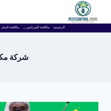
لتجاوز
لى
لمحتوى
الرئيسية
مكافحة الصراصير
مكافحة النمل
شركة مكاف