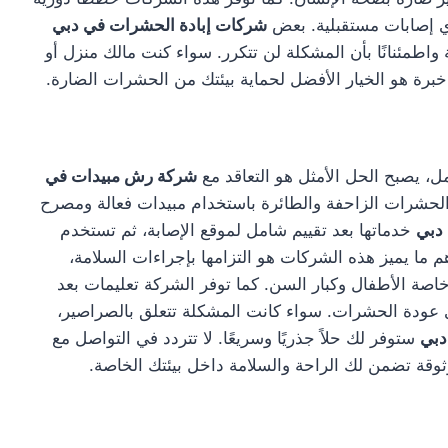
أي إصابات مستقبلية. بعض
شركات إبادة الحشرات في دبي
واطمئنانًا بأن المشكلة لن تتكرر. سواء كنت مالك منزل أو
ت خبرة هو الخيار الأفضل لحماية بيئتك من الحشرات الضارة.
ل، يصبح الحل الأمثل هو التعاقد مع
شركة رش مبيدات في
 الحشرات الزاحفة والطائرة باستخدام مبيدات فعالة ومصرح
دبي
خدماتها بعد تقييم شامل لموقع الإصابة، ثم تستخدم
ما يميز هذه الشركات هو التزامها بإجراءات السلامة،
صة الأطفال وكبار السن. كما توفر الشركة تعليمات بعد
ي عودة الحشرات. سواء كانت المشكلة تتعلق بالصراصير،
دبي
ستوفر لك حلاً جذريًا وسريعًا. لا تتردد في التواصل مع
ة تضمن لك الراحة والسلامة داخل بيئتك الخاصة.