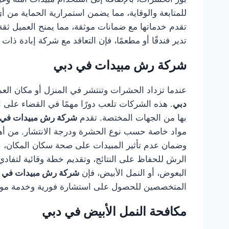
للمتابعة والوقاية، مما يضمن استمرارية الحماية من 
تقدم خدماتها مع ضمانات موثقة، مما يمنح العميل ثقة 
تدير فندقًا أو مطعمًا، فإن التعاقد مع شركة إبادة ذا
شركة رش مبيدات في دبي
عندما تزداد الحشرات وتنتشر في المنزل أو مكان العم
دبي
. هذه الشركات تلعب دورًا مهمًا في القضاء على
بها من الجهات المختصة. تقدم
شركة رش مبيدات في 
مواد خاصة حسب نوع الحشرة ودرجة الانتشار. من أهم 
وضمان عدم تأثير المبيدات على صحة سكان المكان، خا
الرش للحفاظ على النتائج، وتقديم خطة وقائية لتفاد
البعوض، أو النمل الأبيض، فإن
شركة رش مبيدات في 
المتخصصين للحصول على استشارة فورية وخدمة موثوق
مكافحة النمل الأبيض في دبي