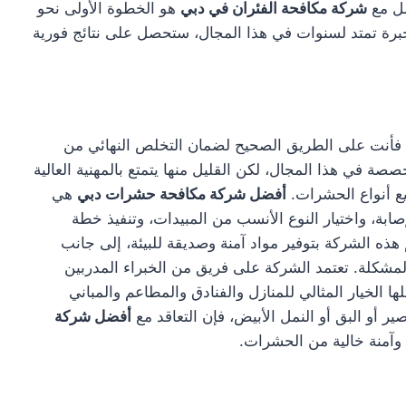
صل مع
شركة مكافحة الفئران في دبي
هو الخطوة الأولى نحو
رة تمتد لسنوات في هذا المجال، ستحصل على نتائج فورية
 فأنت على الطريق الصحيح لضمان التخلص النهائي من
ة في هذا المجال، لكن القليل منها يتمتع بالمهنية العالية
يع أنواع الحشرات.
أفضل شركة مكافحة حشرات دبي
هي
ة، واختيار النوع الأنسب من المبيدات، وتنفيذ خطة
ه الشركة بتوفير مواد آمنة وصديقة للبيئة، إلى جانب
شكلة. تعتمد الشركة على فريق من الخبراء المدربين
ا الخيار المثالي للمنازل والفنادق والمطاعم والمباني
ر أو البق أو النمل الأبيض، فإن التعاقد مع
أفضل شركة
 وآمنة خالية من الحشرات.